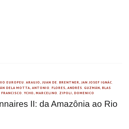
.
ÍNIO EUROPEU
,
ARAUJO, JUAN DE
,
BRENTNER, JAN JOSEF IGNÁC
,
ÁN DELA MOTTA, ANTONIO
,
FLORES, ANDRÉS
,
GUZMÁN, BLAS
 FRANCISCO
,
YCHO, MARCELINO
,
ZIPOLI, DOMENICO
naires II: da Amazônia ao Rio