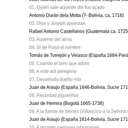
01. Quien sale aqueste día fracaçado
Antonio Durán dela Motta (?- Bolivia, ca. 1716)
02. Dios y Joseph apuestan
Rafael Antonio Castellanos (Guatemala ca. 172
03. Ausente del alma
04. Si de Rosa el nombre
Tomás de Torrejón y Velasco (España 1664-Perú
05. Cuando el bien que adoro
06. A este sol peregrino
07. Desvelado dueño mío
Juan de Araujo (España 1646-Bolivia, Sucre 171
08. Recordad jilguerillos
Juan de Herrera (Bogotá 1665-1738)
09. A la fuente de bienes (Villancico a la Señora
Juan de Araujo (España 1614-Bolivia, Sucre 171
10. A recoger pasiones inhumanas