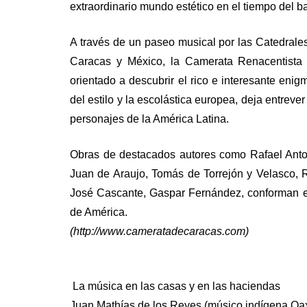
extraordinario mundo estético en el tiempo del ba
A través de un paseo musical por las Catedrales
Caracas y México, la Camerata Renacentista d
orientado a descubrir el rico e interesante en
del estilo y la escolástica europea, deja entrever 
personajes de la América Latina.
Obras de destacados autores como Rafael Anton
Juan de Araujo, Tomás de Torrejón y Velasco, 
José Cascante, Gaspar Fernández, conforman es
de América.
(http://www.cameratadecaracas.com)
.
.
La música en las casas y en las haciendas
Juan Mathías de los Reyes (músico indígena Oa