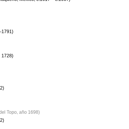
5-1791)
 1728)
2)
 del Topo, año 1698)
2)