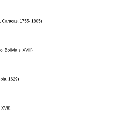
, Caracas, 1755- 1805)
 Bolivia s. XVIII)
bla, 1629)
 XVII).