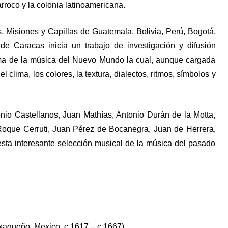
rroco y la colonia latinoamericana.
, Misiones y Capillas de Guatemala, Bolivia, Perú, Bogotá,
e Caracas inicia un trabajo de investigación y difusión
igma de la música del Nuevo Mundo la cual, aunque cargada
el clima, los colores, la textura, dialectos, ritmos, símbolos y
io Castellanos, Juan Mathías, Antonio Durán de la Motta,
Roque Cerruti, Juan Pérez de Bocanegra, Juan de Herrera,
ta interesante selección musical de la música del pasado
xaqueño, Mexico, c.1617 – c.1667)