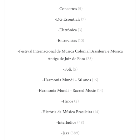
-Concertos
(5)
-DG Essentials
(7)
-Eletrônica
(3)
-Entrevistas
(10)
-Festival Internacional de Música Colonial Brasileira e Música
Antiga de Juiz de Fora
(23)
-Folk
(5)
-Harmonia Mundi – 50 anos
(16)
-Harmonia Mundi – Sacred Music
(14)
-Hinos
(2)
-História da Música Brasileira
(14)
-Interlúdios
(48)
-Jazz
(589)