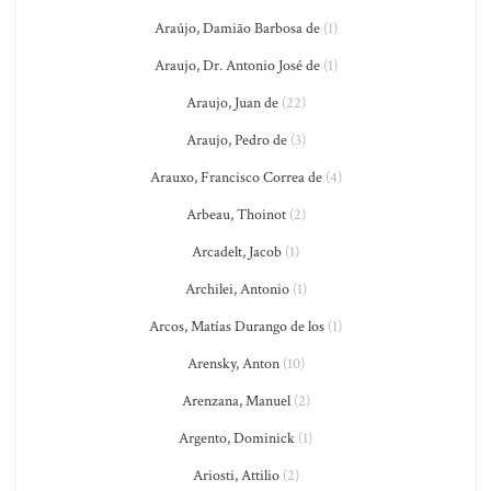
Araújo, Damião Barbosa de
(1)
Araujo, Dr. Antonio José de
(1)
Araujo, Juan de
(22)
Araujo, Pedro de
(3)
Arauxo, Francisco Correa de
(4)
Arbeau, Thoinot
(2)
Arcadelt, Jacob
(1)
Archilei, Antonio
(1)
Arcos, Matías Durango de los
(1)
Arensky, Anton
(10)
Arenzana, Manuel
(2)
Argento, Dominick
(1)
Ariosti, Attilio
(2)