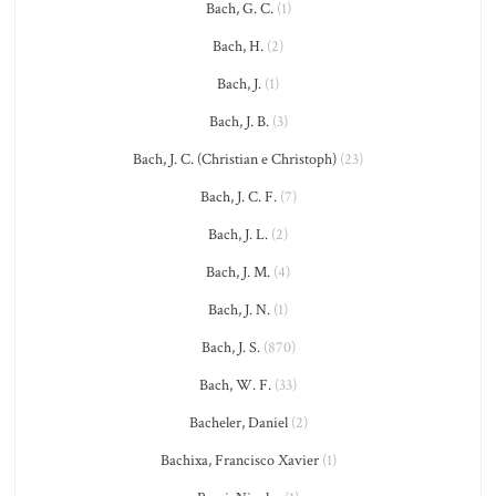
Bach, G. C.
(1)
Bach, H.
(2)
Bach, J.
(1)
Bach, J. B.
(3)
Bach, J. C. (Christian e Christoph)
(23)
Bach, J. C. F.
(7)
Bach, J. L.
(2)
Bach, J. M.
(4)
Bach, J. N.
(1)
Bach, J. S.
(870)
Bach, W. F.
(33)
Bacheler, Daniel
(2)
Bachixa, Francisco Xavier
(1)