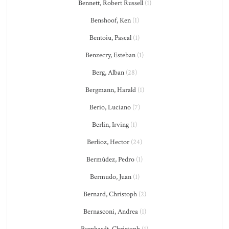
Bennett, Robert Russell
(1)
Benshoof, Ken
(1)
Bentoiu, Pascal
(1)
Benzecry, Esteban
(1)
Berg, Alban
(28)
Bergmann, Harald
(1)
Berio, Luciano
(7)
Berlin, Irving
(1)
Berlioz, Hector
(24)
Bermúdez, Pedro
(1)
Bermudo, Juan
(1)
Bernard, Christoph
(2)
Bernasconi, Andrea
(1)