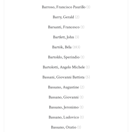
Barroso, Francisco Paurillo
(1)
Barry, Gerald
(2)
Barsanti, Francesco
(1)
Bartlett, John
(3)
Bartók, Béla
(183)
Bartoldo, Sperindio
(1)
Bartolotti, Angelo Michele
(1)
Bassani, Giovanni Battista
(5)
Bassano, Augustine
(2)
Bassano, Giovanni
(1)
Bassano, Jeronimo
(1)
Bassano, Ludovico
(1)
Bassano, Oratio
(1)