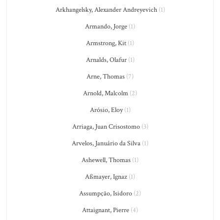
Arkhangelsky, Alexander Andreyevich
(1)
Armando, Jorge
(1)
Armstrong, Kit
(1)
Arnalds, Olafur
(1)
Arne, Thomas
(7)
Arnold, Malcolm
(2)
Arósio, Eloy
(1)
Arriaga, Juan Crisostomo
(3)
Arvelos, Januário da Silva
(1)
Ashewell, Thomas
(1)
Aßmayer, Ignaz
(1)
Assumpção, Isidoro
(2)
Attaignant, Pierre
(4)