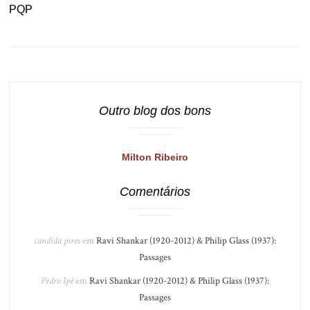
PQP
Outro blog dos bons
Milton Ribeiro
Comentários
candida pires
em
Ravi Shankar (1920-2012) & Philip Glass (1937):
Passages
Pedro Ipê
em
Ravi Shankar (1920-2012) & Philip Glass (1937):
Passages