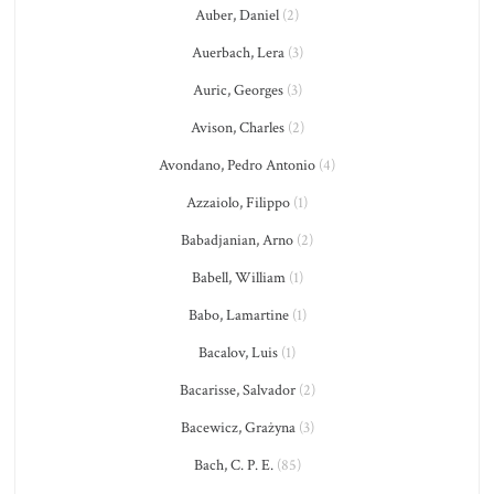
Auber, Daniel
(2)
Auerbach, Lera
(3)
Auric, Georges
(3)
Avison, Charles
(2)
Avondano, Pedro Antonio
(4)
Azzaiolo, Filippo
(1)
Babadjanian, Arno
(2)
Babell, William
(1)
Babo, Lamartine
(1)
Bacalov, Luis
(1)
Bacarisse, Salvador
(2)
Bacewicz, Grażyna
(3)
Bach, C. P. E.
(85)