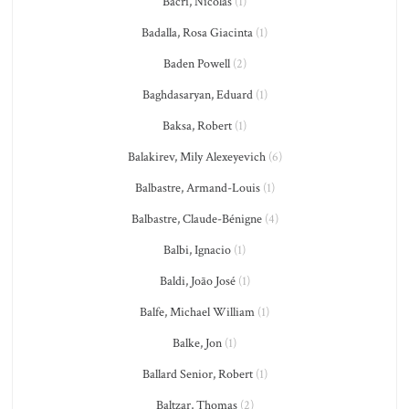
Bacri, Nicolas
(1)
Badalla, Rosa Giacinta
(1)
Baden Powell
(2)
Baghdasaryan, Eduard
(1)
Baksa, Robert
(1)
Balakirev, Mily Alexeyevich
(6)
Balbastre, Armand-Louis
(1)
Balbastre, Claude-Bénigne
(4)
Balbi, Ignacio
(1)
Baldi, João José
(1)
Balfe, Michael William
(1)
Balke, Jon
(1)
Ballard Senior, Robert
(1)
Baltzar, Thomas
(2)