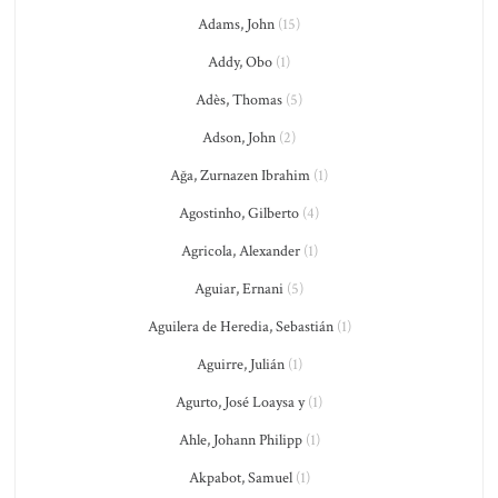
Adams, John
(15)
Addy, Obo
(1)
Adès, Thomas
(5)
Adson, John
(2)
Ağa, Zurnazen Ibrahim
(1)
Agostinho, Gilberto
(4)
Agricola, Alexander
(1)
Aguiar, Ernani
(5)
Aguilera de Heredia, Sebastián
(1)
Aguirre, Julián
(1)
Agurto, José Loaysa y
(1)
Ahle, Johann Philipp
(1)
Akpabot, Samuel
(1)