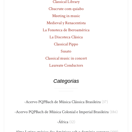
Classical Library
Chucrute com quiabo
Meeting in music
Medieval y Renacentista
La Fonoteca de Iberoamérica
La Discoteca Clásica
Classical Pippo
Susato
Classical music in concert
Laureate Conductors
Categorias
-Acervo PQPBach de Música Clássica Brasileira
(37)
-Acervo PQPBach de Música Colonial e Imperial Brasileira
(186)
-África
(12)