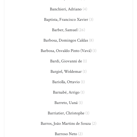
Banchieri, Adriano
(4)
Baptista, Francisco Xavier
(3)
Barber, Samuel
(26)
Barbosa, Domingos Caldas
(8)
Barbosa, Osvaldo Pinto (Vavá)
(1)
Bardi, Giovanni de
(1)
Bargiel, Woldemar
(1)
Bariolla, Ottavio
(1)
Barnabé, Arrigo
(1)
Barreto, Uaná
(1)
Barriatier, Christophe
(1)
Barros, João Martins de Souza
(2)
Barroso Neto
(2)