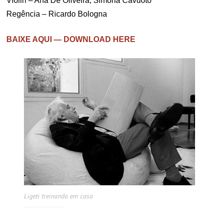
Violin – Ana De Oliveira, Simona Cavuoto
Regência – Ricardo Bologna
BAIXE AQUI — DOWNLOAD HERE
Ligeti treinando em casa