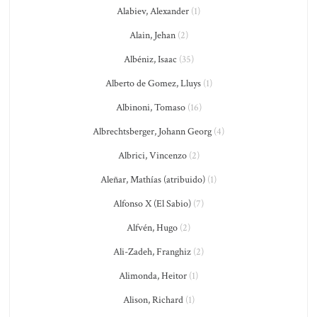
Alabiev, Alexander
(1)
Alain, Jehan
(2)
Albéniz, Isaac
(35)
Alberto de Gomez, Lluys
(1)
Albinoni, Tomaso
(16)
Albrechtsberger, Johann Georg
(4)
Albrici, Vincenzo
(2)
Aleñar, Mathías (atribuido)
(1)
Alfonso X (El Sabio)
(7)
Alfvén, Hugo
(2)
Ali-Zadeh, Franghiz
(2)
Alimonda, Heitor
(1)
Alison, Richard
(1)