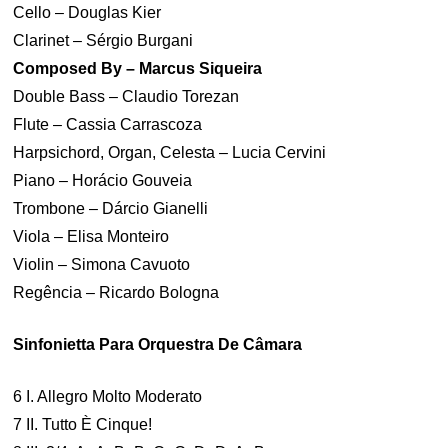
Cello – Douglas Kier
Clarinet – Sérgio Burgani
Composed By – Marcus Siqueira
Double Bass – Claudio Torezan
Flute – Cassia Carrascoza
Harpsichord, Organ, Celesta – Lucia Cervini
Piano – Horácio Gouveia
Trombone – Dárcio Gianelli
Viola – Elisa Monteiro
Violin – Simona Cavuoto
Regência – Ricardo Bologna
Sinfonietta Para Orquestra De Câmara
6 I. Allegro Molto Moderato
7 II. Tutto È Cinque!