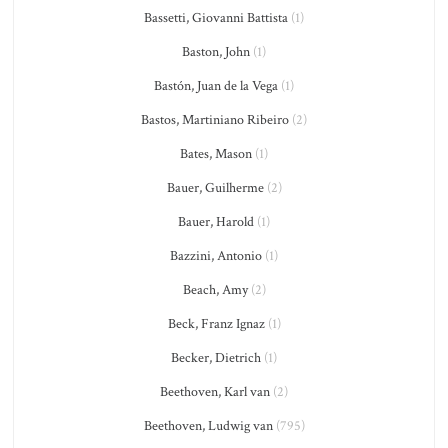
Bassetti, Giovanni Battista
(1)
Baston, John
(1)
Bastón, Juan de la Vega
(1)
Bastos, Martiniano Ribeiro
(2)
Bates, Mason
(1)
Bauer, Guilherme
(2)
Bauer, Harold
(1)
Bazzini, Antonio
(1)
Beach, Amy
(2)
Beck, Franz Ignaz
(1)
Becker, Dietrich
(1)
Beethoven, Karl van
(2)
Beethoven, Ludwig van
(795)