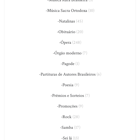
-Música Rara Brasileira
(3)
-Música Sacra Ortodoxa
(10)
-Natalinas
(45)
-Obituário
(20)
-Ópera
(248)
-Órgão moderno
(7)
-Pagode
(1)
-Partituras de Autores Brasileiros
(6)
-Poesia
(9)
-Prêmios e Sorteios
(7)
-Promoções
(9)
-Rock
(28)
-Samba
(17)
-Sei lá
(13)