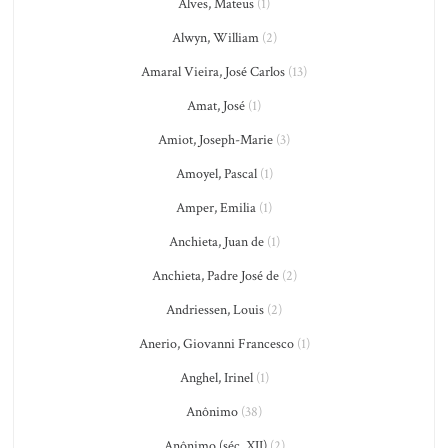
Alves, Mateus
(1)
Alwyn, William
(2)
Amaral Vieira, José Carlos
(13)
Amat, José
(1)
Amiot, Joseph-Marie
(3)
Amoyel, Pascal
(1)
Amper, Emilia
(1)
Anchieta, Juan de
(1)
Anchieta, Padre José de
(2)
Andriessen, Louis
(2)
Anerio, Giovanni Francesco
(1)
Anghel, Irinel
(1)
Anônimo
(38)
Anônimo (séc. XII)
(2)