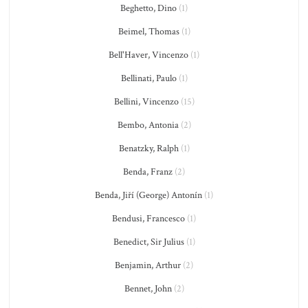
Beghetto, Dino
(1)
Beimel, Thomas
(1)
Bell'Haver, Vincenzo
(1)
Bellinati, Paulo
(1)
Bellini, Vincenzo
(15)
Bembo, Antonia
(2)
Benatzky, Ralph
(1)
Benda, Franz
(2)
Benda, Jiří (George) Antonín
(1)
Bendusi, Francesco
(1)
Benedict, Sir Julius
(1)
Benjamin, Arthur
(2)
Bennet, John
(2)