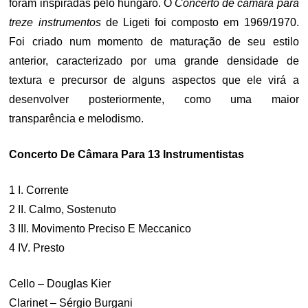
foram inspiradas pelo húngaro. O
Concerto de câmara
para
treze instrumentos
de Ligeti foi composto em 1969/1970.
Foi criado num momento de maturação de seu estilo
anterior, caracterizado por uma grande densidade de
textura e precursor de alguns aspectos que ele virá a
desenvolver posteriormente, como uma maior
transparência e melodismo.
Concerto De Câmara Para 13 Instrumentistas
1 I. Corrente
2 II. Calmo, Sostenuto
3 III. Movimento Preciso E Meccanico
4 IV. Presto
Cello – Douglas Kier
Clarinet – Sérgio Burgani