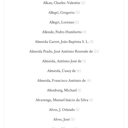
Alkan, Charles-Valentin
(2)
Allegri, Gregorio
(5)
Allegri, Lorenzo
(1)
Allende, Pedro Humberto
(1)
Almeida Garret, João Baptista S. L.
(1)
Almeida Prado, José Antônio Rezende de
(11)
Almeida, Antônio José de
(1)
Almeida, Cussy de
(6)
Almeida, Francisco António de
(4)
Altenburg, Michael
(1)
Alvarenga, Manuel Inácio da Silva
(1)
Alves, J. Orlando
(1)
Alves, José
(5)