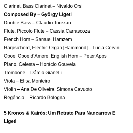
Clarinet, Bass Clarinet – Nivaldo Orsi
Composed By – György Ligeti
Double Bass – Claudio Torezan
Flute, Piccolo Flute – Cassia Carrascoza
French Horn – Samuel Hamzem
Harpsichord, Electric Organ [Hammond] – Lucia Cervini
Oboe, Oboe d’Amore, English Horn – Peter Apps
Piano, Celesta – Horácio Gouveia
Trombone – Dárcio Gianelli
Viola – Elisa Monteiro
Violin – Ana De Oliveira, Simona Cavuoto
Regência – Ricardo Bologna
5 Kronos & Kairós: Um Retrato Para Nancarrow E
Ligeti