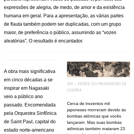
expressões de alegria, de medo, de amor e da existência
humana em geral. Para a apresentação, as várias partes
de flauta também podem ser duplicadas, com um grupo
maior, de preferência o público, assumindo as “vozes
aleatórias”. O resultado é encantador.
A obra mais significativa
em cinco décadas a se
XIII – MORTE DO PRISIONEIRO DE
inspirar em Nagasaki
GUERRA
veio a público ano
Cerca de trezentos mil
passado. Encomendada
japoneses morreram devido às
pela Orquestra Sinfônica
bombas atômicas que vocês
de Saint Paul, capital do
lançaram. Mas suas bombas
atômicas também mataram 23
estado norte-americano