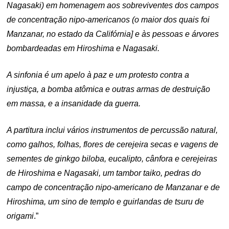
Nagasaki) em homenagem aos sobreviventes dos campos
de concentração nipo-americanos (o maior dos quais foi
Manzanar, no estado da Califórnia] e às pessoas e árvores
bombardeadas em Hiroshima e Nagasaki.
A sinfonia é um apelo à paz e um protesto contra a
injustiça, a bomba atômica e outras armas de destruição
em massa, e a insanidade da guerra.
A partitura inclui vários instrumentos de percussão natural,
como galhos, folhas, flores de cerejeira secas e vagens de
sementes de ginkgo biloba, eucalipto, cânfora e cerejeiras
de Hiroshima e Nagasaki, um tambor taiko, pedras do
campo de concentração nipo-americano de Manzanar e de
Hiroshima, um sino de templo e guirlandas de tsuru de
origami
.”