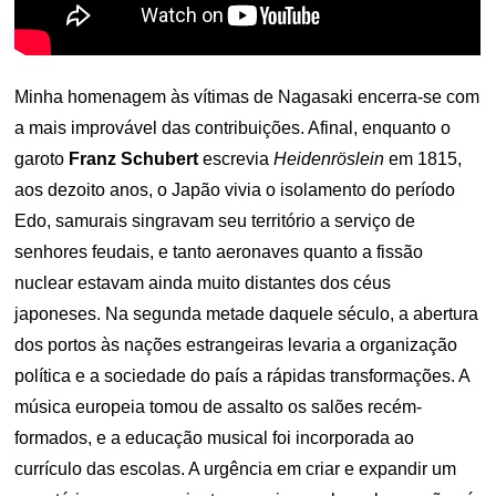
Minha homenagem às vítimas de Nagasaki encerra-se com
a mais improvável das contribuições. Afinal, enquanto o
garoto
Franz Schubert
escrevia
Heidenröslein
em 1815,
aos dezoito anos, o Japão vivia o isolamento do período
Edo, samurais singravam seu território a serviço de
senhores feudais, e tanto aeronaves quanto a fissão
nuclear estavam ainda muito distantes dos céus
japoneses. Na segunda metade daquele século, a abertura
dos portos às nações estrangeiras levaria a organização
política e a sociedade do país a rápidas transformações. A
música europeia tomou de assalto os salões recém-
formados, e a educação musical foi incorporada ao
currículo das escolas. A urgência em criar e expandir um