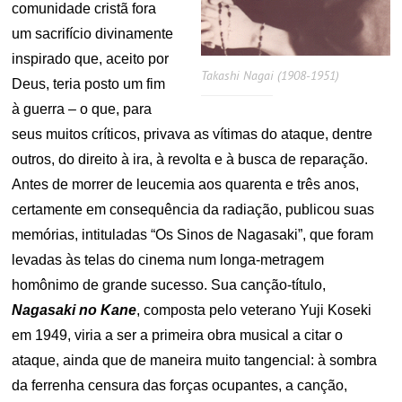
comunidade cristã fora
um sacrifício divinamente
inspirado que, aceito por
Takashi Nagai (1908-1951)
Deus, teria posto um fim
à guerra – o que, para
seus muitos críticos, privava as vítimas do ataque, dentre
outros, do direito à ira, à revolta e à busca de reparação.
Antes de morrer de leucemia aos quarenta e três anos,
certamente em consequência da radiação, publicou suas
memórias, intituladas “Os Sinos de Nagasaki”, que foram
levadas às telas do cinema num longa-metragem
homônimo de grande sucesso. Sua canção-título,
Nagasaki no Kane
, composta pelo veterano Yuji Koseki
em 1949, viria a ser a primeira obra musical a citar o
ataque, ainda que de maneira muito tangencial: à sombra
da ferrenha censura das forças ocupantes, a canção,