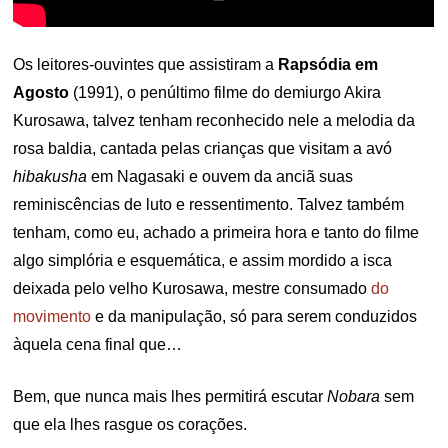
Os leitores-ouvintes que assistiram a
Rapsódia em
Agosto
(1991), o penúltimo filme do demiurgo Akira
Kurosawa, talvez tenham reconhecido nele a melodia da
rosa baldia, cantada pelas crianças que visitam a avó
hibakusha
em Nagasaki e ouvem da anciã suas
reminiscências de luto e ressentimento. Talvez também
tenham, como eu, achado a primeira hora e tanto do filme
algo simplória e esquemática, e assim mordido a isca
deixada pelo velho Kurosawa, mestre consumado
do
movimento
e da manipulação, só para serem conduzidos
àquela cena final que…
Bem, que nunca mais lhes permitirá escutar
Nobara
sem
que ela lhes rasgue os corações.