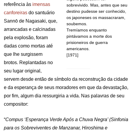
referência às
imensas
sobrevivido. Mas, antes que seu
destino pudesse ser conhecido,
canforeiras
do santuário
os japoneses os massacraram,
Sannō de Nagasaki, que,
soubemos.
arrancadas e calcinadas
Tremíamos enquanto
pintávamos a morte dos
pela explosão, foram
prisioneiros de guerra
dadas como mortas até
americanos.
que lhe surgissem
[1971]
brotos. Replantadas no
seu lugar original,
servem desde então de símbolo da reconstrução da cidade
e da esperança de seus moradores em que da devastação,
por fim, algum dia ressurgiria a vida. Nas palavras de seu
compositor:
“
Compus ‘Esperança Verde Após a Chuva Negra’ (Sinfonia
para os Sobreviventes de Manzanar, Hiroshima e