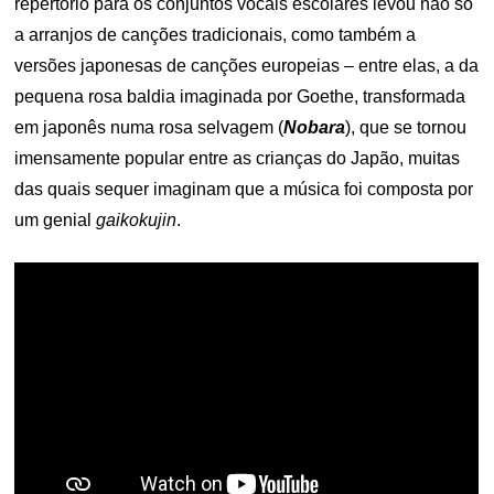
repertório para os conjuntos vocais escolares levou não só
a arranjos de canções tradicionais, como também a
versões japonesas de canções europeias – entre elas, a da
pequena rosa baldia imaginada por Goethe, transformada
em japonês numa rosa selvagem (
Nobara
), que se tornou
imensamente popular entre as crianças do Japão, muitas
das quais sequer imaginam que a música foi composta por
um genial
gaikokujin
.