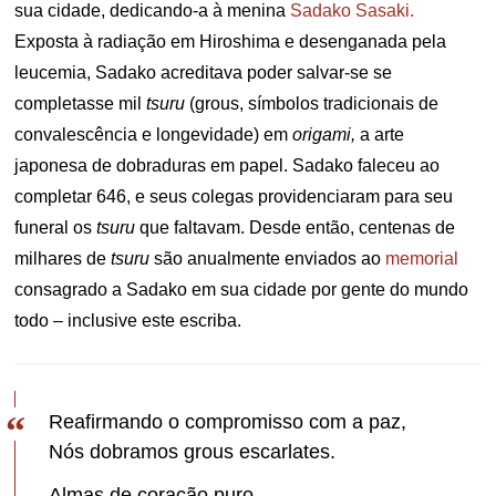
sua cidade, dedicando-a à menina
Sadako Sasaki.
Exposta à radiação em Hiroshima e desenganada pela
leucemia, Sadako acreditava poder salvar-se se
completasse mil
tsuru
(grous, símbolos tradicionais de
convalescência e longevidade) em
origami,
a arte
japonesa de dobraduras em papel. Sadako faleceu ao
completar 646, e seus colegas providenciaram para seu
funeral os
tsuru
que faltavam. Desde então, centenas de
milhares de
tsuru
são anualmente enviados ao
memorial
consagrado a Sadako em sua cidade por gente do mundo
todo – inclusive este escriba.
Reafirmando o compromisso com a paz,
Nós dobramos grous escarlates.
Almas de coração puro,