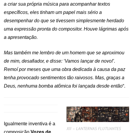
a criar sua própria música para acompanhar textos
específicos, eles tinham um papel mais sério a
desempenhar do que se tivessem simplesmente herdado
uma expressão pronta do compositor. Houve lágrimas após
a apresentação.
Mas também me lembro de um homem que se aproximou
de mim, desafiador, e disse: ‘Vamos lançar de novo!’.
Remoí por meses que uma obra dedicada à causa da paz
tenha provocado sentimentos tão raivosos. Mas, graças a
Deus, nenhuma bomba atômica foi lançada desde então
“.
Igualmente inventiva é a
XII – LANTERNAS FLUTUANTES
composição
Vozes de