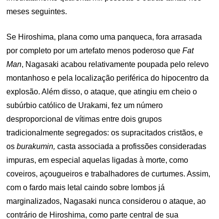
meses seguintes.
Se Hiroshima, plana como uma panqueca, fora arrasada
por completo por um artefato menos poderoso que
Fat
Man
, Nagasaki acabou relativamente poupada pelo relevo
montanhoso e pela localização periférica do hipocentro da
explosão. Além disso, o ataque, que atingiu em cheio o
subúrbio católico de Urakami, fez um número
desproporcional de vítimas entre dois grupos
tradicionalmente segregados: os supracitados cristãos, e
os
burakumin,
casta associada a profissões consideradas
impuras, em especial aquelas ligadas à morte, como
coveiros, açougueiros e trabalhadores de curtumes. Assim,
com o fardo mais letal caindo sobre lombos já
marginalizados, Nagasaki nunca considerou o ataque, ao
contrário de Hiroshima, como parte central de sua