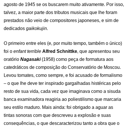
agosto de 1945 se os buscarem muito ativamente. Por isso,
talvez, a maior parte dos tributos musicais que lhe foram
prestados não veio de compositores japoneses, e sim de
dedicados
gaikokujin
.
O primeiro entre eles (e, por muito tempo, também o único)
foi o
enfant terrible
Alfred Schnittke
, que apresentou seu
oratório
Nagasaki
(1958) como peça de formatura aos
catedráticos de composição do Conservatório de Moscou.
Levou tomates, como sempre, e foi acusado de formalismo
– o que lhe deve ter inspirado gargalhadas histéricas pelo
resto de sua vida, cada vez que imaginava como a sisuda
banca examinadora reagiria ao poliestilismo que marcaria
seu estilo maduro. Mais ainda: foi obrigado a aguar as
tintas sonoras com que descreveu a explosão e suas
consequências, o que descaracterizou tanto a obra que o