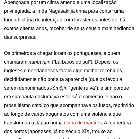
Abençoada por um clima ameno e uma localização
privilegiada, a linda Nagasaki já tinha para contar uma
longa história de interação com forasteiros antes de, há
exatos oitenta anos, receber de seus céus a mais hedionda
das surpresas.
Os primeiros a chegar foram os portugueses, a quem
chamaram
nanbanjin
(“bárbaros do sul”). Depois, os
ingleses e neerlandeses foram algo melhor recebidos,
decididamente não por sua aparência (que os levou a
serem denominados
kōmōjin,
“gente ruiva”), e sim porque
em sua pauta costumava estar só o comércio, e não o
proselitismo católico que acompanhava os lusos, reprimido
ao longo de vários xogunatos com uma violência que
transformou o Japão numa
usina de mártires
. A reabertura
dos portos japoneses, já no século XIX, trouxe ao