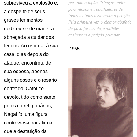
por todo o Japão. Crianças, mães,
sobreviveu a explosão e,
pais, idosos e trabalhadores de
a despeito de seus
todos os tipos assinaram a petição.
graves ferimentos,
Pela primeira vez, o clamor abafado
do povo foi ouvido, e milhões
dedicou-se de maneira
assinaram a petição pela paz.
abnegada a cuidar dos
feridos. Ao retornar à sua
[1955]
casa, dias depois do
ataque, encontrou, de
sua esposa, apenas
alguns ossos e o rosário
derretido. Católico
devoto, tido como santo
pelos correligionários,
Nagai foi uma figura
controversa por afirmar
que a destruição da