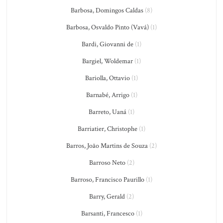
Barbosa, Domingos Caldas
(8)
Barbosa, Osvaldo Pinto (Vavá)
(1)
Bardi, Giovanni de
(1)
Bargiel, Woldemar
(1)
Bariolla, Ottavio
(1)
Barnabé, Arrigo
(1)
Barreto, Uaná
(1)
Barriatier, Christophe
(1)
Barros, João Martins de Souza
(2)
Barroso Neto
(2)
Barroso, Francisco Paurillo
(1)
Barry, Gerald
(2)
Barsanti, Francesco
(1)