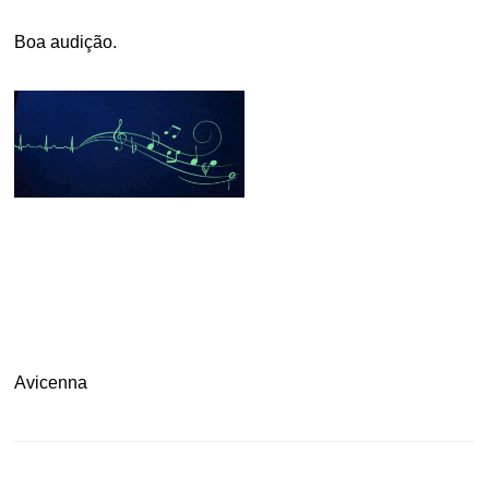
Boa audição.
.
.
Avicenna