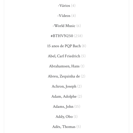
-Vários
(4)
-Vídeos
(4)
-World Music
(6)
#BTHVN250
(258)
15 anos de PQP Bach
(8)
Abel, Carl Friedrich
(5)
Abrahamsen, Hans
(1)
Abreu, Zequinha de
(2)
Achron, Joseph
(2)
Adam, Adolphe
(2)
Adams, John
(15)
Addy, Obo
(1)
Adès, Thomas
(5)