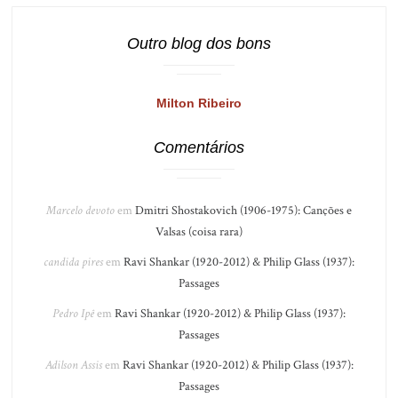
Outro blog dos bons
Milton Ribeiro
Comentários
Marcelo devoto
em
Dmitri Shostakovich (1906-1975): Canções e
Valsas (coisa rara)
candida pires
em
Ravi Shankar (1920-2012) & Philip Glass (1937):
Passages
Pedro Ipê
em
Ravi Shankar (1920-2012) & Philip Glass (1937):
Passages
Adilson Assis
em
Ravi Shankar (1920-2012) & Philip Glass (1937):
Passages