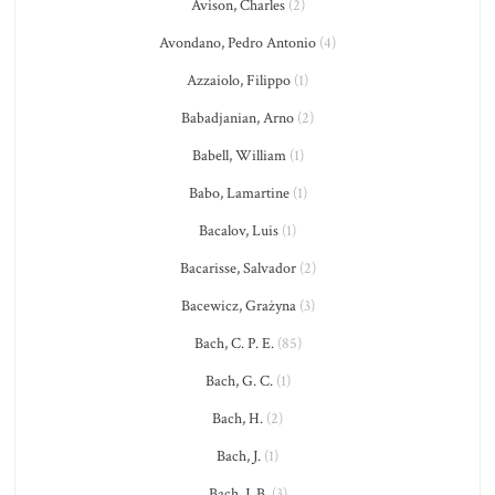
Avison, Charles
(2)
Avondano, Pedro Antonio
(4)
Azzaiolo, Filippo
(1)
Babadjanian, Arno
(2)
Babell, William
(1)
Babo, Lamartine
(1)
Bacalov, Luis
(1)
Bacarisse, Salvador
(2)
Bacewicz, Grażyna
(3)
Bach, C. P. E.
(85)
Bach, G. C.
(1)
Bach, H.
(2)
Bach, J.
(1)
Bach, J. B.
(3)