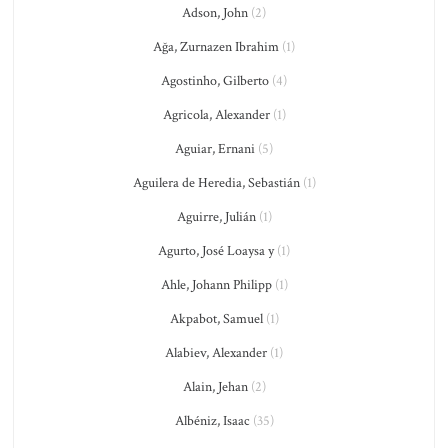
Adson, John
(2)
Ağa, Zurnazen Ibrahim
(1)
Agostinho, Gilberto
(4)
Agricola, Alexander
(1)
Aguiar, Ernani
(5)
Aguilera de Heredia, Sebastián
(1)
Aguirre, Julián
(1)
Agurto, José Loaysa y
(1)
Ahle, Johann Philipp
(1)
Akpabot, Samuel
(1)
Alabiev, Alexander
(1)
Alain, Jehan
(2)
Albéniz, Isaac
(35)