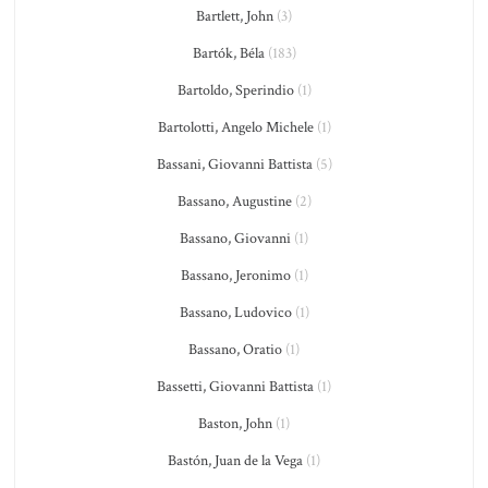
Bartlett, John
(3)
Bartók, Béla
(183)
Bartoldo, Sperindio
(1)
Bartolotti, Angelo Michele
(1)
Bassani, Giovanni Battista
(5)
Bassano, Augustine
(2)
Bassano, Giovanni
(1)
Bassano, Jeronimo
(1)
Bassano, Ludovico
(1)
Bassano, Oratio
(1)
Bassetti, Giovanni Battista
(1)
Baston, John
(1)
Bastón, Juan de la Vega
(1)