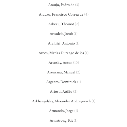
Araujo, Pedro de
(3)
Arauxo, Francisco Correa de
(4)
Arbeau, Thoinot
(2)
Arcadelt, Jacob
(1)
Archilei, Antonio
(1)
Arcos, Matías Durango de los
(1)
Arensky, Anton
(10)
Arenzana, Manuel
(2)
Argento, Dominick
(1)
Ariosti, Attilio
(2)
Arkhangelsky, Alexander Andreyevich
(1)
Armando, Jorge
(1)
Armstrong, Kit
(1)