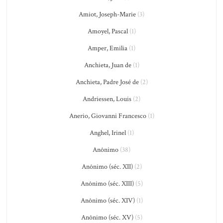
Amiot, Joseph-Marie
(3)
Amoyel, Pascal
(1)
Amper, Emilia
(1)
Anchieta, Juan de
(1)
Anchieta, Padre José de
(2)
Andriessen, Louis
(2)
Anerio, Giovanni Francesco
(1)
Anghel, Irinel
(1)
Anônimo
(38)
Anônimo (séc. XII)
(2)
Anônimo (séc. XIII)
(5)
Anônimo (séc. XIV)
(1)
Anônimo (séc. XV)
(5)