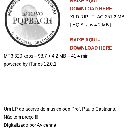
BAIXE AQUI –
DOWNLOAD HERE
XLD RIP | FLAC 251,2 MB
| HQ Scans 4,2 MB |
BAIXE AQUI –
DOWNLOAD HERE
MP3 320 kbps – 93,7 + 4,2 MB – 41,4 min
powered by iTunes 12.0.1
.
Um LP do acervo do musicólogo Prof. Paulo Castagna.
Não tem preço !!!
Digitalizado por Avicenna