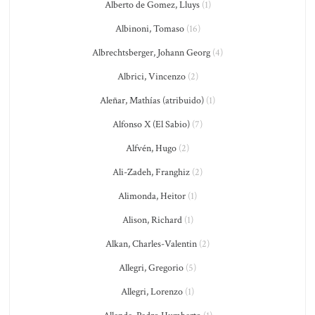
Alberto de Gomez, Lluys
(1)
Albinoni, Tomaso
(16)
Albrechtsberger, Johann Georg
(4)
Albrici, Vincenzo
(2)
Aleñar, Mathías (atribuido)
(1)
Alfonso X (El Sabio)
(7)
Alfvén, Hugo
(2)
Ali-Zadeh, Franghiz
(2)
Alimonda, Heitor
(1)
Alison, Richard
(1)
Alkan, Charles-Valentin
(2)
Allegri, Gregorio
(5)
Allegri, Lorenzo
(1)