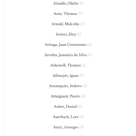
Arnalds, Olafur
(1)
Arne, Thomas
(7)
Arnold, Malcolm
(2)
Arósio, Eloy
(1)
Arriaga, Juan Crisostomo
(3)
Arvelos, Januário da Silva
(1)
Ashewell, Thomas
(1)
Aßmayer, Ignaz
(1)
Assumpção, Isidoro
(2)
Attaignant, Pierre
(4)
Auber, Daniel
(2)
Auerbach, Lera
(3)
Auric, Georges
(3)