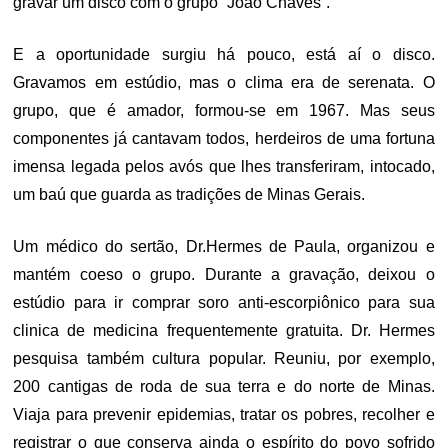
gravar um disco com o grupo “João Chaves”.
E a oportunidade surgiu há pouco, está aí o disco.
Gravamos em estúdio, mas o clima era de serenata. O
grupo, que é amador, formou-se em 1967. Mas seus
componentes já cantavam todos, herdeiros de uma fortuna
imensa legada pelos avós que lhes transferiram, intocado,
um baú que guarda as tradições de Minas Gerais.
Um médico do sertão, Dr.Hermes de Paula, organizou e
mantém coeso o grupo. Durante a gravação, deixou o
estúdio para ir comprar soro anti-escorpiônico para sua
clinica de medicina frequentemente gratuita. Dr. Hermes
pesquisa também cultura popular. Reuniu, por exemplo,
200 cantigas de roda de sua terra e do norte de Minas.
Viaja para prevenir epidemias, tratar os pobres, recolher e
registrar o que conserva ainda o espírito do povo sofrido