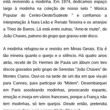
está revivendo a modinha. Em 1974, dedicamos espaço
largo à modinha na coleção de nosso selo ” Música
Popular do Centro-Oeste/Sudeste ” e confiamos a
interpretação à Nara Leão e Renato Teixeira e os arranjos
a Theo de Barros. Lá está entre outras, “Amo-te muito”, de
João Chaves, patrono do grupo que gravou este disco.
A modinha refugiou-se e resistiu em Minas Gerais. Ela é
tão mineira quanto o queijo e o silêncio. Há quatro anos
atrás, recebi de Dr. Hermes de Paula um álbum com tres
discos gravados pelo grupo de Serestas “João Chaves” de
Montes Claros. Ouvi-os na tarde de um dia em que via-jei
para Cannes, para participar do “Midem”. Desembarquei
em Paris assobiando modinhas, provocando espanto,
emoção e inveja em vários franceses, porque a França não
tem modinhas, só tem queijos. Desde então, pretendia