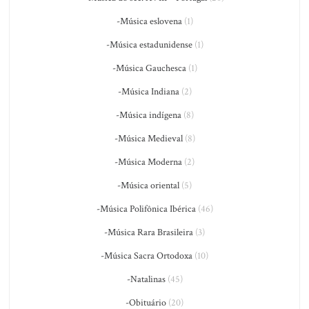
-Música eslovena
(1)
-Música estadunidense
(1)
-Música Gauchesca
(1)
-Música Indiana
(2)
-Música indígena
(8)
-Música Medieval
(8)
-Música Moderna
(2)
-Música oriental
(5)
-Música Polifônica Ibérica
(46)
-Música Rara Brasileira
(3)
-Música Sacra Ortodoxa
(10)
-Natalinas
(45)
-Obituário
(20)