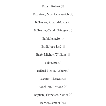
Baksa, Robert
(1)
Balakirev, Mily Alexeyevich
(6)
Balbastre, Armand-Louis
(1)
Balbastre, Claude-Bénigne
(4)
Balbi, Ignacio
(1)
Baldi, João José
(1)
Balfe, Michael William
(1)
Balke, Jon
(1)
Ballard Senior, Robert
(1)
Baltzar, Thomas
(2)
Banchieri, Adriano
(4)
Baptista, Francisco Xavier
(3)
Barber, Samuel
(26)