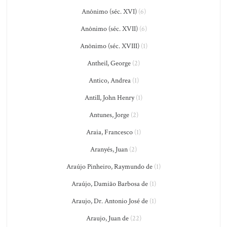
Anônimo (séc. XVI)
(6)
Anônimo (séc. XVII)
(6)
Anônimo (séc. XVIII)
(1)
Antheil, George
(2)
Antico, Andrea
(1)
Antill, John Henry
(1)
Antunes, Jorge
(2)
Araia, Francesco
(1)
Aranyés, Juan
(2)
Araújo Pinheiro, Raymundo de
(1)
Araújo, Damião Barbosa de
(1)
Araujo, Dr. Antonio José de
(1)
Araujo, Juan de
(22)