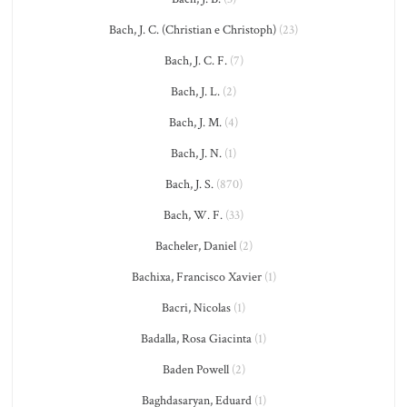
Bach, J. C. (Christian e Christoph)
(23)
Bach, J. C. F.
(7)
Bach, J. L.
(2)
Bach, J. M.
(4)
Bach, J. N.
(1)
Bach, J. S.
(870)
Bach, W. F.
(33)
Bacheler, Daniel
(2)
Bachixa, Francisco Xavier
(1)
Bacri, Nicolas
(1)
Badalla, Rosa Giacinta
(1)
Baden Powell
(2)
Baghdasaryan, Eduard
(1)