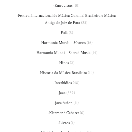
-Entrevistas
(10)
-Festival Internacional de Música Colonial Brasileira e Música
Antiga de Juiz de Fora
(23)
-Folk
(5)
-Harmonia Mundi – 50 anos
(16)
-Harmonia Mundi – Sacred Music
(14)
-Hinos
(2)
-História da Música Brasileira
(14)
-Interlúdios
(48)
-Jazz
(589)
-jazz fusion
(11)
-Klezmer / Cabaret
(6)
-Livros
(1)