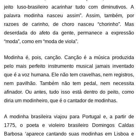
jeito luso-brasileiro acarinhar tudo com diminutivos. A
palavra modinha nasceu assim”. Assim, também, por
razoes de carinho, de choro nasceu “chorinho”. Mas
deserdada do afeto da gente, permanece a expressão
“moda”, como em “moda de viola”.
Modinha é, pois, canção. Canção é a música produzida
pelo mais perfeito instrumento musical jamais inventado
que é a voz humana. Ele não tem cravelhas, nem registros,
nem pavilhão. Também não tem pedal, nem necessita
afinador. Ou antes, tudo isso está dentro do peito, como
diria um modinheiro, que é o cantador de modinhas.
A modinha brasileira viajou para Portugal e, a partir de
1775, o poeta e violeiro brasileiro Domingos Caldas
Barbosa ‘aparece cantando suas modinhas em Lisboa e