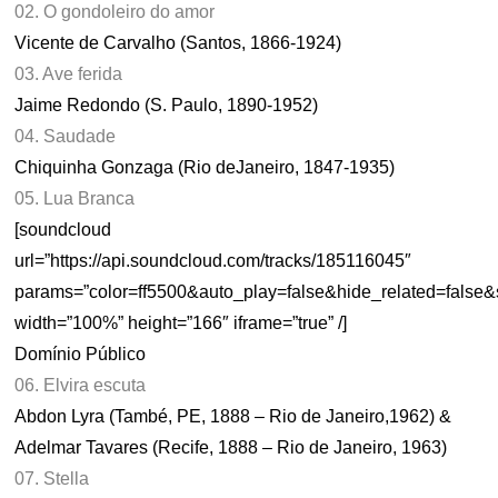
02. O gondoleiro do amor
Vicente de Carvalho (Santos, 1866-1924)
03. Ave ferida
Jaime Redondo (S. Paulo, 1890-1952)
04. Saudade
Chiquinha Gonzaga (Rio deJaneiro, 1847-1935)
05. Lua Branca
[soundcloud
url=”https://api.soundcloud.com/tracks/185116045″
params=”color=ff5500&auto_play=false&hide_related=fals
width=”100%” height=”166″ iframe=”true” /]
Domínio Público
06. Elvira escuta
Abdon Lyra (També, PE, 1888 – Rio de Janeiro,1962) &
Adelmar Tavares (Recife, 1888 – Rio de Janeiro, 1963)
07. Stella