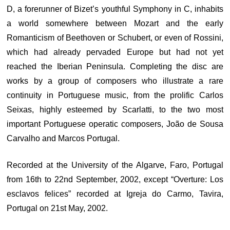
D, a forerunner of Bizet’s youthful Symphony in C, inhabits
a world somewhere between Mozart and the early
Romanticism of Beethoven or Schubert, or even of Rossini,
which had already pervaded Europe but had not yet
reached the Iberian Peninsula. Completing the disc are
works by a group of composers who illustrate a rare
continuity in Portuguese music, from the prolific Carlos
Seixas, highly esteemed by Scarlatti, to the two most
important Portuguese operatic composers, João de Sousa
Carvalho and Marcos Portugal.
Recorded at the University of the Algarve, Faro, Portugal
from 16th to 22nd September, 2002, except “Overture: Los
esclavos felices” recorded at Igreja do Carmo, Tavira,
Portugal on 21st May, 2002.