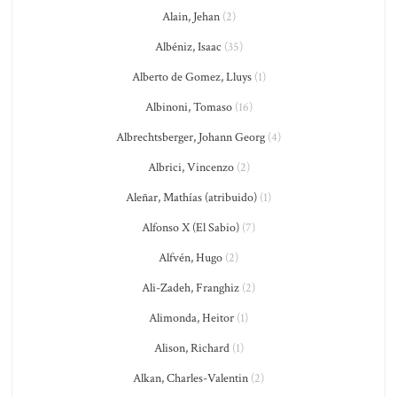
Alain, Jehan
(2)
Albéniz, Isaac
(35)
Alberto de Gomez, Lluys
(1)
Albinoni, Tomaso
(16)
Albrechtsberger, Johann Georg
(4)
Albrici, Vincenzo
(2)
Aleñar, Mathías (atribuido)
(1)
Alfonso X (El Sabio)
(7)
Alfvén, Hugo
(2)
Ali-Zadeh, Franghiz
(2)
Alimonda, Heitor
(1)
Alison, Richard
(1)
Alkan, Charles-Valentin
(2)