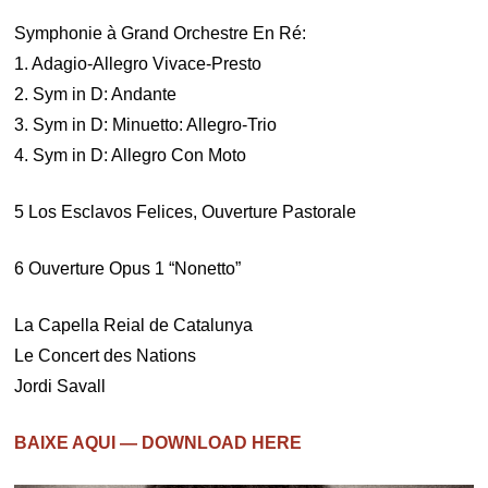
Symphonie à Grand Orchestre En Ré:
1. Adagio-Allegro Vivace-Presto
2. Sym in D: Andante
3. Sym in D: Minuetto: Allegro-Trio
4. Sym in D: Allegro Con Moto
5 Los Esclavos Felices, Ouverture Pastorale
6 Ouverture Opus 1 “Nonetto”
La Capella Reial de Catalunya
Le Concert des Nations
Jordi Savall
BAIXE AQUI — DOWNLOAD HERE