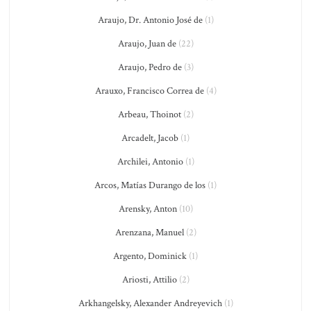
Araujo, Dr. Antonio José de
(1)
Araujo, Juan de
(22)
Araujo, Pedro de
(3)
Arauxo, Francisco Correa de
(4)
Arbeau, Thoinot
(2)
Arcadelt, Jacob
(1)
Archilei, Antonio
(1)
Arcos, Matías Durango de los
(1)
Arensky, Anton
(10)
Arenzana, Manuel
(2)
Argento, Dominick
(1)
Ariosti, Attilio
(2)
Arkhangelsky, Alexander Andreyevich
(1)