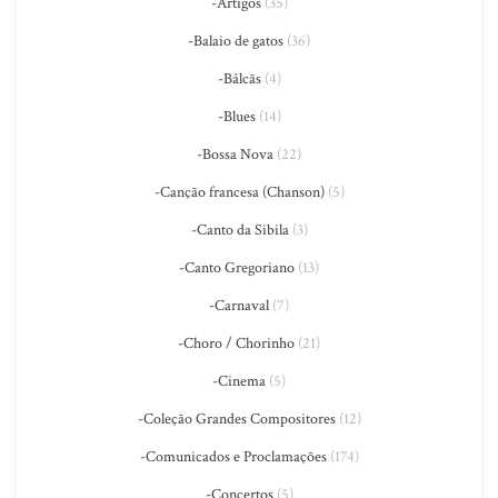
-Artigos
(35)
-Balaio de gatos
(36)
-Bálcãs
(4)
-Blues
(14)
-Bossa Nova
(22)
-Canção francesa (Chanson)
(5)
-Canto da Sibila
(3)
-Canto Gregoriano
(13)
-Carnaval
(7)
-Choro / Chorinho
(21)
-Cinema
(5)
-Coleção Grandes Compositores
(12)
-Comunicados e Proclamações
(174)
-Concertos
(5)