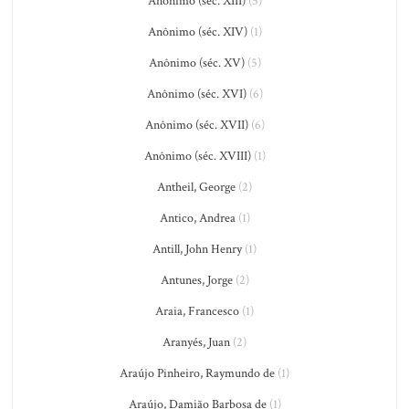
Anônimo (séc. XIII)
(5)
Anônimo (séc. XIV)
(1)
Anônimo (séc. XV)
(5)
Anônimo (séc. XVI)
(6)
Anônimo (séc. XVII)
(6)
Anônimo (séc. XVIII)
(1)
Antheil, George
(2)
Antico, Andrea
(1)
Antill, John Henry
(1)
Antunes, Jorge
(2)
Araia, Francesco
(1)
Aranyés, Juan
(2)
Araújo Pinheiro, Raymundo de
(1)
Araújo, Damião Barbosa de
(1)