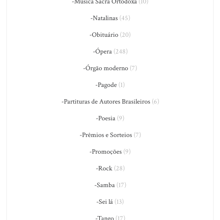
-Música Sacra Ortodoxa
(10)
-Natalinas
(45)
-Obituário
(20)
-Ópera
(248)
-Órgão moderno
(7)
-Pagode
(1)
-Partituras de Autores Brasileiros
(6)
-Poesia
(9)
-Prêmios e Sorteios
(7)
-Promoções
(9)
-Rock
(28)
-Samba
(17)
-Sei lá
(13)
-Tango
(17)