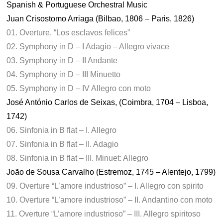
Spanish & Portuguese Orchestral Music
Juan Crisostomo Arriaga (Bilbao, 1806 – Paris, 1826)
01. Overture, “Los esclavos felices”
02. Symphony in D – I Adagio – Allegro vivace
03. Symphony in D – II Andante
04. Symphony in D – III Minuetto
05. Symphony in D – IV Allegro con moto
José António Carlos de Seixas, (Coimbra, 1704 – Lisboa,
1742)
06. Sinfonia in B flat – I. Allegro
07. Sinfonia in B flat – II. Adagio
08. Sinfonia in B flat – III. Minuet: Allegro
João de Sousa Carvalho (Estremoz, 1745 – Alentejo, 1799)
09. Overture “L’amore industrioso” – I. Allegro con spirito
10. Overture “L’amore industrioso” – II. Andantino con moto
11. Overture “L’amore industrioso” – III. Allegro spiritoso