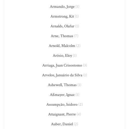
Armando, Jorge
(1)
Armstrong, Kit
(1)
Arnalds, Olafur
(1)
Arne, Thomas
(7)
Arnold, Malcolm
(2)
Arósio, Eloy
(1)
Arriaga, Juan Crisostomo
(3)
Arvelos, Januário da Silva
(1)
Ashewell, Thomas
(1)
Aßmayer, Ignaz
(1)
Assumpção, Isidoro
(2)
Attaignant, Pierre
(4)
Auber, Daniel
(2)