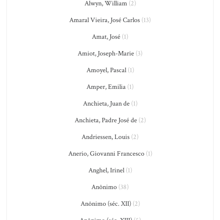
Alwyn, William
(2)
Amaral Vieira, José Carlos
(13)
Amat, José
(1)
Amiot, Joseph-Marie
(3)
Amoyel, Pascal
(1)
Amper, Emilia
(1)
Anchieta, Juan de
(1)
Anchieta, Padre José de
(2)
Andriessen, Louis
(2)
Anerio, Giovanni Francesco
(1)
Anghel, Irinel
(1)
Anônimo
(38)
Anônimo (séc. XII)
(2)