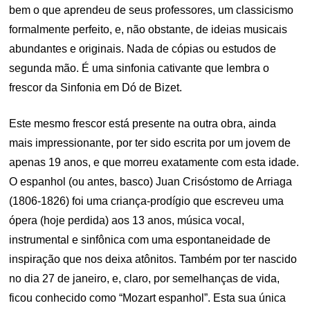
bem o que aprendeu de seus professores, um classicismo
formalmente perfeito, e, não obstante, de ideias musicais
abundantes e originais. Nada de cópias ou estudos de
segunda mão. É uma sinfonia cativante que lembra o
frescor da Sinfonia em Dó de Bizet.
Este mesmo frescor está presente na outra obra, ainda
mais impressionante, por ter sido escrita por um jovem de
apenas 19 anos, e que morreu exatamente com esta idade.
O espanhol (ou antes, basco) Juan Crisóstomo de Arriaga
(1806-1826) foi uma criança-prodígio que escreveu uma
ópera (hoje perdida) aos 13 anos, música vocal,
instrumental e sinfônica com uma espontaneidade de
inspiração que nos deixa atônitos. Também por ter nascido
no dia 27 de janeiro, e, claro, por semelhanças de vida,
ficou conhecido como “Mozart espanhol”. Esta sua única