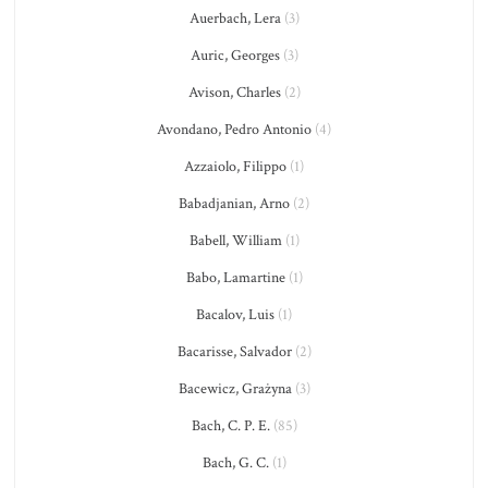
Auerbach, Lera
(3)
Auric, Georges
(3)
Avison, Charles
(2)
Avondano, Pedro Antonio
(4)
Azzaiolo, Filippo
(1)
Babadjanian, Arno
(2)
Babell, William
(1)
Babo, Lamartine
(1)
Bacalov, Luis
(1)
Bacarisse, Salvador
(2)
Bacewicz, Grażyna
(3)
Bach, C. P. E.
(85)
Bach, G. C.
(1)