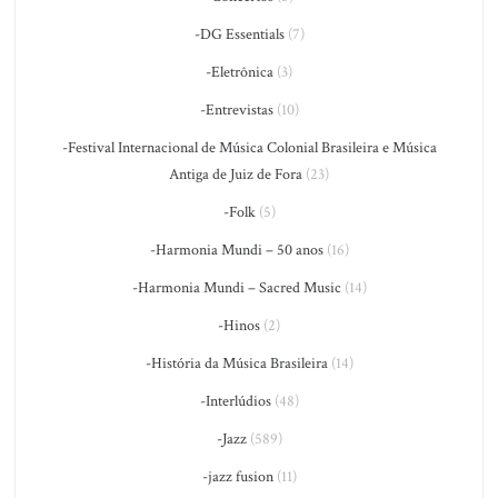
-DG Essentials
(7)
-Eletrônica
(3)
-Entrevistas
(10)
-Festival Internacional de Música Colonial Brasileira e Música
Antiga de Juiz de Fora
(23)
-Folk
(5)
-Harmonia Mundi – 50 anos
(16)
-Harmonia Mundi – Sacred Music
(14)
-Hinos
(2)
-História da Música Brasileira
(14)
-Interlúdios
(48)
-Jazz
(589)
-jazz fusion
(11)