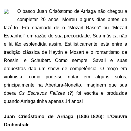
ON
O basco Juan Crisóstomo de Arriaga não chegou a
completar 20 anos. Morreu alguns dias antes de
fazê-lo. Era chamado de o “Mozart Basco” ou “Mozart
Espanhol” em razão de sua precocidade. Sua música não
é lá tão esplêndida assim. Estilisticamente, está entre a
tradição clássica de Haydn e Mozart e o romantismo de
Rossini e Schubert. Como sempre, Savall e suas
orquestras dão um show de competência. O moço era
violinista, como pode-se notar em alguns solos,
principalmente na Abertura-Nonetto. Imaginem que sua
ópera
Os Escravos Felizes
(?) foi escrita e produzida
quando Arriaga tinha apenas 14 anos!
Juan Crisóstomo de Arriaga (1806-1826): L’Oeuvre
Orchestrale