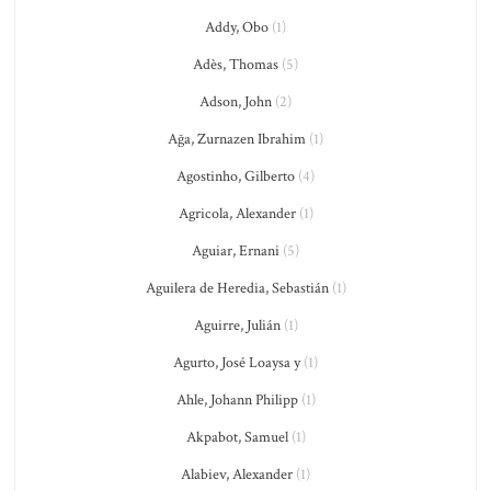
Addy, Obo
(1)
Adès, Thomas
(5)
Adson, John
(2)
Ağa, Zurnazen Ibrahim
(1)
Agostinho, Gilberto
(4)
Agricola, Alexander
(1)
Aguiar, Ernani
(5)
Aguilera de Heredia, Sebastián
(1)
Aguirre, Julián
(1)
Agurto, José Loaysa y
(1)
Ahle, Johann Philipp
(1)
Akpabot, Samuel
(1)
Alabiev, Alexander
(1)