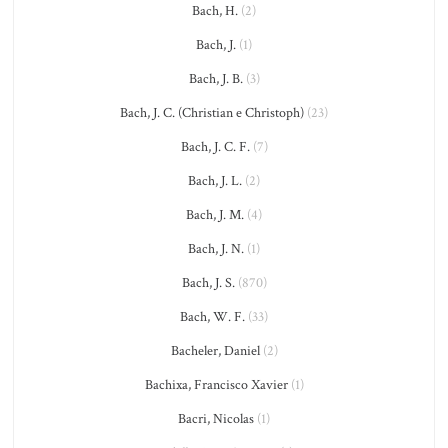
Bach, H.
(2)
Bach, J.
(1)
Bach, J. B.
(3)
Bach, J. C. (Christian e Christoph)
(23)
Bach, J. C. F.
(7)
Bach, J. L.
(2)
Bach, J. M.
(4)
Bach, J. N.
(1)
Bach, J. S.
(870)
Bach, W. F.
(33)
Bacheler, Daniel
(2)
Bachixa, Francisco Xavier
(1)
Bacri, Nicolas
(1)