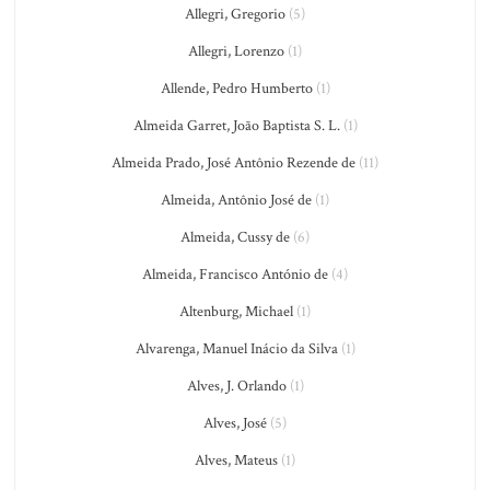
Allegri, Gregorio
(5)
Allegri, Lorenzo
(1)
Allende, Pedro Humberto
(1)
Almeida Garret, João Baptista S. L.
(1)
Almeida Prado, José Antônio Rezende de
(11)
Almeida, Antônio José de
(1)
Almeida, Cussy de
(6)
Almeida, Francisco António de
(4)
Altenburg, Michael
(1)
Alvarenga, Manuel Inácio da Silva
(1)
Alves, J. Orlando
(1)
Alves, José
(5)
Alves, Mateus
(1)