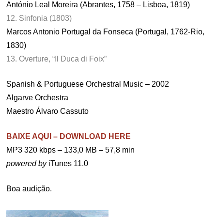
António Leal Moreira (Abrantes, 1758 – Lisboa, 1819)
12. Sinfonia (1803)
Marcos Antonio Portugal da Fonseca (Portugal, 1762-Rio,
1830)
13. Overture, “Il Duca di Foix”
Spanish & Portuguese Orchestral Music – 2002
Algarve Orchestra
Maestro Álvaro Cassuto
BAIXE AQUI – DOWNLOAD HERE
MP3 320 kbps – 133,0 MB – 57,8 min
powered by
iTunes 11.0
Boa audição.