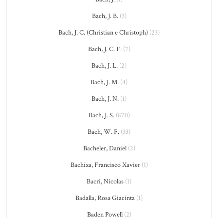
Bach, J. B.
(3)
Bach, J. C. (Christian e Christoph)
(23)
Bach, J. C. F.
(7)
Bach, J. L.
(2)
Bach, J. M.
(4)
Bach, J. N.
(1)
Bach, J. S.
(870)
Bach, W. F.
(33)
Bacheler, Daniel
(2)
Bachixa, Francisco Xavier
(1)
Bacri, Nicolas
(1)
Badalla, Rosa Giacinta
(1)
Baden Powell
(2)