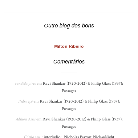
Outro blog dos bons
Milton Ribeiro
Comentários
candida pires
em
Ravi Shankar (1920-2012) & Philip Glass (1937):
Passages
Pedro Ipê
em
Ravi Shankar (1920-2012) & Philip Glass (1937):
Passages
Adilson Assis
em
Ravi Shankar (1920-2012) & Philip Glass (1937):
Passages
Cássio
em
.: interlúdio :. Nicholas Payton: Nick@Night