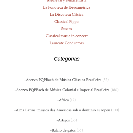
Medieval y Renacentista
La Fonoteca de Iberoamérica
La Discoteca Clásica
Classical Pippo
Susato
Classical music in concert
Laureate Conductors
Categorias
-Acervo PQPBach de Música Clássica Brasileira
(37)
-Acervo PQPBach de Música Colonial e Imperial Brasileira
(186)
-África
(12)
-Alma Latina: música das Américas sob o domínio europeu
(100)
-Artigos
(35)
-Balaio de gatos
(36)