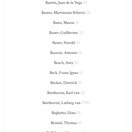
Bastón, Juan de la Vega
(1)
Bastos, Martiniano Ribeiro
(2)
Bates, Mason
(1)
Bauer, Guilherme
(2)
Bauer, Harold
(1)
Bazzini, Antonio
(1)
Beach, Amy
(2)
Beck, Franz Ignaz
(1)
Becker, Dietrich
(1)
Beethoven, Karl van
(2)
Beethoven, Ludwig van
(795)
Beghetto, Dino
(1)
Beimel, Thomas
(1)