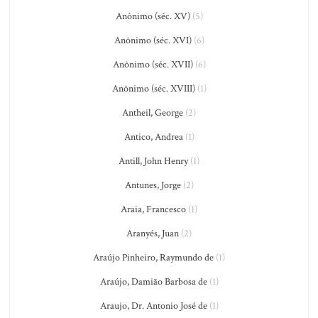
Anônimo (séc. XV)
(5)
Anônimo (séc. XVI)
(6)
Anônimo (séc. XVII)
(6)
Anônimo (séc. XVIII)
(1)
Antheil, George
(2)
Antico, Andrea
(1)
Antill, John Henry
(1)
Antunes, Jorge
(2)
Araia, Francesco
(1)
Aranyés, Juan
(2)
Araújo Pinheiro, Raymundo de
(1)
Araújo, Damião Barbosa de
(1)
Araujo, Dr. Antonio José de
(1)