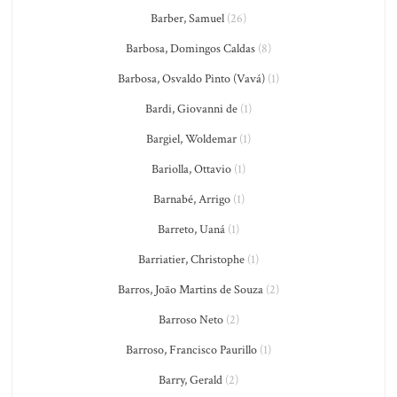
Barber, Samuel
(26)
Barbosa, Domingos Caldas
(8)
Barbosa, Osvaldo Pinto (Vavá)
(1)
Bardi, Giovanni de
(1)
Bargiel, Woldemar
(1)
Bariolla, Ottavio
(1)
Barnabé, Arrigo
(1)
Barreto, Uaná
(1)
Barriatier, Christophe
(1)
Barros, João Martins de Souza
(2)
Barroso Neto
(2)
Barroso, Francisco Paurillo
(1)
Barry, Gerald
(2)