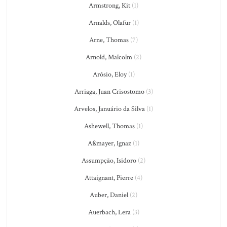
Armstrong, Kit
(1)
Arnalds, Olafur
(1)
Arne, Thomas
(7)
Arnold, Malcolm
(2)
Arósio, Eloy
(1)
Arriaga, Juan Crisostomo
(3)
Arvelos, Januário da Silva
(1)
Ashewell, Thomas
(1)
Aßmayer, Ignaz
(1)
Assumpção, Isidoro
(2)
Attaignant, Pierre
(4)
Auber, Daniel
(2)
Auerbach, Lera
(3)