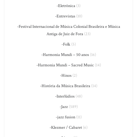
-Eletrônica
(3)
-Entrevistas
(10)
-Festival Internacional de Música Colonial Brasileira e Música
Antiga de Juiz de Fora
(23)
-Folk
(5)
-Harmonia Mundi – 50 anos
(16)
-Harmonia Mundi – Sacred Music
(14)
-Hinos
(2)
-História da Música Brasileira
(14)
-Interlúdios
(48)
-Jazz
(589)
-jazz fusion
(11)
-Klezmer / Cabaret
(6)