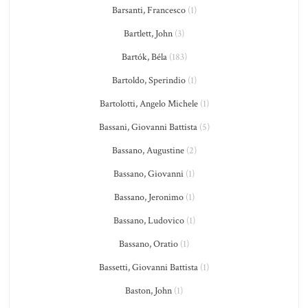
Barsanti, Francesco
(1)
Bartlett, John
(3)
Bartók, Béla
(183)
Bartoldo, Sperindio
(1)
Bartolotti, Angelo Michele
(1)
Bassani, Giovanni Battista
(5)
Bassano, Augustine
(2)
Bassano, Giovanni
(1)
Bassano, Jeronimo
(1)
Bassano, Ludovico
(1)
Bassano, Oratio
(1)
Bassetti, Giovanni Battista
(1)
Baston, John
(1)