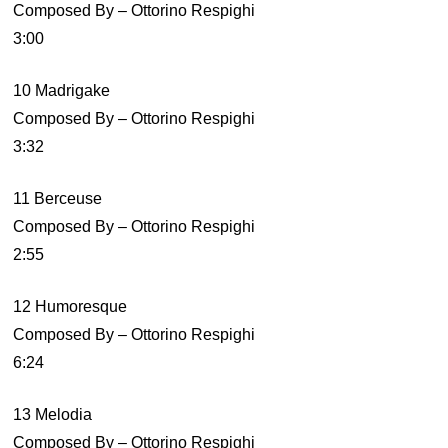
Composed By – Ottorino Respighi
3:00
10 Madrigake
Composed By – Ottorino Respighi
3:32
11 Berceuse
Composed By – Ottorino Respighi
2:55
12 Humoresque
Composed By – Ottorino Respighi
6:24
13 Melodia
Composed By – Ottorino Respighi