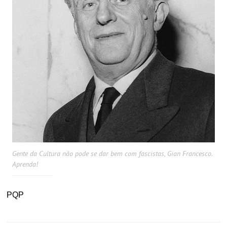
Gente da Cultura não pode se dar bem com fascistas, Gian Francesco.
Aprenda!
PQP