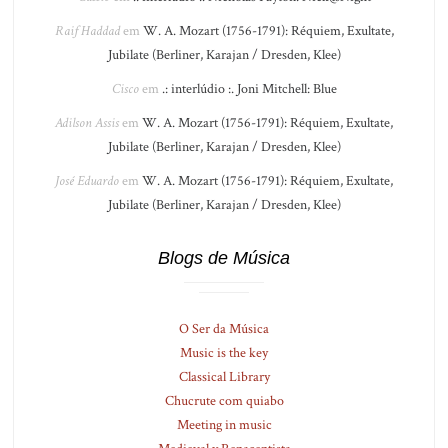
Raif Haddad
em
W. A. Mozart (1756-1791): Réquiem, Exultate,
Jubilate (Berliner, Karajan / Dresden, Klee)
Cisco
em
.: interlúdio :. Joni Mitchell: Blue
Adilson Assis
em
W. A. Mozart (1756-1791): Réquiem, Exultate,
Jubilate (Berliner, Karajan / Dresden, Klee)
José Eduardo
em
W. A. Mozart (1756-1791): Réquiem, Exultate,
Jubilate (Berliner, Karajan / Dresden, Klee)
Blogs de Música
O Ser da Música
Music is the key
Classical Library
Chucrute com quiabo
Meeting in music