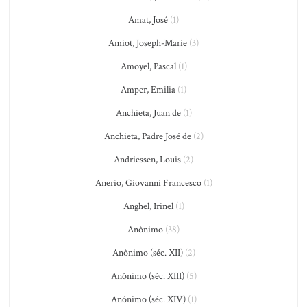
Amat, José
(1)
Amiot, Joseph-Marie
(3)
Amoyel, Pascal
(1)
Amper, Emilia
(1)
Anchieta, Juan de
(1)
Anchieta, Padre José de
(2)
Andriessen, Louis
(2)
Anerio, Giovanni Francesco
(1)
Anghel, Irinel
(1)
Anônimo
(38)
Anônimo (séc. XII)
(2)
Anônimo (séc. XIII)
(5)
Anônimo (séc. XIV)
(1)