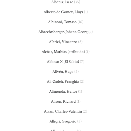
Albéniz, Isaac
(35)
Alberto de Gomez, Lluys
(1)
Albinoni, Tomaso
(16)
Albrechtsberger, Johann Georg
(4)
Albrici, Vincenzo
(2)
Aleñar, Mathías (atribuido)
(1)
Alfonso X (El Sabio)
(7)
Alfvén, Hugo
(2)
Ali-Zadeh, Franghiz
(2)
Alimonda, Heitor
(1)
Alison, Richard
(1)
Alkan, Charles-Valentin
(2)
Allegri, Gregorio
(5)