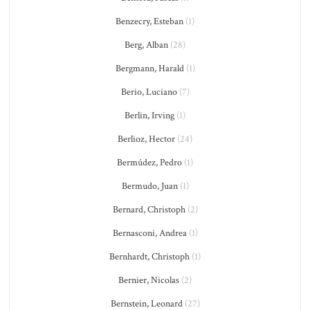
Benzecry, Esteban
(1)
Berg, Alban
(28)
Bergmann, Harald
(1)
Berio, Luciano
(7)
Berlin, Irving
(1)
Berlioz, Hector
(24)
Bermúdez, Pedro
(1)
Bermudo, Juan
(1)
Bernard, Christoph
(2)
Bernasconi, Andrea
(1)
Bernhardt, Christoph
(1)
Bernier, Nicolas
(2)
Bernstein, Leonard
(27)