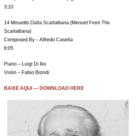
3:10
14 Minuetto Dalla Scarlattiana (Menuet From The
Scarlattiana)
Composed By – Alfredo Casella
6:05
Piano – Luigi Di Ilio
Violin – Fabio Biondi
BAIXE AQUI — DOWNLOAD HERE