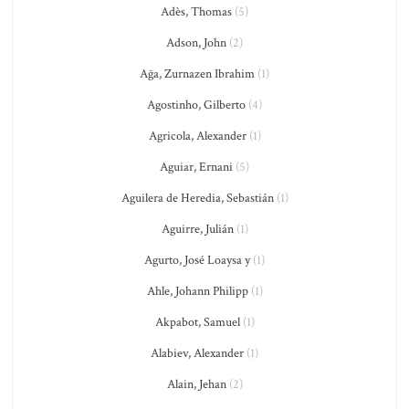
Adès, Thomas
(5)
Adson, John
(2)
Ağa, Zurnazen Ibrahim
(1)
Agostinho, Gilberto
(4)
Agricola, Alexander
(1)
Aguiar, Ernani
(5)
Aguilera de Heredia, Sebastián
(1)
Aguirre, Julián
(1)
Agurto, José Loaysa y
(1)
Ahle, Johann Philipp
(1)
Akpabot, Samuel
(1)
Alabiev, Alexander
(1)
Alain, Jehan
(2)