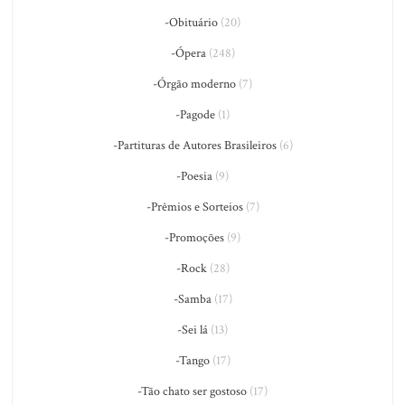
-Obituário
(20)
-Ópera
(248)
-Órgão moderno
(7)
-Pagode
(1)
-Partituras de Autores Brasileiros
(6)
-Poesia
(9)
-Prêmios e Sorteios
(7)
-Promoções
(9)
-Rock
(28)
-Samba
(17)
-Sei lá
(13)
-Tango
(17)
-Tão chato ser gostoso
(17)