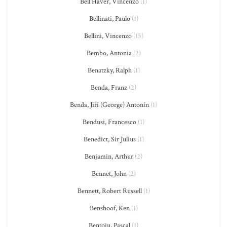
Bell'Haver, Vincenzo
(1)
Bellinati, Paulo
(1)
Bellini, Vincenzo
(15)
Bembo, Antonia
(2)
Benatzky, Ralph
(1)
Benda, Franz
(2)
Benda, Jiří (George) Antonín
(1)
Bendusi, Francesco
(1)
Benedict, Sir Julius
(1)
Benjamin, Arthur
(2)
Bennet, John
(2)
Bennett, Robert Russell
(1)
Benshoof, Ken
(1)
Bentoiu, Pascal
(1)