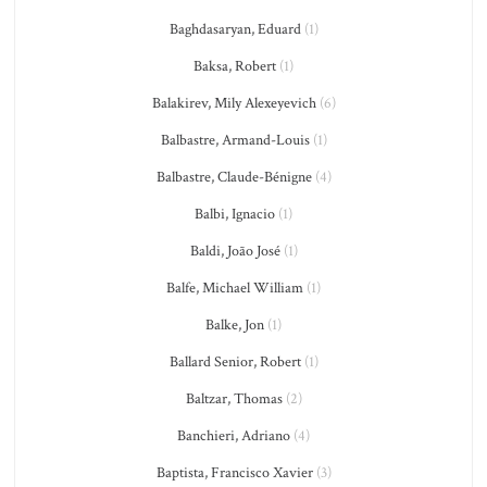
Baghdasaryan, Eduard
(1)
Baksa, Robert
(1)
Balakirev, Mily Alexeyevich
(6)
Balbastre, Armand-Louis
(1)
Balbastre, Claude-Bénigne
(4)
Balbi, Ignacio
(1)
Baldi, João José
(1)
Balfe, Michael William
(1)
Balke, Jon
(1)
Ballard Senior, Robert
(1)
Baltzar, Thomas
(2)
Banchieri, Adriano
(4)
Baptista, Francisco Xavier
(3)