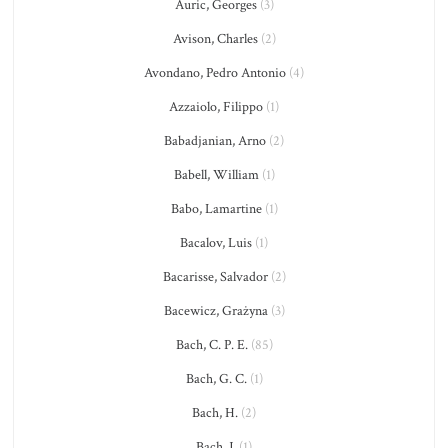
Auric, Georges
(3)
Avison, Charles
(2)
Avondano, Pedro Antonio
(4)
Azzaiolo, Filippo
(1)
Babadjanian, Arno
(2)
Babell, William
(1)
Babo, Lamartine
(1)
Bacalov, Luis
(1)
Bacarisse, Salvador
(2)
Bacewicz, Grażyna
(3)
Bach, C. P. E.
(85)
Bach, G. C.
(1)
Bach, H.
(2)
Bach, J.
(1)