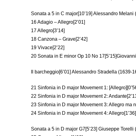
Sonata a 5 in C major[10’19] Alessandro Melani
16 Adagio – Allegro[2’01]
17 Allegro[3’14]
18 Canzona – Grave[2’42]
19 Vivace[2’22]
20 Sonata in E minor Op 10 No 17[5’15]Giovanni
Il barcheggio[6’01] Alessandro Stradella (1639-1
21 Sinfonia in D major Movement 1: [Allegro][0’5
22 Sinfonia in D major Movement 2: Andante[2’1
23 Sinfonia in D major Movement 3: Allegro ma n
24 Sinfonia in D major Movement 4: Allegro[1’36]
Sonata a 5 in D major G7[5’23] Giuseppe Torelli