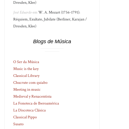
Dresden, Klee)
José Eduardo
em
W. A. Mozart (1756-1791):
Réquiem, Exultate, Jubilate (Berliner, Karajan /
Dresden, Klee)
Blogs de Música
O Ser da Música
Music is the key
Classical Library
Chucrute com quiabo
Meeting in music
Medieval y Renacentista
La Fonoteca de Iberoamérica
La Discoteca Clásica
Classical Pippo
Susato