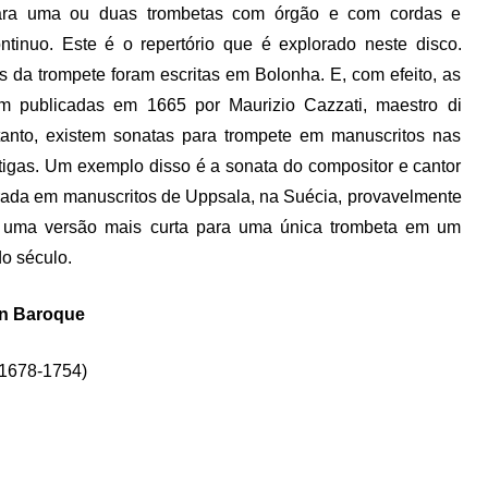
ara uma ou duas trombetas com órgão e com cordas e
ntinuo. Este é o repertório que é explorado neste disco.
 da trompete foram escritas em Bolonha. E, com efeito, as
am publicadas em 1665 por Maurizio Cazzati, maestro di
anto, existem sonatas para trompete em manuscritos nas
tigas. Um exemplo disso é a sonata do compositor e cantor
rada em manuscritos de Uppsala, na Suécia, provavelmente
 uma versão mais curta para uma única trombeta em um
o século.
ian Baroque
(1678-1754)