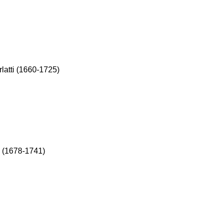
latti (1660-1725)
i (1678-1741)