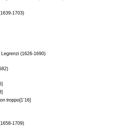
 (1639-1703)
 Legrenzi (1626-1690)
682)
6]
3]
on troppo[1’16]
 (1658-1709)