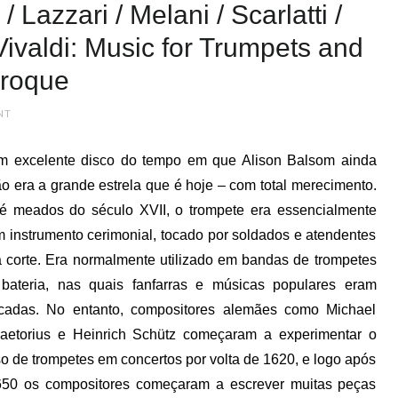
/ Lazzari / Melani / Scarlatti /
 / Vivaldi: Music for Trumpets and
aroque
NT
m excelente disco do tempo em que Alison Balsom ainda
o era a grande estrela que é hoje – com total merecimento.
é meados do século XVII, o trompete era essencialmente
 instrumento cerimonial, tocado por soldados e atendentes
 corte. Era normalmente utilizado em bandas de trompetes
bateria, nas quais fanfarras e músicas populares eram
ocadas. No entanto, compositores alemães como Michael
aetorius e Heinrich Schütz começaram a experimentar o
o de trompetes em concertos por volta de 1620, e logo após
650 os compositores começaram a escrever muitas peças