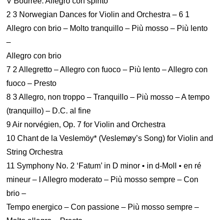
V Bourrée. Allegro con spirito
2 3 Norwegian Dances for Violin and Orchestra – 6 1
Allegro con brio – Molto tranquillo – Più mosso – Più lento
–
Allegro con brio
7 2 Allegretto – Allegro con fuoco – Più lento – Allegro con
fuoco – Presto
8 3 Allegro, non troppo – Tranquillo – Più mosso – A tempo
(tranquillo) – D.C. al fine
9 Air norvégien, Op. 7 for Violin and Orchestra
10 Chant de la Veslemöy* (Veslemøy’s Song) for Violin and
String Orchestra
11 Symphony No. 2 ‘Fatum’ in D minor • in d-Moll • en ré
mineur – I Allegro moderato – Più mosso sempre – Con
brio –
Tempo energico – Con passione – Più mosso sempre –