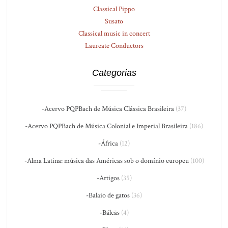
Classical Pippo
Susato
Classical music in concert
Laureate Conductors
Categorias
-Acervo PQPBach de Música Clássica Brasileira
(37)
-Acervo PQPBach de Música Colonial e Imperial Brasileira
(186)
-África
(12)
-Alma Latina: música das Américas sob o domínio europeu
(100)
-Artigos
(35)
-Balaio de gatos
(36)
-Bálcãs
(4)