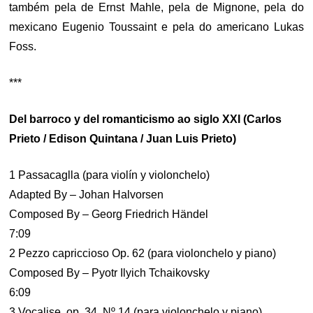
também pela de Ernst Mahle, pela de Mignone, pela do
mexicano Eugenio Toussaint e pela do americano Lukas
Foss.
***
Del barroco y del romanticismo ao siglo XXI (Carlos
Prieto / Edison Quintana / Juan Luis Prieto)
1 Passacaglla (para violín y violonchelo)
Adapted By – Johan Halvorsen
Composed By – Georg Friedrich Händel
7:09
2 Pezzo capriccioso Op. 62 (para violonchelo y piano)
Composed By – Pyotr Ilyich Tchaikovsky
6:09
3 Vocalise, op. 34, Nº 14 (para violonchelo y piano)