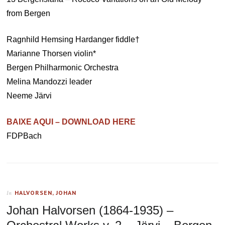
from Bergen
Ragnhild Hemsing Hardanger fiddle†
Marianne Thorsen violin*
Bergen Philharmonic Orchestra
Melina Mandozzi leader
Neeme Järvi
BAIXE AQUI – DOWNLOAD HERE
FDPBach
HALVORSEN, JOHAN
In
Johan Halvorsen (1864-1935) –