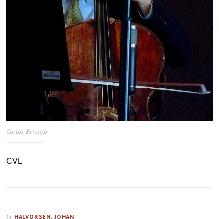
Carlos Brianco
CVL
HALVORSEN, JOHAN
In