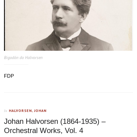
Bigodón do Halvorsen
FDP
HALVORSEN, JOHAN
In
Johan Halvorsen (1864-1935) –
Orchestral Works, Vol. 4