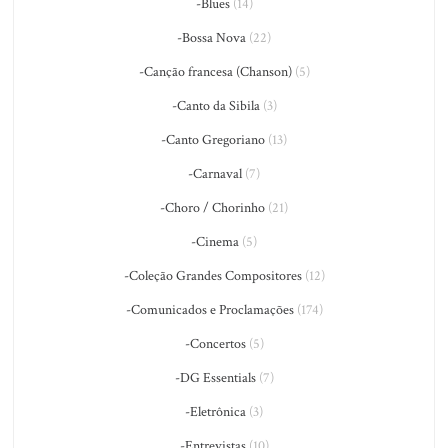
-Blues
(14)
-Bossa Nova
(22)
-Canção francesa (Chanson)
(5)
-Canto da Sibila
(3)
-Canto Gregoriano
(13)
-Carnaval
(7)
-Choro / Chorinho
(21)
-Cinema
(5)
-Coleção Grandes Compositores
(12)
-Comunicados e Proclamações
(174)
-Concertos
(5)
-DG Essentials
(7)
-Eletrônica
(3)
-Entrevistas
(10)