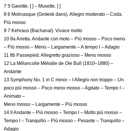
7 5 Gavotte. [ ] – Musette. [ ]
8 6 Molinasque (Grotesk dans). Allegro moderato – Coda.
Più mosso
9 7 Kehraus (Bachanal). Vivace molto
10 8a Arietta. Andante con moto – Più mosso – Poco meno
– Più mosso – Meno – Largamente – A tempo I – Adagio
11 8b Passepied. Allegretto grazioso – Meno mosso
12 La Mélancolie Mélodie de Ole Bull (1810–1880) –
Andante
13 Symphony No. 1 in C minor – I Allegro non troppo – Un
poco più mosso – Poco meno mosso – Agitato – Tempo I –
Animato –
Meno mosso – Largamente – Più mosso
14 II Andante – Più mosso – Tempo I – Molto più mosso –
Tempo I – Tranquillo – Più mosso – Pesante – Tranquillo –
Adagio