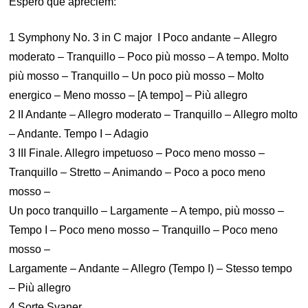
Espero que apreciem:
1 Symphony No. 3 in C major I Poco andante – Allegro
moderato – Tranquillo – Poco più mosso – A tempo. Molto
più mosso – Tranquillo – Un poco più mosso – Molto
energico – Meno mosso – [A tempo] – Più allegro
2 II Andante – Allegro moderato – Tranquillo – Allegro molto
– Andante. Tempo I – Adagio
3 III Finale. Allegro impetuoso – Poco meno mosso –
Tranquillo – Stretto – Animando – Poco a poco meno
mosso –
Un poco tranquillo – Largamente – A tempo, più mosso –
Tempo I – Poco meno mosso – Tranquillo – Poco meno
mosso –
Largamente – Andante – Allegro (Tempo I) – Stesso tempo
– Più allegro
4 Sorte Svaner