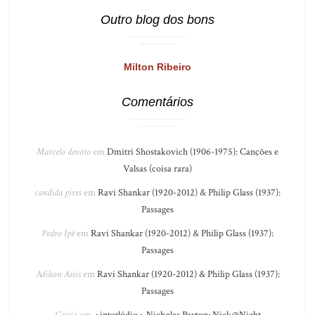
Outro blog dos bons
Milton Ribeiro
Comentários
Marcelo devoto
em
Dmitri Shostakovich (1906-1975): Canções e
Valsas (coisa rara)
candida pires
em
Ravi Shankar (1920-2012) & Philip Glass (1937):
Passages
Pedro Ipê
em
Ravi Shankar (1920-2012) & Philip Glass (1937):
Passages
Adilson Assis
em
Ravi Shankar (1920-2012) & Philip Glass (1937):
Passages