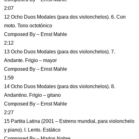
2:07
12 Ocho Duos Modales (para dos violonchelos). 6. Con
moto. Tono octotónico
Composed By – Ernst Mahle
2:12
13 Ocho Duos Modales (para dos violonchelos). 7.
Andante. Frigio – mayor
Composed By – Ernst Mahle
1:59
14 Ocho Duos Modales (para dos violonchelos). 8.
Andantino. Frigio – gitano
Composed By – Ernst Mahle
2:27
15 Partita Latina (2001 – Estreno mundial, para violonchelo
y piano). I. Lento. Estático
Composed By – Marlos Nobre