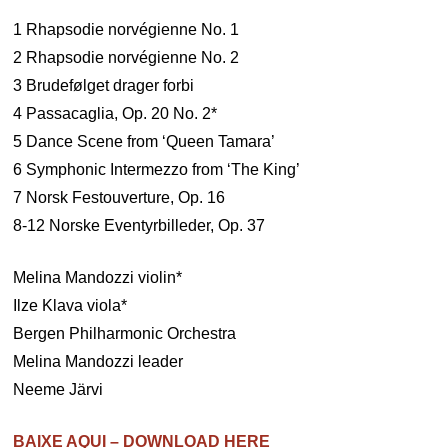
1 Rhapsodie norvégienne No. 1
2 Rhapsodie norvégienne No. 2
3 Brudefølget drager forbi
4 Passacaglia, Op. 20 No. 2*
5 Dance Scene from ‘Queen Tamara’
6 Symphonic Intermezzo from ‘The King’
7 Norsk Festouverture, Op. 16
8-12 Norske Eventyrbilleder, Op. 37
Melina Mandozzi violin*
Ilze Klava viola*
Bergen Philharmonic Orchestra
Melina Mandozzi leader
Neeme Järvi
BAIXE AQUI – DOWNLOAD HERE