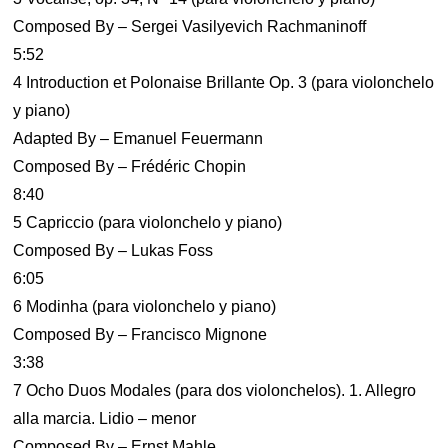
Composed By – Sergei Vasilyevich Rachmaninoff
5:52
4 Introduction et Polonaise Brillante Op. 3 (para violonchelo
y piano)
Adapted By – Emanuel Feuermann
Composed By – Frédéric Chopin
8:40
5 Capriccio (para violonchelo y piano)
Composed By – Lukas Foss
6:05
6 Modinha (para violonchelo y piano)
Composed By – Francisco Mignone
3:38
7 Ocho Duos Modales (para dos violonchelos). 1. Allegro
alla marcia. Lidio – menor
Composed By – Ernst Mahle