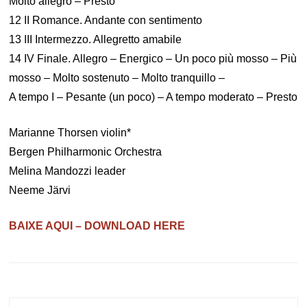
Molto allegro – Presto
12 II Romance. Andante con sentimento
13 III Intermezzo. Allegretto amabile
14 IV Finale. Allegro – Energico – Un poco più mosso – Più
mosso – Molto sostenuto – Molto tranquillo –
A tempo I – Pesante (un poco) – A tempo moderato – Presto
Marianne Thorsen violin*
Bergen Philharmonic Orchestra
Melina Mandozzi leader
Neeme Järvi
BAIXE AQUI – DOWNLOAD HERE