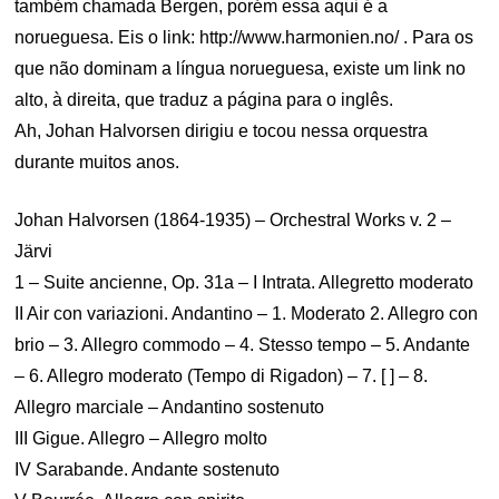
também chamada Bergen, porém essa aqui é a
norueguesa. Eis o link: http://www.harmonien.no/ . Para os
que não dominam a língua norueguesa, existe um link no
alto, à direita, que traduz a página para o inglês.
Ah, Johan Halvorsen dirigiu e tocou nessa orquestra
durante muitos anos.
Johan Halvorsen (1864-1935) – Orchestral Works v. 2 –
Järvi
1 – Suite ancienne, Op. 31a – I Intrata. Allegretto moderato
II Air con variazioni. Andantino – 1. Moderato 2. Allegro con
brio – 3. Allegro commodo – 4. Stesso tempo – 5. Andante
– 6. Allegro moderato (Tempo di Rigadon) – 7. [ ] – 8.
Allegro marciale – Andantino sostenuto
III Gigue. Allegro – Allegro molto
IV Sarabande. Andante sostenuto