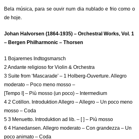
Bela música, para se ouvir num dia nublado e frio como o
de hoje.
Johan Halvorsen (1864-1935) – Orchestral Works, Vol. 1
– Bergen Philharmonic – Thorsen
1 Bojarernes Indtogsmarsch
2 Andante religioso for Violin & Orchestra
3 Suite from ‘Mascarade’ – 1 Holberg-Ouverture. Allegro
moderato – Poco meno mosso –
[Tempo I] – Più mosso (un poco) – Intermedium
4 2 Cotillon. Introduktion Allegro – Allegro – Un poco meno
mosso – Coda
5 3 Menuetto. Introduktion ad lib. – [ ] – Più mosso
6 4 Hanedansen. Allegro moderato – Con grandezza – Un
poco animato – Coda