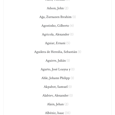
Adson, John
(2)
Ağa, Zurnazen Ibrahim
(1)
Agostinho, Gilberto
(4)
Agricola, Alexander
(1)
Aguiar, Ernani
(5)
Aguilera de Heredia, Sebastián
(1)
Aguirre, Julián
(1)
Agurto, José Loaysa y
(1)
Ahle, Johann Philipp
(1)
Akpabot, Samuel
(1)
Alabiev, Alexander
(1)
Alain, Jehan
(2)
Albéniz, Isaac
(35)