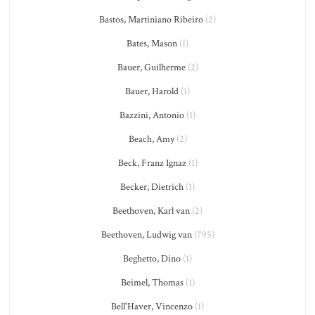
Bastos, Martiniano Ribeiro
(2)
Bates, Mason
(1)
Bauer, Guilherme
(2)
Bauer, Harold
(1)
Bazzini, Antonio
(1)
Beach, Amy
(2)
Beck, Franz Ignaz
(1)
Becker, Dietrich
(1)
Beethoven, Karl van
(2)
Beethoven, Ludwig van
(795)
Beghetto, Dino
(1)
Beimel, Thomas
(1)
Bell'Haver, Vincenzo
(1)