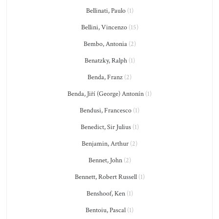
Bellinati, Paulo
(1)
Bellini, Vincenzo
(15)
Bembo, Antonia
(2)
Benatzky, Ralph
(1)
Benda, Franz
(2)
Benda, Jiří (George) Antonín
(1)
Bendusi, Francesco
(1)
Benedict, Sir Julius
(1)
Benjamin, Arthur
(2)
Bennet, John
(2)
Bennett, Robert Russell
(1)
Benshoof, Ken
(1)
Bentoiu, Pascal
(1)