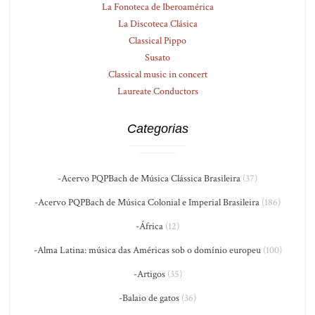
La Fonoteca de Iberoamérica
La Discoteca Clásica
Classical Pippo
Susato
Classical music in concert
Laureate Conductors
Categorias
-Acervo PQPBach de Música Clássica Brasileira
(37)
-Acervo PQPBach de Música Colonial e Imperial Brasileira
(186)
-África
(12)
-Alma Latina: música das Américas sob o domínio europeu
(100)
-Artigos
(35)
-Balaio de gatos
(36)