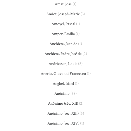
Amat, José
(1)
Amiot, Joseph-Marie
(3)
Amoyel, Pascal
(1)
Amper, Emilia
(1)
Anchieta, Juan de
(1)
Anchieta, Padre José de
(2)
Andriessen, Louis
(2)
Anerio, Giovanni Francesco
(1)
Anghel, Irinel
(1)
Anônimo
(38)
Anônimo (séc. XII)
(2)
Anônimo (séc. XIII)
(5)
Anônimo (séc. XIV)
(1)