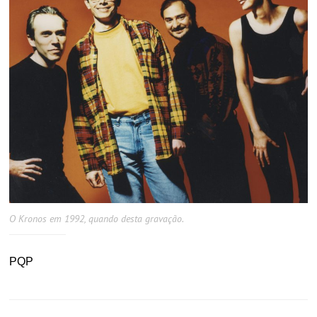
O Kronos em 1992, quando desta gravação.
PQP