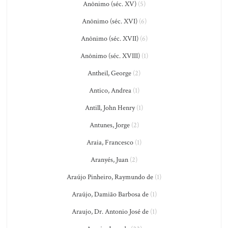
Anônimo (séc. XV)
(5)
Anônimo (séc. XVI)
(6)
Anônimo (séc. XVII)
(6)
Anônimo (séc. XVIII)
(1)
Antheil, George
(2)
Antico, Andrea
(1)
Antill, John Henry
(1)
Antunes, Jorge
(2)
Araia, Francesco
(1)
Aranyés, Juan
(2)
Araújo Pinheiro, Raymundo de
(1)
Araújo, Damião Barbosa de
(1)
Araujo, Dr. Antonio José de
(1)