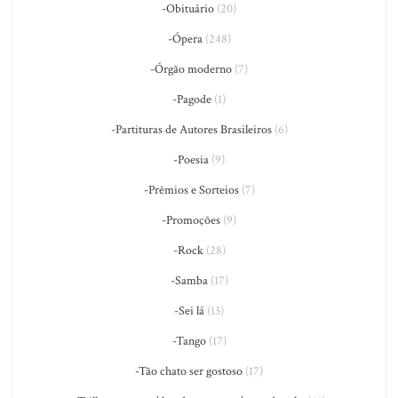
-Obituário
(20)
-Ópera
(248)
-Órgão moderno
(7)
-Pagode
(1)
-Partituras de Autores Brasileiros
(6)
-Poesia
(9)
-Prêmios e Sorteios
(7)
-Promoções
(9)
-Rock
(28)
-Samba
(17)
-Sei lá
(13)
-Tango
(17)
-Tão chato ser gostoso
(17)