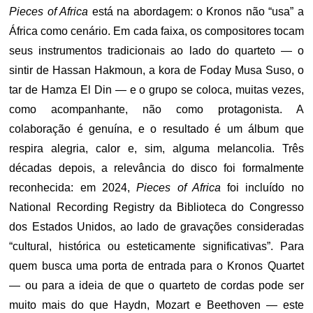
Pieces of Africa
está na abordagem: o Kronos não “usa” a
África como cenário. Em cada faixa, os compositores tocam
seus instrumentos tradicionais ao lado do quarteto — o
sintir de Hassan Hakmoun, a kora de Foday Musa Suso, o
tar de Hamza El Din — e o grupo se coloca, muitas vezes,
como acompanhante, não como protagonista. A
colaboração é genuína, e o resultado é um álbum que
respira alegria, calor e, sim, alguma melancolia. Três
décadas depois, a relevância do disco foi formalmente
reconhecida: em 2024,
Pieces of Africa
foi incluído no
National Recording Registry da Biblioteca do Congresso
dos Estados Unidos, ao lado de gravações consideradas
“cultural, histórica ou esteticamente significativas”. Para
quem busca uma porta de entrada para o Kronos Quartet
— ou para a ideia de que o quarteto de cordas pode ser
muito mais do que Haydn, Mozart e Beethoven — este