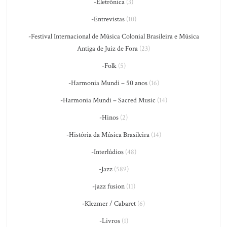
-Eletrônica
(3)
-Entrevistas
(10)
-Festival Internacional de Música Colonial Brasileira e Música
Antiga de Juiz de Fora
(23)
-Folk
(5)
-Harmonia Mundi – 50 anos
(16)
-Harmonia Mundi – Sacred Music
(14)
-Hinos
(2)
-História da Música Brasileira
(14)
-Interlúdios
(48)
-Jazz
(589)
-jazz fusion
(11)
-Klezmer / Cabaret
(6)
-Livros
(1)