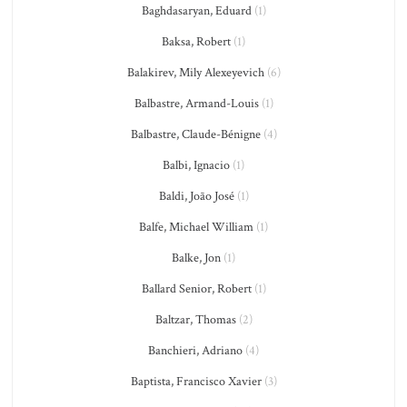
Baghdasaryan, Eduard
(1)
Baksa, Robert
(1)
Balakirev, Mily Alexeyevich
(6)
Balbastre, Armand-Louis
(1)
Balbastre, Claude-Bénigne
(4)
Balbi, Ignacio
(1)
Baldi, João José
(1)
Balfe, Michael William
(1)
Balke, Jon
(1)
Ballard Senior, Robert
(1)
Baltzar, Thomas
(2)
Banchieri, Adriano
(4)
Baptista, Francisco Xavier
(3)