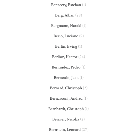
Benzecry, Esteban
(1)
Berg, Alban
(28)
Bergmann, Harald
(1)
Berio, Luciano
(7)
Berlin, Irving
(1)
Berlioz, Hector
(24)
Bermúdez, Pedro
(1)
Bermudo, Juan
(1)
Bernard, Christoph
(2)
Bernasconi, Andrea
(1)
Bernhardt, Christoph
(1)
Bernier, Nicolas
(2)
Bernstein, Leonard
(27)