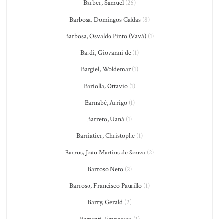
Barber, Samuel
(26)
Barbosa, Domingos Caldas
(8)
Barbosa, Osvaldo Pinto (Vavá)
(1)
Bardi, Giovanni de
(1)
Bargiel, Woldemar
(1)
Bariolla, Ottavio
(1)
Barnabé, Arrigo
(1)
Barreto, Uaná
(1)
Barriatier, Christophe
(1)
Barros, João Martins de Souza
(2)
Barroso Neto
(2)
Barroso, Francisco Paurillo
(1)
Barry, Gerald
(2)