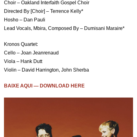
Choir – Oakland Interfaith Gospel Choir
Directed By [Choir] – Terrence Kelly*
Hosho – Dan Pauli
Lead Vocals, Mbira, Composed By – Dumisani Maraire*
Kronos Quartet:
Cello – Joan Jeanrenaud
Viola – Hank Dutt
Violin – David Harrington, John Sherba
BAIXE AQUI — DOWNLOAD HERE