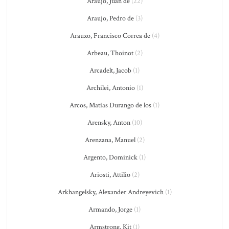
Araujo, Juan de
(22)
Araujo, Pedro de
(3)
Arauxo, Francisco Correa de
(4)
Arbeau, Thoinot
(2)
Arcadelt, Jacob
(1)
Archilei, Antonio
(1)
Arcos, Matías Durango de los
(1)
Arensky, Anton
(10)
Arenzana, Manuel
(2)
Argento, Dominick
(1)
Ariosti, Attilio
(2)
Arkhangelsky, Alexander Andreyevich
(1)
Armando, Jorge
(1)
Armstrong, Kit
(1)