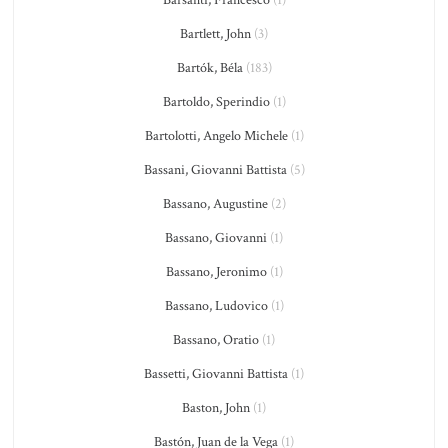
Barsanti, Francesco
(1)
Bartlett, John
(3)
Bartók, Béla
(183)
Bartoldo, Sperindio
(1)
Bartolotti, Angelo Michele
(1)
Bassani, Giovanni Battista
(5)
Bassano, Augustine
(2)
Bassano, Giovanni
(1)
Bassano, Jeronimo
(1)
Bassano, Ludovico
(1)
Bassano, Oratio
(1)
Bassetti, Giovanni Battista
(1)
Baston, John
(1)
Bastón, Juan de la Vega
(1)