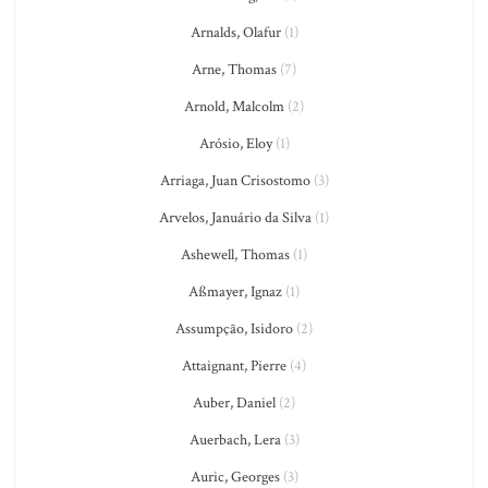
Arnalds, Olafur
(1)
Arne, Thomas
(7)
Arnold, Malcolm
(2)
Arósio, Eloy
(1)
Arriaga, Juan Crisostomo
(3)
Arvelos, Januário da Silva
(1)
Ashewell, Thomas
(1)
Aßmayer, Ignaz
(1)
Assumpção, Isidoro
(2)
Attaignant, Pierre
(4)
Auber, Daniel
(2)
Auerbach, Lera
(3)
Auric, Georges
(3)