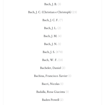
Bach, J. B.
(3)
Bach, J. C. (Christian e Christoph)
(23)
Bach, J. C. F.
(7)
Bach, J. L.
(2)
Bach, J. M.
(4)
Bach, J. N.
(1)
Bach, J. S.
(870)
Bach, W. F.
(33)
Bacheler, Daniel
(2)
Bachixa, Francisco Xavier
(1)
Bacri, Nicolas
(1)
Badalla, Rosa Giacinta
(1)
Baden Powell
(2)