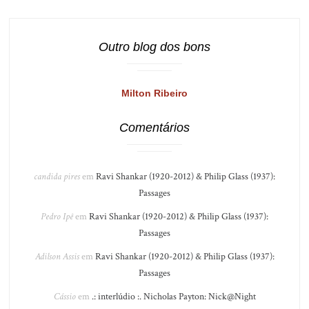
Outro blog dos bons
Milton Ribeiro
Comentários
candida pires
em
Ravi Shankar (1920-2012) & Philip Glass (1937):
Passages
Pedro Ipê
em
Ravi Shankar (1920-2012) & Philip Glass (1937):
Passages
Adilson Assis
em
Ravi Shankar (1920-2012) & Philip Glass (1937):
Passages
Cássio
em
.: interlúdio :. Nicholas Payton: Nick@Night