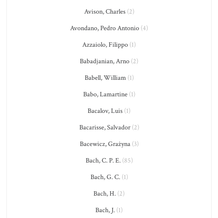
Avison, Charles
(2)
Avondano, Pedro Antonio
(4)
Azzaiolo, Filippo
(1)
Babadjanian, Arno
(2)
Babell, William
(1)
Babo, Lamartine
(1)
Bacalov, Luis
(1)
Bacarisse, Salvador
(2)
Bacewicz, Grażyna
(3)
Bach, C. P. E.
(85)
Bach, G. C.
(1)
Bach, H.
(2)
Bach, J.
(1)