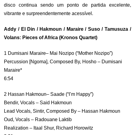
disco continua sendo um ponto de partida excelente,
vibrante e surpreendentemente acessível.
Addy / El Din / Hakmoun / Maraire / Suso / Tamusuza /
Volans: Pieces of Africa (Kronos Quartet)
1 Dumisani Maraire– Mai Nozipo (“Mother Nozipo”)
Percussion [Ngoma], Composed By, Hosho – Dumisani
Maraire*
6:54
2 Hassan Hakmoun– Saade (“I’m Happy”)
Bendir, Vocals – Said Hakmoun
Lead Vocals, Sintir, Composed By – Hassan Hakmoun
Oud, Vocals – Radouane Laktib
Realization – Itaal Shur, Richard Horowitz