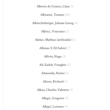
Alberto de Gomez, Lluys
(1)
Albinoni, Tomaso
(16)
Albrechtsberger, Johann Georg
(4)
Albrici, Vincenzo
(2)
Aleñar, Mathías (atribuido)
(1)
Alfonso X (El Sabio)
(7)
Alfvén, Hugo
(2)
Ali-Zadeh, Franghiz
(2)
Alimonda, Heitor
(1)
Alison, Richard
(1)
Alkan, Charles-Valentin
(2)
Allegri, Gregorio
(5)
Allegri, Lorenzo
(1)