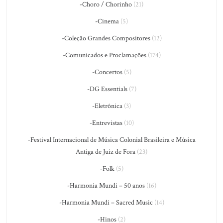
-Choro / Chorinho
(21)
-Cinema
(5)
-Coleção Grandes Compositores
(12)
-Comunicados e Proclamações
(174)
-Concertos
(5)
-DG Essentials
(7)
-Eletrônica
(3)
-Entrevistas
(10)
-Festival Internacional de Música Colonial Brasileira e Música
Antiga de Juiz de Fora
(23)
-Folk
(5)
-Harmonia Mundi – 50 anos
(16)
-Harmonia Mundi – Sacred Music
(14)
-Hinos
(2)