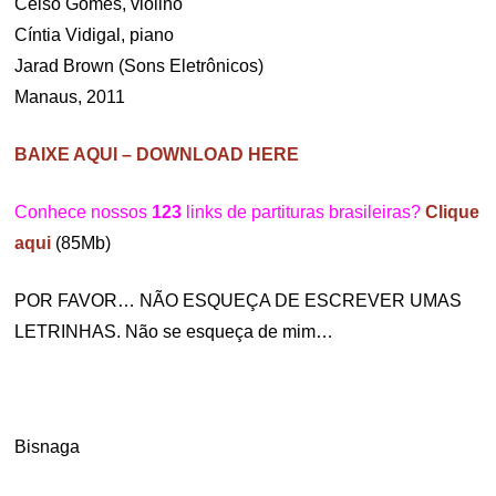
Celso Gomes, violino
Cíntia Vidigal, piano
Jarad Brown (Sons Eletrônicos)
Manaus, 2011
BAIXE AQUI – DOWNLOAD HERE
Conhece nossos
123
links de partituras brasileiras?
Clique
aqui
(85Mb)
POR FAVOR… NÃO ESQUEÇA DE ESCREVER UMAS
LETRINHAS. Não se esqueça de mim…
Bisnaga