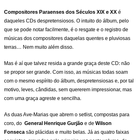
Compositores Paraenses dos Séculos XIX e XX
é
daqueles CDs despretensiosos. O intuito do álbum, pelo
que se pode notar facilmente, é o resgate e o registro de
músicas dos compositores daquelas quentes e pluviosas
terras… Nem muito além disso.
Mas é aí que talvez resida a grande graça deste CD: não
se propor ser grande. Com isso, as músicas todas soam
com o mesmo espírito do álbum, despretensiosas e, por tal
motivo, leves, cândidas, sem quererem impressionar, mas
com uma graça agreste e sencilha.
As duas Ave-Marias que abrem o setlist, compostas para
coro, do
General Henrique Gurjão
e de
Wilson
Fonseca
são plácidas e muito belas. Já as quatro faixas