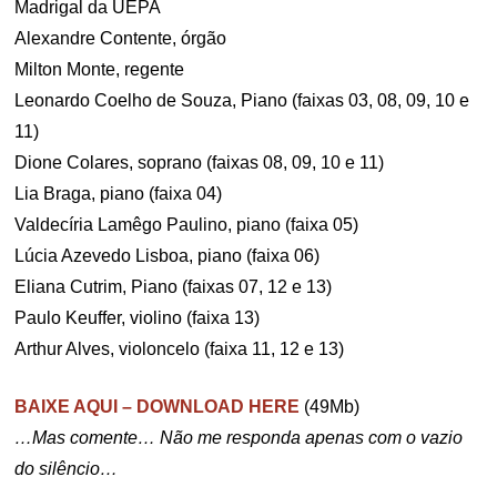
Madrigal da UEPA
Alexandre Contente, órgão
Milton Monte, regente
Leonardo Coelho de Souza, Piano (faixas 03, 08, 09, 10 e
11)
Dione Colares, soprano (faixas 08, 09, 10 e 11)
Lia Braga, piano (faixa 04)
Valdecíria Lamêgo Paulino, piano (faixa 05)
Lúcia Azevedo Lisboa, piano (faixa 06)
Eliana Cutrim, Piano (faixas 07, 12 e 13)
Paulo Keuffer, violino (faixa 13)
Arthur Alves, violoncelo (faixa 11, 12 e 13)
BAIXE AQUI – DOWNLOAD HERE
(49Mb)
…Mas comente… Não me responda apenas com o vazio
do silêncio…