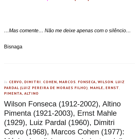
…Mas comente… Não me deixe apenas com o silêncio…
Bisnaga
CERVO, DIMITRI
,
COHEN, MARCOS
,
FONSECA, WILSON
,
LUIZ
In
PARDAL (LUIZ PEREIRA DE MORAES FILHO)
,
MAHLE, ERNST
,
PIMENTA, ALTINO
Wilson Fonseca (1912-2002), Altino
Pimenta (1921-2003), Ernst Mahle
(1929), Luiz Pardal (1960), Dimitri
Cervo (1968), Marcos Cohen (1977):