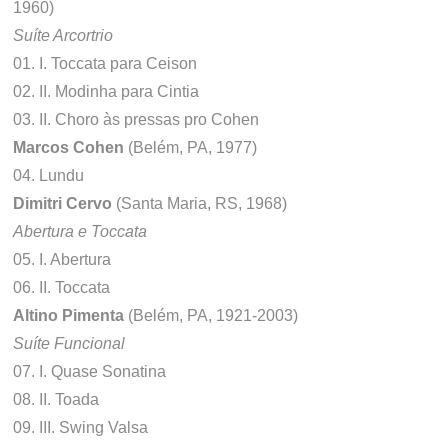
1960)
Suíte Arcortrio
01. I. Toccata para Ceison
02. II. Modinha para Cintia
03. II. Choro às pressas pro Cohen
Marcos Cohen
(Belém, PA, 1977)
04. Lundu
Dimitri Cervo
(Santa Maria, RS, 1968)
Abertura e Toccata
05. I. Abertura
06. II. Toccata
Altino Pimenta
(Belém, PA, 1921-2003)
Suíte Funcional
07. I. Quase Sonatina
08. II. Toada
09. III. Swing Valsa