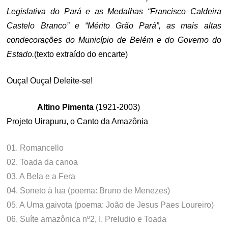
Legislativa do Pará e as Medalhas “Francisco Caldeira
Castelo Branco” e “Mérito Grão Pará”, as mais altas
condecorações do Município de Belém e do Governo do
Estado.
(texto extraído do encarte)
Ouça! Ouça! Deleite-se!
Altino Pimenta
(1921-2003)
Projeto Uirapuru, o Canto da Amazônia
01. Romancello
02. Toada da canoa
03. A Bela e a Fera
04. Soneto à lua (poema: Bruno de Menezes)
05. A Uma gaivota (poema: João de Jesus Paes Loureiro)
06. Suíte amazônica nº2, I. Preludio e Toada