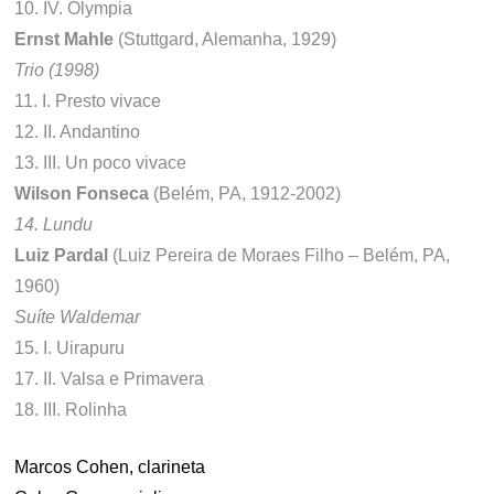
10. IV. Olympia
Ernst Mahle
(Stuttgard, Alemanha, 1929)
Trio (1998)
11. I. Presto vivace
12. II. Andantino
13. III. Un poco vivace
Wilson Fonseca
(Belém, PA, 1912-2002)
14. Lundu
Luiz Pardal
(Luiz Pereira de Moraes Filho – Belém, PA,
1960)
Suíte Waldemar
15. I. Uirapuru
17. II. Valsa e Primavera
18. III. Rolinha
Marcos Cohen, clarineta