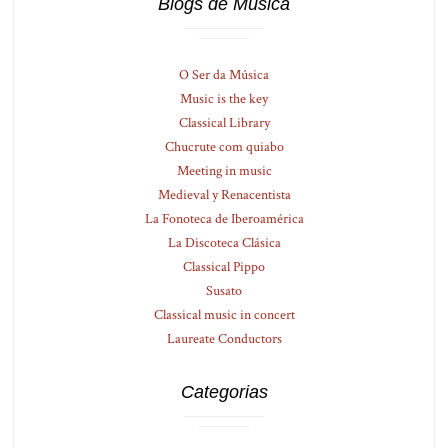
Blogs de Música
O Ser da Música
Music is the key
Classical Library
Chucrute com quiabo
Meeting in music
Medieval y Renacentista
La Fonoteca de Iberoamérica
La Discoteca Clásica
Classical Pippo
Susato
Classical music in concert
Laureate Conductors
Categorias