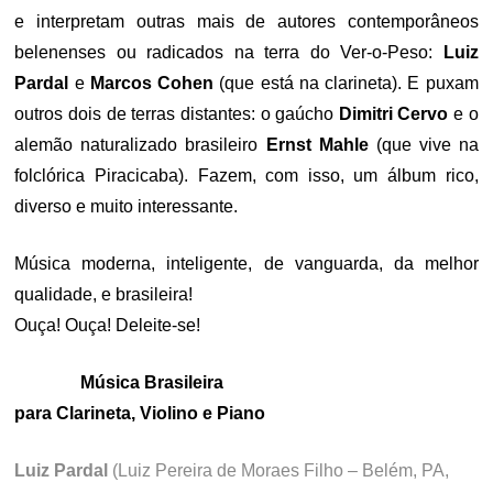
e interpretam outras mais de autores contemporâneos
belenenses ou radicados na terra do Ver-o-Peso:
Luiz
Pardal
e
Marcos Cohen
(que está na clarineta). E puxam
outros dois de terras distantes: o gaúcho
Dimitri Cervo
e o
alemão naturalizado brasileiro
Ernst Mahle
(que vive na
folclórica Piracicaba). Fazem, com isso, um álbum rico,
diverso e muito interessante.
Música moderna, inteligente, de vanguarda, da melhor
qualidade, e brasileira!
Ouça! Ouça! Deleite-se!
Música Brasileira
para Clarineta, Violino e Piano
Luiz Pardal
(Luiz Pereira de Moraes Filho – Belém, PA,