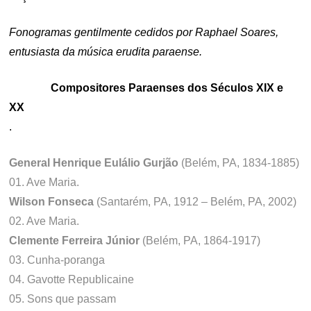
Fonogramas gentilmente cedidos por Raphael Soares,
entusiasta da música erudita paraense.
Compositores Paraenses dos Séculos XIX e
XX
.
General Henrique Eulálio Gurjão
(Belém, PA, 1834-1885)
01. Ave Maria.
Wilson Fonseca
(Santarém, PA, 1912 – Belém, PA, 2002)
02. Ave Maria.
Clemente Ferreira Júnior
(Belém, PA, 1864-1917)
03. Cunha-poranga
04. Gavotte Republicaine
05. Sons que passam