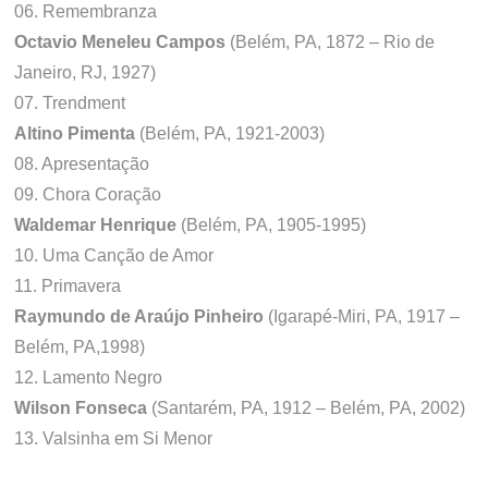
06. Remembranza
Octavio Meneleu Campos
(Belém, PA, 1872 – Rio de
Janeiro, RJ, 1927)
07. Trendment
Altino Pimenta
(Belém, PA, 1921-2003)
08. Apresentação
09. Chora Coração
Waldemar Henrique
(Belém, PA, 1905-1995)
10. Uma Canção de Amor
11. Primavera
Raymundo de Araújo Pinheiro
(Igarapé-Miri, PA, 1917 –
Belém, PA,1998)
12. Lamento Negro
Wilson Fonseca
(Santarém, PA, 1912 – Belém, PA, 2002)
13. Valsinha em Si Menor