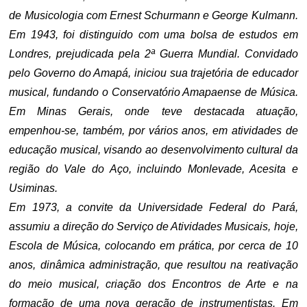
de Musicologia com Ernest Schurmann e George Kulmann.
Em 1943, foi distinguido com uma bolsa de estudos em
Londres, prejudicada pela 2ª Guerra Mundial. Convidado
pelo Governo do Amapá, iniciou sua trajetória de educador
musical, fundando o Conservatório Amapaense de Música.
Em Minas Gerais, onde teve destacada atuação,
empenhou-se, também, por vários anos, em atividades de
educação musical, visando ao desenvolvimento cultural da
região do Vale do Aço, incluindo Monlevade, Acesita e
Usiminas.
Em 1973, a convite da Universidade Federal do Pará,
assumiu a direção do Serviço de Atividades Musicais, hoje,
Escola de Música, colocando em prática, por cerca de 10
anos, dinâmica administração, que resultou na reativação
do meio musical, criação dos Encontros de Arte e na
formação de uma nova geração de instrumentistas. Em