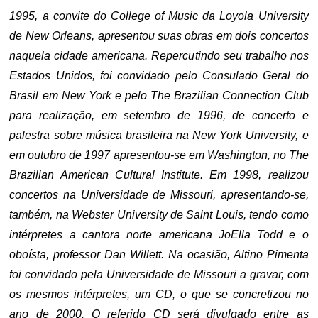
1995, a convite do College of Music da Loyola University
de New Orleans, apresentou suas obras em dois concertos
naquela cidade americana. Repercutindo seu trabalho nos
Estados Unidos, foi convidado pelo Consulado Geral do
Brasil em New York e pelo The Brazilian Connection Club
para realização, em setembro de 1996, de concerto e
palestra sobre música brasileira na New York University, e
em outubro de 1997 apresentou-se em Washington, no The
Brazilian American Cultural Institute. Em 1998, realizou
concertos na Universidade de Missouri, apresentando-se,
também, na Webster University de Saint Louis, tendo como
intérpretes a cantora norte americana JoElla Todd e o
oboísta, professor Dan Willett. Na ocasião, Altino Pimenta
foi convidado pela Universidade de Missouri a gravar, com
os mesmos intérpretes, um CD, o que se concretizou no
ano de 2000. O referido CD será divulgado entre as