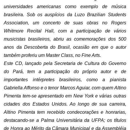
universidades americanas como exemplo de música
brasileira. Sob os auspícios da Luzo Brazilian Students
Association, um concerto de suas obras no Rogers
Whitmore Recital Hall, com a participação de vários
musicistas brasileiros, abriu as comemorações dos 500
anos da Descoberta do Brasil, ocasião em que o autor
também proferiu um Master Class, no Fine Arts.
Este CD, lançado pela Secretaria de Cultura do Governo
do Pará, tem a participação do próprio autor e de
importantes intérpretes brasileiros, como a pianista
Gabriella Affonso e o tenor Marcos Aguiar, com quem Altino
Pimenta tem-se apresentado em New York e várias outras
cidades dos Estados Unidos. Ao longo de sua carreira,
Altino Pimenta tem recebido condecorações e honrarias,
destacando-se a Palma Universitária da UFPA; os títulos
de Honra ao Mérito da Câmara Municipal e da Assembléia