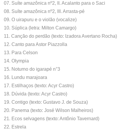
07. Suíte amazônica nº2, II. Acalanto para o Saci
08. Suíte amazônica nº2, III. Arrasta-pé
09. O uirapuru e o violão (vocalize)
10. Súplica (letra: Milton Camargo)
11. Canção do perdão (texto: Izadora Avertano Rocha)
12. Canto para Astor Piazzolla
13. Para Celson
14. Olympia
15. Noturno do igarapé n°3
16. Lundu marajoara
17. Estilhaços (texto: Acyr Castro)
18. Dúvida (texto: Acyr Castro)
19. Contigo (texto: Gustavo J. de Souza)
20. Panema (texto: José Wilson Malheiros)
21. Ecos selvagens (texto: Antônio Tavernard)
22. Estrela