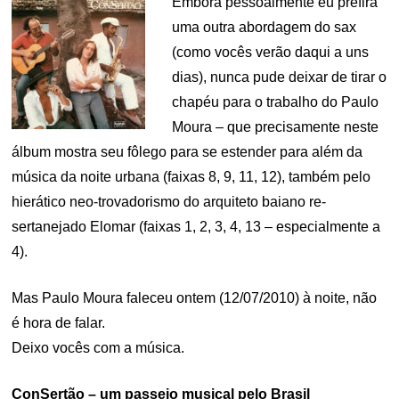
Embora pessoalmente eu prefira
uma outra abordagem do sax
(como vocês verão daqui a uns
dias), nunca pude deixar de tirar o
chapéu para o trabalho do Paulo
Moura – que precisamente neste
álbum mostra seu fôlego para se estender para além da
música da noite urbana (faixas 8, 9, 11, 12), também pelo
hierático neo-trovadorismo do arquiteto baiano re-
sertanejado Elomar (faixas 1, 2, 3, 4, 13 – especialmente a
4).
Mas Paulo Moura faleceu ontem (12/07/2010) à noite, não
é hora de falar.
Deixo vocês com a música.
ConSertão – um passeio musical pelo Brasil