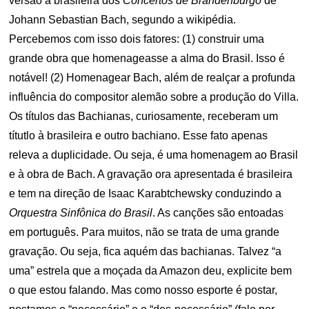
versão à brasileira dos
Concertos de Brandenburgo
de
Johann Sebastian Bach, segundo a wikipédia.
Percebemos com isso dois fatores: (1) construir uma
grande obra que homenageasse a alma do Brasil. Isso é
notável! (2) Homenagear Bach, além de realçar a profunda
influência do compositor alemão sobre a produção do Villa.
Os títulos das Bachianas, curiosamente, receberam um
títutlo à brasileira e outro bachiano. Esse fato apenas
releva a duplicidade. Ou seja, é uma homenagem ao Brasil
e à obra de Bach. A gravação ora apresentada é brasileira
e tem na direção de Isaac Karabtchewsky conduzindo a
Orquestra Sinfônica do Brasil
. As canções são entoadas
em português. Para muitos, não se trata de uma grande
gravação. Ou seja, fica aquém das bachianas. Talvez “a
uma” estrela que a moçada da Amazon deu, explicite bem
o que estou falando. Mas como nosso esporte é postar,