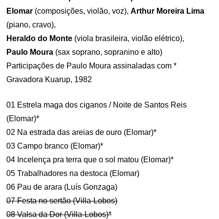
Elomar
(composições, violão, voz),
Arthur Moreira Lima
(piano, cravo),
Heraldo do Monte
(viola brasileira, violão elétrico),
Paulo Moura
(sax soprano, sopranino e alto)
Participações de Paulo Moura assinaladas com *
Gravadora Kuarup, 1982
01 Estrela maga dos ciganos / Noite de Santos Reis
(Elomar)*
02 Na estrada das areias de ouro (Elomar)*
03 Campo branco (Elomar)*
04 Incelença pra terra que o sol matou (Elomar)*
05 Trabalhadores na destoca (Elomar)
06 Pau de arara (Luís Gonzaga)
07 Festa no sertão (Villa-Lobos)
08 Valsa da Dor (Villa-Lobos)*