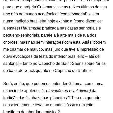
para que a própria Guiomar visse as raízes últimas da sua
arte não no mundo acadêmico, “conservatorial”, e sim
numa tradição brasileira hoje extinta: a (como dizem os
alemães)
Hausmusik
praticada nas casas senhoriais e
pequeno-senhoriais, paralela à arte mais de rua dos
chorões, mas não sem interações com esta. Aliás, podem
me chamar de maluco, mas juro que tive a impressão de
ouvir evocações de festa do interior brasileiro – até de
sanfona! – tanto no Capricho de Saint-Saëns sobre “árias
de balé” de Gluck quanto no Capricho de Brahms.
Será, então, que podemos entender Guiomar como uma
espécie de apoteose
(= elevação ao nível divino)
da
tradição das “sinhazinhas pianeiras”? Terá ela querido
conscientemente levar ao mundo clássico um jeito
brasileiro de abordar a música?