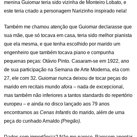
menina Guiomar teria sido vizinha de Monteiro Lobato, e
este teria criado a personagem Narizinho inspirado nela!
Também me chamou atenção que Guiomar declarasse que
sua mãe, que só tocava em casa, teria sido melhor pianista
que ela mesma, e que tenha escolhido por marido um
engenheiro que também tocava piano e compunha
pequenas peças: Otávio Pinto. Casaram-se em 1922, ano
de sua participação na Semana de Arte Moderna, ela com
27, ele com 32. Guiomar nunca deixou de tocar peças do
marido em recitais mundo afora – nada de excepcional,
mas também não inferiores a tantos standards do repertório
europeu – e ainda no disco lançado aos 79 anos
encontramos as
Cenas Infantis
do marido, além de uma
peça do cunhado Arnaldo
(Pregão).
Dados sem importância? Não me parece. Parecem apontar