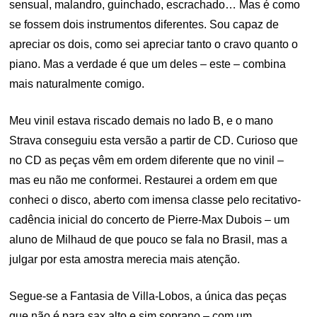
sensual, malandro, guinchado, escrachado… Mas é como
se fossem dois instrumentos diferentes. Sou capaz de
apreciar os dois, como sei apreciar tanto o cravo quanto o
piano. Mas a verdade é que um deles – este – combina
mais naturalmente comigo.
Meu vinil estava riscado demais no lado B, e o mano
Strava conseguiu esta versão a partir de CD. Curioso que
no CD as peças vêm em ordem diferente que no vinil –
mas eu não me conformei. Restaurei a ordem em que
conheci o disco, aberto com imensa classe pelo recitativo-
cadência inicial do concerto de Pierre-Max Dubois – um
aluno de Milhaud de que pouco se fala no Brasil, mas a
julgar por esta amostra merecia mais atenção.
Segue-se a Fantasia de Villa-Lobos, a única das peças
que não é para sax alto e sim soprano – com um