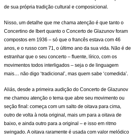
de sua própria tradição cultural e composicional.
Nisso, um detalhe que me chama atenção é que tanto o
Concertino de Ibert quanto o Concerto de Glazunov foram
compostos em 1936 – só que o francês estava com 46
anos, e o russo com 71, o último ano da sua vida. Não é de
estranhar que o seu concerto – fluente, lírico, com os
movimentos todos interligados – seja o de linguagem
mais… não digo ‘tradicional’, mas quem sabe ‘comedida’.
Aliás, desde a primeira audição do Concerto de Glazunov
me chamou atenção o tema que abre seu movimento ou
seção final: começa com um salto de oitava para cima,
outro de volta à nota original, mais um para a oitava de
baixo, e ainda outro para a original – e isso em ritmo
swingado. A oitava raramente é usada com valor melódico