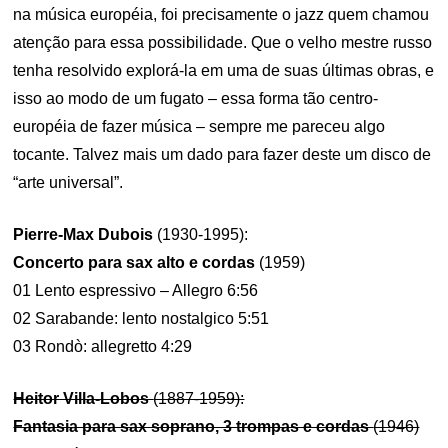
na música européia, foi precisamente o jazz quem chamou
atenção para essa possibilidade. Que o velho mestre russo
tenha resolvido explorá-la em uma de suas últimas obras, e
isso ao modo de um fugato – essa forma tão centro-
européia de fazer música – sempre me pareceu algo
tocante. Talvez mais um dado para fazer deste um disco de
“arte universal”.
Pierre-Max Dubois
(1930-1995):
Concerto para sax alto e cordas
(1959)
01 Lento espressivo – Allegro 6:56
02 Sarabande: lento nostalgico 5:51
03 Rondò: allegretto 4:29
Heitor Villa-Lobos
(1887-1959):
Fantasia para sax soprano, 3 trompas e cordas
(1946)