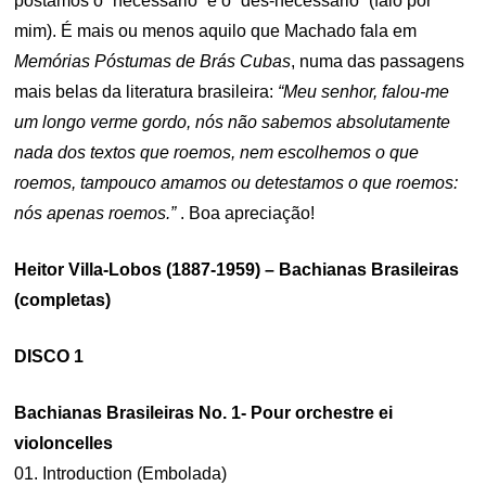
postamos o “necessário” e o “des-necessário” (falo por
mim). É mais ou menos aquilo que Machado fala em
Memórias Póstumas de Brás Cubas
, numa das passagens
mais belas da literatura brasileira:
“Meu senhor, falou-me
um longo verme gordo, nós não sabemos absolutamente
nada dos textos que roemos, nem escolhemos o que
roemos, tampouco amamos ou detestamos o que roemos:
nós apenas roemos.”
. Boa apreciação!
Heitor Villa-Lobos (1887-1959) – Bachianas Brasileiras
(completas)
DISCO 1
Bachianas Brasileiras No. 1- Pour orchestre ei
violoncelles
01. Introduction (Embolada)