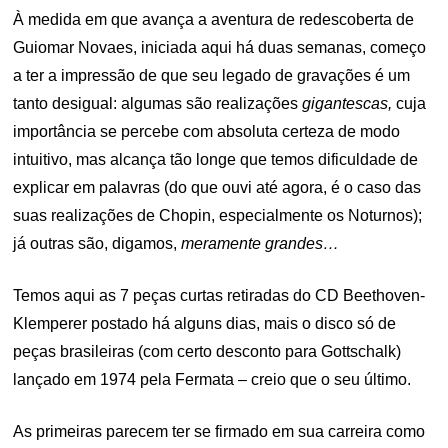
À medida em que avança a aventura de redescoberta de
Guiomar Novaes, iniciada aqui há duas semanas, começo
a ter a impressão de que seu legado de gravações é um
tanto desigual: algumas são realizações
gigantescas,
cuja
importância se percebe com absoluta certeza de modo
intuitivo, mas alcança tão longe que temos dificuldade de
explicar em palavras (do que ouvi até agora, é o caso das
suas realizações de Chopin, especialmente os Noturnos);
já outras são, digamos,
meramente grandes…
Temos aqui as 7 peças curtas retiradas do CD Beethoven-
Klemperer postado há alguns dias, mais o disco só de
peças brasileiras (com certo desconto para Gottschalk)
lançado em 1974 pela Fermata – creio que o seu último.
As primeiras parecem ter se firmado em sua carreira como