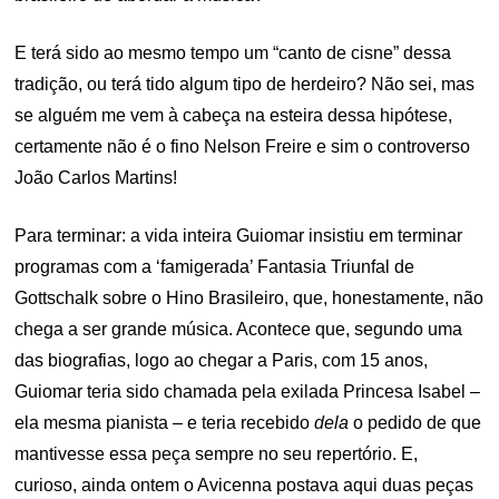
E terá sido ao mesmo tempo um “canto de cisne” dessa
tradição, ou terá tido algum tipo de herdeiro? Não sei, mas
se alguém me vem à cabeça na esteira dessa hipótese,
certamente não é o fino Nelson Freire e sim o controverso
João Carlos Martins!
Para terminar: a vida inteira Guiomar insistiu em terminar
programas com a ‘famigerada’ Fantasia Triunfal de
Gottschalk sobre o Hino Brasileiro, que, honestamente, não
chega a ser grande música. Acontece que, segundo uma
das biografias, logo ao chegar a Paris, com 15 anos,
Guiomar teria sido chamada pela exilada Princesa Isabel –
ela mesma pianista – e teria recebido
dela
o pedido de que
mantivesse essa peça sempre no seu repertório. E,
curioso, ainda ontem o Avicenna postava aqui duas peças