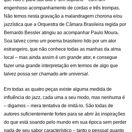
engenhoso acompanhamento de cordas e três trompas.
Não temos nesta gravação a malandragem chorona e/ou
jazzística que a Orquestra de Câmara Brasileira regida por
Bernardo Bessler atingiu ao acompanhar Paulo Moura.
Soa talvez como um poema brasileiro lido por um ator
estrangeiro, que não conhece todas as manhas da alma
local – mas ainda assim é um grande ator, e consegue
fazer uma grande interpretação em termos de algo que
talvez possa ser chamado
arte universal
.
Em todas as quatro peças existe alguma medida de
influência do jazz, cada uma a seu modo, mas nenhuma é
– digamos – mera tentativa de imitá-lo. São todas de
autores suficientemente fortes para se abrir às inspirações
do que está soando pelo mundo em sua época sem perder
nada de seu sabor característico – tanto o pessoal quanto