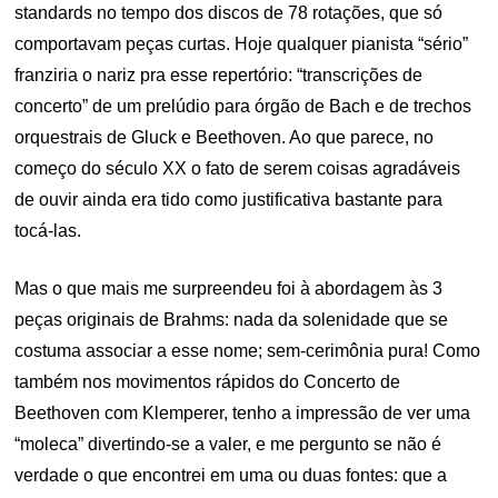
standards no tempo dos discos de 78 rotações, que só
comportavam peças curtas. Hoje qualquer pianista “sério”
franziria o nariz pra esse repertório: “transcrições de
concerto” de um prelúdio para órgão de Bach e de trechos
orquestrais de Gluck e Beethoven. Ao que parece, no
começo do século XX o fato de serem coisas agradáveis
de ouvir ainda era tido como justificativa bastante para
tocá-las.
Mas o que mais me surpreendeu foi à abordagem às 3
peças originais de Brahms: nada da solenidade que se
costuma associar a esse nome; sem-cerimônia pura! Como
também nos movimentos rápidos do Concerto de
Beethoven com Klemperer, tenho a impressão de ver uma
“moleca” divertindo-se a valer, e me pergunto se não é
verdade o que encontrei em uma ou duas fontes: que a