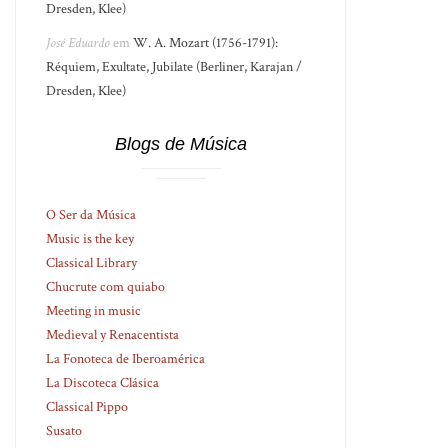
Dresden, Klee)
José Eduardo
em
W. A. Mozart (1756-1791):
Réquiem, Exultate, Jubilate (Berliner, Karajan /
Dresden, Klee)
Blogs de Música
O Ser da Música
Music is the key
Classical Library
Chucrute com quiabo
Meeting in music
Medieval y Renacentista
La Fonoteca de Iberoamérica
La Discoteca Clásica
Classical Pippo
Susato