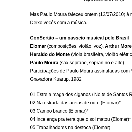
Mas Paulo Moura faleceu ontem (12/07/2010) à noi
Deixo vocês com a música.
ConSertão – um passeio musical pelo Brasil
Elomar
(composições, violão, voz),
Arthur More
Heraldo do Monte
(viola brasileira, violão elétric
Paulo Moura
(sax soprano, sopranino e alto)
Participações de Paulo Moura assinaladas com 
Gravadora Kuarup, 1982
01 Estrela maga dos ciganos / Noite de Santos R
02 Na estrada das areias de ouro (Elomar)*
03 Campo branco (Elomar)*
04 Incelença pra terra que o sol matou (Elomar)*
05 Trabalhadores na destoca (Elomar)