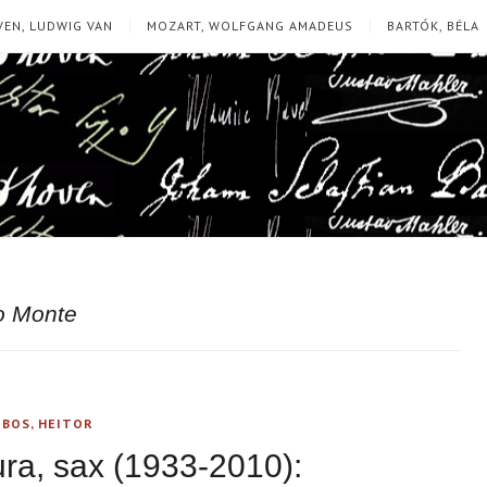
EN, LUDWIG VAN
MOZART, WOLFGANG AMADEUS
BARTÓK, BÉLA
o Monte
OBOS, HEITOR
a, sax (1933-2010):