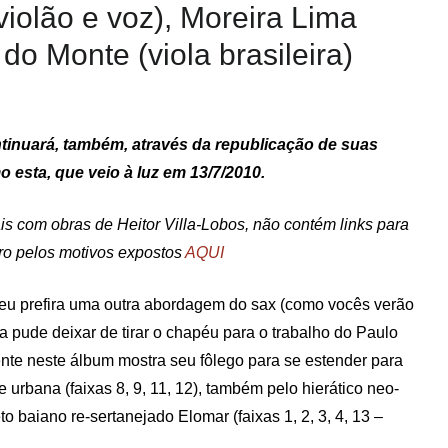
iolão e voz), Moreira Lima
do Monte (viola brasileira)
tinuará, também, através da republicação de suas
 esta, que veio à luz em 13/7/2010.
s com obras de Heitor Villa-Lobos, não contém links para
iro pelos motivos expostos
AQUI
u prefira uma outra abordagem do sax (como vocês verão
a pude deixar de tirar o chapéu para o trabalho do Paulo
te neste álbum mostra seu fôlego para se estender para
 urbana (faixas 8, 9, 11, 12), também pelo hierático neo-
to baiano re-sertanejado Elomar (faixas 1, 2, 3, 4, 13 –