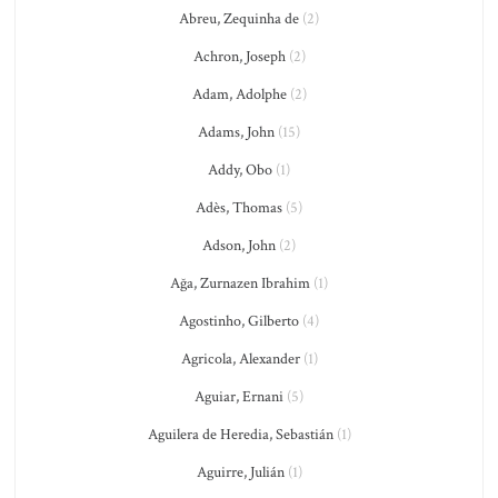
Abreu, Zequinha de
(2)
Achron, Joseph
(2)
Adam, Adolphe
(2)
Adams, John
(15)
Addy, Obo
(1)
Adès, Thomas
(5)
Adson, John
(2)
Ağa, Zurnazen Ibrahim
(1)
Agostinho, Gilberto
(4)
Agricola, Alexander
(1)
Aguiar, Ernani
(5)
Aguilera de Heredia, Sebastián
(1)
Aguirre, Julián
(1)