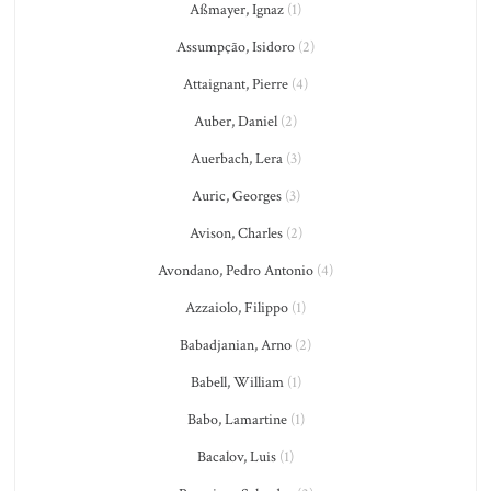
Aßmayer, Ignaz
(1)
Assumpção, Isidoro
(2)
Attaignant, Pierre
(4)
Auber, Daniel
(2)
Auerbach, Lera
(3)
Auric, Georges
(3)
Avison, Charles
(2)
Avondano, Pedro Antonio
(4)
Azzaiolo, Filippo
(1)
Babadjanian, Arno
(2)
Babell, William
(1)
Babo, Lamartine
(1)
Bacalov, Luis
(1)