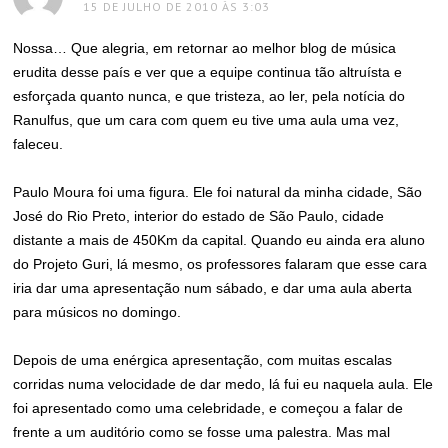
15 DE JULHO DE 2010 ÀS 3:03
Nossa… Que alegria, em retornar ao melhor blog de música
erudita desse país e ver que a equipe continua tão altruísta e
esforçada quanto nunca, e que tristeza, ao ler, pela notícia do
Ranulfus, que um cara com quem eu tive uma aula uma vez,
faleceu.
Paulo Moura foi uma figura. Ele foi natural da minha cidade, São
José do Rio Preto, interior do estado de São Paulo, cidade
distante a mais de 450Km da capital. Quando eu ainda era aluno
do Projeto Guri, lá mesmo, os professores falaram que esse cara
iria dar uma apresentação num sábado, e dar uma aula aberta
para músicos no domingo.
Depois de uma enérgica apresentação, com muitas escalas
corridas numa velocidade de dar medo, lá fui eu naquela aula. Ele
foi apresentado como uma celebridade, e começou a falar de
frente a um auditório como se fosse uma palestra. Mas mal