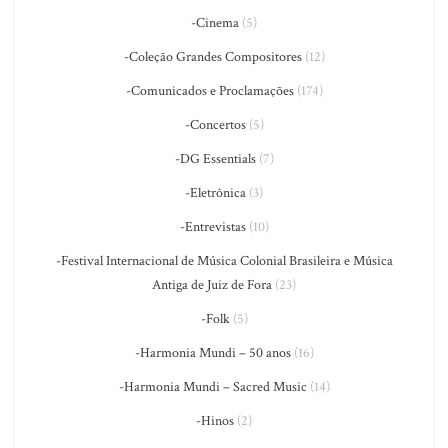
-Cinema
(5)
-Coleção Grandes Compositores
(12)
-Comunicados e Proclamações
(174)
-Concertos
(5)
-DG Essentials
(7)
-Eletrônica
(3)
-Entrevistas
(10)
-Festival Internacional de Música Colonial Brasileira e Música
Antiga de Juiz de Fora
(23)
-Folk
(5)
-Harmonia Mundi – 50 anos
(16)
-Harmonia Mundi – Sacred Music
(14)
-Hinos
(2)