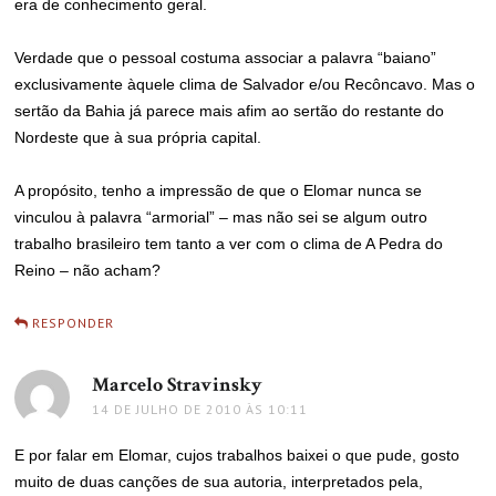
era de conhecimento geral.
Verdade que o pessoal costuma associar a palavra “baiano”
exclusivamente àquele clima de Salvador e/ou Recôncavo. Mas o
sertão da Bahia já parece mais afim ao sertão do restante do
Nordeste que à sua própria capital.
A propósito, tenho a impressão de que o Elomar nunca se
vinculou à palavra “armorial” – mas não sei se algum outro
trabalho brasileiro tem tanto a ver com o clima de A Pedra do
Reino – não acham?
RESPONDER
Marcelo Stravinsky
disse:
14 DE JULHO DE 2010 ÀS 10:11
E por falar em Elomar, cujos trabalhos baixei o que pude, gosto
muito de duas canções de sua autoria, interpretados pela,