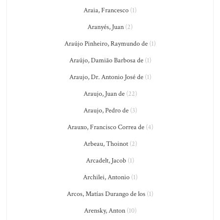
Araia, Francesco
(1)
Aranyés, Juan
(2)
Araújo Pinheiro, Raymundo de
(1)
Araújo, Damião Barbosa de
(1)
Araujo, Dr. Antonio José de
(1)
Araujo, Juan de
(22)
Araujo, Pedro de
(3)
Arauxo, Francisco Correa de
(4)
Arbeau, Thoinot
(2)
Arcadelt, Jacob
(1)
Archilei, Antonio
(1)
Arcos, Matías Durango de los
(1)
Arensky, Anton
(10)