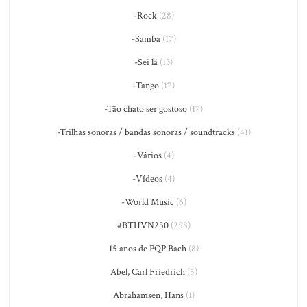
-Rock
(28)
-Samba
(17)
-Sei lá
(13)
-Tango
(17)
-Tão chato ser gostoso
(17)
-Trilhas sonoras / bandas sonoras / soundtracks
(41)
-Vários
(4)
-Vídeos
(4)
-World Music
(6)
#BTHVN250
(258)
15 anos de PQP Bach
(8)
Abel, Carl Friedrich
(5)
Abrahamsen, Hans
(1)