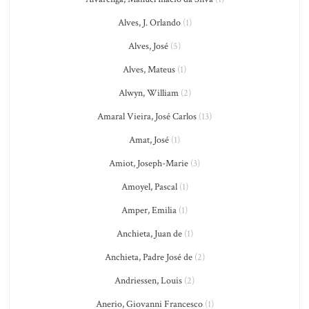
Alves, J. Orlando
(1)
Alves, José
(5)
Alves, Mateus
(1)
Alwyn, William
(2)
Amaral Vieira, José Carlos
(13)
Amat, José
(1)
Amiot, Joseph-Marie
(3)
Amoyel, Pascal
(1)
Amper, Emilia
(1)
Anchieta, Juan de
(1)
Anchieta, Padre José de
(2)
Andriessen, Louis
(2)
Anerio, Giovanni Francesco
(1)