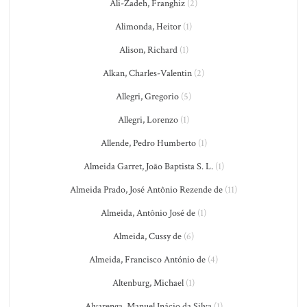
Ali-Zadeh, Franghiz
(2)
Alimonda, Heitor
(1)
Alison, Richard
(1)
Alkan, Charles-Valentin
(2)
Allegri, Gregorio
(5)
Allegri, Lorenzo
(1)
Allende, Pedro Humberto
(1)
Almeida Garret, João Baptista S. L.
(1)
Almeida Prado, José Antônio Rezende de
(11)
Almeida, Antônio José de
(1)
Almeida, Cussy de
(6)
Almeida, Francisco António de
(4)
Altenburg, Michael
(1)
Alvarenga, Manuel Inácio da Silva
(1)