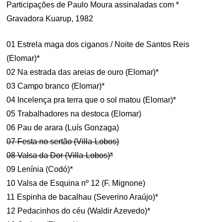
Participações de Paulo Moura assinaladas com *
Gravadora Kuarup, 1982
01 Estrela maga dos ciganos / Noite de Santos Reis
(Elomar)*
02 Na estrada das areias de ouro (Elomar)*
03 Campo branco (Elomar)*
04 Incelença pra terra que o sol matou (Elomar)*
05 Trabalhadores na destoca (Elomar)
06 Pau de arara (Luís Gonzaga)
07 Festa no sertão (Villa-Lobos)
08 Valsa da Dor (Villa-Lobos)*
09 Lenínia (Codó)*
10 Valsa de Esquina nº 12 (F. Mignone)
11 Espinha de bacalhau (Severino Araújo)*
12 Pedacinhos do céu (Waldir Azevedo)*