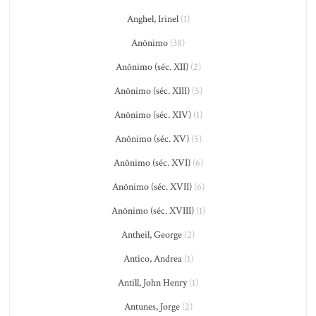
Anghel, Irinel
(1)
Anônimo
(38)
Anônimo (séc. XII)
(2)
Anônimo (séc. XIII)
(5)
Anônimo (séc. XIV)
(1)
Anônimo (séc. XV)
(5)
Anônimo (séc. XVI)
(6)
Anônimo (séc. XVII)
(6)
Anônimo (séc. XVIII)
(1)
Antheil, George
(2)
Antico, Andrea
(1)
Antill, John Henry
(1)
Antunes, Jorge
(2)