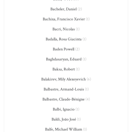
Bacheler, Daniel
(2)
Bachixa, Francisco Xavier
(1)
Bacri, Nicolas
(1)
Badalla, Rosa Giacinta
(1)
Baden Powell
(2)
Baghdasaryan, Eduard
(1)
Baksa, Robert
(1)
Balakirev, Mily Alexeyevich
(6)
Balbastre, Armand-Louis
(1)
Balbastre, Claude-Bénigne
(4)
Balbi, Ignacio
(1)
Baldi, João José
(1)
Balfe, Michael William
(1)