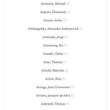
Arenzana, Manuel
(2)
Argento, Dominick
(1)
Ariosti, Attilio
(2)
Arkhangelsky, Alexander Andreyevich
(1)
Armando, Jorge
(1)
Armstrong, Kit
(1)
Arnalds, Olafur
(1)
Arne, Thomas
(7)
Arnold, Malcolm
(2)
Arósio, Eloy
(1)
Arriaga, Juan Crisostomo
(3)
Arvelos, Januário da Silva
(1)
Ashewell, Thomas
(1)