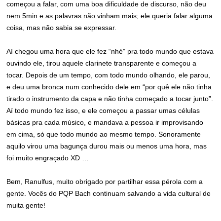
começou a falar, com uma boa dificuldade de discurso, não deu
nem 5min e as palavras não vinham mais; ele queria falar alguma
coisa, mas não sabia se expressar.
Aí chegou uma hora que ele fez “nhé” pra todo mundo que estava
ouvindo ele, tirou aquele clarinete transparente e começou a
tocar. Depois de um tempo, com todo mundo olhando, ele parou,
e deu uma bronca num conhecido dele em “por quê ele não tinha
tirado o instrumento da capa e não tinha começado a tocar junto”.
Aí todo mundo fez isso, e ele começou a passar umas células
básicas pra cada músico, e mandava a pessoa ir improvisando
em cima, só que todo mundo ao mesmo tempo. Sonoramente
aquilo virou uma bagunça durou mais ou menos uma hora, mas
foi muito engraçado XD …
Bem, Ranulfus, muito obrigado por partilhar essa pérola com a
gente. Vocês do PQP Bach continuam salvando a vida cultural de
muita gente!