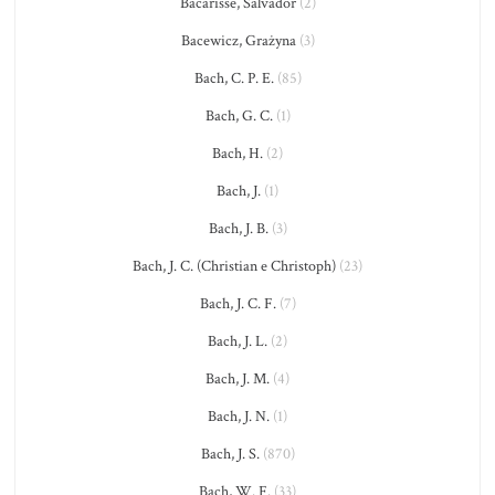
Bacarisse, Salvador
(2)
Bacewicz, Grażyna
(3)
Bach, C. P. E.
(85)
Bach, G. C.
(1)
Bach, H.
(2)
Bach, J.
(1)
Bach, J. B.
(3)
Bach, J. C. (Christian e Christoph)
(23)
Bach, J. C. F.
(7)
Bach, J. L.
(2)
Bach, J. M.
(4)
Bach, J. N.
(1)
Bach, J. S.
(870)
Bach, W. F.
(33)