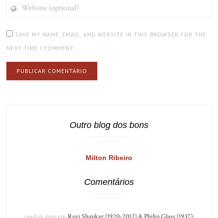
WEBSITE
(OPTIONAL)
SAVE MY NAME, EMAIL, AND WEBSITE IN THIS BROWSER FOR THE
NEXT TIME I COMMENT.
Outro blog dos bons
Milton Ribeiro
Comentários
candida pires
em
Ravi Shankar (1920-2012) & Philip Glass (1937):