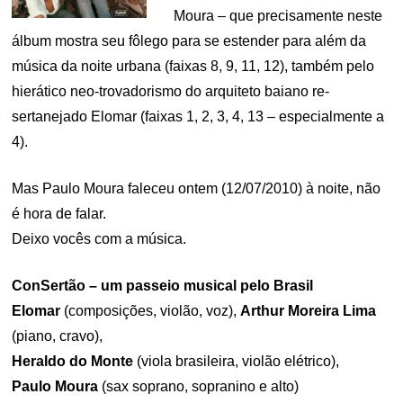
Moura – que precisamente neste
álbum mostra seu fôlego para se estender para além da
música da noite urbana (faixas 8, 9, 11, 12), também pelo
hierático neo-trovadorismo do arquiteto baiano re-
sertanejado Elomar (faixas 1, 2, 3, 4, 13 – especialmente a
4).
Mas Paulo Moura faleceu ontem (12/07/2010) à noite, não
é hora de falar.
Deixo vocês com a música.
ConSertão – um passeio musical pelo Brasil
Elomar
(composições, violão, voz),
Arthur Moreira Lima
(piano, cravo),
Heraldo do Monte
(viola brasileira, violão elétrico),
Paulo Moura
(sax soprano, sopranino e alto)