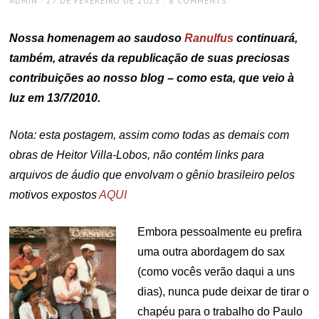
ADMIN
27 DE FEVEREIRO DE 2023
8 COMMENTS
ON
Nossa homenagem ao saudoso
Ranulfus
continuará,
também, através da republicação de suas preciosas
contribuições ao nosso blog – como esta, que veio à
luz em 13/7/2010.
Nota: esta postagem, assim como todas as demais com
obras de Heitor Villa-Lobos, não contém links para
arquivos de áudio que envolvam o gênio brasileiro pelos
motivos expostos
AQUI
Embora pessoalmente eu prefira
uma outra abordagem do sax
(como vocês verão daqui a uns
dias), nunca pude deixar de tirar o
chapéu para o trabalho do Paulo