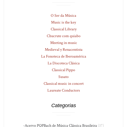
O Ser da Música
Music is the key
Classical Library
Chucrute com quiabo
Meeting in music
Medieval y Renacentista
La Fonoteca de Iberoamérica
La Discoteca Clásica
Classical Pippo
Susato
Classical music in concert
Laureate Conductors
Categorias
-Acervo PQPBach de Música Clássica Brasileira
(37)