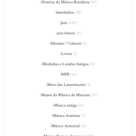
-História da Música Brasileira
(14)
-Interlúdios
(48)
-Jazz
(589)
-jazz fusion
(11)
-Klezmer / Cabaret
(6)
-Livros
(1)
-Modinhas e Lundus Antigos
(31)
-MPB
(54)
-Muro das Lamentações
(1)
-Museu da Música de Mariana
(15)
-Música antiga
(16)
-Música Armênia
(3)
-Música Armorial
(12)