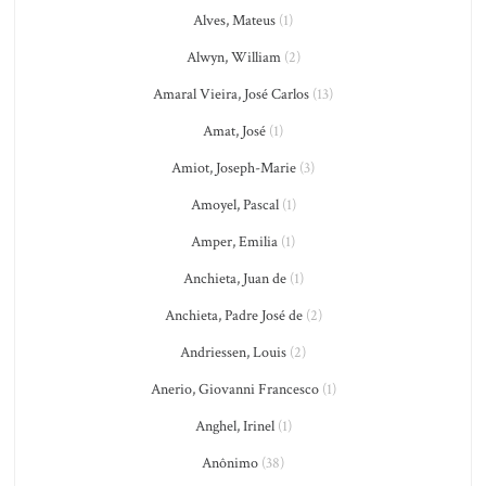
Alves, Mateus
(1)
Alwyn, William
(2)
Amaral Vieira, José Carlos
(13)
Amat, José
(1)
Amiot, Joseph-Marie
(3)
Amoyel, Pascal
(1)
Amper, Emilia
(1)
Anchieta, Juan de
(1)
Anchieta, Padre José de
(2)
Andriessen, Louis
(2)
Anerio, Giovanni Francesco
(1)
Anghel, Irinel
(1)
Anônimo
(38)