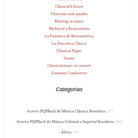
Classical Library
Chucrute com quiabo
Meeting in music
Medieval y Renacentista
La Fonoteca de Iberoamérica
La Discoteca Clásica
Classical Pippo
Susato
Classical music in concert
Laureate Conductors
Categorias
-Acervo PQPBach de Música Clássica Brasileira
(37)
-Acervo PQPBach de Música Colonial e Imperial Brasileira
(186)
-África
(12)