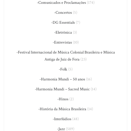
-Comunicados e Proclamações
(174)
-Concertos
(5)
-DG Essentials
(7)
-Eletrônica
(3)
-Entrevistas
(10)
-Festival Internacional de Música Colonial Brasileira e Música
Antiga de Juiz de Fora
(23)
-Folk
(5)
-Harmonia Mundi – 50 anos
(16)
-Harmonia Mundi – Sacred Music
(14)
-Hinos
(2)
-História da Música Brasileira
(14)
-Interlúdios
(48)
-Jazz
(589)