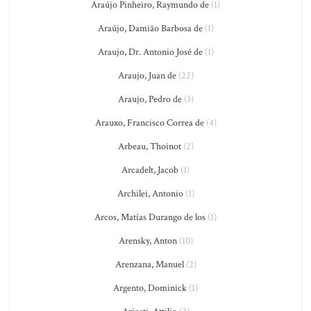
Araújo Pinheiro, Raymundo de
(1)
Araújo, Damião Barbosa de
(1)
Araujo, Dr. Antonio José de
(1)
Araujo, Juan de
(22)
Araujo, Pedro de
(3)
Arauxo, Francisco Correa de
(4)
Arbeau, Thoinot
(2)
Arcadelt, Jacob
(1)
Archilei, Antonio
(1)
Arcos, Matías Durango de los
(1)
Arensky, Anton
(10)
Arenzana, Manuel
(2)
Argento, Dominick
(1)