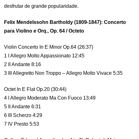
desfrutar de grande popularidade.
Felix Mendelssohn Bartholdy (1809-1847): Concerto
para Violino e Orq., Op. 64 / Octeto
Violin Concerto In E Minor Op.64 (26:37)
1 I Allegro Molto Appassionato 12:45
2 II Andante 8:16
3 III Allegretto Non Troppo – Allegro Molto Vivace 5:35
Octet In E Flat Op.20 (30:44)
4 I Allegro Moderato Ma Con Fuoco 13:49
5 II Andante 6:31
6 III Scherzo 4:29
7 IV Presto 5:53