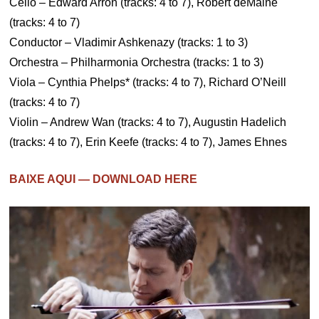
Cello – Edward Arron (tracks: 4 to 7), Robert deMaine
(tracks: 4 to 7)
Conductor – Vladimir Ashkenazy (tracks: 1 to 3)
Orchestra – Philharmonia Orchestra (tracks: 1 to 3)
Viola – Cynthia Phelps* (tracks: 4 to 7), Richard O’Neill
(tracks: 4 to 7)
Violin – Andrew Wan (tracks: 4 to 7), Augustin Hadelich
(tracks: 4 to 7), Erin Keefe (tracks: 4 to 7), James Ehnes
BAIXE AQUI — DOWNLOAD HERE