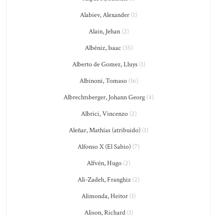
Alabiev, Alexander
(1)
Alain, Jehan
(2)
Albéniz, Isaac
(35)
Alberto de Gomez, Lluys
(1)
Albinoni, Tomaso
(16)
Albrechtsberger, Johann Georg
(4)
Albrici, Vincenzo
(2)
Aleñar, Mathías (atribuido)
(1)
Alfonso X (El Sabio)
(7)
Alfvén, Hugo
(2)
Ali-Zadeh, Franghiz
(2)
Alimonda, Heitor
(1)
Alison, Richard
(1)