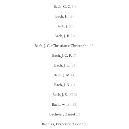
Bach, G. C.
(1)
Bach, H.
(2)
Bach, J.
(1)
Bach, J. B.
(3)
Bach, J. C. (Christian e Christoph)
(23)
Bach, J. C. F.
(7)
Bach, J. L.
(2)
Bach, J. M.
(4)
Bach, J. N.
(1)
Bach, J. S.
(870)
Bach, W. F.
(33)
Bacheler, Daniel
(2)
Bachixa, Francisco Xavier
(1)