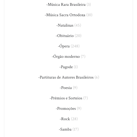
-Música Rara Brasileira
(3)
-Música Sacra Ortodoxa
(10)
-Natalinas
(45)
-Obituário
(20)
-Ópera
(248)
-Órgão moderno
(7)
-Pagode
(1)
-Partituras de Autores Brasileiros
(6)
-Poesia
(9)
-Prêmios e Sorteios
(7)
-Promoções
(9)
-Rock
(28)
-Samba
(17)