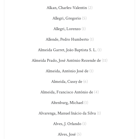
Alkan, Charles-Valentin
(2)
Allegri, Gregorio
(5)
Allegri, Lorenzo
(1)
Allende, Pedro Humberto
(1)
Almeida Garret, João Baptista S. L.
(1)
Almeida Prado, José Antônio Rezende de
(11)
Almeida, Antônio José de
(1)
Almeida, Cussy de
(6)
Almeida, Francisco António de
(4)
Altenburg, Michael
(1)
Alvarenga, Manuel Inácio da Silva
(1)
Alves, J. Orlando
(1)
Alves, José
(5)