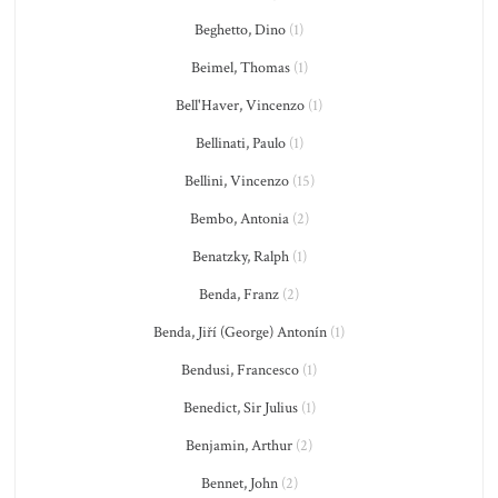
Beghetto, Dino
(1)
Beimel, Thomas
(1)
Bell'Haver, Vincenzo
(1)
Bellinati, Paulo
(1)
Bellini, Vincenzo
(15)
Bembo, Antonia
(2)
Benatzky, Ralph
(1)
Benda, Franz
(2)
Benda, Jiří (George) Antonín
(1)
Bendusi, Francesco
(1)
Benedict, Sir Julius
(1)
Benjamin, Arthur
(2)
Bennet, John
(2)