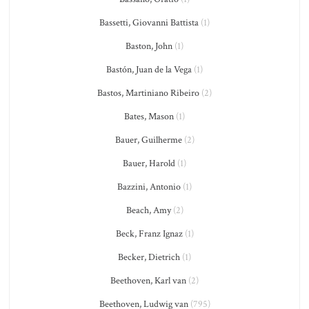
Bassetti, Giovanni Battista
(1)
Baston, John
(1)
Bastón, Juan de la Vega
(1)
Bastos, Martiniano Ribeiro
(2)
Bates, Mason
(1)
Bauer, Guilherme
(2)
Bauer, Harold
(1)
Bazzini, Antonio
(1)
Beach, Amy
(2)
Beck, Franz Ignaz
(1)
Becker, Dietrich
(1)
Beethoven, Karl van
(2)
Beethoven, Ludwig van
(795)