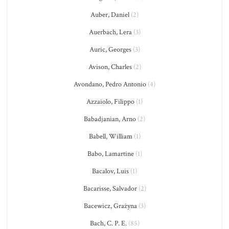
Auber, Daniel
(2)
Auerbach, Lera
(3)
Auric, Georges
(3)
Avison, Charles
(2)
Avondano, Pedro Antonio
(4)
Azzaiolo, Filippo
(1)
Babadjanian, Arno
(2)
Babell, William
(1)
Babo, Lamartine
(1)
Bacalov, Luis
(1)
Bacarisse, Salvador
(2)
Bacewicz, Grażyna
(3)
Bach, C. P. E.
(85)