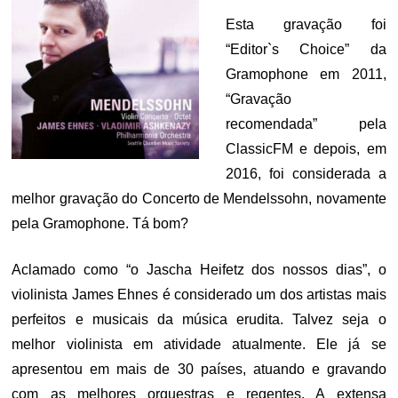
Esta gravação foi
“Editor`s Choice” da
Gramophone em 2011,
“Gravação
recomendada” pela
ClassicFM e depois, em
2016, foi considerada a
melhor gravação do Concerto de Mendelssohn, novamente
pela Gramophone. Tá bom?
Aclamado como “o Jascha Heifetz dos nossos dias”, o
violinista James Ehnes é considerado um dos artistas mais
perfeitos e musicais da música erudita. Talvez seja o
melhor violinista em atividade atualmente. Ele já se
apresentou em mais de 30 países, atuando e gravando
com as melhores orquestras e regentes. A extensa