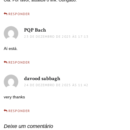
RESPONDER
PQP Bach
disse:
23 DE DEZEMBRO DE 2025 ÀS 17:13
Aí está.
RESPONDER
davood sabbagh
disse:
24 DE DEZEMBRO DE 2025 ÀS 11:42
very thanks
RESPONDER
Deixe um comentário