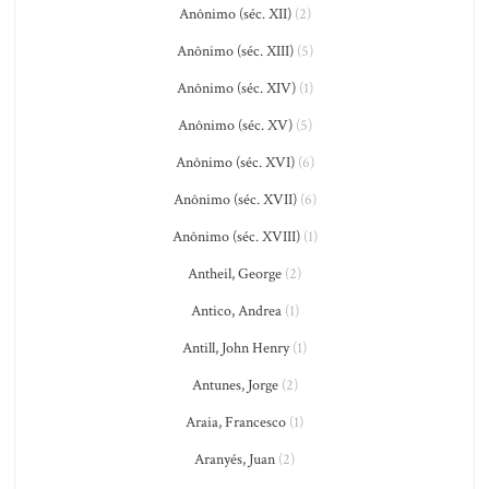
Anônimo (séc. XII)
(2)
Anônimo (séc. XIII)
(5)
Anônimo (séc. XIV)
(1)
Anônimo (séc. XV)
(5)
Anônimo (séc. XVI)
(6)
Anônimo (séc. XVII)
(6)
Anônimo (séc. XVIII)
(1)
Antheil, George
(2)
Antico, Andrea
(1)
Antill, John Henry
(1)
Antunes, Jorge
(2)
Araia, Francesco
(1)
Aranyés, Juan
(2)