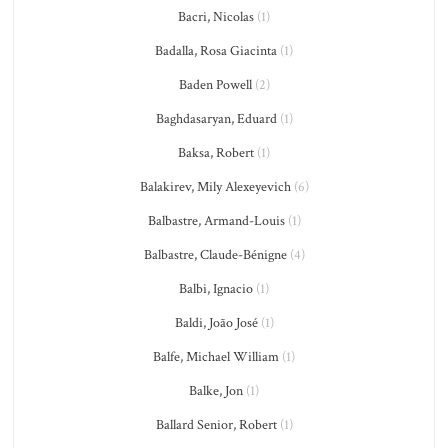
Bacri, Nicolas
(1)
Badalla, Rosa Giacinta
(1)
Baden Powell
(2)
Baghdasaryan, Eduard
(1)
Baksa, Robert
(1)
Balakirev, Mily Alexeyevich
(6)
Balbastre, Armand-Louis
(1)
Balbastre, Claude-Bénigne
(4)
Balbi, Ignacio
(1)
Baldi, João José
(1)
Balfe, Michael William
(1)
Balke, Jon
(1)
Ballard Senior, Robert
(1)