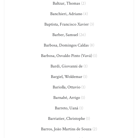
Baltzar, Thomas
(2)
Banchieri, Adriano
(4)
Baptista, Francisco Xavier
(3)
Barber, Samuel
(26)
Barbosa, Domingos Caldas
(8)
Barbosa, Osvaldo Pinto (Vavá)
(1)
Bardi, Giovanni de
(1)
Bargiel, Woldemar
(1)
Bariolla, Ottavio
(1)
Barnabé, Arrigo
(1)
Barreto, Uaná
(1)
Barriatier, Christophe
(1)
Barros, João Martins de Souza
(2)