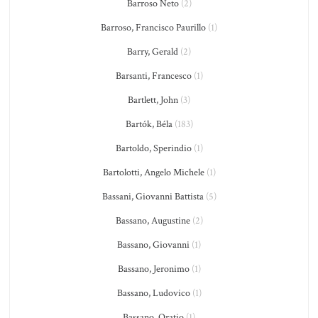
Barroso Neto
(2)
Barroso, Francisco Paurillo
(1)
Barry, Gerald
(2)
Barsanti, Francesco
(1)
Bartlett, John
(3)
Bartók, Béla
(183)
Bartoldo, Sperindio
(1)
Bartolotti, Angelo Michele
(1)
Bassani, Giovanni Battista
(5)
Bassano, Augustine
(2)
Bassano, Giovanni
(1)
Bassano, Jeronimo
(1)
Bassano, Ludovico
(1)
Bassano, Oratio
(1)