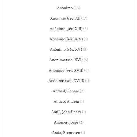
Anônimo
(38)
Anônimo (séc. XII)
(2)
Anônimo (séc. XIII)
(5)
Anônimo (séc. XIV)
(1)
Anônimo (séc. XV)
(5)
Anônimo (séc. XVI)
(6)
Anônimo (séc. XVII)
(6)
Anônimo (séc. XVIII)
(1)
Antheil, George
(2)
Antico, Andrea
(1)
Antill, John Henry
(1)
Antunes, Jorge
(2)
Araia, Francesco
(1)