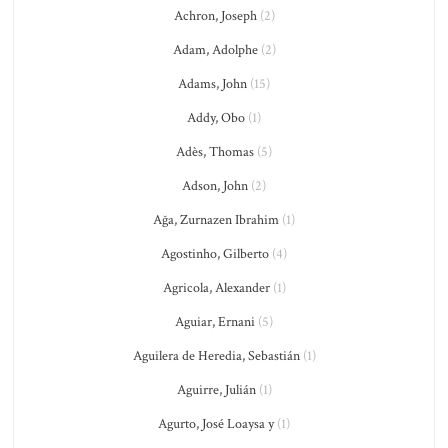
Achron, Joseph
(2)
Adam, Adolphe
(2)
Adams, John
(15)
Addy, Obo
(1)
Adès, Thomas
(5)
Adson, John
(2)
Ağa, Zurnazen Ibrahim
(1)
Agostinho, Gilberto
(4)
Agricola, Alexander
(1)
Aguiar, Ernani
(5)
Aguilera de Heredia, Sebastián
(1)
Aguirre, Julián
(1)
Agurto, José Loaysa y
(1)