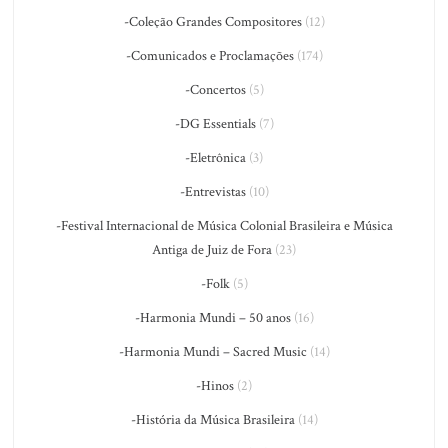
-Coleção Grandes Compositores
(12)
-Comunicados e Proclamações
(174)
-Concertos
(5)
-DG Essentials
(7)
-Eletrônica
(3)
-Entrevistas
(10)
-Festival Internacional de Música Colonial Brasileira e Música
Antiga de Juiz de Fora
(23)
-Folk
(5)
-Harmonia Mundi – 50 anos
(16)
-Harmonia Mundi – Sacred Music
(14)
-Hinos
(2)
-História da Música Brasileira
(14)