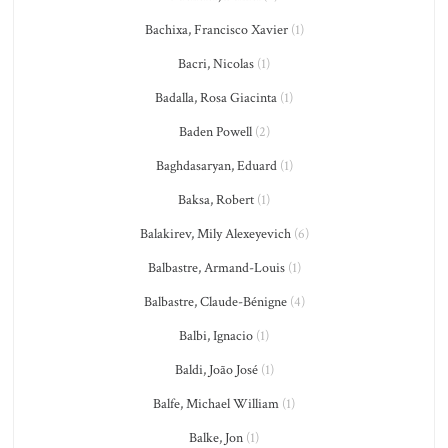
Bachixa, Francisco Xavier
(1)
Bacri, Nicolas
(1)
Badalla, Rosa Giacinta
(1)
Baden Powell
(2)
Baghdasaryan, Eduard
(1)
Baksa, Robert
(1)
Balakirev, Mily Alexeyevich
(6)
Balbastre, Armand-Louis
(1)
Balbastre, Claude-Bénigne
(4)
Balbi, Ignacio
(1)
Baldi, João José
(1)
Balfe, Michael William
(1)
Balke, Jon
(1)