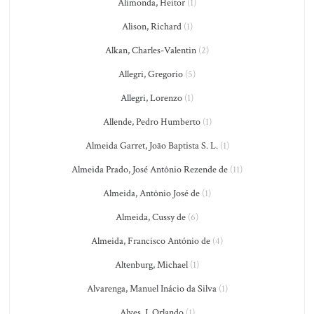
Alimonda, Heitor
(1)
Alison, Richard
(1)
Alkan, Charles-Valentin
(2)
Allegri, Gregorio
(5)
Allegri, Lorenzo
(1)
Allende, Pedro Humberto
(1)
Almeida Garret, João Baptista S. L.
(1)
Almeida Prado, José Antônio Rezende de
(11)
Almeida, Antônio José de
(1)
Almeida, Cussy de
(6)
Almeida, Francisco António de
(4)
Altenburg, Michael
(1)
Alvarenga, Manuel Inácio da Silva
(1)
Alves, J. Orlando
(1)