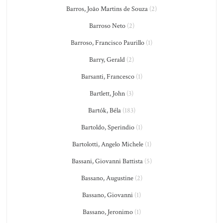
Barros, João Martins de Souza
(2)
Barroso Neto
(2)
Barroso, Francisco Paurillo
(1)
Barry, Gerald
(2)
Barsanti, Francesco
(1)
Bartlett, John
(3)
Bartók, Béla
(183)
Bartoldo, Sperindio
(1)
Bartolotti, Angelo Michele
(1)
Bassani, Giovanni Battista
(5)
Bassano, Augustine
(2)
Bassano, Giovanni
(1)
Bassano, Jeronimo
(1)