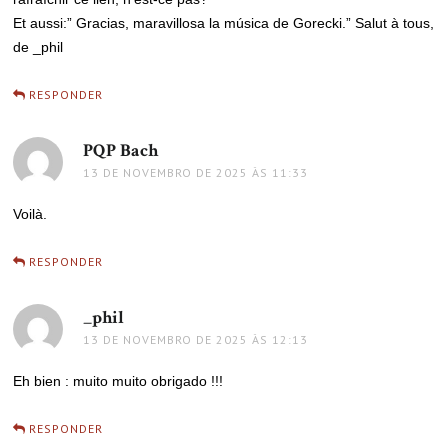
Et aussi:” Gracias, maravillosa la música de Gorecki.” Salut à tous,
de _phil
RESPONDER
PQP Bach
disse:
13 DE NOVEMBRO DE 2025 ÀS 11:33
Voilà.
RESPONDER
_phil
disse:
13 DE NOVEMBRO DE 2025 ÀS 12:13
Eh bien : muito muito obrigado !!!
RESPONDER