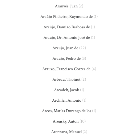
Aranyés, Juan
(2)
Araújo Pinheiro, Raymundo de
(1)
Araújo, Damião Barbosa de
(1)
Araujo, Dr. Antonio José de
(1)
Araujo, Juan de
(22)
Araujo, Pedro de
(3)
Arauxo, Francisco Correa de
(4)
Arbeau, Thoinot
(2)
Arcadelt, Jacob
(1)
Archilei, Antonio
(1)
Arcos, Matías Durango de los
(1)
Arensky, Anton
(10)
Arenzana, Manuel
(2)