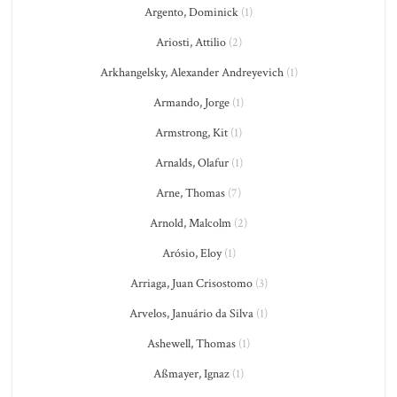
Argento, Dominick
(1)
Ariosti, Attilio
(2)
Arkhangelsky, Alexander Andreyevich
(1)
Armando, Jorge
(1)
Armstrong, Kit
(1)
Arnalds, Olafur
(1)
Arne, Thomas
(7)
Arnold, Malcolm
(2)
Arósio, Eloy
(1)
Arriaga, Juan Crisostomo
(3)
Arvelos, Januário da Silva
(1)
Ashewell, Thomas
(1)
Aßmayer, Ignaz
(1)