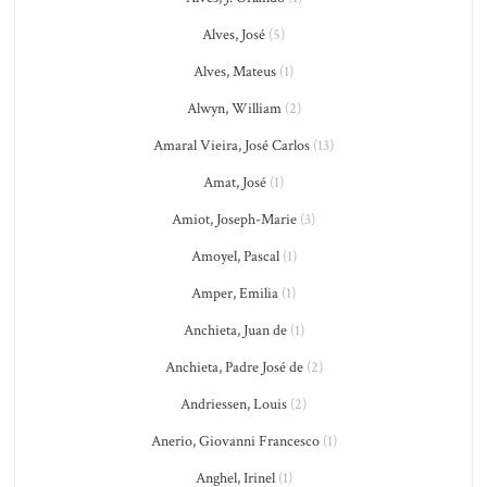
Alves, José
(5)
Alves, Mateus
(1)
Alwyn, William
(2)
Amaral Vieira, José Carlos
(13)
Amat, José
(1)
Amiot, Joseph-Marie
(3)
Amoyel, Pascal
(1)
Amper, Emilia
(1)
Anchieta, Juan de
(1)
Anchieta, Padre José de
(2)
Andriessen, Louis
(2)
Anerio, Giovanni Francesco
(1)
Anghel, Irinel
(1)