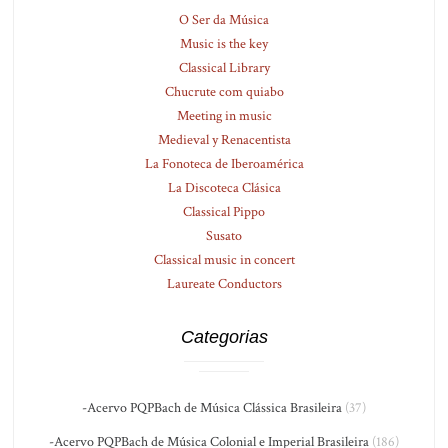
O Ser da Música
Music is the key
Classical Library
Chucrute com quiabo
Meeting in music
Medieval y Renacentista
La Fonoteca de Iberoamérica
La Discoteca Clásica
Classical Pippo
Susato
Classical music in concert
Laureate Conductors
Categorias
-Acervo PQPBach de Música Clássica Brasileira
(37)
-Acervo PQPBach de Música Colonial e Imperial Brasileira
(186)