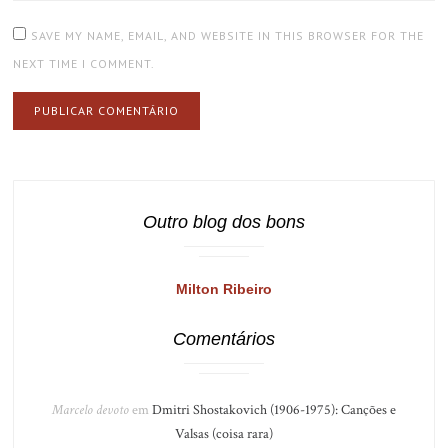
SAVE MY NAME, EMAIL, AND WEBSITE IN THIS BROWSER FOR THE
NEXT TIME I COMMENT.
Outro blog dos bons
Milton Ribeiro
Comentários
Marcelo devoto
em
Dmitri Shostakovich (1906-1975): Canções e
Valsas (coisa rara)