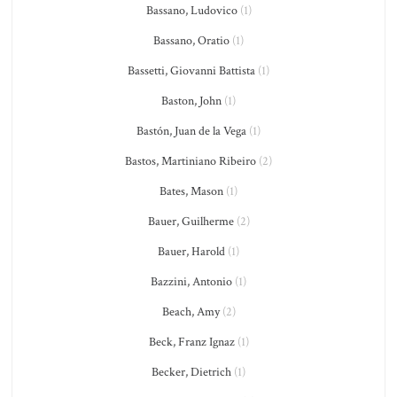
Bassano, Ludovico
(1)
Bassano, Oratio
(1)
Bassetti, Giovanni Battista
(1)
Baston, John
(1)
Bastón, Juan de la Vega
(1)
Bastos, Martiniano Ribeiro
(2)
Bates, Mason
(1)
Bauer, Guilherme
(2)
Bauer, Harold
(1)
Bazzini, Antonio
(1)
Beach, Amy
(2)
Beck, Franz Ignaz
(1)
Becker, Dietrich
(1)