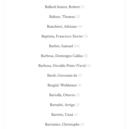
Ballard Senior, Robert
(1)
Baltzar, Thomas
(2)
Banchieri, Adriano
(4)
Baptista, Francisco Xavier
(3)
Barber, Samuel
(26)
Barbosa, Domingos Caldas
(8)
Barbosa, Osvaldo Pinto (Vavá)
(1)
Bardi, Giovanni de
(1)
Bargiel, Woldemar
(1)
Bariolla, Ottavio
(1)
Barnabé, Arrigo
(1)
Barreto, Uaná
(1)
Barriatier, Christophe
(1)