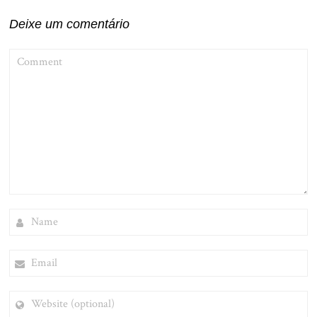
Deixe um comentário
COMMENT
NAME
EMAIL
WEBSITE
(OPTIONAL)