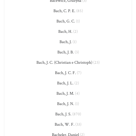
Bacewicz, Grażyna
(3)
Bach, C. P. E.
(85)
Bach, G. C.
(1)
Bach, H.
(2)
Bach, J.
(1)
Bach, J. B.
(3)
Bach, J. C. (Christian e Christoph)
(23)
Bach, J. C. F.
(7)
Bach, J. L.
(2)
Bach, J. M.
(4)
Bach, J. N.
(1)
Bach, J. S.
(870)
Bach, W. F.
(33)
Bacheler, Daniel
(2)