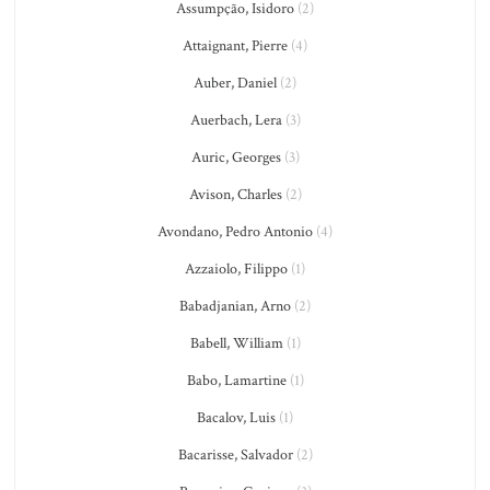
Assumpção, Isidoro
(2)
Attaignant, Pierre
(4)
Auber, Daniel
(2)
Auerbach, Lera
(3)
Auric, Georges
(3)
Avison, Charles
(2)
Avondano, Pedro Antonio
(4)
Azzaiolo, Filippo
(1)
Babadjanian, Arno
(2)
Babell, William
(1)
Babo, Lamartine
(1)
Bacalov, Luis
(1)
Bacarisse, Salvador
(2)