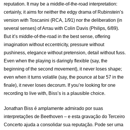
reputation. It may be a middle-of-the-road interpretation:
certainly, it aims for neither the edgy drama of Rubinstein’s
version with Toscanini (RCA, 1/91) nor the deliberation (in
several senses) of Arrau with Colin Davis (Philips, 6/89).
But it’s middle-of-the-road in the best sense, offering
imagination without eccentricity, pressure without
pushiness, elegance without pretension, detail without fuss.
Even when the playing is daringly flexible (say, the
beginning of the second movement), it never loses shape;
even when it turns volatile (say, the pounce at bar 57 in the
finale), it never loses decorum. If you’re looking for one
recording to live with, Biss’s is a plausible choice.
Jonathan Biss é amplamente admirado por suas
interpretações de Beethoven – e esta gravação do Terceiro
Concerto ajuda a consolidar sua reputação. Pode ser uma