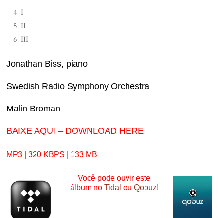
I
II
III
Jonathan Biss, piano
Swedish Radio Symphony Orchestra
Malin Broman
BAIXE AQUI – DOWNLOAD HERE
MP3 | 320 KBPS | 133 MB
Você pode ouvir este
álbum no
Tidal
ou
Qobuz
!