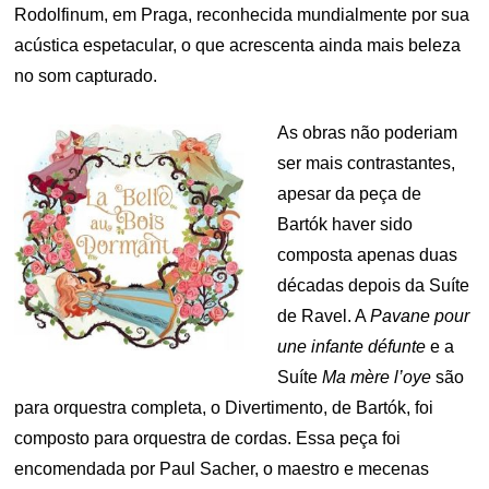
Rodolfinum, em Praga, reconhecida mundialmente por sua
acústica espetacular, o que acrescenta ainda mais beleza
no som capturado.
As obras não poderiam
ser mais contrastantes,
apesar da peça de
Bartók haver sido
composta apenas duas
décadas depois da Suíte
de Ravel. A
Pavane pour
une infante défunte
e a
Suíte
Ma mère l’oye
são
para orquestra completa, o Divertimento, de Bartók, foi
composto para orquestra de cordas. Essa peça foi
encomendada por Paul Sacher, o maestro e mecenas