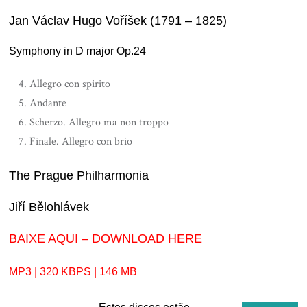
Jan Václav Hugo Voříšek (1791 – 1825)
Symphony in D major Op.24
Allegro con spirito
Andante
Scherzo. Allegro ma non troppo
Finale. Allegro con brio
The Prague Philharmonia
Jiří Bělohlávek
BAIXE AQUI – DOWNLOAD HERE
MP3 | 320 KBPS | 146 MB