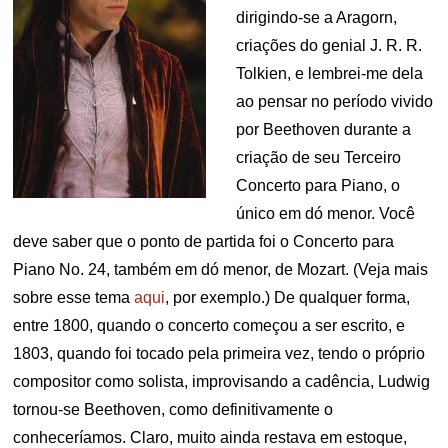
dirigindo-se a Aragorn,
criações do genial J. R. R.
Tolkien, e lembrei-me dela
ao pensar no período vivido
por Beethoven durante a
criação de seu Terceiro
Concerto para Piano, o
único em dó menor. Você
deve saber que o ponto de partida foi o Concerto para
Piano No. 24, também em dó menor, de Mozart. (Veja mais
sobre esse tema
aqui
, por exemplo.) De qualquer forma,
entre 1800, quando o concerto começou a ser escrito, e
1803, quando foi tocado pela primeira vez, tendo o próprio
compositor como solista, improvisando a cadência, Ludwig
tornou-se Beethoven, como definitivamente o
conheceríamos. Claro, muito ainda restava em estoque,