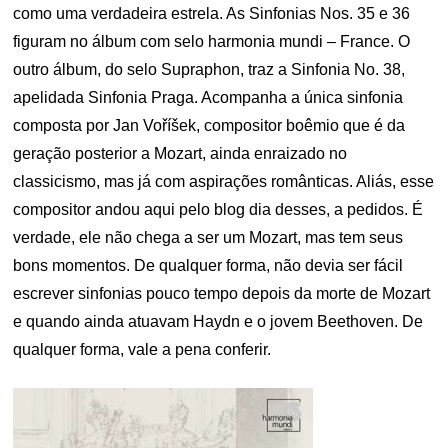
como uma verdadeira estrela. As Sinfonias Nos. 35 e 36
figuram no álbum com selo harmonia mundi – France. O
outro álbum, do selo Supraphon, traz a Sinfonia No. 38,
apelidada Sinfonia Praga. Acompanha a única sinfonia
composta por Jan Voříšek, compositor boêmio que é da
geração posterior a Mozart, ainda enraizado no
classicismo, mas já com aspirações românticas. Aliás, esse
compositor andou aqui pelo blog dia desses, a pedidos. É
verdade, ele não chega a ser um Mozart, mas tem seus
bons momentos. De qualquer forma, não devia ser fácil
escrever sinfonias pouco tempo depois da morte de Mozart
e quando ainda atuavam Haydn e o jovem Beethoven. De
qualquer forma, vale a pena conferir.