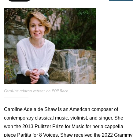
Caroline adorou estrear no PQP Bach…
Caroline Adelaide Shaw is an American composer of
contemporary classical music, violinist, and singer. She
won the 2013 Pulitzer Prize for Music for her a cappella
piece Partita for 8 Voices. Shaw received the 2022 Grammy