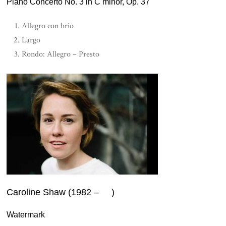
Piano Concerto No. 3 in C minor, Op. 37
Allegro con brio
Largo
Rondo: Allegro – Presto
Caroline Shaw (1982 – )
Watermark