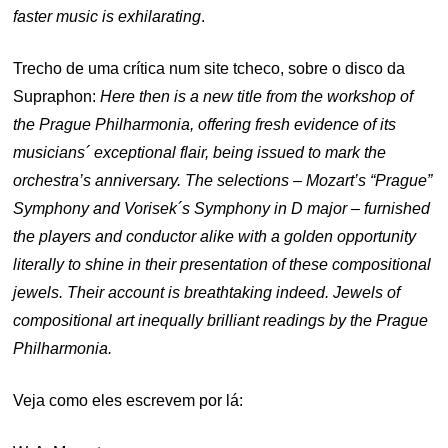
faster music is exhilarating
.
Trecho de uma crítica num site tcheco, sobre o disco da
Supraphon:
Here then is a new title from the workshop of
the Prague Philharmonia, offering fresh evidence of its
musicians´ exceptional flair, being issued to mark the
orchestra’s anniversary. The selections – Mozart’s “Prague”
Symphony and Vorisek´s Symphony in D major – furnished
the players and conductor alike with a golden opportunity
literally to shine in their presentation of these compositional
jewels. Their account is breathtaking indeed. Jewels of
compositional art inequally brilliant readings by the Prague
Philharmonia.
Veja como eles escrevem por lá: