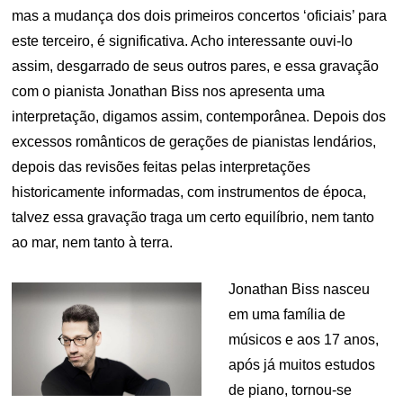
mas a mudança dos dois primeiros concertos ‘oficiais’ para
este terceiro, é significativa. Acho interessante ouvi-lo
assim, desgarrado de seus outros pares, e essa gravação
com o pianista Jonathan Biss nos apresenta uma
interpretação, digamos assim, contemporânea. Depois dos
excessos românticos de gerações de pianistas lendários,
depois das revisões feitas pelas interpretações
historicamente informadas, com instrumentos de época,
talvez essa gravação traga um certo equilíbrio, nem tanto
ao mar, nem tanto à terra.
Jonathan Biss nasceu
em uma família de
músicos e aos 17 anos,
após já muitos estudos
de piano, tornou-se