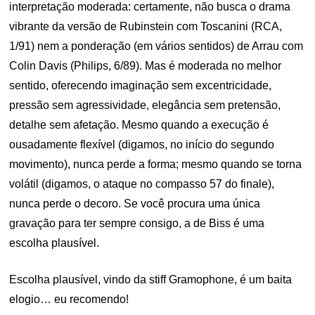
interpretação moderada: certamente, não busca o drama
vibrante da versão de Rubinstein com Toscanini (RCA,
1/91) nem a ponderação (em vários sentidos) de Arrau com
Colin Davis (Philips, 6/89). Mas é moderada no melhor
sentido, oferecendo imaginação sem excentricidade,
pressão sem agressividade, elegância sem pretensão,
detalhe sem afetação. Mesmo quando a execução é
ousadamente flexível (digamos, no início do segundo
movimento), nunca perde a forma; mesmo quando se torna
volátil (digamos, o ataque no compasso 57 do finale),
nunca perde o decoro. Se você procura uma única
gravação para ter sempre consigo, a de Biss é uma
escolha plausível.
Escolha plausível, vindo da stiff Gramophone, é um baita
elogio… eu recomendo!