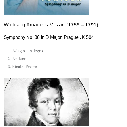
Wolfgang Amadeus Mozart (1756 – 1791)
Symphony No. 38 In D Major ‘Prague’, K 504
Adagio – Allegro
Andante
Finale. Presto