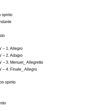
spirito
ndante
sto
 – 1. Allegro
’ – 2. Adagio
 – 3. Menuet_ Allegretto
 – 4. Finale_ Allegro
n spirito
esto