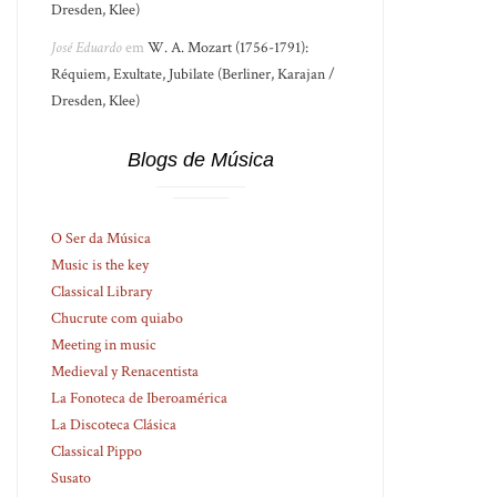
Dresden, Klee)
José Eduardo
em
W. A. Mozart (1756-1791):
Réquiem, Exultate, Jubilate (Berliner, Karajan /
Dresden, Klee)
Blogs de Música
O Ser da Música
Music is the key
Classical Library
Chucrute com quiabo
Meeting in music
Medieval y Renacentista
La Fonoteca de Iberoamérica
La Discoteca Clásica
Classical Pippo
Susato