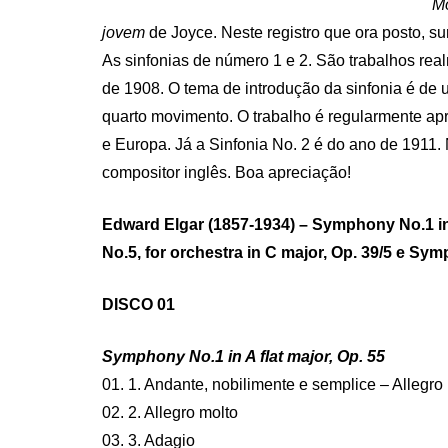
Mo
jovem
de Joyce. Neste registro que ora posto, s
As sinfonias de número 1 e 2. São trabalhos realm
de 1908. O tema de introdução da sinfonia é de 
quarto movimento. O trabalho é regularmente a
e Europa. Já a Sinfonia No. 2 é do ano de 1911. 
compositor inglês. Boa apreciação!
Edward Elgar (1857-1934) – Symphony No.1 in
No.5, for orchestra in C major, Op. 39/5 e Sym
DISCO 01
Symphony No.1 in A flat major, Op. 55
01. 1. Andante, nobilimente e semplice – Allegro
02. 2. Allegro molto
03. 3. Adagio