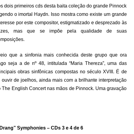
s dois primeiros cds desta baita coleção do grande Pinnock
gendo o imortal Haydn. Isso mostra como existe um grande
teresse por este compositor, estigmatizado e desprezado às
ezes, mas que se impõe pela qualidade de suas
omposições.
eio que a sinfonia mais conhecida deste grupo que ora
ago seja a de nº 48, intitulada “Maria Thereza”, uma das
incipais obras sinfônicas compostas no século XVIII. É de
 ouvir de joelhos, ainda mais com a brilhante interpretação
 The English Concert nas mãos de Pinnock. Uma gravação
Drang” Symphonies – CDs 3 e 4 de 6