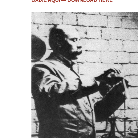
BAIXE AQUI — DOWNLOAD HERE