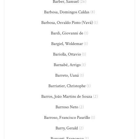
Barber, Samuel
(26)
Barbosa, Domingos Caldas
(8)
Barbosa, Osvaldo Pinto (Vavá)
(1)
Bardi, Giovanni de
(1)
Bargiel, Woldemar
(1)
Bariolla, Ottavio
(1)
Barnabé, Arrigo
(1)
Barreto, Uaná
(1)
Barriatier, Christophe
(1)
Barros, João Martins de Souza
(2)
Barroso Neto
(2)
Barroso, Francisco Paurillo
(1)
Barry, Gerald
(2)
Barsanti, Francesco
(1)