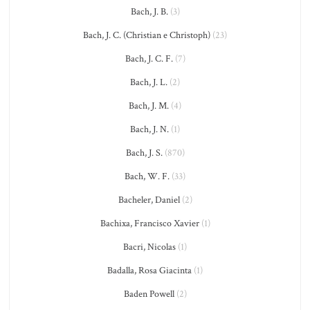
Bach, J. B.
(3)
Bach, J. C. (Christian e Christoph)
(23)
Bach, J. C. F.
(7)
Bach, J. L.
(2)
Bach, J. M.
(4)
Bach, J. N.
(1)
Bach, J. S.
(870)
Bach, W. F.
(33)
Bacheler, Daniel
(2)
Bachixa, Francisco Xavier
(1)
Bacri, Nicolas
(1)
Badalla, Rosa Giacinta
(1)
Baden Powell
(2)