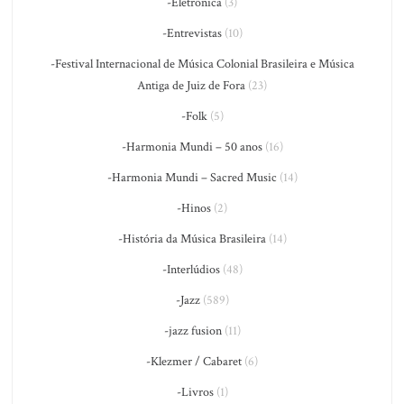
-Eletrônica
(3)
-Entrevistas
(10)
-Festival Internacional de Música Colonial Brasileira e Música
Antiga de Juiz de Fora
(23)
-Folk
(5)
-Harmonia Mundi – 50 anos
(16)
-Harmonia Mundi – Sacred Music
(14)
-Hinos
(2)
-História da Música Brasileira
(14)
-Interlúdios
(48)
-Jazz
(589)
-jazz fusion
(11)
-Klezmer / Cabaret
(6)
-Livros
(1)