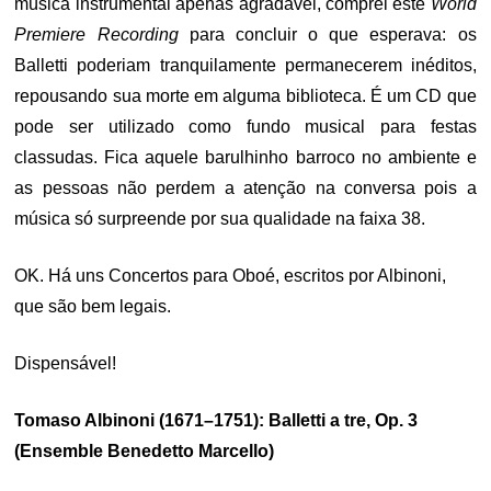
música instrumental apenas agradável, comprei este
World
Premiere Recording
para concluir o que esperava: os
Balletti poderiam tranquilamente permanecerem inéditos,
repousando sua morte em alguma biblioteca. É um CD que
pode ser utilizado como fundo musical para festas
classudas. Fica aquele barulhinho barroco no ambiente e
as pessoas não perdem a atenção na conversa pois a
música só surpreende por sua qualidade na faixa 38.
OK. Há uns Concertos para Oboé, escritos por Albinoni,
que são bem legais.
Dispensável!
Tomaso Albinoni (1671–1751): Balletti a tre, Op. 3
(Ensemble Benedetto Marcello)