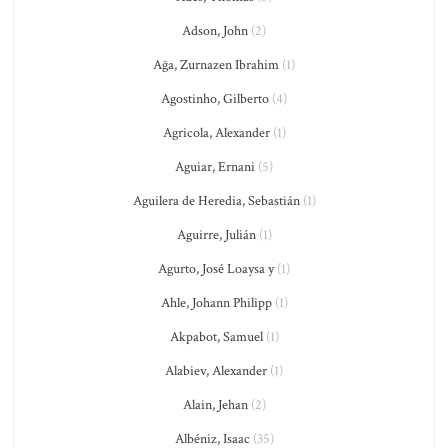
Adson, John
(2)
Ağa, Zurnazen Ibrahim
(1)
Agostinho, Gilberto
(4)
Agricola, Alexander
(1)
Aguiar, Ernani
(5)
Aguilera de Heredia, Sebastián
(1)
Aguirre, Julián
(1)
Agurto, José Loaysa y
(1)
Ahle, Johann Philipp
(1)
Akpabot, Samuel
(1)
Alabiev, Alexander
(1)
Alain, Jehan
(2)
Albéniz, Isaac
(35)