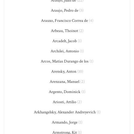
Araujo, Juan de
(22)
Araujo, Pedro de
(3)
Arauxo, Francisco Correa de
(4)
Arbeau, Thoinot
(2)
Arcadelt, Jacob
(1)
Archilei, Antonio
(1)
Arcos, Matías Durango de los
(1)
Arensky, Anton
(10)
Arenzana, Manuel
(2)
Argento, Dominick
(1)
Ariosti, Attilio
(2)
Arkhangelsky, Alexander Andreyevich
(1)
Armando, Jorge
(1)
Armstrong, Kit
(1)