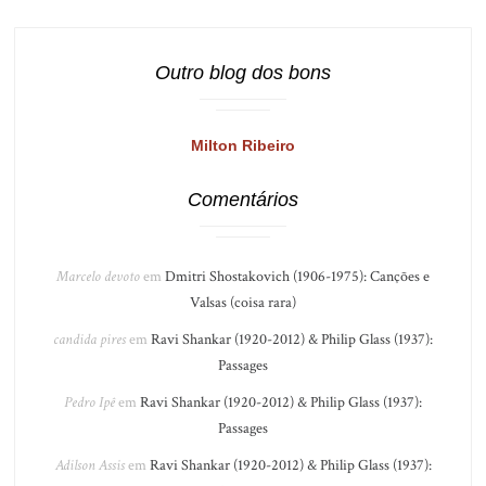
Outro blog dos bons
Milton Ribeiro
Comentários
Marcelo devoto
em
Dmitri Shostakovich (1906-1975): Canções e
Valsas (coisa rara)
candida pires
em
Ravi Shankar (1920-2012) & Philip Glass (1937):
Passages
Pedro Ipê
em
Ravi Shankar (1920-2012) & Philip Glass (1937):
Passages
Adilson Assis
em
Ravi Shankar (1920-2012) & Philip Glass (1937):