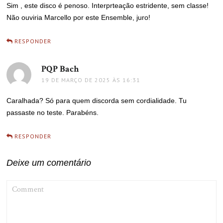
Sim , este disco é penoso. Interprteação estridente, sem classe!
Não ouviria Marcello por este Ensemble, juro!
RESPONDER
PQP Bach
disse:
19 DE MARÇO DE 2025 ÀS 16:31
Caralhada? Só para quem discorda sem cordialidade. Tu
passaste no teste. Parabéns.
RESPONDER
Deixe um comentário
COMMENT