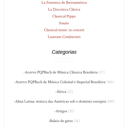
La Fonoteca de Iberoamérica
La Discoteca Clásica
Classical Pippo
Susato
Classical music in concert
Laureate Conductors
Categorias
-Acervo PQPBach de Música Clássica Brasileira
(37)
-Acervo PQPBach de Música Colonial e Imperial Brasileira
(186)
-África
(12)
-Alma Latina: música das Américas sob o domínio europeu
(100)
-Artigos
(35)
-Balaio de gatos
(36)