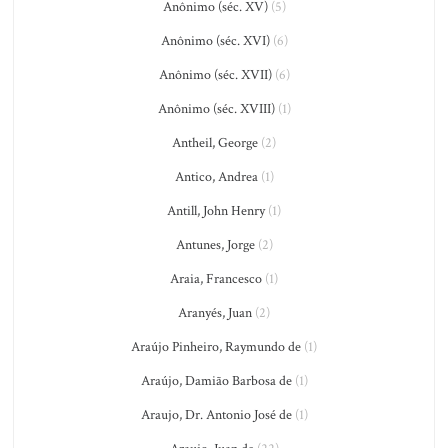
Anônimo (séc. XV)
(5)
Anônimo (séc. XVI)
(6)
Anônimo (séc. XVII)
(6)
Anônimo (séc. XVIII)
(1)
Antheil, George
(2)
Antico, Andrea
(1)
Antill, John Henry
(1)
Antunes, Jorge
(2)
Araia, Francesco
(1)
Aranyés, Juan
(2)
Araújo Pinheiro, Raymundo de
(1)
Araújo, Damião Barbosa de
(1)
Araujo, Dr. Antonio José de
(1)