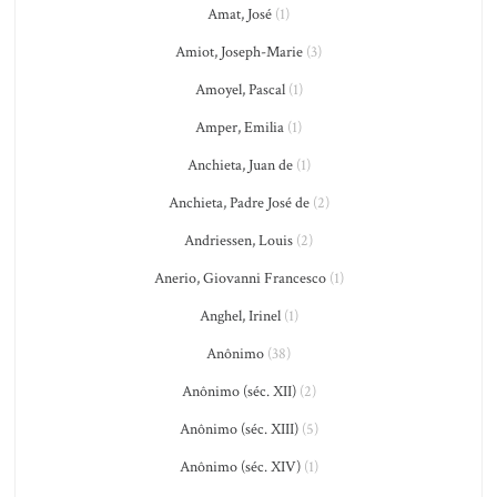
Amat, José
(1)
Amiot, Joseph-Marie
(3)
Amoyel, Pascal
(1)
Amper, Emilia
(1)
Anchieta, Juan de
(1)
Anchieta, Padre José de
(2)
Andriessen, Louis
(2)
Anerio, Giovanni Francesco
(1)
Anghel, Irinel
(1)
Anônimo
(38)
Anônimo (séc. XII)
(2)
Anônimo (séc. XIII)
(5)
Anônimo (séc. XIV)
(1)