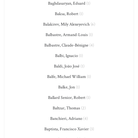
Baghdasaryan, Eduard
(1)
Baksa, Robert
(1)
Balakirev, Mily Alexeyevich
(6)
Balbastre, Armand-Louis
(1)
Balbastre, Claude-Bénigne
(4)
Balbi, Ignacio
(1)
Baldi, João José
(1)
Balfe, Michael William
(1)
Balke, Jon
(1)
Ballard Senior, Robert
(1)
Baltzar, Thomas
(2)
Banchieri, Adriano
(4)
Baptista, Francisco Xavier
(3)