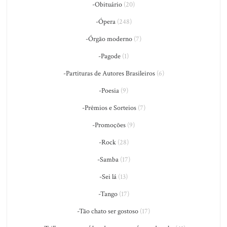
-Obituário
(20)
-Ópera
(248)
-Órgão moderno
(7)
-Pagode
(1)
-Partituras de Autores Brasileiros
(6)
-Poesia
(9)
-Prêmios e Sorteios
(7)
-Promoções
(9)
-Rock
(28)
-Samba
(17)
-Sei lá
(13)
-Tango
(17)
-Tão chato ser gostoso
(17)