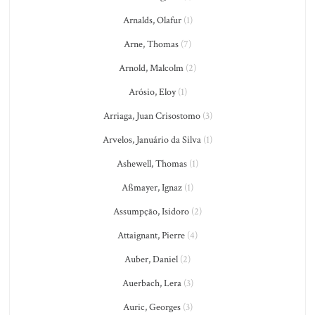
Arnalds, Olafur
(1)
Arne, Thomas
(7)
Arnold, Malcolm
(2)
Arósio, Eloy
(1)
Arriaga, Juan Crisostomo
(3)
Arvelos, Januário da Silva
(1)
Ashewell, Thomas
(1)
Aßmayer, Ignaz
(1)
Assumpção, Isidoro
(2)
Attaignant, Pierre
(4)
Auber, Daniel
(2)
Auerbach, Lera
(3)
Auric, Georges
(3)