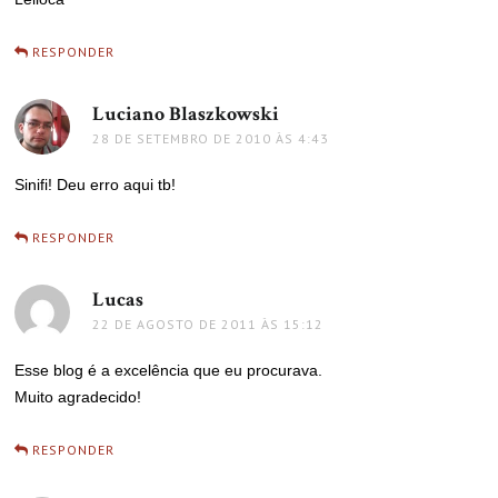
RESPONDER
Luciano Blaszkowski
disse:
28 DE SETEMBRO DE 2010 ÀS 4:43
Sinifi! Deu erro aqui tb!
RESPONDER
Lucas
disse:
22 DE AGOSTO DE 2011 ÀS 15:12
Esse blog é a excelência que eu procurava.
Muito agradecido!
RESPONDER