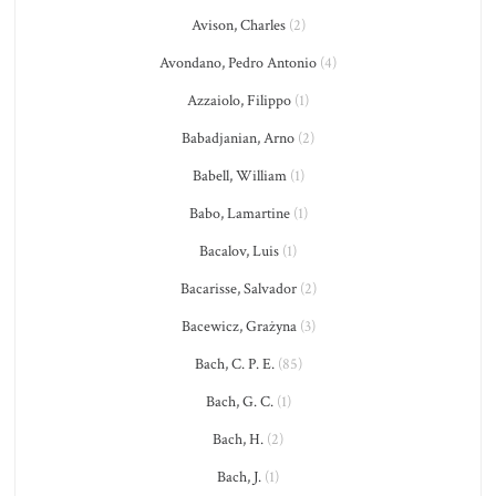
Avison, Charles
(2)
Avondano, Pedro Antonio
(4)
Azzaiolo, Filippo
(1)
Babadjanian, Arno
(2)
Babell, William
(1)
Babo, Lamartine
(1)
Bacalov, Luis
(1)
Bacarisse, Salvador
(2)
Bacewicz, Grażyna
(3)
Bach, C. P. E.
(85)
Bach, G. C.
(1)
Bach, H.
(2)
Bach, J.
(1)