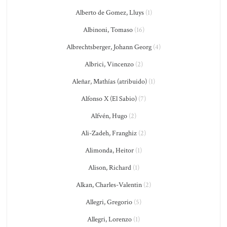
Alberto de Gomez, Lluys
(1)
Albinoni, Tomaso
(16)
Albrechtsberger, Johann Georg
(4)
Albrici, Vincenzo
(2)
Aleñar, Mathías (atribuido)
(1)
Alfonso X (El Sabio)
(7)
Alfvén, Hugo
(2)
Ali-Zadeh, Franghiz
(2)
Alimonda, Heitor
(1)
Alison, Richard
(1)
Alkan, Charles-Valentin
(2)
Allegri, Gregorio
(5)
Allegri, Lorenzo
(1)