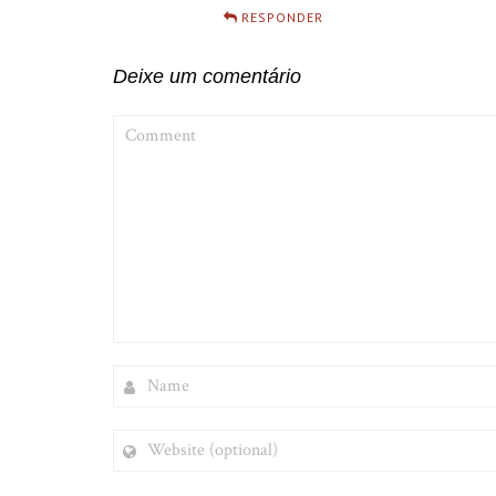
RESPONDER
Deixe um comentário
COMMENT
NAME
WEBSITE
(OPTIONAL)