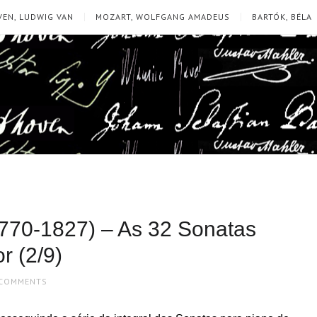
EN, LUDWIG VAN
MOZART, WOLFGANG AMADEUS
BARTÓK, BÉLA
770-1827) – As 32 Sonatas
r (2/9)
 COMMENTS