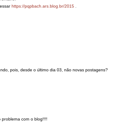
cessar
https://pqpbach.ars.blog.br/2015
.
ndo, pois, desde o último dia 03, não novas postagens?
problema com o blog!!!!