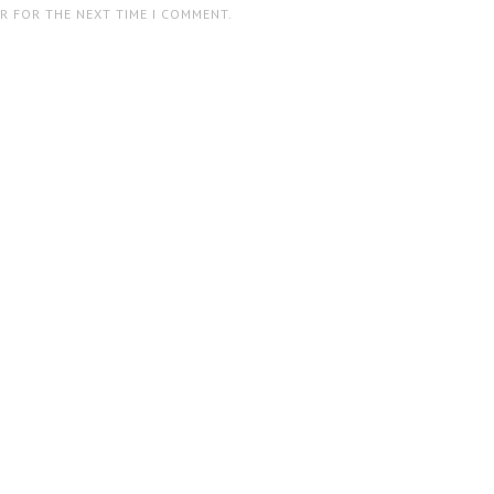
ER FOR THE NEXT TIME I COMMENT.