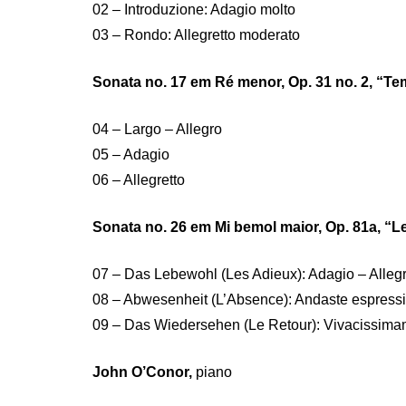
02 – Introduzione: Adagio molto
03 – Rondo: Allegretto moderato
Sonata no. 17 em Ré menor, Op. 31 no. 2, “T
04 – Largo – Allegro
05 – Adagio
06 – Allegretto
Sonata no. 26 em Mi bemol maior, Op. 81a, “
07 – Das Lebewohl (Les Adieux): Adagio – Alleg
08 – Abwesenheit (L’Absence): Andaste espress
09 – Das Wiedersehen (Le Retour): Vivacissim
John O’Conor,
piano