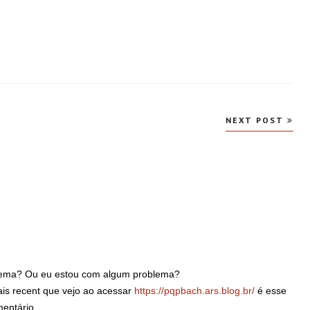
NEXT POST
lema? Ou eu estou com algum problema?
ais recent que vejo ao acessar
https://pqpbach.ars.blog.br/
é esse
entário.