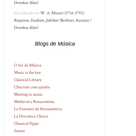
Dresden, Klee)
José Eduardo
em
W. A. Mozart (1756-1791):
Réquiem, Exultate, Jubilate (Berliner, Karajan /
Dresden, Klee)
Blogs de Música
O Ser da Música
Music is the key
Classical Library
Chucrute com quiabo
Meeting in music
Medieval y Renacentista
La Fonoteca de Iberoamérica
La Discoteca Clásica
Classical Pippo
Susato