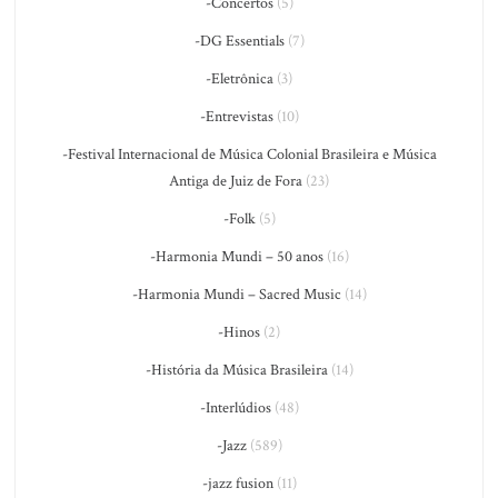
-Concertos
(5)
-DG Essentials
(7)
-Eletrônica
(3)
-Entrevistas
(10)
-Festival Internacional de Música Colonial Brasileira e Música
Antiga de Juiz de Fora
(23)
-Folk
(5)
-Harmonia Mundi – 50 anos
(16)
-Harmonia Mundi – Sacred Music
(14)
-Hinos
(2)
-História da Música Brasileira
(14)
-Interlúdios
(48)
-Jazz
(589)
-jazz fusion
(11)