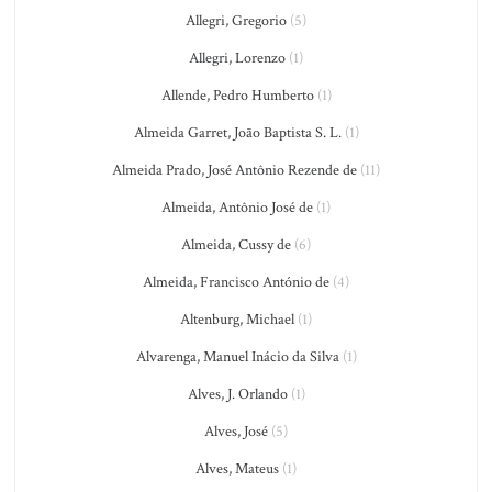
Allegri, Gregorio
(5)
Allegri, Lorenzo
(1)
Allende, Pedro Humberto
(1)
Almeida Garret, João Baptista S. L.
(1)
Almeida Prado, José Antônio Rezende de
(11)
Almeida, Antônio José de
(1)
Almeida, Cussy de
(6)
Almeida, Francisco António de
(4)
Altenburg, Michael
(1)
Alvarenga, Manuel Inácio da Silva
(1)
Alves, J. Orlando
(1)
Alves, José
(5)
Alves, Mateus
(1)