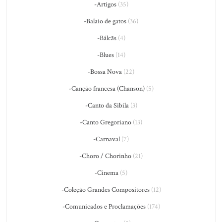
-Artigos
(35)
-Balaio de gatos
(36)
-Bálcãs
(4)
-Blues
(14)
-Bossa Nova
(22)
-Canção francesa (Chanson)
(5)
-Canto da Sibila
(3)
-Canto Gregoriano
(13)
-Carnaval
(7)
-Choro / Chorinho
(21)
-Cinema
(5)
-Coleção Grandes Compositores
(12)
-Comunicados e Proclamações
(174)