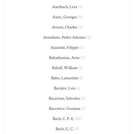
Auerbach, Lera
(3)
Auric, Georges
(3)
Avison, Charles
(2)
Avondano, Pedro Antonio
(4)
Azzaiolo, Filippo
(1)
Babadjanian, Arno
(2)
Babell, William
(1)
Babo, Lamartine
(1)
Bacalov, Luis
(1)
Bacarisse, Salvador
(2)
Bacewicz, Grażyna
(3)
Bach, C. P. E.
(85)
Bach, G. C.
(1)