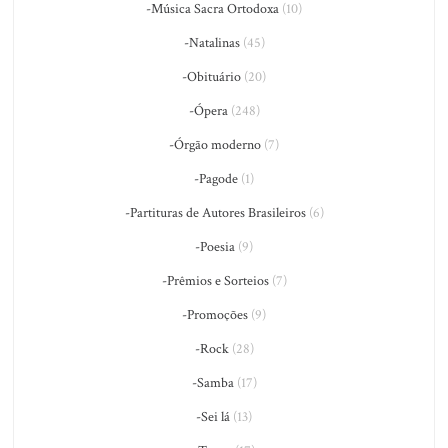
-Música Sacra Ortodoxa
(10)
-Natalinas
(45)
-Obituário
(20)
-Ópera
(248)
-Órgão moderno
(7)
-Pagode
(1)
-Partituras de Autores Brasileiros
(6)
-Poesia
(9)
-Prêmios e Sorteios
(7)
-Promoções
(9)
-Rock
(28)
-Samba
(17)
-Sei lá
(13)