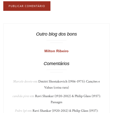
Outro blog dos bons
Milton Ribeiro
Comentários
Marcelo devoto
em
Dmitri Shostakovich (1906-1975): Canções e
Valsas (coisa rara)
candida pires
em
Ravi Shankar (1920-2012) & Philip Glass (1937):
Passages
Pedro Ipê
em
Ravi Shankar (1920-2012) & Philip Glass (1937):