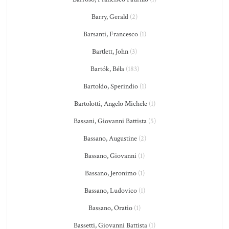
Barry, Gerald
(2)
Barsanti, Francesco
(1)
Bartlett, John
(3)
Bartók, Béla
(183)
Bartoldo, Sperindio
(1)
Bartolotti, Angelo Michele
(1)
Bassani, Giovanni Battista
(5)
Bassano, Augustine
(2)
Bassano, Giovanni
(1)
Bassano, Jeronimo
(1)
Bassano, Ludovico
(1)
Bassano, Oratio
(1)
Bassetti, Giovanni Battista
(1)