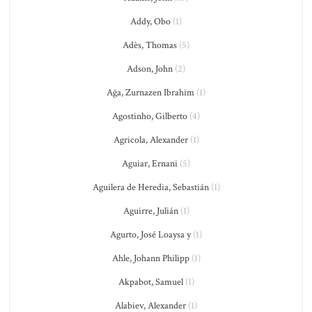
Addy, Obo
(1)
Adès, Thomas
(5)
Adson, John
(2)
Ağa, Zurnazen Ibrahim
(1)
Agostinho, Gilberto
(4)
Agricola, Alexander
(1)
Aguiar, Ernani
(5)
Aguilera de Heredia, Sebastián
(1)
Aguirre, Julián
(1)
Agurto, José Loaysa y
(1)
Ahle, Johann Philipp
(1)
Akpabot, Samuel
(1)
Alabiev, Alexander
(1)