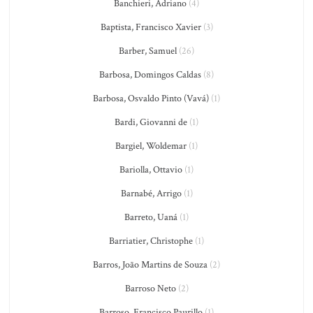
Banchieri, Adriano
(4)
Baptista, Francisco Xavier
(3)
Barber, Samuel
(26)
Barbosa, Domingos Caldas
(8)
Barbosa, Osvaldo Pinto (Vavá)
(1)
Bardi, Giovanni de
(1)
Bargiel, Woldemar
(1)
Bariolla, Ottavio
(1)
Barnabé, Arrigo
(1)
Barreto, Uaná
(1)
Barriatier, Christophe
(1)
Barros, João Martins de Souza
(2)
Barroso Neto
(2)
Barroso, Francisco Paurillo
(1)