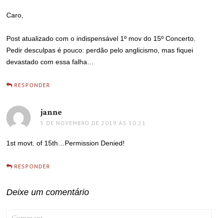
Caro,
Post atualizado com o indispensável 1º mov do 15º Concerto.
Pedir desculpas é pouco: perdão pelo anglicismo, mas fiquei
devastado com essa falha…
RESPONDER
janne
disse:
5 DE NOVEMBRO DE 2019 ÀS 10:21
1st movt. of 15th…Permission Denied!
RESPONDER
Deixe um comentário
COMMENT