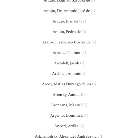
Araújo, Damião Barbosa de
(1)
Araujo, Dr. Antonio José de
(1)
Araujo, Juan de
(22)
Araujo, Pedro de
(3)
Arauxo, Francisco Correa de
(4)
Arbeau, Thoinot
(2)
Arcadelt, Jacob
(1)
Archilei, Antonio
(1)
Arcos, Matías Durango de los
(1)
Arensky, Anton
(10)
Arenzana, Manuel
(2)
Argento, Dominick
(1)
Ariosti, Attilio
(2)
Arkhangelsky, Alexander Andreyevich
(1)