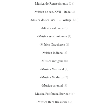
-Música do Renascimento
(26)
-Música do séc. XVII – Itália
(3)
-Música do séc. XVIII – Portugal
(20)
-Música eslovena
(1)
-Música estadunidense
(1)
-Música Gauchesca
(1)
-Música Indiana
(2)
-Música indígena
(8)
-Música Medieval
(8)
-Música Moderna
(2)
-Música oriental
(5)
-Música Polifônica Ibérica
(46)
-Música Rara Brasileira
(3)