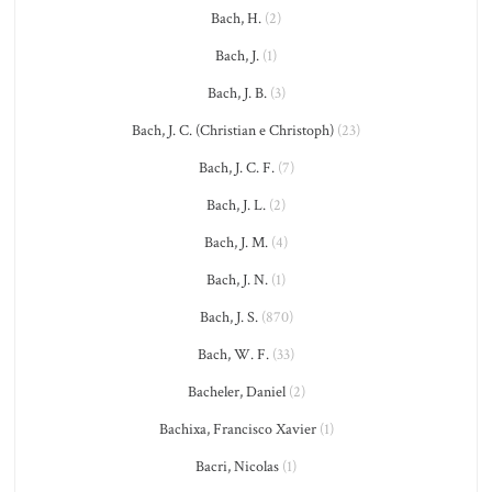
Bach, H.
(2)
Bach, J.
(1)
Bach, J. B.
(3)
Bach, J. C. (Christian e Christoph)
(23)
Bach, J. C. F.
(7)
Bach, J. L.
(2)
Bach, J. M.
(4)
Bach, J. N.
(1)
Bach, J. S.
(870)
Bach, W. F.
(33)
Bacheler, Daniel
(2)
Bachixa, Francisco Xavier
(1)
Bacri, Nicolas
(1)