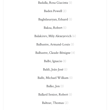
Badalla, Rosa Giacinta
(1)
Baden Powell
(2)
Baghdasaryan, Eduard
(1)
Baksa, Robert
(1)
Balakirev, Mily Alexeyevich
(6)
Balbastre, Armand-Louis
(1)
Balbastre, Claude-Bénigne
(4)
Balbi, Ignacio
(1)
Baldi, João José
(1)
Balfe, Michael William
(1)
Balke, Jon
(1)
Ballard Senior, Robert
(1)
Baltzar, Thomas
(2)