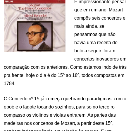
É impressionante pensar
que em um ano, Mozart
compôs seis concertos e,
mais ainda, se
pensarmos que não
havia uma receita de
bolo a seguir: foram
concertos inovadores em
comparação com os anteriores. Como estamos indo de trás
pra frente, hoje o dia é do 15º ao 18º, todos compostos em
1784.
O Concerto nº 15 já começa quebrando paradigmas, com o
oboé e o fagote tocando sozinhos, para só no terceiro
compasso os violinos e violas entrarem. As partes das
madeiras nos concertos de Mozart, a partir deste 15º,