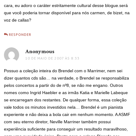
cara, eu adoro o caráter estritamente cultural desse blogue.será
que você poderia tornar disponível para nós carmen, de bizet, na
voz de callas?
RESPONDER
Anonymous
disse:
10 DE MAIO DE 2007 ÀS 8:33
Possuo a coleção inteira do Brendel com o Marrimer, nem sei
dizer quantos cds são… na verdade, o Brendel se responsabiliza
pelos concertos a partir do de nº8, se não me engano. Outros
nomes como Ingrid Haebler e as irmãs Katia e Marielle Labeque
se encarregam dos restantes. De qualquer forma, essa coleção
vale todos os minutos investidos nela… Brendel é um pianista
experiente e não deixa a bola cair em nenhum momento. A ASMF
com seu eterno diretor, Neville Marriner também possui
experiência suficiente para conseguir um resultado maravilhoso,