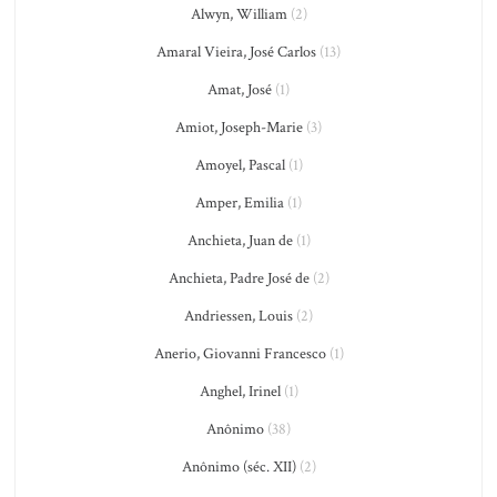
Alwyn, William
(2)
Amaral Vieira, José Carlos
(13)
Amat, José
(1)
Amiot, Joseph-Marie
(3)
Amoyel, Pascal
(1)
Amper, Emilia
(1)
Anchieta, Juan de
(1)
Anchieta, Padre José de
(2)
Andriessen, Louis
(2)
Anerio, Giovanni Francesco
(1)
Anghel, Irinel
(1)
Anônimo
(38)
Anônimo (séc. XII)
(2)