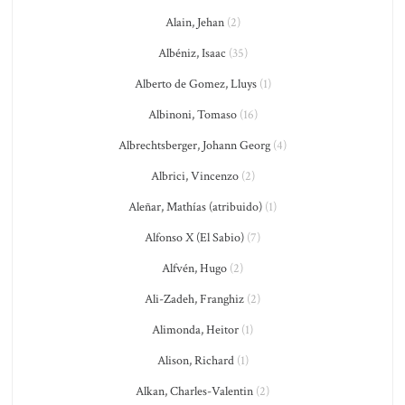
Alain, Jehan
(2)
Albéniz, Isaac
(35)
Alberto de Gomez, Lluys
(1)
Albinoni, Tomaso
(16)
Albrechtsberger, Johann Georg
(4)
Albrici, Vincenzo
(2)
Aleñar, Mathías (atribuido)
(1)
Alfonso X (El Sabio)
(7)
Alfvén, Hugo
(2)
Ali-Zadeh, Franghiz
(2)
Alimonda, Heitor
(1)
Alison, Richard
(1)
Alkan, Charles-Valentin
(2)