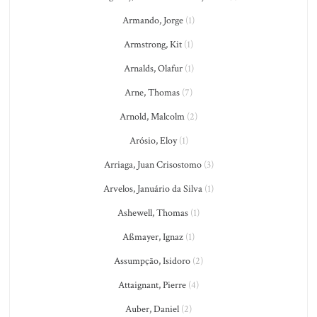
Armando, Jorge
(1)
Armstrong, Kit
(1)
Arnalds, Olafur
(1)
Arne, Thomas
(7)
Arnold, Malcolm
(2)
Arósio, Eloy
(1)
Arriaga, Juan Crisostomo
(3)
Arvelos, Januário da Silva
(1)
Ashewell, Thomas
(1)
Aßmayer, Ignaz
(1)
Assumpção, Isidoro
(2)
Attaignant, Pierre
(4)
Auber, Daniel
(2)