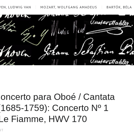
EN, LUDWIG VAN
MOZART, WOLFGANG AMADEUS
BARTÓK, BÉLA
Concerto para Oboé / Cantata
(1685-1759): Concerto Nº 1
a Le Fiamme, HWV 170
NT