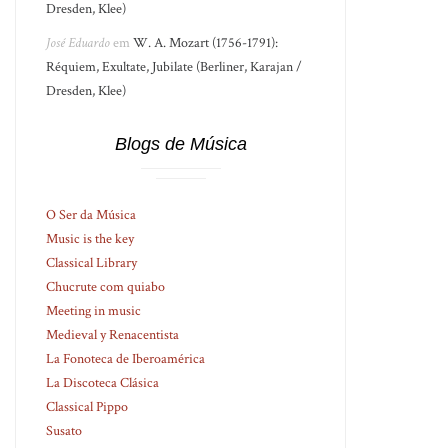
Dresden, Klee)
José Eduardo
em
W. A. Mozart (1756-1791):
Réquiem, Exultate, Jubilate (Berliner, Karajan /
Dresden, Klee)
Blogs de Música
O Ser da Música
Music is the key
Classical Library
Chucrute com quiabo
Meeting in music
Medieval y Renacentista
La Fonoteca de Iberoamérica
La Discoteca Clásica
Classical Pippo
Susato