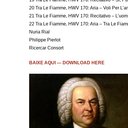
20 Tra Le Fiamme, HWV 170: Aria – Voli Per L’ar
21 Tra Le Fiamme, HWV 170: Recitativo – L’uom
22 Tra Le Fiamme, HWV 170: Aria – Tra Le Fiam
Nuria Rial
Philippe Pierlot
Ricercar Consort
BAIXE AQUI — DOWNLOAD HERE