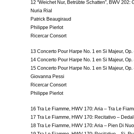
12 “Weichet Nur, Betrübte Schatten”, BWV 202: G
Nuria Rial
Patrick Beaugiraud
Philippe Pierlot
Ricercar Consort
13 Concerto Pour Harpe No. 1 en Si Majeur, Op. 4
14 Concerto Pour Harpe No. 1 en Si Majeur, Op. 4 
15 Concerto Pour Harpe No. 1 en Si Majeur, Op. 4
Giovanna Pessi
Ricercar Consort
Philippe Pierlot
16 Tra Le Fiamme, HWV 170: Aria – Tra Le Fiam
17 Tra Le Fiamme, HWV 170: Recitativo – Dedal
18 Tra Le Fiamme, HWV 170: Aria – Pien Di Nuov
19 Tra Le Fiamme, HWV 170: Recitativo – Si, Pu