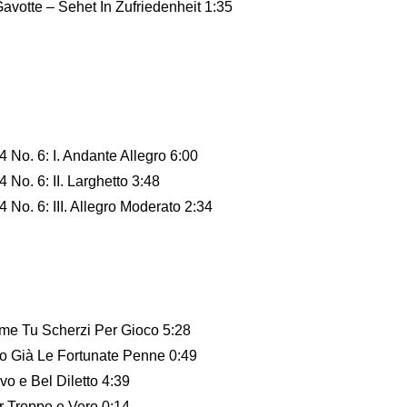
avotte – Sehet In Zufriedenheit 1:35
 No. 6: I. Andante Allegro 6:00
No. 6: II. Larghetto 3:48
 No. 6: III. Allegro Moderato 2:34
me Tu Scherzi Per Gioco 5:28
o Già Le Fortunate Penne 0:49
o e Bel Diletto 4:39
r Troppo e Vero 0:14