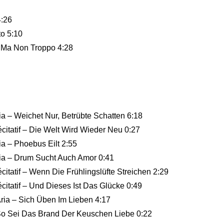
4:26
to 5:10
o Ma Non Troppo 4:28
ia – Weichet Nur, Betrübte Schatten 6:18
citatif – Die Welt Wird Wieder Neu 0:27
ia – Phoebus Eilt 2:55
ria – Drum Sucht Auch Amor 0:41
itatif – Wenn Die Frühlingslüfte Streichen 2:29
citatif – Und Dieses Ist Das Glücke 0:49
Aria – Sich Üben Im Lieben 4:17
 So Sei Das Brand Der Keuschen Liebe 0:22