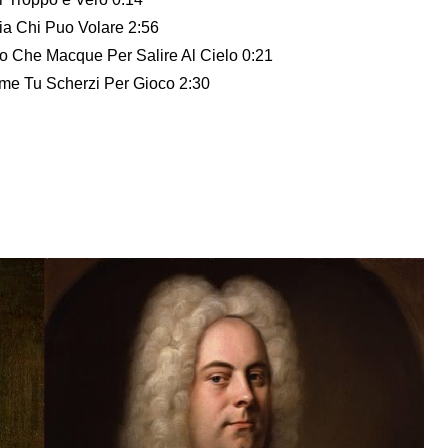
ia Chi Puo Volare 2:56
o Che Macque Per Salire Al Cielo 0:21
me Tu Scherzi Per Gioco 2:30