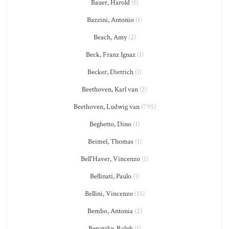
Bauer, Harold
(1)
Bazzini, Antonio
(1)
Beach, Amy
(2)
Beck, Franz Ignaz
(1)
Becker, Dietrich
(1)
Beethoven, Karl van
(2)
Beethoven, Ludwig van
(795)
Beghetto, Dino
(1)
Beimel, Thomas
(1)
Bell'Haver, Vincenzo
(1)
Bellinati, Paulo
(1)
Bellini, Vincenzo
(15)
Bembo, Antonia
(2)
Benatzky, Ralph
(1)