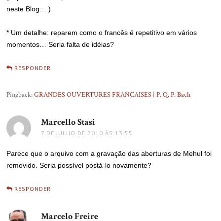
neste Blog… )
* Um detalhe: reparem como o francês é repetitivo em vários
momentos… Seria falta de idéias?
RESPONDER
Pingback:
GRANDES OUVERTURES FRANCAISES | P. Q. P. Bach
Marcello Stasi
disse:
7 DE JULHO DE 2010 ÀS 13:55
Parece que o arquivo com a gravação das aberturas de Mehul foi
removido. Seria possível postá-lo novamente?
RESPONDER
Marcelo Freire
disse: