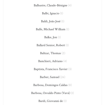
Balbastre, Claude-Bénigne
(4)
Balbi, Ignacio
(1)
Baldi, João José
(1)
Balfe, Michael William
(1)
Balke, Jon
(1)
Ballard Senior, Robert
(1)
Baltzar, Thomas
(2)
Banchieri, Adriano
(4)
Baptista, Francisco Xavier
(3)
Barber, Samuel
(26)
Barbosa, Domingos Caldas
(8)
Barbosa, Osvaldo Pinto (Vavá)
(1)
Bardi, Giovanni de
(1)