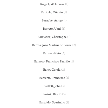
Bargiel, Woldemar
(1)
Bariolla, Ottavio
(1)
Barnabé, Arrigo
(1)
Barreto, Uaná
(1)
Barriatier, Christophe
(1)
Barros, João Martins de Souza
(2)
Barroso Neto
(2)
Barroso, Francisco Paurillo
(1)
Barry, Gerald
(2)
Barsanti, Francesco
(1)
Bartlett, John
(3)
Bartók, Béla
(183)
Bartoldo, Sperindio
(1)