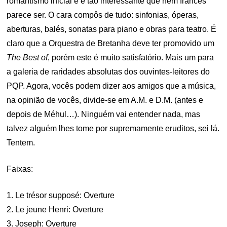
romantismo inicial e é tão interessante que nem francês
parece ser. O cara compôs de tudo: sinfonias, óperas,
aberturas, balés, sonatas para piano e obras para teatro. É
claro que a Orquestra de Bretanha deve ter promovido um
The Best of
, porém este é muito satisfatório. Mais um para
a galeria de raridades absolutas dos ouvintes-leitores do
PQP. Agora, vocês podem dizer aos amigos que a música,
na opinião de vocês, divide-se em A.M. e D.M. (antes e
depois de Méhul…). Ninguém vai entender nada, mas
talvez alguém lhes tome por supremamente eruditos, sei lá.
Tentem.
Faixas:
1. Le trésor supposé: Overture
2. Le jeune Henri: Overture
3. Joseph: Overture