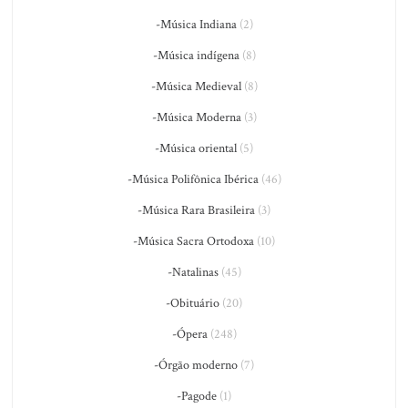
-Música Indiana
(2)
-Música indígena
(8)
-Música Medieval
(8)
-Música Moderna
(3)
-Música oriental
(5)
-Música Polifônica Ibérica
(46)
-Música Rara Brasileira
(3)
-Música Sacra Ortodoxa
(10)
-Natalinas
(45)
-Obituário
(20)
-Ópera
(248)
-Órgão moderno
(7)
-Pagode
(1)