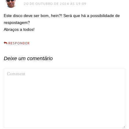
20 DE OUTUBRO DE 2024 ÀS 19:09
Este disco deve ser bom, hein?! Será que há a possibilidade de
respostagem?
Abraços a todos!
RESPONDER
Deixe um comentário
COMMENT