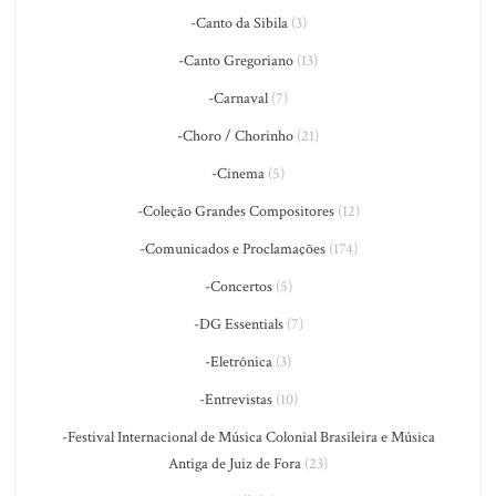
-Canto da Sibila
(3)
-Canto Gregoriano
(13)
-Carnaval
(7)
-Choro / Chorinho
(21)
-Cinema
(5)
-Coleção Grandes Compositores
(12)
-Comunicados e Proclamações
(174)
-Concertos
(5)
-DG Essentials
(7)
-Eletrônica
(3)
-Entrevistas
(10)
-Festival Internacional de Música Colonial Brasileira e Música
Antiga de Juiz de Fora
(23)