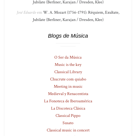
Jubilate (Berliner, Karajan / Dresden, Klee)
José Eduardo
em
W. A. Mozart (1756-1791): Réquiem, Exultate,
Jubilate (Berliner, Karajan / Dresden, Klee)
Blogs de Música
O Ser da Música
Music is the key
Classical Library
Chucrute com quiabo
Meeting in music
Medieval y Renacentista
La Fonoteca de Iberoamérica
La Discoteca Clásica
Classical Pippo
Susato
Classical music in concert