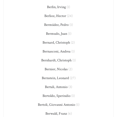
Berlin, Irving
(1)
Berlioz, Hector
(24)
Bermúdez, Pedro
(1)
Bermudo, Juan
(1)
Bernard, Christoph
(2)
Bernasconi, Andrea
(1)
Bernhardt, Christoph
(1)
Bernier, Nicolas
(2)
Bernstein, Leonard
(27)
Bertali, Antonio
(3)
Bertoldo, Sperindio
(1)
Bertoli, Giovanni Antonio
(1)
Berwald, Franz
(6)