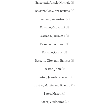
Bartolotti, Angelo Michele
(1)
Bassani, Giovanni Battista
(5)
Bassano, Augustine
(2)
Bassano, Giovanni
(1)
Bassano, Jeronimo
(1)
Bassano, Ludovico
(1)
Bassano, Oratio
(1)
Bassetti, Giovanni Battista
(1)
Baston, John
(1)
Bastón, Juan de la Vega
(1)
Bastos, Martiniano Ribeiro
(2)
Bates, Mason
(1)
Bauer, Guilherme
(2)