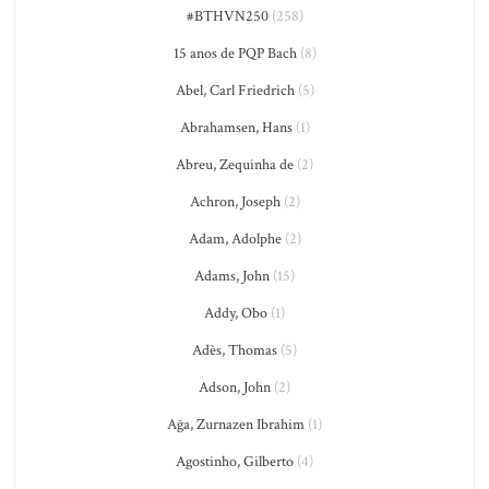
#BTHVN250
(258)
15 anos de PQP Bach
(8)
Abel, Carl Friedrich
(5)
Abrahamsen, Hans
(1)
Abreu, Zequinha de
(2)
Achron, Joseph
(2)
Adam, Adolphe
(2)
Adams, John
(15)
Addy, Obo
(1)
Adès, Thomas
(5)
Adson, John
(2)
Ağa, Zurnazen Ibrahim
(1)
Agostinho, Gilberto
(4)