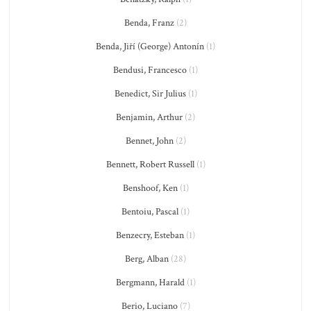
Benda, Franz
(2)
Benda, Jiří (George) Antonín
(1)
Bendusi, Francesco
(1)
Benedict, Sir Julius
(1)
Benjamin, Arthur
(2)
Bennet, John
(2)
Bennett, Robert Russell
(1)
Benshoof, Ken
(1)
Bentoiu, Pascal
(1)
Benzecry, Esteban
(1)
Berg, Alban
(28)
Bergmann, Harald
(1)
Berio, Luciano
(7)