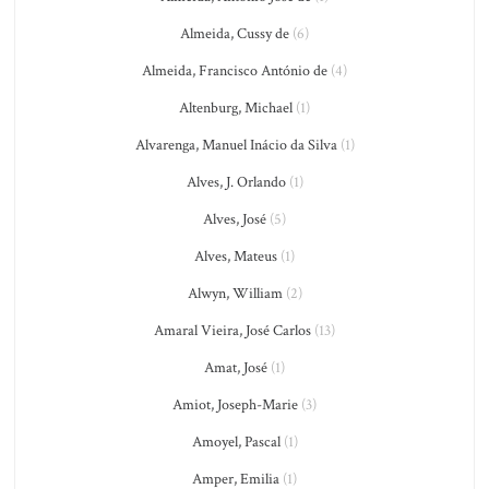
Almeida, Cussy de
(6)
Almeida, Francisco António de
(4)
Altenburg, Michael
(1)
Alvarenga, Manuel Inácio da Silva
(1)
Alves, J. Orlando
(1)
Alves, José
(5)
Alves, Mateus
(1)
Alwyn, William
(2)
Amaral Vieira, José Carlos
(13)
Amat, José
(1)
Amiot, Joseph-Marie
(3)
Amoyel, Pascal
(1)
Amper, Emilia
(1)