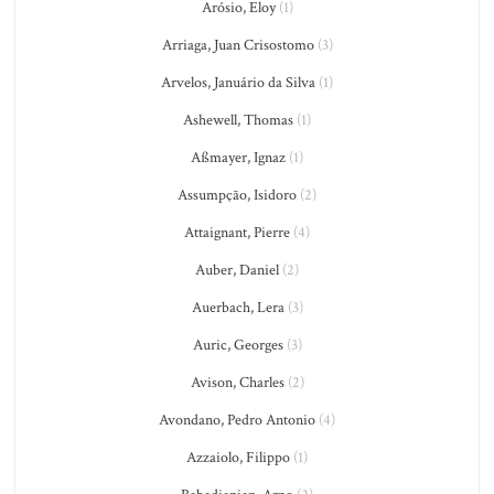
Arósio, Eloy
(1)
Arriaga, Juan Crisostomo
(3)
Arvelos, Januário da Silva
(1)
Ashewell, Thomas
(1)
Aßmayer, Ignaz
(1)
Assumpção, Isidoro
(2)
Attaignant, Pierre
(4)
Auber, Daniel
(2)
Auerbach, Lera
(3)
Auric, Georges
(3)
Avison, Charles
(2)
Avondano, Pedro Antonio
(4)
Azzaiolo, Filippo
(1)