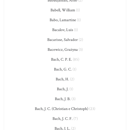
Babadjanian, Arno
(2)
Babell, William
(1)
Babo, Lamartine
(1)
Bacalov, Luis
(1)
Bacarisse, Salvador
(2)
Bacewicz, Grażyna
(3)
Bach, C. P. E.
(85)
Bach, G. C.
(1)
Bach, H.
(2)
Bach, J.
(1)
Bach, J. B.
(3)
Bach, J. C. (Christian e Christoph)
(23)
Bach, J. C. F.
(7)
Bach, J. L.
(2)