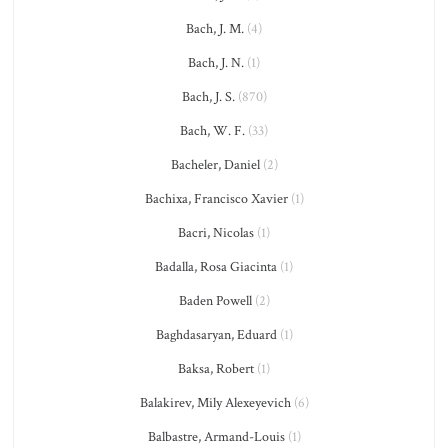
Bach, J. M.
(4)
Bach, J. N.
(1)
Bach, J. S.
(870)
Bach, W. F.
(33)
Bacheler, Daniel
(2)
Bachixa, Francisco Xavier
(1)
Bacri, Nicolas
(1)
Badalla, Rosa Giacinta
(1)
Baden Powell
(2)
Baghdasaryan, Eduard
(1)
Baksa, Robert
(1)
Balakirev, Mily Alexeyevich
(6)
Balbastre, Armand-Louis
(1)