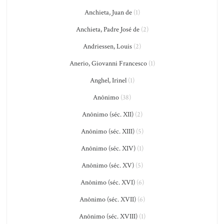
Anchieta, Juan de
(1)
Anchieta, Padre José de
(2)
Andriessen, Louis
(2)
Anerio, Giovanni Francesco
(1)
Anghel, Irinel
(1)
Anônimo
(38)
Anônimo (séc. XII)
(2)
Anônimo (séc. XIII)
(5)
Anônimo (séc. XIV)
(1)
Anônimo (séc. XV)
(5)
Anônimo (séc. XVI)
(6)
Anônimo (séc. XVII)
(6)
Anônimo (séc. XVIII)
(1)