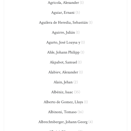
Agricola, Alexander
(1)
Aguiar, Ernani
(5)
Aguilera de Heredia, Sebastián
(1)
Aguirre, Julián
(1)
Agurto, José Loaysa y
(1)
Ahle, Johann Philipp
(1)
Akpabot, Samuel
(1)
Alabiev, Alexander
(1)
Alain, Jehan
(2)
Albéniz, Isaac
(35)
Alberto de Gomez, Lluys
(1)
Albinoni, Tomaso
(16)
Albrechtsberger, Johann Georg
(4)