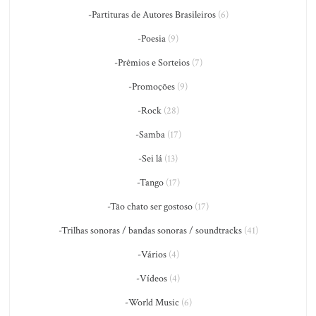
-Partituras de Autores Brasileiros
(6)
-Poesia
(9)
-Prêmios e Sorteios
(7)
-Promoções
(9)
-Rock
(28)
-Samba
(17)
-Sei lá
(13)
-Tango
(17)
-Tão chato ser gostoso
(17)
-Trilhas sonoras / bandas sonoras / soundtracks
(41)
-Vários
(4)
-Vídeos
(4)
-World Music
(6)