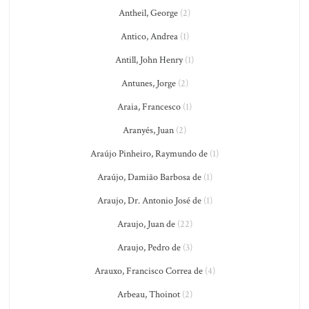
Antheil, George
(2)
Antico, Andrea
(1)
Antill, John Henry
(1)
Antunes, Jorge
(2)
Araia, Francesco
(1)
Aranyés, Juan
(2)
Araújo Pinheiro, Raymundo de
(1)
Araújo, Damião Barbosa de
(1)
Araujo, Dr. Antonio José de
(1)
Araujo, Juan de
(22)
Araujo, Pedro de
(3)
Arauxo, Francisco Correa de
(4)
Arbeau, Thoinot
(2)