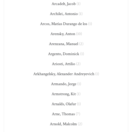
Arcadelt, Jacob
(1)
Archilei, Antonio
(1)
Arcos, Matías Durango de los
(1)
Arensky, Anton
(10)
Arenzana, Manuel
(2)
Argento, Dominick
(1)
Ariosti, Attilio
(2)
Arkhangelsky, Alexander Andreyevich
(1)
Armando, Jorge
(1)
Armstrong, Kit
(1)
Arnalds, Olafur
(1)
Arne, Thomas
(7)
Arnold, Malcolm
(2)