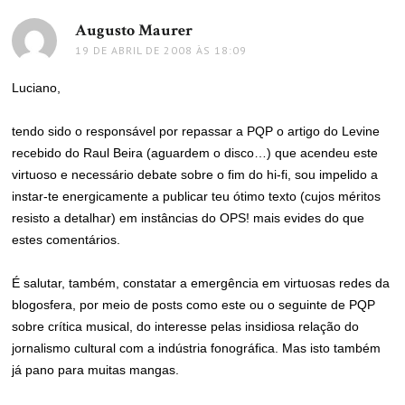
Augusto Maurer
disse:
19 DE ABRIL DE 2008 ÀS 18:09
Luciano,
tendo sido o responsável por repassar a PQP o artigo do Levine
recebido do Raul Beira (aguardem o disco…) que acendeu este
virtuoso e necessário debate sobre o fim do hi-fi, sou impelido a
instar-te energicamente a publicar teu ótimo texto (cujos méritos
resisto a detalhar) em instâncias do OPS! mais evides do que
estes comentários.
É salutar, também, constatar a emergência em virtuosas redes da
blogosfera, por meio de posts como este ou o seguinte de PQP
sobre crítica musical, do interesse pelas insidiosa relação do
jornalismo cultural com a indústria fonográfica. Mas isto também
já pano para muitas mangas.