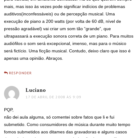
mais, mas isso às vezes pode significar indícios de problemas
auditivos(inconfessáveis) ou de percepção musical. Uma
execução de piano a 200 watts (por volta de 60 dB, nível de
pressão agradável) vai criar um som tão “grande”, que
ultrapassará a execução sonora correta de um piano. Para muitos
audiófilos o som será excepcional, imenso, mas para o músico
será fictício. Uma ficção musical. Contudo, deixo claro que isso é
apenas uma opinião. Abraços.
RESPONDER
Luciano
disse:
17 DE ABRIL DE 2008 ÀS 9:09
PQP,
não dei aula alguma, só comentei sobre fatos que li e fui
submetido. Como consumidores de música durante muito tempo
fomos submetidos aos ditames das gravadoras e alguns casos