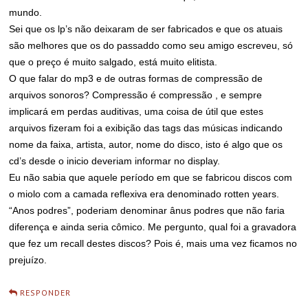
mundo.
Sei que os lp’s não deixaram de ser fabricados e que os atuais
são melhores que os do passaddo como seu amigo escreveu, só
que o preço é muito salgado, está muito elitista.
O que falar do mp3 e de outras formas de compressão de
arquivos sonoros? Compressão é compressão , e sempre
implicará em perdas auditivas, uma coisa de útil que estes
arquivos fizeram foi a exibição das tags das músicas indicando
nome da faixa, artista, autor, nome do disco, isto é algo que os
cd’s desde o inicio deveriam informar no display.
Eu não sabia que aquele período em que se fabricou discos com
o miolo com a camada reflexiva era denominado rotten years.
“Anos podres”, poderiam denominar ânus podres que não faria
diferença e ainda seria cômico. Me pergunto, qual foi a gravadora
que fez um recall destes discos? Pois é, mais uma vez ficamos no
prejuízo.
RESPONDER