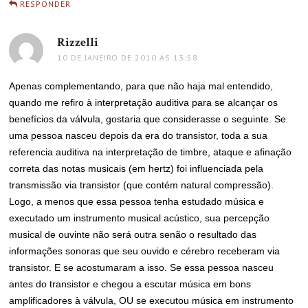
RESPONDER
Rizzelli
disse:
10 DE JANEIRO DE 2010 ÀS 13:58
Apenas complementando, para que não haja mal entendido,
quando me refiro à interpretação auditiva para se alcançar os
benefícios da válvula, gostaria que considerasse o seguinte. Se
uma pessoa nasceu depois da era do transistor, toda a sua
referencia auditiva na interpretação de timbre, ataque e afinação
correta das notas musicais (em hertz) foi influenciada pela
transmissão via transistor (que contém natural compressão).
Logo, a menos que essa pessoa tenha estudado música e
executado um instrumento musical acústico, sua percepção
musical de ouvinte não será outra senão o resultado das
informações sonoras que seu ouvido e cérebro receberam via
transistor. E se acostumaram a isso. Se essa pessoa nasceu
antes do transistor e chegou a escutar música em bons
amplificadores à válvula, OU se executou música em instrumento