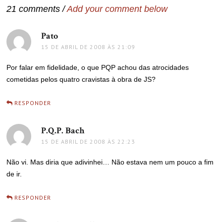
21 comments /
Add your comment below
Pato
disse:
15 DE ABRIL DE 2008 ÀS 21:09
Por falar em fidelidade, o que PQP achou das atrocidades
cometidas pelos quatro cravistas à obra de JS?
RESPONDER
P.Q.P. Bach
disse:
15 DE ABRIL DE 2008 ÀS 22:23
Não vi. Mas diria que adivinhei… Não estava nem um pouco a fim
de ir.
RESPONDER