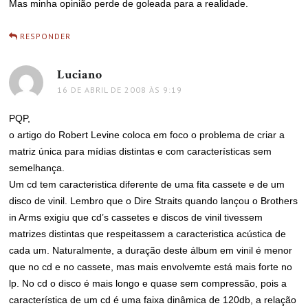
Mas minha opinião perde de goleada para a realidade.
RESPONDER
Luciano
disse:
16 DE ABRIL DE 2008 ÀS 9:19
PQP,
o artigo do Robert Levine coloca em foco o problema de criar a
matriz única para mídias distintas e com características sem
semelhança.
Um cd tem caracteristica diferente de uma fita cassete e de um
disco de vinil. Lembro que o Dire Straits quando lançou o Brothers
in Arms exigiu que cd’s cassetes e discos de vinil tivessem
matrizes distintas que respeitassem a caracteristica acústica de
cada um. Naturalmente, a duração deste álbum em vinil é menor
que no cd e no cassete, mas mais envolvemte está mais forte no
lp. No cd o disco é mais longo e quase sem compressão, pois a
característica de um cd é uma faixa dinâmica de 120db, a relação