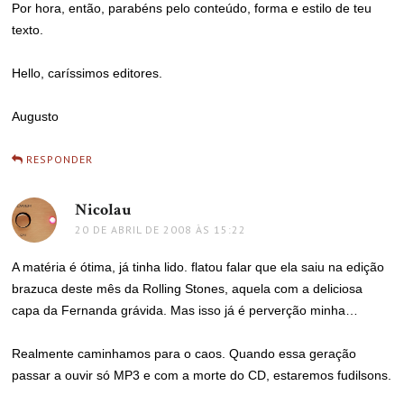
Por hora, então, parabéns pelo conteúdo, forma e estilo de teu
texto.
Hello, caríssimos editores.
Augusto
RESPONDER
Nicolau
disse:
20 DE ABRIL DE 2008 ÀS 15:22
A matéria é ótima, já tinha lido. flatou falar que ela saiu na edição
brazuca deste mês da Rolling Stones, aquela com a deliciosa
capa da Fernanda grávida. Mas isso já é perverção minha…
Realmente caminhamos para o caos. Quando essa geração
passar a ouvir só MP3 e com a morte do CD, estaremos fudilsons.