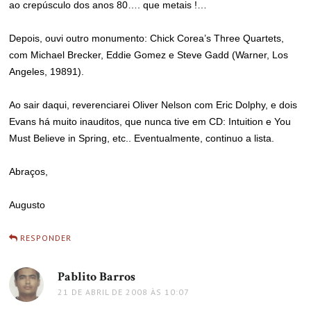
ao crepúsculo dos anos 80…. que metais !…
Depois, ouvi outro monumento: Chick Corea’s Three Quartets,
com Michael Brecker, Eddie Gomez e Steve Gadd (Warner, Los
Angeles, 19891).
Ao sair daqui, reverenciarei Oliver Nelson com Eric Dolphy, e dois
Evans há muito inauditos, que nunca tive em CD: Intuition e You
Must Believe in Spring, etc.. Eventualmente, continuo a lista.
Abraços,
Augusto
RESPONDER
Pablito Barros
disse:
21 DE ABRIL DE 2008 ÀS 10:07