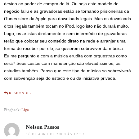
devido ao poder de compra de lá. Ou seja este modelo de
negócio faliu e as gravadoras estão se tornando prisioneiras da
iTunes store da Apple para downloads legais. Mas os downloads
ditos ilegais também tocam no iPod, logo isto não durará muito.
Logo, os artistas diretamente e sem intermédio de gravadoras
terão que colocar seu conteúdo direto na rede e arranjar uma
forma de receber por ele, se quiserem sobreviver da música.
Eu me pergunto e com a música erudita com orquestras como
será? Seus custos com manutenção são elevadíssimos, os
estudios também. Penso que este tipo de música so sobreviverá
com subvenção seja do estado e ou da iniciativa privada.
RESPONDER
Pingback:
Liga
Nelson Passos
disse:
16 DE ABRIL DE 2008 ÀS 12:57