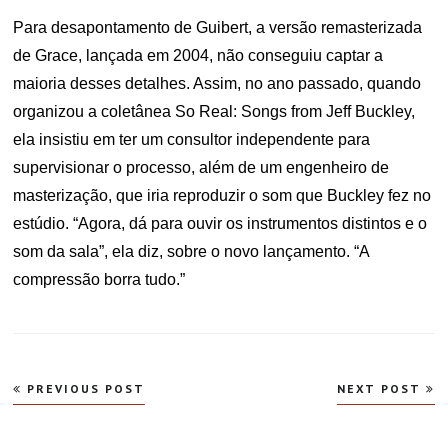
Para desapontamento de Guibert, a versão remasterizada
de Grace, lançada em 2004, não conseguiu captar a
maioria desses detalhes. Assim, no ano passado, quando
organizou a coletânea So Real: Songs from Jeff Buckley,
ela insistiu em ter um consultor independente para
supervisionar o processo, além de um engenheiro de
masterização, que iria reproduzir o som que Buckley fez no
estúdio. “Agora, dá para ouvir os instrumentos distintos e o
som da sala”, ela diz, sobre o novo lançamento. “A
compressão borra tudo.”
Navegação
PREVIOUS POST
NEXT POST
de
Post