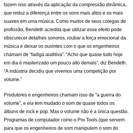
fazem isso através da aplicação da compressão dinâmica,
que reduz a diferença entre os sons mais altos e os mais
suaves em uma música. Como muitos de seus colegas de
profissão, Bendeth acredita que utilizar esse efeito pode
obscurecer detalhes sonoros, roubar a força emocional da
música e deixar os ouvintes com o que os engenheiros
chamam de “fadiga auditiva”. “Acho que quase tudo hoje
em dia é masterizado um pouco alto demais”, diz Bendeth.
“A indústria decidiu que vivemos uma competição por
volume.”
Produtores e engenheiros chamam isso de “a guerra do
volume”, e ela tem mudado o som de quase todos os
álbuns de rock e pop. Mas o volume não é a única questão.
Programas de computador como o Pro Tools (que servem
para que os engenheiros de som manipulem o som do