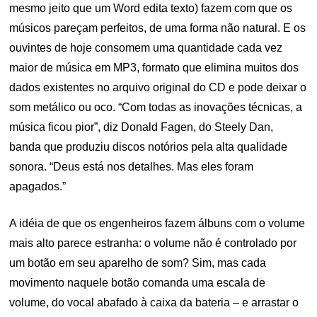
mesmo jeito que um Word edita texto) fazem com que os
músicos pareçam perfeitos, de uma forma não natural. E os
ouvintes de hoje consomem uma quantidade cada vez
maior de música em MP3, formato que elimina muitos dos
dados existentes no arquivo original do CD e pode deixar o
som metálico ou oco. “Com todas as inovações técnicas, a
música ficou pior”, diz Donald Fagen, do Steely Dan,
banda que produziu discos notórios pela alta qualidade
sonora. “Deus está nos detalhes. Mas eles foram
apagados.”
A idéia de que os engenheiros fazem álbuns com o volume
mais alto parece estranha: o volume não é controlado por
um botão em seu aparelho de som? Sim, mas cada
movimento naquele botão comanda uma escala de
volume, do vocal abafado à caixa da bateria – e arrastar o