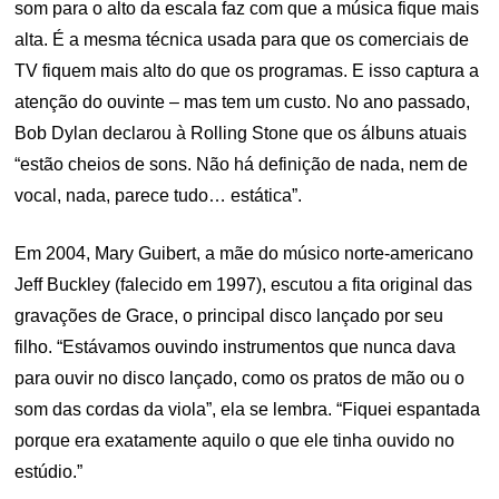
som para o alto da escala faz com que a música fique mais
alta. É a mesma técnica usada para que os comerciais de
TV fiquem mais alto do que os programas. E isso captura a
atenção do ouvinte – mas tem um custo. No ano passado,
Bob Dylan declarou à Rolling Stone que os álbuns atuais
“estão cheios de sons. Não há definição de nada, nem de
vocal, nada, parece tudo… estática”.
Em 2004, Mary Guibert, a mãe do músico norte-americano
Jeff Buckley (falecido em 1997), escutou a fita original das
gravações de Grace, o principal disco lançado por seu
filho. “Estávamos ouvindo instrumentos que nunca dava
para ouvir no disco lançado, como os pratos de mão ou o
som das cordas da viola”, ela se lembra. “Fiquei espantada
porque era exatamente aquilo o que ele tinha ouvido no
estúdio.”