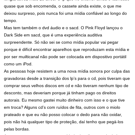
quase que sob encomenda, o cassete ainda existe, o que me
deixou surpreso, pois nunca foi uma mídia confiável ao longo do
tempo.
Mas tem também o dvd áudio e o sacd. O Pink Floyd lançou o
Dark Side em sacd, que é uma experiência auditiva
surpreendente. Só não sei se como mídia popular vai pegar
porque é difícil encontrar aparelhos que reproduzam esta mídia e
por ser muilticanal não pode ser colocada em dispositivo portátil
como um iPod.
As pessoas hoje resistem a uma nova mídia sonora por culpa das
gravadoras desde a transição dos lp’s para o cd, pois tiveram que
comprar seus velhos discos em cd e não tiveram nenhum tipo de
desconto, mas deveriam porque já tinham pago os direitos
autorais. Eu mesmo gastei muito dinheiro com isso e o que tive
em troca? Alguns cd’s com ruídos de fita, outros com o miolo
prateado e que eu não posso colocar o dedo para não oxidar,
pois não há qualquer tipo de proteção, daí tenho que pegá-los
pelas bordas.