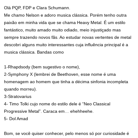
Olá PQP, FDP e Clara Schumann.
Me chamo Nelson e adoro musica clássica. Porém tenho outra
paixão em minha vida que se chama Heavy Metal. É um estilo
fantástico, muito amado muito odiado, meio injustiçado mas
sempre trazendo novos fãs. Ao estudar novas vertentes de metal
descobri alguns muito interessantes cuja influência principal é a
musica clássica. Bandas como
1-Rhapdsody (bem sugestivo o nome),
2-Symphony X (lembrei de Beethoven, esse nome é uma
homenagem ao homem que tinha a décima sinfonia incompleta
quando morreu).
3-Stratovarius
4- Timo Tolki cujo nome do estilo dele é “Neo Classical
Progressive Metal”. Caraca em… ehehheehe.
5- Dol Amad
Bom, se você quiser conhecer, pelo menos só por curiosidade é