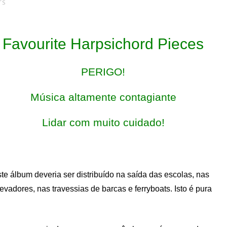
TS
Favourite Harpsichord Pieces
PERIGO!
Música altamente contagiante
Lidar com muito cuidado!
te álbum deveria ser distribuído na saída das escolas, nas
levadores, nas travessias de barcas e ferryboats. Isto é pura