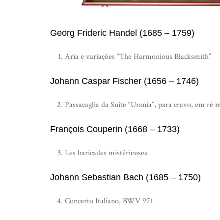
Georg Frideric Handel (1685 – 1759)
Aria e variações “The Harmonious Blacksmith”
Johann Caspar Fischer (1656 – 1746)
Passacaglia da Suíte “Urania”, para cravo, em ré 
François Couperin (1668 – 1733)
Les baricades mistérieuses
Johann Sebastian Bach (1685 – 1750)
Concerto Italiano, BWV 971