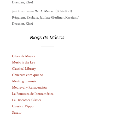
Dresden, Klee)
José Eduardo
em
W. A. Mozart (1756-1791):
Réquiem, Exultate, Jubilate (Berliner, Karajan /
Dresden, Klee)
Blogs de Música
O Ser da Música
Music is the key
Classical Library
Chucrute com quiabo
Meeting in music
Medieval y Renacentista
La Fonoteca de Iberoamérica
La Discoteca Clásica
Classical Pippo
Susato