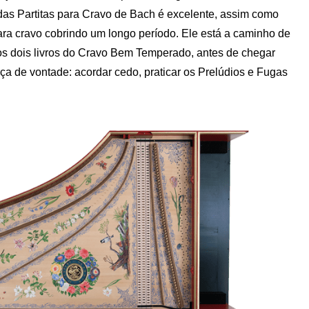
das Partitas para Cravo de Bach é excelente, assim como
ara cravo cobrindo um longo período. Ele está a caminho de
os dois livros do Cravo Bem Temperado, antes de chegar
ça de vontade: acordar cedo, praticar os Prelúdios e Fugas