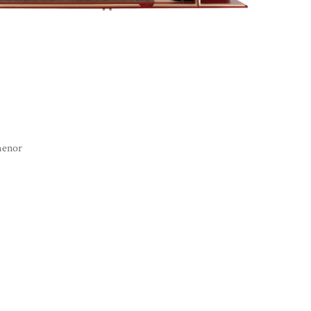
menor