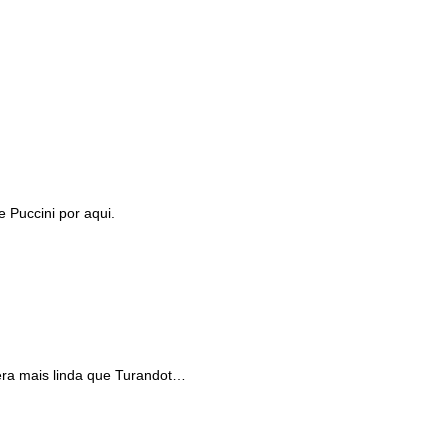
e Puccini por aqui.
a mais linda que Turandot…