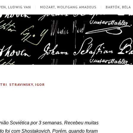
EN, LUDWIG VAN
MOZART, WOLFGANG AMADEUS
BARTÓK, BÉLA
ITRI
,
STRAVINSKY, IGOR
 União Soviética por 3 semanas. Recebeu muitas
o foi com Shostakovich. Porém, quando foram