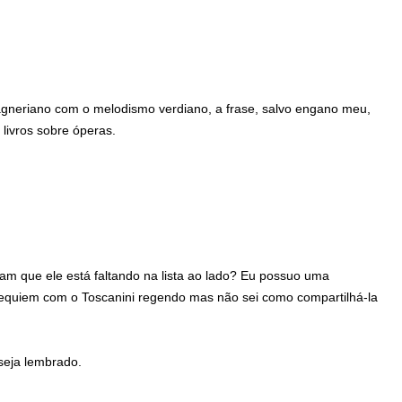
agneriano com o melodismo verdiano, a frase, salvo engano meu,
livros sobre óperas.
ham que ele está faltando na lista ao lado? Eu possuo uma
equiem com o Toscanini regendo mas não sei como compartilhá-la
seja lembrado.