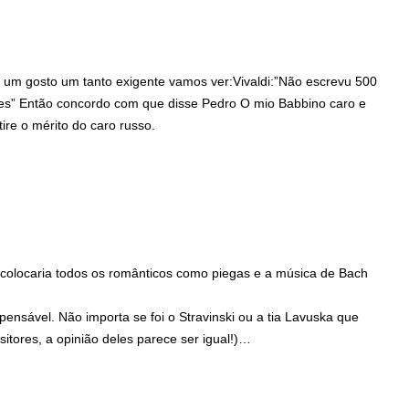
r um gosto um tanto exigente vamos ver:Vivaldi:”Não escrevu 500
es” Então concordo com que disse Pedro O mio Babbino caro e
ire o mérito do caro russo.
s, colocaria todos os românticos como piegas e a música de Bach
ensável. Não importa se foi o Stravinski ou a tia Lavuska que
sitores, a opinião deles parece ser igual!)…