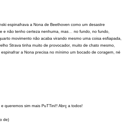
vinski espinafrava a Nona de Beethoven como um desastre
te e não tenho certeza nenhuma, mas… no fundo, no fundo,
 quarto movimento não acaba virando mesmo uma coisa esfiapada,
elho Strava tinha muito de provocador, muito de chato mesmo,
espinafrar a Nona precisa no mínimo um bocado de coragem, né
h e queremos sim mais PuTTini!! Abrç a todos!
to de)