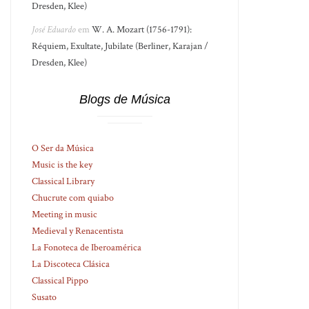
Dresden, Klee)
José Eduardo
em
W. A. Mozart (1756-1791):
Réquiem, Exultate, Jubilate (Berliner, Karajan /
Dresden, Klee)
Blogs de Música
O Ser da Música
Music is the key
Classical Library
Chucrute com quiabo
Meeting in music
Medieval y Renacentista
La Fonoteca de Iberoamérica
La Discoteca Clásica
Classical Pippo
Susato