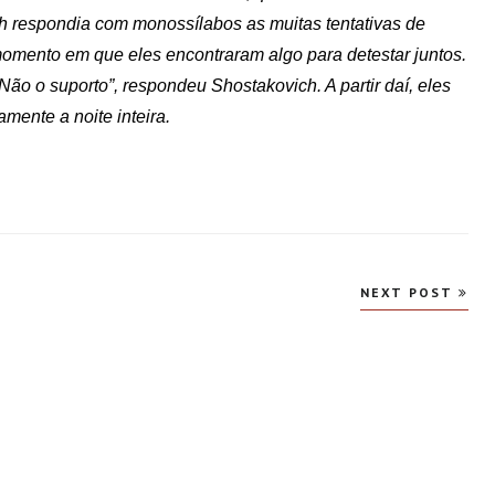
h respondia com monossílabos as muitas tentativas de
 momento em que eles encontraram algo para detestar juntos.
Não o suporto”, respondeu Shostakovich. A partir daí, eles
ente a noite inteira.
NEXT POST