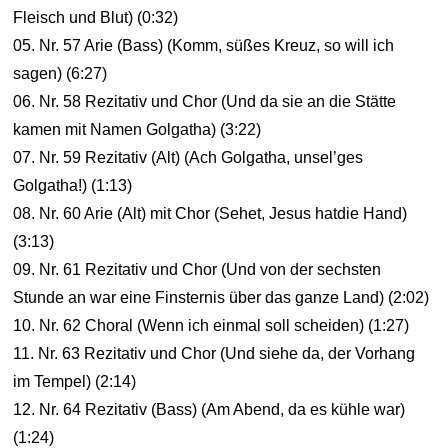
Fleisch und Blut) (0:32)
05. Nr. 57 Arie (Bass) (Komm, süßes Kreuz, so will ich
sagen) (6:27)
06. Nr. 58 Rezitativ und Chor (Und da sie an die Stätte
kamen mit Namen Golgatha) (3:22)
07. Nr. 59 Rezitativ (Alt) (Ach Golgatha, unsel’ges
Golgatha!) (1:13)
08. Nr. 60 Arie (Alt) mit Chor (Sehet, Jesus hatdie Hand)
(3:13)
09. Nr. 61 Rezitativ und Chor (Und von der sechsten
Stunde an war eine Finsternis über das ganze Land) (2:02)
10. Nr. 62 Choral (Wenn ich einmal soll scheiden) (1:27)
11. Nr. 63 Rezitativ und Chor (Und siehe da, der Vorhang
im Tempel) (2:14)
12. Nr. 64 Rezitativ (Bass) (Am Abend, da es kühle war)
(1:24)