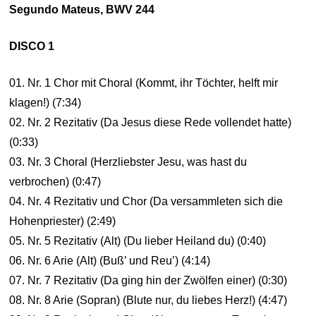
Segundo Mateus, BWV 244
DISCO 1
01. Nr. 1 Chor mit Choral (Kommt, ihr Töchter, helft mir
klagen!) (7:34)
02. Nr. 2 Rezitativ (Da Jesus diese Rede vollendet hatte)
(0:33)
03. Nr. 3 Choral (Herzliebster Jesu, was hast du
verbrochen) (0:47)
04. Nr. 4 Rezitativ und Chor (Da versammleten sich die
Hohenpriester) (2:49)
05. Nr. 5 Rezitativ (Alt) (Du lieber Heiland du) (0:40)
06. Nr. 6 Arie (Alt) (Buß’ und Reu’) (4:14)
07. Nr. 7 Rezitativ (Da ging hin der Zwölfen einer) (0:30)
08. Nr. 8 Arie (Sopran) (Blute nur, du liebes Herz!) (4:47)