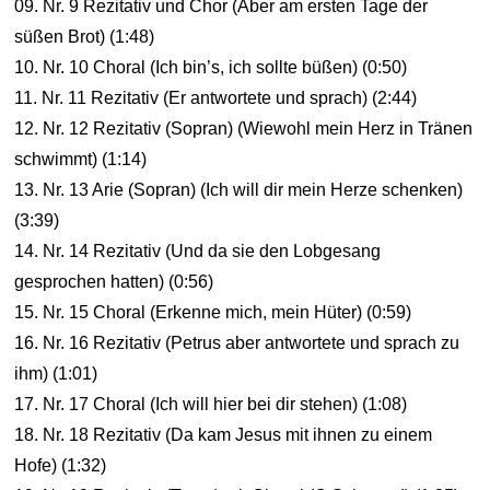
09. Nr. 9 Rezitativ und Chor (Aber am ersten Tage der
süßen Brot) (1:48)
10. Nr. 10 Choral (Ich bin’s, ich sollte büßen) (0:50)
11. Nr. 11 Rezitativ (Er antwortete und sprach) (2:44)
12. Nr. 12 Rezitativ (Sopran) (Wiewohl mein Herz in Tränen
schwimmt) (1:14)
13. Nr. 13 Arie (Sopran) (Ich will dir mein Herze schenken)
(3:39)
14. Nr. 14 Rezitativ (Und da sie den Lobgesang
gesprochen hatten) (0:56)
15. Nr. 15 Choral (Erkenne mich, mein Hüter) (0:59)
16. Nr. 16 Rezitativ (Petrus aber antwortete und sprach zu
ihm) (1:01)
17. Nr. 17 Choral (Ich will hier bei dir stehen) (1:08)
18. Nr. 18 Rezitativ (Da kam Jesus mit ihnen zu einem
Hofe) (1:32)