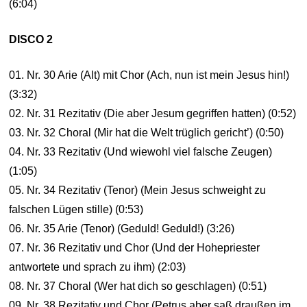
(6:04)
DISCO 2
01. Nr. 30 Arie (Alt) mit Chor (Ach, nun ist mein Jesus hin!)
(3:32)
02. Nr. 31 Rezitativ (Die aber Jesum gegriffen hatten) (0:52)
03. Nr. 32 Choral (Mir hat die Welt trüglich gericht’) (0:50)
04. Nr. 33 Rezitativ (Und wiewohl viel falsche Zeugen)
(1:05)
05. Nr. 34 Rezitativ (Tenor) (Mein Jesus schweight zu
falschen Lügen stille) (0:53)
06. Nr. 35 Arie (Tenor) (Geduld! Geduld!) (3:26)
07. Nr. 36 Rezitativ und Chor (Und der Hohepriester
antwortete und sprach zu ihm) (2:03)
08. Nr. 37 Choral (Wer hat dich so geschlagen) (0:51)
09. Nr. 38 Rezitativ und Chor (Petrus aber saß draußen im