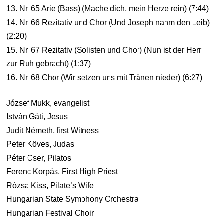
13. Nr. 65 Arie (Bass) (Mache dich, mein Herze rein) (7:44)
14. Nr. 66 Rezitativ und Chor (Und Joseph nahm den Leib)
(2:20)
15. Nr. 67 Rezitativ (Solisten und Chor) (Nun ist der Herr
zur Ruh gebracht) (1:37)
16. Nr. 68 Chor (Wir setzen uns mit Tränen nieder) (6:27)
József Mukk, evangelist
István Gáti, Jesus
Judit Németh, first Witness
Peter Köves, Judas
Péter Cser, Pilatos
Ferenc Korpás, First High Priest
Rózsa Kiss, Pilate’s Wife
Hungarian State Symphony Orchestra
Hungarian Festival Choir