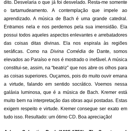
dito. Desvelaria o que já foi desvelado. Resta-me somente
o tartamudeamento. A contemplação que impele ao
aprendizado. A música de Bach é uma grande catedral.
Entramos nela e nos perdemos pela sua imensidão. Ela
possui todos aqueles aspectos enlevantes e arrebatadores
das coisas ditas divinas. Ela nos espirala às regiões
seráficas. Como na
Divina Comédia
de Dante, somos
elevados ao Paraíso e nos é mostrado o inefável. A música
constitui-se, assim, na “beatriz” que nos abre os olhos para
as coisas superiores. Ouçamos, pois do muito ouvir emana
a virtude, falando em sentido socrático. Voemos nessa
galáxia luminosa, que é a música de Bach. Kremer está
muito bem na interpretação das obras aqui postadas. Estas
exigem respeito e virtude. Kremer consegue ser exato em
tudo isso. Resultado: um ótimo CD. Boa apreciação!