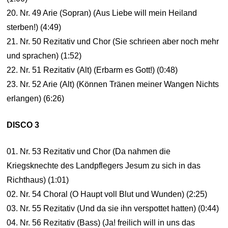
20. Nr. 49 Arie (Sopran) (Aus Liebe will mein Heiland
sterben!) (4:49)
21. Nr. 50 Rezitativ und Chor (Sie schrieen aber noch mehr
und sprachen) (1:52)
22. Nr. 51 Rezitativ (Alt) (Erbarm es Gott!) (0:48)
23. Nr. 52 Arie (Alt) (Können Tränen meiner Wangen Nichts
erlangen) (6:26)
DISCO 3
01. Nr. 53 Rezitativ und Chor (Da nahmen die
Kriegsknechte des Landpflegers Jesum zu sich in das
Richthaus) (1:01)
02. Nr. 54 Choral (O Haupt voll Blut und Wunden) (2:25)
03. Nr. 55 Rezitativ (Und da sie ihn verspottet hatten) (0:44)
04. Nr. 56 Rezitativ (Bass) (Ja! freilich will in uns das