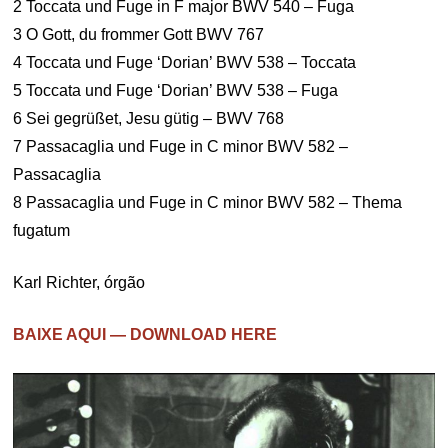
2 Toccata und Fuge in F major BWV 540 – Fuga
3 O Gott, du frommer Gott BWV 767
4 Toccata und Fuge ‘Dorian’ BWV 538 – Toccata
5 Toccata und Fuge ‘Dorian’ BWV 538 – Fuga
6 Sei gegrüßet, Jesu gütig – BWV 768
7 Passacaglia und Fuge in C minor BWV 582 –
Passacaglia
8 Passacaglia und Fuge in C minor BWV 582 – Thema
fugatum
Karl Richter, órgão
BAIXE AQUI — DOWNLOAD HERE