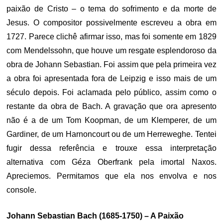
paixão de Cristo – o tema do sofrimento e da morte de
Jesus. O compositor possivelmente escreveu a obra em
1727. Parece clichê afirmar isso, mas foi somente em 1829
com Mendelssohn, que houve um resgate esplendoroso da
obra de Johann Sebastian. Foi assim que pela primeira vez
a obra foi apresentada fora de Leipzig e isso mais de um
século depois. Foi aclamada pelo público, assim como o
restante da obra de Bach. A gravação que ora apresento
não é a de um Tom Koopman, de um Klemperer, de um
Gardiner, de um Harnoncourt ou de um Herreweghe. Tentei
fugir dessa referência e trouxe essa interpretação
alternativa com Géza Oberfrank pela imortal Naxos.
Apreciemos. Permitamos que ela nos envolva e nos
console.
Johann Sebastian Bach (1685-1750) – A Paixão