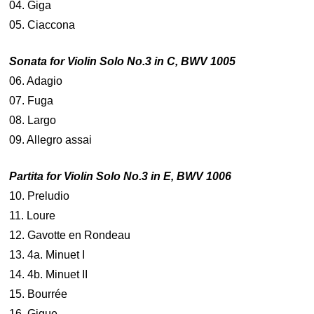
04. Giga
05. Ciaccona
Sonata for Violin Solo No.3 in C, BWV 1005
06. Adagio
07. Fuga
08. Largo
09. Allegro assai
Partita for Violin Solo No.3 in E, BWV 1006
10. Preludio
11. Loure
12. Gavotte en Rondeau
13. 4a. Minuet I
14. 4b. Minuet II
15. Bourrée
16. Gigue