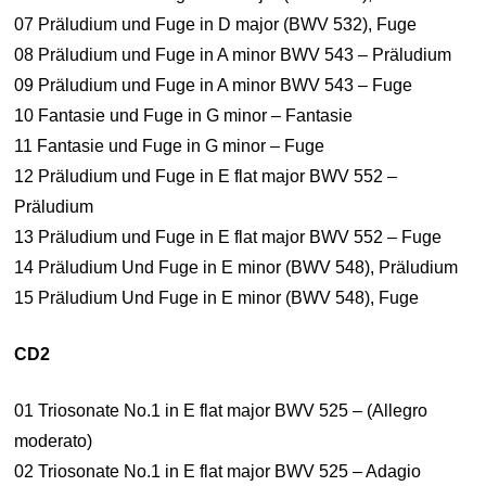
07 Präludium und Fuge in D major (BWV 532), Fuge
08 Präludium und Fuge in A minor BWV 543 – Präludium
09 Präludium und Fuge in A minor BWV 543 – Fuge
10 Fantasie und Fuge in G minor – Fantasie
11 Fantasie und Fuge in G minor – Fuge
12 Präludium und Fuge in E flat major BWV 552 –
Präludium
13 Präludium und Fuge in E flat major BWV 552 – Fuge
14 Präludium Und Fuge in E minor (BWV 548), Präludium
15 Präludium Und Fuge in E minor (BWV 548), Fuge
CD2
01 Triosonate No.1 in E flat major BWV 525 – (Allegro
moderato)
02 Triosonate No.1 in E flat major BWV 525 – Adagio