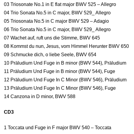
03 Triosonate No.1 in E flat major BWV 525 – Allegro
04 Trio Sonata No.5 in C major, BWV 529_ Allegro
05 Triosonata No.5 in C major BWV 529 – Adagio
06 Trio Sonata No.5 in C major, BWV 529_ Allegro
07 Wachet auf, ruft uns die Stimme, BWV 645
08 Kommst du nun, Jesus, vom Himmel Herunter BWV 650
09 Schmucke dich, o liebe Seele, BWV 654
10 Präludium Und Fuge in B minor (BWV 544), Präludium
11 Präludium Und Fuge in B minor (BWV 544), Fuge
12 Präludium Und Fuge In C Minor (BWV 546), Präludium
13 Präludium Und Fuge In C Minor (BWV 546), Fuge
14 Canzona in D minor, BWV 588
CD3
1 Toccata und Fuge in F major BWV 540 – Toccata