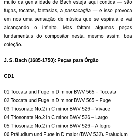
muito da genialidade de Bach esteja aqui contida — são
fugas, tocatas, fantasias, a
passacaglia
— e isso provoca
em nós uma sensação de música que se espirala e vai
alcançando o infinito. Mas faltam algumas peças
fundamentais do compositor nesta, mesmo assim, boa
coleção.
J. S. Bach (1685-1750): Peças para Órgão
CD1
01 Toccata und Fuge in D minor BWV 565 – Toccata
02 Toccata und Fuge in D minor BWV 565 – Fuge
03 Triosonate No.2 in C minor BWV 526 – Vivace
04 Triosonate No.2 in C minor BWV 526 – Largo
05 Triosonate No.2 in C minor BWV 526 – Allegro
06 Präludium und Fuge in D major (BWV 532), Präludium