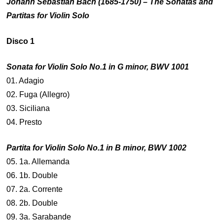
Johann Sebastian Bach (1685-1750) – The Sonatas and
Partitas for Violin Solo
Disco 1
Sonata for Violin Solo No.1 in G minor, BWV 1001
01. Adagio
02. Fuga (Allegro)
03. Siciliana
04. Presto
Partita for Violin Solo No.1 in B minor, BWV 1002
05. 1a. Allemanda
06. 1b. Double
07. 2a. Corrente
08. 2b. Double
09. 3a. Sarabande