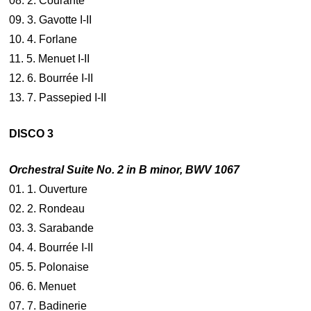
08. 2. Courante
09. 3. Gavotte I-II
10. 4. Forlane
11. 5. Menuet I-II
12. 6. Bourrée I-II
13. 7. Passepied I-II
DISCO 3
Orchestral Suite No. 2 in B minor, BWV 1067
01. 1. Ouverture
02. 2. Rondeau
03. 3. Sarabande
04. 4. Bourrée I-II
05. 5. Polonaise
06. 6. Menuet
07. 7. Badinerie