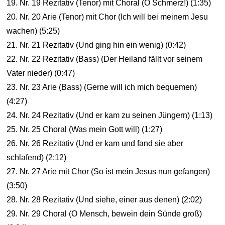
19. Nr. 19 Rezitativ (Tenor) mit Choral (O Schmerz!) (1:35)
20. Nr. 20 Arie (Tenor) mit Chor (Ich will bei meinem Jesu
wachen) (5:25)
21. Nr. 21 Rezitativ (Und ging hin ein wenig) (0:42)
22. Nr. 22 Rezitativ (Bass) (Der Heiland fällt vor seinem
Vater nieder) (0:47)
23. Nr. 23 Arie (Bass) (Gerne will ich mich bequemen)
(4:27)
24. Nr. 24 Rezitativ (Und er kam zu seinen Jüngern) (1:13)
25. Nr. 25 Choral (Was mein Gott will) (1:27)
26. Nr. 26 Rezitativ (Und er kam und fand sie aber
schlafend) (2:12)
27. Nr. 27 Arie mit Chor (So ist mein Jesus nun gefangen)
(3:50)
28. Nr. 28 Rezitativ (Und siehe, einer aus denen) (2:02)
29. Nr. 29 Choral (O Mensch, bewein dein Sünde groß)