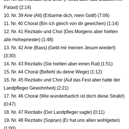
Palast) (2:14)
10. Nr. 39 Arie (Alt) (Erbarme dich, mein Gott!) (7:06)
11. Nr. 40 Choral (Bin ich gleich von dir gewichen) (1:14)
12. Nr. 41 Rezitativ und Chor (Des Morgens aber hielten
alle Hohepriester) (1:48)
13. Nr. 42 Arie (Bass) (Gebt mir meinen Jesum wieder!)
(3:30)
14. Nr. 43 Rezitativ (Sie hielten aber einen Rat) (1:51)
15. Nr. 44 Choral (Befiehl du deine Wege) (1:12)
16. Nr. 45 Rezitativ und Chor (Auf das Fest aber hatte der
Landpfleger Gewohnheit) (2:21)
17. Nr. 46 Choral (Wie wunderbarlich ist doch diese Strafe!)
(0:47)
18. Nr. 47 Rezitativ (Der Landpfleger sagte) (0:11)
19. Nr. 48 Rezitativ (Sopran) (Er hat uns allen wohlgetan)
(1:00)