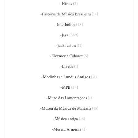
-Hinos
(2)
-História da Música Brasileira
(14)
-Interlúdios
(48)
-Jazz
(589)
-jazz fusion
(11)
-Klezmer / Cabaret
(6)
-Livros
(1)
-Modinhas e Lundus Antigos
(31)
-MPB
(54)
-Muro das Lamentações
(1)
-Museu da Música de Mariana
(15)
-Música antiga
(16)
-Música Armênia
(3)