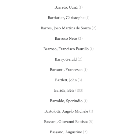
Barreto, Uaná
(1)
Barriatier, Christophe
(1)
Barros, João Martins de Souza
(2)
Barroso Neto
(2)
Barroso, Francisco Paurillo
(1)
Barry, Gerald
(2)
Barsanti, Francesco
(1)
Bartlett, John
(3)
Bartók, Béla
(183)
Bartoldo, Sperindio
(1)
Bartolotti, Angelo Michele
(1)
Bassani, Giovanni Battista
(5)
Bassano, Augustine
(2)