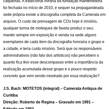
caqueiras. A tradicional livraria da fundação mantenedora
foi fechada no início de 2010, e sequer na propagandeada
sede própria existe a discografia completa da Camerata em
arquivo. O custo de prensagem de CDs hoje é irrisório,
qualquer turma de moleques de favela produz o seu;
manter sempre em exposição e venda na sede alguns
exemplares de cada item da discografia honraria o grupo e
a cidade, e teria custo irrisório. Será que os responsáveis
administrativos (não falo dos artísticos) não percebem o
quanto fica
feio
esse descompasso entre a importância da
realização acumulada desse grupo e o pouco respeito
concreto
que vem sendo mostrado por essa realização?
J.S. Bach: MOTETOS (integral) – Camerata Antiqua de
Curitiba
Direção: Roberto de Regina – Gravado em 1991 –
Editado em 1993