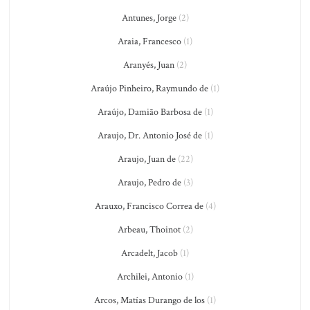
Antunes, Jorge
(2)
Araia, Francesco
(1)
Aranyés, Juan
(2)
Araújo Pinheiro, Raymundo de
(1)
Araújo, Damião Barbosa de
(1)
Araujo, Dr. Antonio José de
(1)
Araujo, Juan de
(22)
Araujo, Pedro de
(3)
Arauxo, Francisco Correa de
(4)
Arbeau, Thoinot
(2)
Arcadelt, Jacob
(1)
Archilei, Antonio
(1)
Arcos, Matías Durango de los
(1)