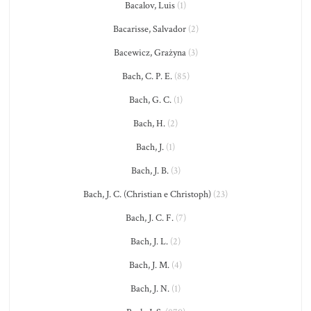
Bacalov, Luis
(1)
Bacarisse, Salvador
(2)
Bacewicz, Grażyna
(3)
Bach, C. P. E.
(85)
Bach, G. C.
(1)
Bach, H.
(2)
Bach, J.
(1)
Bach, J. B.
(3)
Bach, J. C. (Christian e Christoph)
(23)
Bach, J. C. F.
(7)
Bach, J. L.
(2)
Bach, J. M.
(4)
Bach, J. N.
(1)