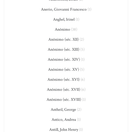
Anerio, Giovanni Francesco
(1)
Anghel, Irinel
(1)
Anônimo
(38)
Anônimo (séc. XII)
(2)
Anônimo (séc. XIII)
(5)
Anônimo (séc. XIV)
(1)
Anônimo (séc. XV)
(5)
Anônimo (séc. XVI)
(6)
Anônimo (séc. XVII)
(6)
Anônimo (séc. XVIII)
(1)
Antheil, George
(2)
Antico, Andrea
(1)
Antill, John Henry
(1)