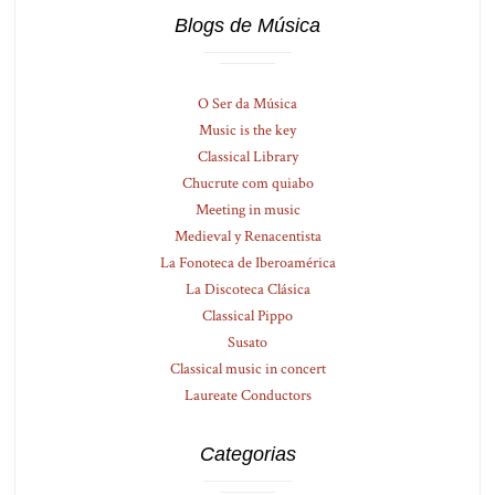
Blogs de Música
O Ser da Música
Music is the key
Classical Library
Chucrute com quiabo
Meeting in music
Medieval y Renacentista
La Fonoteca de Iberoamérica
La Discoteca Clásica
Classical Pippo
Susato
Classical music in concert
Laureate Conductors
Categorias