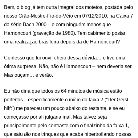
Bem, o blog já tem outra integral dos motetos, postada pelo
nosso Grão-Mestre-Fio-do-Véio em 07/12/2010, na Caixa 7
da série Bach 2000 – e com ninguém menos que
Harnoncourt (gravação de 1980). Tem cabimento postar
uma realização brasileira depois da de Harnoncourt?
Confesso que fui ouvir cheio dessa dúvida… e tive uma
ótima surpresa. Não, não é Harnoncourt – nem deveria ser.
Mas ouçam… e verão.
Eu não diria que todos os 64 minutos de música estão
perfeitos – especificamente o início da faixa 2 (“Der Geist
hilft”) me pareceu um pouco abaixo do restante, e se eu
começasse por ali julgaria mal. Mas talvez seja
principalmente pelo contraste com o finalzinho da faixa 1,
que saiu
tão
nos trinques que acaba hipertrofiando nossas