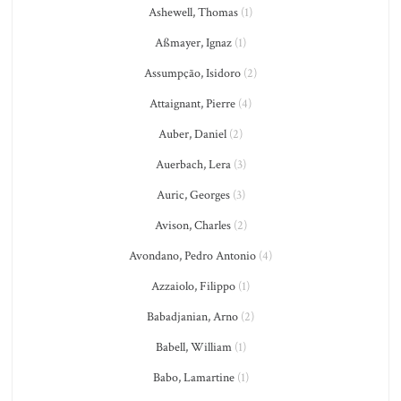
Ashewell, Thomas
(1)
Aßmayer, Ignaz
(1)
Assumpção, Isidoro
(2)
Attaignant, Pierre
(4)
Auber, Daniel
(2)
Auerbach, Lera
(3)
Auric, Georges
(3)
Avison, Charles
(2)
Avondano, Pedro Antonio
(4)
Azzaiolo, Filippo
(1)
Babadjanian, Arno
(2)
Babell, William
(1)
Babo, Lamartine
(1)