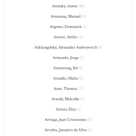
Arensky, Anton
(10)
Arenzana, Manuel
(2)
Argento, Dominick
(1)
Ariosti, Attilio
(2)
Arkhangelsky, Alexander Andreyevich
(1)
Armando, Jorge
(1)
Armstrong, Kit
(1)
Arnalds, Olafur
(1)
Arne, Thomas
(7)
Arnold, Malcolm
(2)
Arósio, Eloy
(1)
Arriaga, Juan Crisostomo
(3)
Arvelos, Januário da Silva
(1)