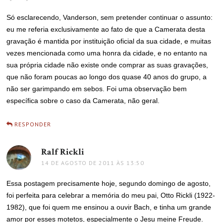
Só esclarecendo, Vanderson, sem pretender continuar o assunto:
eu me referia exclusivamente ao fato de que a Camerata desta
gravação é mantida por instituição oficial da sua cidade, e muitas
vezes mencionada como uma honra da cidade, e no entanto na
sua própria cidade não existe onde comprar as suas gravações,
que não foram poucas ao longo dos quase 40 anos do grupo, a
não ser garimpando em sebos. Foi uma observação bem
específica sobre o caso da Camerata, não geral.
RESPONDER
Ralf Rickli
disse:
14 DE AGOSTO DE 2011 ÀS 13:50
Essa postagem precisamente hoje, segundo domingo de agosto,
foi perfeita para celebrar a memória do meu pai, Otto Rickli (1922-
1982), que foi quem me ensinou a ouvir Bach, e tinha um grande
amor por esses motetos, especialmente o Jesu meine Freude.