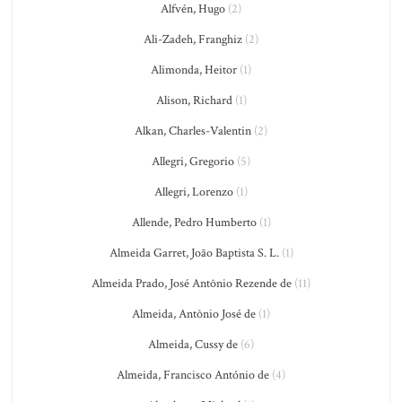
Alfvén, Hugo
(2)
Ali-Zadeh, Franghiz
(2)
Alimonda, Heitor
(1)
Alison, Richard
(1)
Alkan, Charles-Valentin
(2)
Allegri, Gregorio
(5)
Allegri, Lorenzo
(1)
Allende, Pedro Humberto
(1)
Almeida Garret, João Baptista S. L.
(1)
Almeida Prado, José Antônio Rezende de
(11)
Almeida, Antônio José de
(1)
Almeida, Cussy de
(6)
Almeida, Francisco António de
(4)