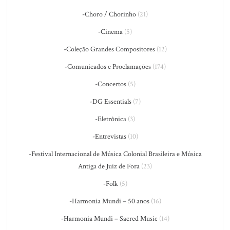
-Choro / Chorinho
(21)
-Cinema
(5)
-Coleção Grandes Compositores
(12)
-Comunicados e Proclamações
(174)
-Concertos
(5)
-DG Essentials
(7)
-Eletrônica
(3)
-Entrevistas
(10)
-Festival Internacional de Música Colonial Brasileira e Música
Antiga de Juiz de Fora
(23)
-Folk
(5)
-Harmonia Mundi – 50 anos
(16)
-Harmonia Mundi – Sacred Music
(14)