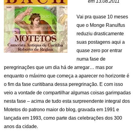
em 13.08.2011
Vai pra quase 10 meses
que o Monge Ranulfus
reduziu drasticamente
suas postagens aqui a
quase zero por entrar
numa fase de
peregrinações que um dia há de arregar… mas por
enquanto o máximo que começa a aparecer no horizonte é
o fim da fase curitibana dessa peregrinação. E com isso
veio a vontade de compartilhar algumas coisas garimpadas
nesta fase – acima de tudo esta surpreendente integral dos
Motetos do patrono maior do blog, gravada em 1991 e
lançada em 1993, como parte das celebrações dos 300
anos da cidade.