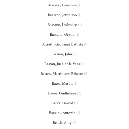
Bassano, Giovanni
(1)
Bassano, Jeronimo
(1)
Bassano, Ludovico
(1)
Bassano, Oratio
(1)
Bassetti, Giovanni Battista
(1)
Baston, John
(1)
Bastón, Juan de la Vega
(1)
Bastos, Martiniano Ribeiro
(2)
Bates, Mason
(1)
Bauer, Guilherme
(2)
Bauer, Harold
(1)
Bazzini, Antonio
(1)
Beach, Amy
(2)