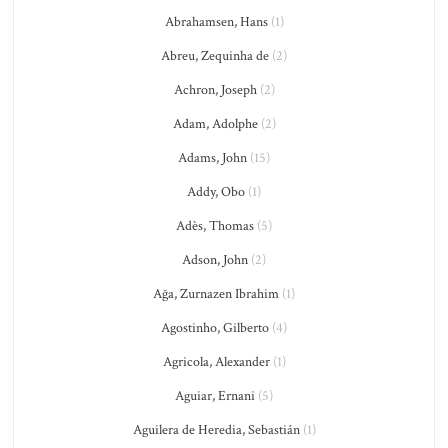
Abrahamsen, Hans
(1)
Abreu, Zequinha de
(2)
Achron, Joseph
(2)
Adam, Adolphe
(2)
Adams, John
(15)
Addy, Obo
(1)
Adès, Thomas
(5)
Adson, John
(2)
Ağa, Zurnazen Ibrahim
(1)
Agostinho, Gilberto
(4)
Agricola, Alexander
(1)
Aguiar, Ernani
(5)
Aguilera de Heredia, Sebastián
(1)