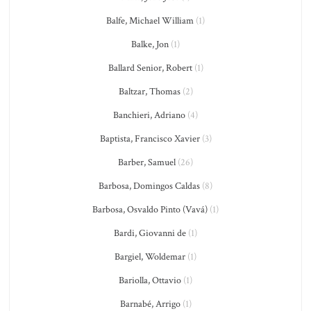
Balfe, Michael William
(1)
Balke, Jon
(1)
Ballard Senior, Robert
(1)
Baltzar, Thomas
(2)
Banchieri, Adriano
(4)
Baptista, Francisco Xavier
(3)
Barber, Samuel
(26)
Barbosa, Domingos Caldas
(8)
Barbosa, Osvaldo Pinto (Vavá)
(1)
Bardi, Giovanni de
(1)
Bargiel, Woldemar
(1)
Bariolla, Ottavio
(1)
Barnabé, Arrigo
(1)