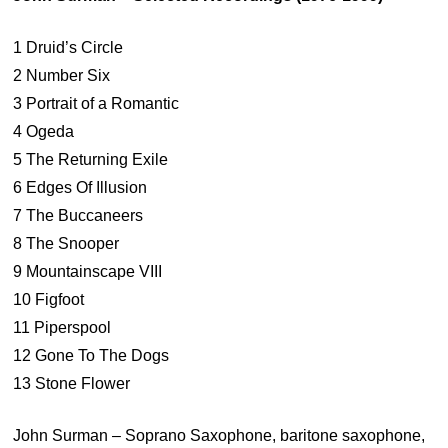
1 Druid’s Circle
2 Number Six
3 Portrait of a Romantic
4 Ogeda
5 The Returning Exile
6 Edges Of Illusion
7 The Buccaneers
8 The Snooper
9 Mountainscape VIII
10 Figfoot
11 Piperspool
12 Gone To The Dogs
13 Stone Flower
John Surman – Soprano Saxophone, baritone saxophone,