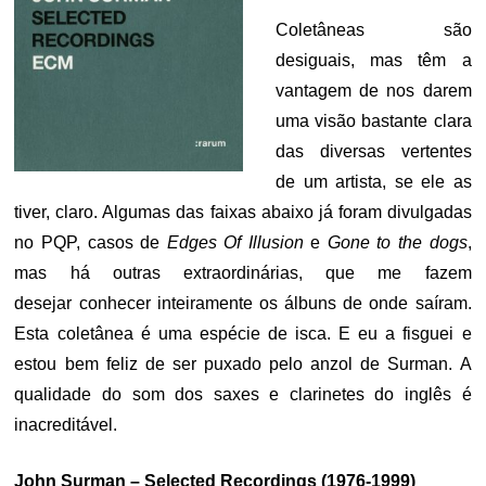
Coletâneas são
desiguais, mas têm a
vantagem de nos darem
uma visão bastante clara
das diversas vertentes
de um artista, se ele as
tiver, claro. Algumas das faixas abaixo já foram divulgadas
no PQP, casos de
Edges Of Illusion
e
Gone to the dogs
,
mas há outras extraordinárias, que me fazem
desejar conhecer inteiramente os álbuns de onde saíram.
Esta coletânea é uma espécie de isca. E eu a fisguei e
estou bem feliz de ser puxado pelo anzol de Surman. A
qualidade do som dos saxes e clarinetes do inglês é
inacreditável.
John Surman – Selected Recordings (1976-1999)