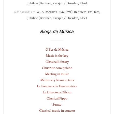
Jubilate (Berliner, Karajan / Dresden, Klee)
José Eduardo
em
W. A. Mozart (1756-1791): Réquiem, Exultate,
Jubilate (Berliner, Karajan / Dresden, Klee)
Blogs de Música
O Ser da Música
Music is the key
Classical Library
Chucrute com quiabo
Meeting in music
Medieval y Renacentista
La Fonoteca de Iberoamérica
La Discoteca Clásica
Classical Pippo
Susato
Classical music in concert