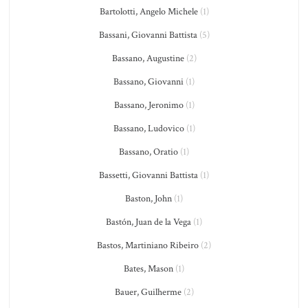
Bartolotti, Angelo Michele
(1)
Bassani, Giovanni Battista
(5)
Bassano, Augustine
(2)
Bassano, Giovanni
(1)
Bassano, Jeronimo
(1)
Bassano, Ludovico
(1)
Bassano, Oratio
(1)
Bassetti, Giovanni Battista
(1)
Baston, John
(1)
Bastón, Juan de la Vega
(1)
Bastos, Martiniano Ribeiro
(2)
Bates, Mason
(1)
Bauer, Guilherme
(2)