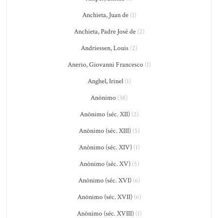
Anchieta, Juan de
(1)
Anchieta, Padre José de
(2)
Andriessen, Louis
(2)
Anerio, Giovanni Francesco
(1)
Anghel, Irinel
(1)
Anônimo
(38)
Anônimo (séc. XII)
(2)
Anônimo (séc. XIII)
(5)
Anônimo (séc. XIV)
(1)
Anônimo (séc. XV)
(5)
Anônimo (séc. XVI)
(6)
Anônimo (séc. XVII)
(6)
Anônimo (séc. XVIII)
(1)