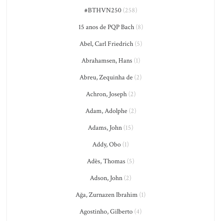
#BTHVN250
(258)
15 anos de PQP Bach
(8)
Abel, Carl Friedrich
(5)
Abrahamsen, Hans
(1)
Abreu, Zequinha de
(2)
Achron, Joseph
(2)
Adam, Adolphe
(2)
Adams, John
(15)
Addy, Obo
(1)
Adès, Thomas
(5)
Adson, John
(2)
Ağa, Zurnazen Ibrahim
(1)
Agostinho, Gilberto
(4)