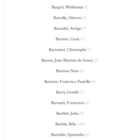
Bargiel, Woldemar
(1)
Bariolla, Ottavio
(1)
Barnabé, Arrigo
(1)
Barreto, Uaná
(1)
Barriatier, Christophe
(1)
Barros, João Martins de Souza
(2)
Barroso Neto
(2)
Barroso, Francisco Paurillo
(1)
Barry, Gerald
(2)
Barsanti, Francesco
(1)
Bartlett, John
(3)
Bartók, Béla
(183)
Bartoldo, Sperindio
(1)