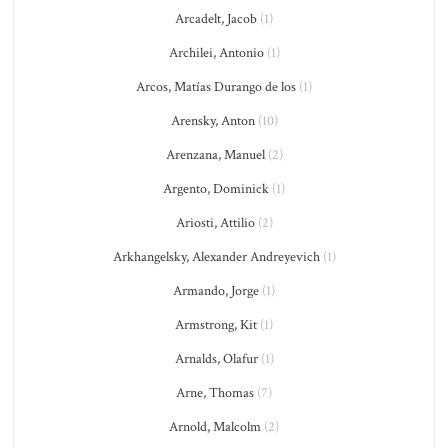
Arcadelt, Jacob
(1)
Archilei, Antonio
(1)
Arcos, Matías Durango de los
(1)
Arensky, Anton
(10)
Arenzana, Manuel
(2)
Argento, Dominick
(1)
Ariosti, Attilio
(2)
Arkhangelsky, Alexander Andreyevich
(1)
Armando, Jorge
(1)
Armstrong, Kit
(1)
Arnalds, Olafur
(1)
Arne, Thomas
(7)
Arnold, Malcolm
(2)