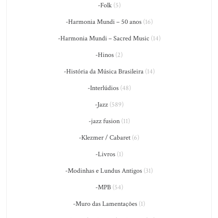
-Folk
(5)
-Harmonia Mundi – 50 anos
(16)
-Harmonia Mundi – Sacred Music
(14)
-Hinos
(2)
-História da Música Brasileira
(14)
-Interlúdios
(48)
-Jazz
(589)
-jazz fusion
(11)
-Klezmer / Cabaret
(6)
-Livros
(1)
-Modinhas e Lundus Antigos
(31)
-MPB
(54)
-Muro das Lamentações
(1)