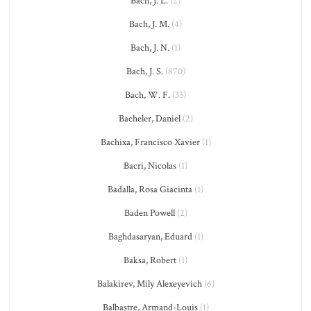
Bach, J. L.
(2)
Bach, J. M.
(4)
Bach, J. N.
(1)
Bach, J. S.
(870)
Bach, W. F.
(33)
Bacheler, Daniel
(2)
Bachixa, Francisco Xavier
(1)
Bacri, Nicolas
(1)
Badalla, Rosa Giacinta
(1)
Baden Powell
(2)
Baghdasaryan, Eduard
(1)
Baksa, Robert
(1)
Balakirev, Mily Alexeyevich
(6)
Balbastre, Armand-Louis
(1)