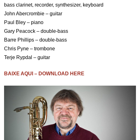
bass clarinet, recorder, synthesizer, keyboard
John Abercrombie – guitar
Paul Bley – piano
Gary Peacock – double-bass
Barre Phillips – double-bass
Chris Pyne – trombone
Terje Rypdal – guitar
BAIXE AQUI – DOWNLOAD HERE