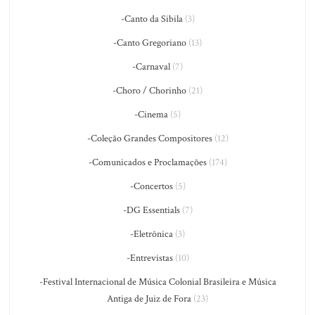
-Canto da Sibila
(3)
-Canto Gregoriano
(13)
-Carnaval
(7)
-Choro / Chorinho
(21)
-Cinema
(5)
-Coleção Grandes Compositores
(12)
-Comunicados e Proclamações
(174)
-Concertos
(5)
-DG Essentials
(7)
-Eletrônica
(3)
-Entrevistas
(10)
-Festival Internacional de Música Colonial Brasileira e Música
Antiga de Juiz de Fora
(23)