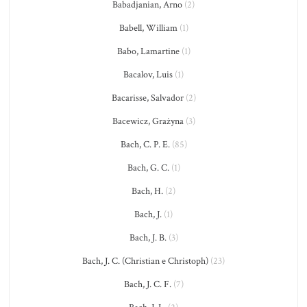
Babadjanian, Arno
(2)
Babell, William
(1)
Babo, Lamartine
(1)
Bacalov, Luis
(1)
Bacarisse, Salvador
(2)
Bacewicz, Grażyna
(3)
Bach, C. P. E.
(85)
Bach, G. C.
(1)
Bach, H.
(2)
Bach, J.
(1)
Bach, J. B.
(3)
Bach, J. C. (Christian e Christoph)
(23)
Bach, J. C. F.
(7)