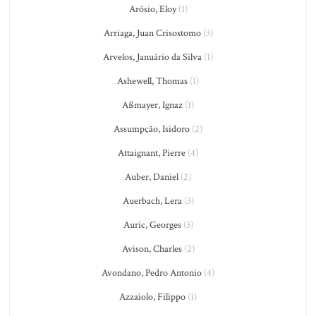
Arósio, Eloy
(1)
Arriaga, Juan Crisostomo
(3)
Arvelos, Januário da Silva
(1)
Ashewell, Thomas
(1)
Aßmayer, Ignaz
(1)
Assumpção, Isidoro
(2)
Attaignant, Pierre
(4)
Auber, Daniel
(2)
Auerbach, Lera
(3)
Auric, Georges
(3)
Avison, Charles
(2)
Avondano, Pedro Antonio
(4)
Azzaiolo, Filippo
(1)