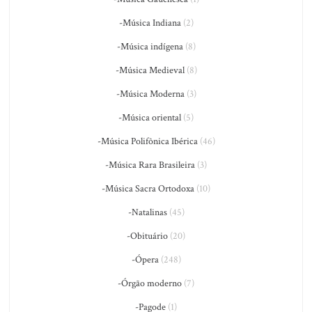
-Música Indiana
(2)
-Música indígena
(8)
-Música Medieval
(8)
-Música Moderna
(3)
-Música oriental
(5)
-Música Polifônica Ibérica
(46)
-Música Rara Brasileira
(3)
-Música Sacra Ortodoxa
(10)
-Natalinas
(45)
-Obituário
(20)
-Ópera
(248)
-Órgão moderno
(7)
-Pagode
(1)