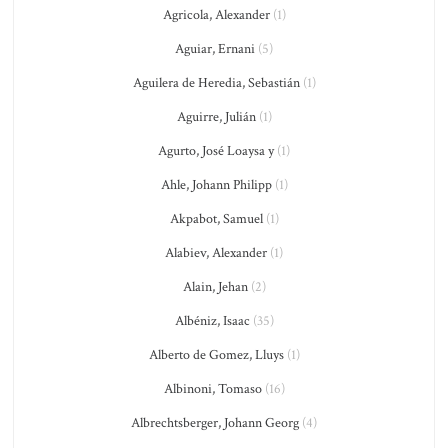
Agricola, Alexander
(1)
Aguiar, Ernani
(5)
Aguilera de Heredia, Sebastián
(1)
Aguirre, Julián
(1)
Agurto, José Loaysa y
(1)
Ahle, Johann Philipp
(1)
Akpabot, Samuel
(1)
Alabiev, Alexander
(1)
Alain, Jehan
(2)
Albéniz, Isaac
(35)
Alberto de Gomez, Lluys
(1)
Albinoni, Tomaso
(16)
Albrechtsberger, Johann Georg
(4)