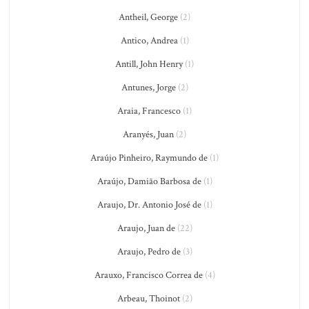
Antheil, George
(2)
Antico, Andrea
(1)
Antill, John Henry
(1)
Antunes, Jorge
(2)
Araia, Francesco
(1)
Aranyés, Juan
(2)
Araújo Pinheiro, Raymundo de
(1)
Araújo, Damião Barbosa de
(1)
Araujo, Dr. Antonio José de
(1)
Araujo, Juan de
(22)
Araujo, Pedro de
(3)
Arauxo, Francisco Correa de
(4)
Arbeau, Thoinot
(2)