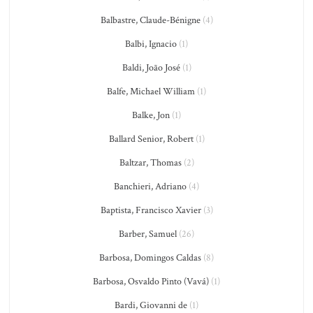
Balbastre, Claude-Bénigne
(4)
Balbi, Ignacio
(1)
Baldi, João José
(1)
Balfe, Michael William
(1)
Balke, Jon
(1)
Ballard Senior, Robert
(1)
Baltzar, Thomas
(2)
Banchieri, Adriano
(4)
Baptista, Francisco Xavier
(3)
Barber, Samuel
(26)
Barbosa, Domingos Caldas
(8)
Barbosa, Osvaldo Pinto (Vavá)
(1)
Bardi, Giovanni de
(1)