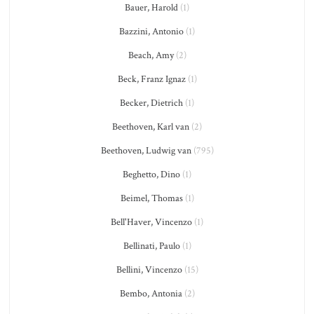
Bauer, Harold
(1)
Bazzini, Antonio
(1)
Beach, Amy
(2)
Beck, Franz Ignaz
(1)
Becker, Dietrich
(1)
Beethoven, Karl van
(2)
Beethoven, Ludwig van
(795)
Beghetto, Dino
(1)
Beimel, Thomas
(1)
Bell'Haver, Vincenzo
(1)
Bellinati, Paulo
(1)
Bellini, Vincenzo
(15)
Bembo, Antonia
(2)