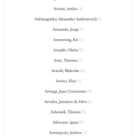
Ariosti, Attilio
(2)
Arkhangelsky, Alexander Andreyevich
(1)
Armando, Jorge
(1)
Armstrong, Kit
(1)
Arnalds, Olafur
(1)
Arne, Thomas
(7)
Arnold, Malcolm
(2)
Arósio, Eloy
(1)
Arriaga, Juan Crisostomo
(3)
Arvelos, Januário da Silva
(1)
Ashewell, Thomas
(1)
Aßmayer, Ignaz
(1)
Assumpção, Isidoro
(2)