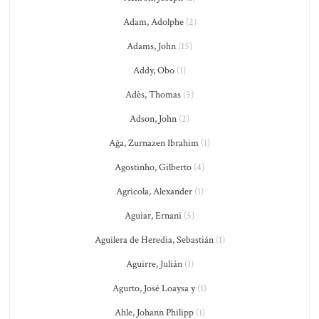
Adam, Adolphe
(2)
Adams, John
(15)
Addy, Obo
(1)
Adès, Thomas
(5)
Adson, John
(2)
Ağa, Zurnazen Ibrahim
(1)
Agostinho, Gilberto
(4)
Agricola, Alexander
(1)
Aguiar, Ernani
(5)
Aguilera de Heredia, Sebastián
(1)
Aguirre, Julián
(1)
Agurto, José Loaysa y
(1)
Ahle, Johann Philipp
(1)