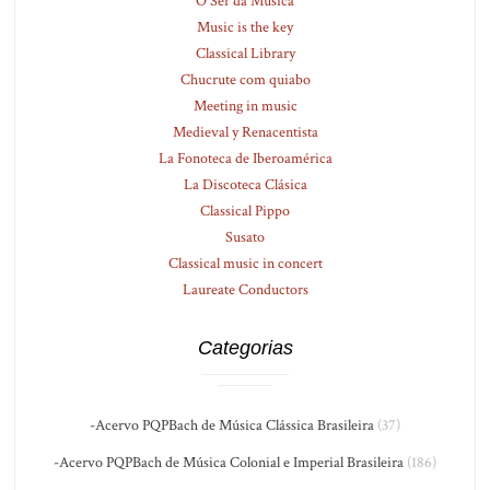
O Ser da Música
Music is the key
Classical Library
Chucrute com quiabo
Meeting in music
Medieval y Renacentista
La Fonoteca de Iberoamérica
La Discoteca Clásica
Classical Pippo
Susato
Classical music in concert
Laureate Conductors
Categorias
-Acervo PQPBach de Música Clássica Brasileira
(37)
-Acervo PQPBach de Música Colonial e Imperial Brasileira
(186)