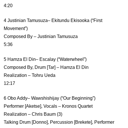
4:20
4 Justinian Tamusuza– Ekitundu Ekisooka (“First
Movement”)
Composed By – Justinian Tamusuza
5:36
5 Hamza El Din– Escalay (“Waterwheel”)
Composed By, Drum [Tar] – Hamza El Din
Realization – Tohru Ueda
12:17
6 Obo Addy– Wawshishijay (“Our Beginning”)
Performer [Aketse], Vocals – Kronos Quartet
Realization – Chris Baum (3)
Talking Drum [Donno], Percussion [Brekete], Performer