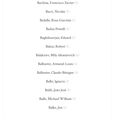
Bachixa, Francisco Xavier
(1)
Bacri, Nicolas
(1)
Badalla, Rosa Giacinta
(1)
Baden Powell
(2)
Baghdasaryan, Eduard
(1)
Baksa, Robert
(1)
Balakirev, Mily Alexeyevich
(6)
Balbastre, Armand-Louis
(1)
Balbastre, Claude-Bénigne
(4)
Balbi, Ignacio
(1)
Baldi, João José
(1)
Balfe, Michael William
(1)
Balke, Jon
(1)