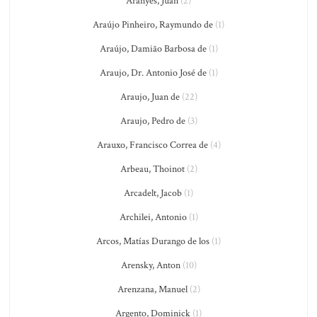
Aranyés, Juan
(2)
Araújo Pinheiro, Raymundo de
(1)
Araújo, Damião Barbosa de
(1)
Araujo, Dr. Antonio José de
(1)
Araujo, Juan de
(22)
Araujo, Pedro de
(3)
Arauxo, Francisco Correa de
(4)
Arbeau, Thoinot
(2)
Arcadelt, Jacob
(1)
Archilei, Antonio
(1)
Arcos, Matías Durango de los
(1)
Arensky, Anton
(10)
Arenzana, Manuel
(2)
Argento, Dominick
(1)