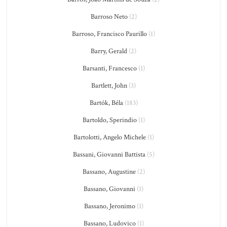
Barroso Neto
(2)
Barroso, Francisco Paurillo
(1)
Barry, Gerald
(2)
Barsanti, Francesco
(1)
Bartlett, John
(3)
Bartók, Béla
(183)
Bartoldo, Sperindio
(1)
Bartolotti, Angelo Michele
(1)
Bassani, Giovanni Battista
(5)
Bassano, Augustine
(2)
Bassano, Giovanni
(1)
Bassano, Jeronimo
(1)
Bassano, Ludovico
(1)