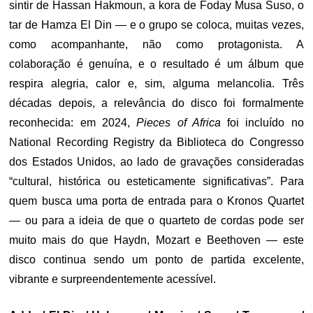
sintir de Hassan Hakmoun, a kora de Foday Musa Suso, o
tar de Hamza El Din — e o grupo se coloca, muitas vezes,
como acompanhante, não como protagonista. A
colaboração é genuína, e o resultado é um álbum que
respira alegria, calor e, sim, alguma melancolia. Três
décadas depois, a relevância do disco foi formalmente
reconhecida: em 2024,
Pieces of Africa
foi incluído no
National Recording Registry da Biblioteca do Congresso
dos Estados Unidos, ao lado de gravações consideradas
“cultural, histórica ou esteticamente significativas”. Para
quem busca uma porta de entrada para o Kronos Quartet
— ou para a ideia de que o quarteto de cordas pode ser
muito mais do que Haydn, Mozart e Beethoven — este
disco continua sendo um ponto de partida excelente,
vibrante e surpreendentemente acessível.