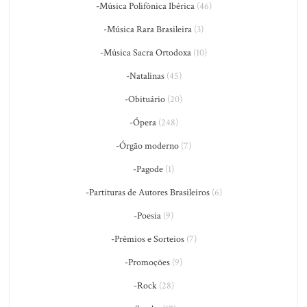
-Música Polifônica Ibérica
(46)
-Música Rara Brasileira
(3)
-Música Sacra Ortodoxa
(10)
-Natalinas
(45)
-Obituário
(20)
-Ópera
(248)
-Órgão moderno
(7)
-Pagode
(1)
-Partituras de Autores Brasileiros
(6)
-Poesia
(9)
-Prêmios e Sorteios
(7)
-Promoções
(9)
-Rock
(28)