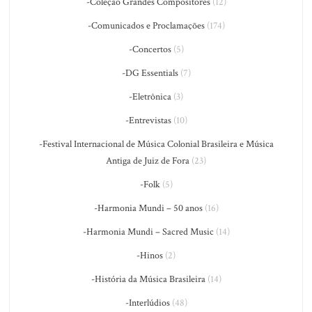
-Coleção Grandes Compositores
(12)
-Comunicados e Proclamações
(174)
-Concertos
(5)
-DG Essentials
(7)
-Eletrônica
(3)
-Entrevistas
(10)
-Festival Internacional de Música Colonial Brasileira e Música
Antiga de Juiz de Fora
(23)
-Folk
(5)
-Harmonia Mundi – 50 anos
(16)
-Harmonia Mundi – Sacred Music
(14)
-Hinos
(2)
-História da Música Brasileira
(14)
-Interlúdios
(48)