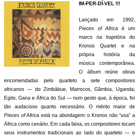
IM-PER-DÍ-VEL !!!
Lançado em 1992,
Pieces of Africa
é um
marco na trajetória do
Kronos Quartet e na
própria história da
música contemporânea.
O álbum reúne obras
encomendadas pelo quarteto a sete compositores
africanos — do Zimbábue, Marrocos, Gâmbia, Uganda,
Egito, Gana e África do Sul — num gesto que, à época, foi
tão audacioso quanto necessário. O mérito maior de
Pieces of Africa
está na abordagem: o Kronos não “usa” a
África como cenário. Em cada faixa, os compositores tocam
seus instrumentos tradicionais ao lado do quarteto — o