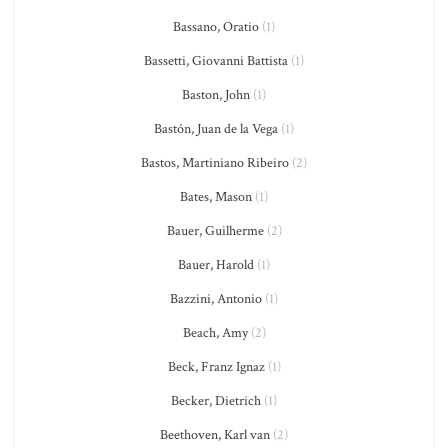
Bassano, Oratio
(1)
Bassetti, Giovanni Battista
(1)
Baston, John
(1)
Bastón, Juan de la Vega
(1)
Bastos, Martiniano Ribeiro
(2)
Bates, Mason
(1)
Bauer, Guilherme
(2)
Bauer, Harold
(1)
Bazzini, Antonio
(1)
Beach, Amy
(2)
Beck, Franz Ignaz
(1)
Becker, Dietrich
(1)
Beethoven, Karl van
(2)