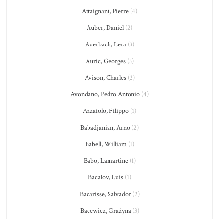
Attaignant, Pierre
(4)
Auber, Daniel
(2)
Auerbach, Lera
(3)
Auric, Georges
(3)
Avison, Charles
(2)
Avondano, Pedro Antonio
(4)
Azzaiolo, Filippo
(1)
Babadjanian, Arno
(2)
Babell, William
(1)
Babo, Lamartine
(1)
Bacalov, Luis
(1)
Bacarisse, Salvador
(2)
Bacewicz, Grażyna
(3)