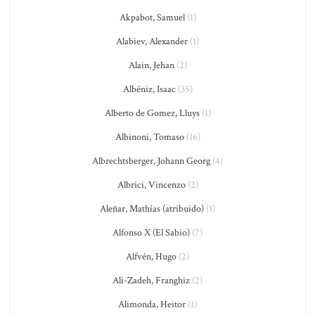
Akpabot, Samuel
(1)
Alabiev, Alexander
(1)
Alain, Jehan
(2)
Albéniz, Isaac
(35)
Alberto de Gomez, Lluys
(1)
Albinoni, Tomaso
(16)
Albrechtsberger, Johann Georg
(4)
Albrici, Vincenzo
(2)
Aleñar, Mathías (atribuido)
(1)
Alfonso X (El Sabio)
(7)
Alfvén, Hugo
(2)
Ali-Zadeh, Franghiz
(2)
Alimonda, Heitor
(1)