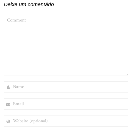
Deixe um comentário
COMMENT
NAME
EMAIL
WEBSITE
(OPTIONAL)