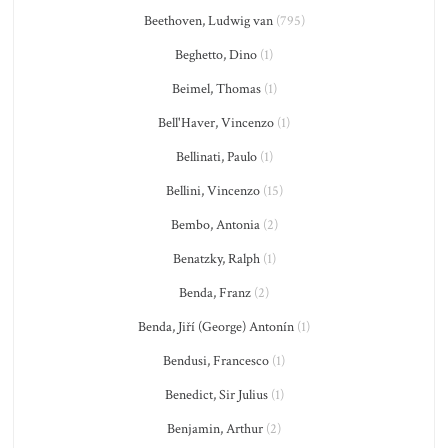
Beethoven, Ludwig van
(795)
Beghetto, Dino
(1)
Beimel, Thomas
(1)
Bell'Haver, Vincenzo
(1)
Bellinati, Paulo
(1)
Bellini, Vincenzo
(15)
Bembo, Antonia
(2)
Benatzky, Ralph
(1)
Benda, Franz
(2)
Benda, Jiří (George) Antonín
(1)
Bendusi, Francesco
(1)
Benedict, Sir Julius
(1)
Benjamin, Arthur
(2)