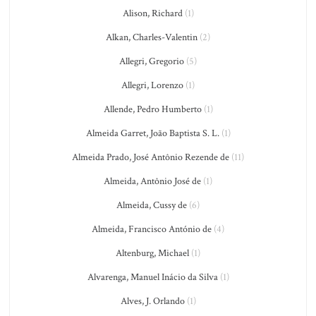
Alison, Richard
(1)
Alkan, Charles-Valentin
(2)
Allegri, Gregorio
(5)
Allegri, Lorenzo
(1)
Allende, Pedro Humberto
(1)
Almeida Garret, João Baptista S. L.
(1)
Almeida Prado, José Antônio Rezende de
(11)
Almeida, Antônio José de
(1)
Almeida, Cussy de
(6)
Almeida, Francisco António de
(4)
Altenburg, Michael
(1)
Alvarenga, Manuel Inácio da Silva
(1)
Alves, J. Orlando
(1)