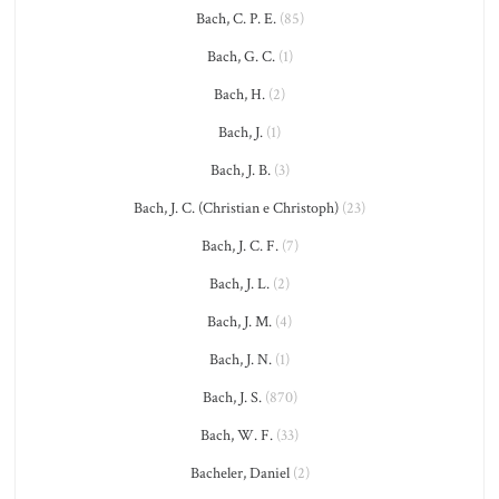
Bach, C. P. E.
(85)
Bach, G. C.
(1)
Bach, H.
(2)
Bach, J.
(1)
Bach, J. B.
(3)
Bach, J. C. (Christian e Christoph)
(23)
Bach, J. C. F.
(7)
Bach, J. L.
(2)
Bach, J. M.
(4)
Bach, J. N.
(1)
Bach, J. S.
(870)
Bach, W. F.
(33)
Bacheler, Daniel
(2)