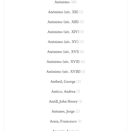
Anônimo
(38)
Anônimo (séc. XII)
(2)
Anônimo (séc. XIII)
(5)
Anônimo (séc. XIV)
(1)
Anônimo (séc. XV)
(5)
Anônimo (séc. XVI)
(6)
Anônimo (séc. XVII)
(6)
Anônimo (séc. XVIII)
(1)
Antheil, George
(2)
Antico, Andrea
(1)
Antill, John Henry
(1)
Antunes, Jorge
(2)
Araia, Francesco
(1)