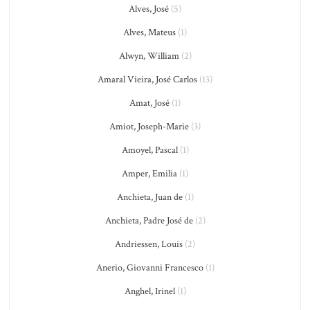
Alves, José
(5)
Alves, Mateus
(1)
Alwyn, William
(2)
Amaral Vieira, José Carlos
(13)
Amat, José
(1)
Amiot, Joseph-Marie
(3)
Amoyel, Pascal
(1)
Amper, Emilia
(1)
Anchieta, Juan de
(1)
Anchieta, Padre José de
(2)
Andriessen, Louis
(2)
Anerio, Giovanni Francesco
(1)
Anghel, Irinel
(1)