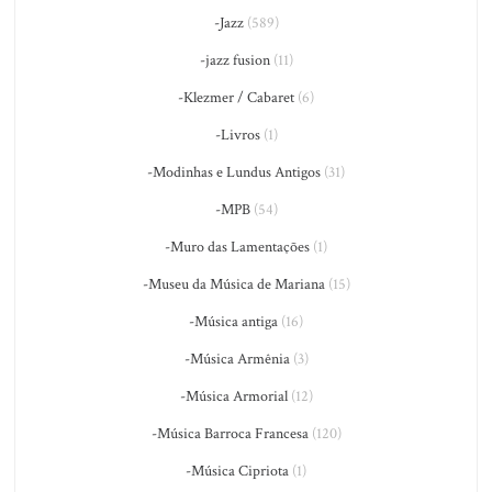
-Jazz
(589)
-jazz fusion
(11)
-Klezmer / Cabaret
(6)
-Livros
(1)
-Modinhas e Lundus Antigos
(31)
-MPB
(54)
-Muro das Lamentações
(1)
-Museu da Música de Mariana
(15)
-Música antiga
(16)
-Música Armênia
(3)
-Música Armorial
(12)
-Música Barroca Francesa
(120)
-Música Cipriota
(1)