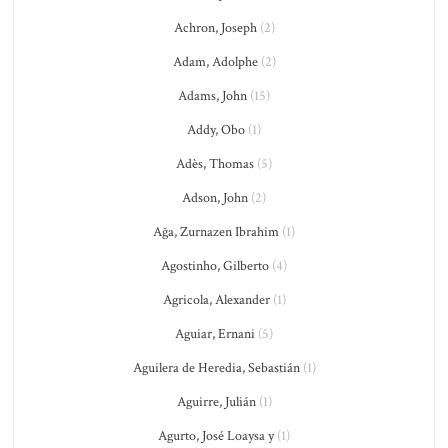
Achron, Joseph
(2)
Adam, Adolphe
(2)
Adams, John
(15)
Addy, Obo
(1)
Adès, Thomas
(5)
Adson, John
(2)
Ağa, Zurnazen Ibrahim
(1)
Agostinho, Gilberto
(4)
Agricola, Alexander
(1)
Aguiar, Ernani
(5)
Aguilera de Heredia, Sebastián
(1)
Aguirre, Julián
(1)
Agurto, José Loaysa y
(1)