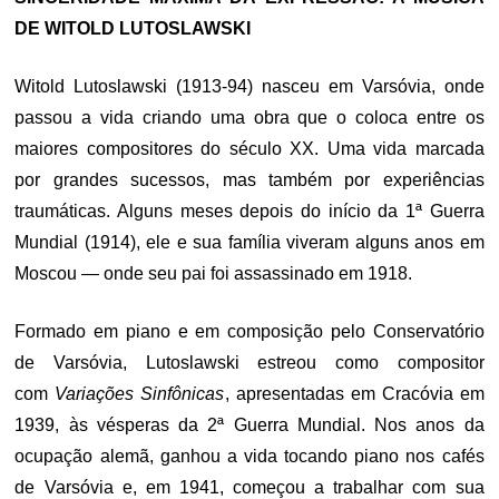
DE WITOLD LUTOSLAWSKI
Witold Lutoslawski (1913-94) nasceu em Varsóvia, onde
passou a vida criando uma obra que o coloca entre os
maiores compositores do século XX. Uma vida marcada
por grandes sucessos, mas também por experiências
traumáticas. Alguns meses depois do início da 1ª Guerra
Mundial (1914), ele e sua família viveram alguns anos em
Moscou — onde seu pai foi assassinado em 1918.
Formado em piano e em composição pelo Conservatório
de Varsóvia, Lutoslawski estreou como compositor
com
Variações Sinfônicas
, apresentadas em Cracóvia em
1939, às vésperas da 2ª Guerra Mundial. Nos anos da
ocupação alemã, ganhou a vida tocando piano nos cafés
de Varsóvia e, em 1941, começou a trabalhar com sua