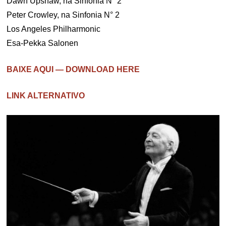
Dawn Upshaw, na Sinfonia N° 2
Peter Crowley, na Sinfonia N° 2
Los Angeles Philharmonic
Esa-Pekka Salonen
BAIXE AQUI — DOWNLOAD HERE
LINK ALTERNATIVO