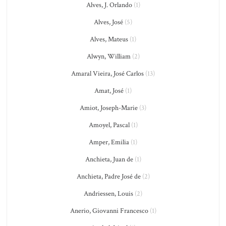
Alves, J. Orlando
(1)
Alves, José
(5)
Alves, Mateus
(1)
Alwyn, William
(2)
Amaral Vieira, José Carlos
(13)
Amat, José
(1)
Amiot, Joseph-Marie
(3)
Amoyel, Pascal
(1)
Amper, Emilia
(1)
Anchieta, Juan de
(1)
Anchieta, Padre José de
(2)
Andriessen, Louis
(2)
Anerio, Giovanni Francesco
(1)