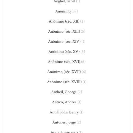
Anghel, Irinel
(1)
Anônimo
(38)
Anônimo (séc. XII)
(2)
Anônimo (séc. XIII)
(5)
Anônimo (séc. XIV)
(1)
Anônimo (séc. XV)
(5)
Anônimo (séc. XVI)
(6)
Anônimo (séc. XVII)
(6)
Anônimo (séc. XVIII)
(1)
Antheil, George
(2)
Antico, Andrea
(1)
Antill, John Henry
(1)
Antunes, Jorge
(2)
Araia, Francesco
(1)