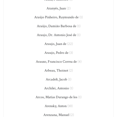
Aranyés, Juan
(2)
Araújo Pinheiro, Raymundo de
(1)
Araújo, Damião Barbosa de
(1)
Araujo, Dr. Antonio José de
(1)
Araujo, Juan de
(22)
Araujo, Pedro de
(3)
Arauxo, Francisco Correa de
(4)
Arbeau, Thoinot
(2)
Arcadelt, Jacob
(1)
Archilei, Antonio
(1)
Arcos, Matías Durango de los
(1)
Arensky, Anton
(10)
Arenzana, Manuel
(2)