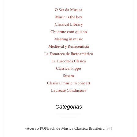
O Ser da Música
Music is the key
Classical Library
Chucrute com quiabo
Meeting in music
Medieval y Renacentista
La Fonoteca de Iberoamérica
La Discoteca Clásica
Classical Pippo
Susato
Classical music in concert
Laureate Conductors
Categorias
-Acervo PQPBach de Música Clássica Brasileira
(37)