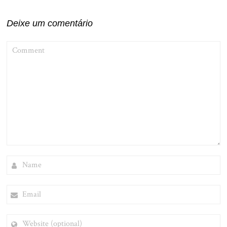
Deixe um comentário
COMMENT
NAME
EMAIL
WEBSITE