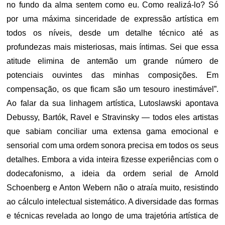
no fundo da alma sentem como eu. Como realizá-lo? Só
por uma máxima sinceridade de expressão artística em
todos os níveis, desde um detalhe técnico até as
profundezas mais misteriosas, mais íntimas. Sei que essa
atitude elimina de antemão um grande número de
potenciais ouvintes das minhas composições. Em
compensação, os que ficam são um tesouro inestimável”.
Ao falar da sua linhagem artística, Lutoslawski apontava
Debussy, Bartók, Ravel e Stravinsky — todos eles artistas
que sabiam conciliar uma extensa gama emocional e
sensorial com uma ordem sonora precisa em todos os seus
detalhes. Embora a vida inteira fizesse experiências com o
dodecafonismo, a ideia da ordem serial de Arnold
Schoenberg e Anton Webern não o atraía muito, resistindo
ao cálculo intelectual sistemático. A diversidade das formas
e técnicas revelada ao longo de uma trajetória artística de