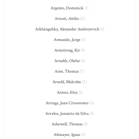
Argento, Dominick
(1)
Ariosti, Attilio
(2)
Arkhangelsky, Alexander Andreyevich
(1)
Armando, Jorge
(1)
Armstrong, Kit
(1)
Arnalds, Olafur
(1)
Arne, Thomas
(7)
Arnold, Malcolm
(2)
Arósio, Eloy
(1)
Arriaga, Juan Crisostomo
(3)
Arvelos, Januário da Silva
(1)
Ashewell, Thomas
(1)
Aßmayer, Ignaz
(1)