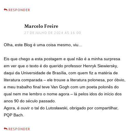
RESPONDER
Marcelo Freire
disse:
27 DE JULHO DE 2024 ÀS 16:00
Olha, este Blog é uma coisa mesmo, viu…
Eis que chego a esta postagem e qual não é a minha surpresa
em ver que o texto é do querido professor Henryk Siewiersky,
daqui da Universidade de Brasília, com quem fiz a matéria de
literatura comparada – ele trouxe a literatura polonesa, por óbvio,
e meu trabalho final teve Van Gogh com um poeta polonês do
qual nem me lembro o nome agora – lá pelos idos do início dos
anos 90 do século passado.
Agora, é ouvir o tal do Lutosławski, obrigado por compartilhar,
PQP Bach.
RESPONDER