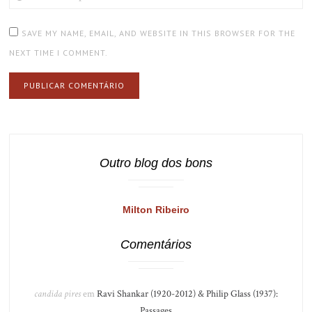
(OPTIONAL)
SAVE MY NAME, EMAIL, AND WEBSITE IN THIS BROWSER FOR THE
NEXT TIME I COMMENT.
Outro blog dos bons
Milton Ribeiro
Comentários
candida pires
em
Ravi Shankar (1920-2012) & Philip Glass (1937):
Passages