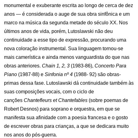
monumental e exuberante escrita ao longo de cerca de dez
anos — é considerada o auge de sua obra sinfônica e um
marco na música da segunda metade do século XX. Nos
últimos anos de vida, porém, Lutoslawski não deu
continuidade a esse tipo de expressão, procurando uma
nova coloração instrumental. Sua linguagem tornou-se
mais camerística e ainda menos vanguardista do que nas
obras anteriores.
Chain 1, 2, 3
(1983-86),
Concerto Para
Piano
(1987-88) e
Sinfonia nº 4
(1988- 92) são obras-
primas dessa fase. Lutoslawski dá continuidade também às
suas composições vocais, com o ciclo de
canções
Chantefleurs et Chantefables
(sobre poemas de
Robert Desnos) para soprano e orquestra, em que se
manifesta sua afinidade com a poesia francesa e o gosto
de escrever obras para crianças, a que se dedicara muito
nos anos do pós-guerra.