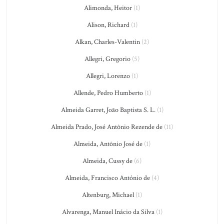
Alimonda, Heitor
(1)
Alison, Richard
(1)
Alkan, Charles-Valentin
(2)
Allegri, Gregorio
(5)
Allegri, Lorenzo
(1)
Allende, Pedro Humberto
(1)
Almeida Garret, João Baptista S. L.
(1)
Almeida Prado, José Antônio Rezende de
(11)
Almeida, Antônio José de
(1)
Almeida, Cussy de
(6)
Almeida, Francisco António de
(4)
Altenburg, Michael
(1)
Alvarenga, Manuel Inácio da Silva
(1)