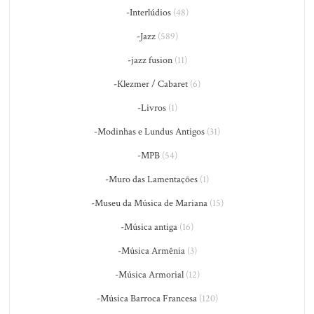
-Interlúdios
(48)
-Jazz
(589)
-jazz fusion
(11)
-Klezmer / Cabaret
(6)
-Livros
(1)
-Modinhas e Lundus Antigos
(31)
-MPB
(54)
-Muro das Lamentações
(1)
-Museu da Música de Mariana
(15)
-Música antiga
(16)
-Música Armênia
(3)
-Música Armorial
(12)
-Música Barroca Francesa
(120)