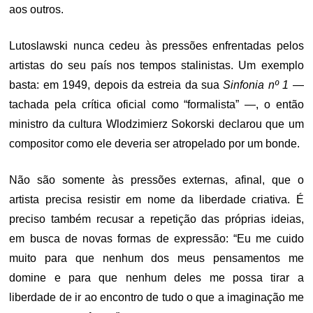
aos outros.
Lutoslawski nunca cedeu às pressões enfrentadas pelos
artistas do seu país nos tempos stalinistas. Um exemplo
basta: em 1949, depois da estreia da sua
Sinfonia nº 1
—
tachada pela crítica oficial como “formalista” —, o então
ministro da cultura Wlodzimierz Sokorski declarou que um
compositor como ele deveria ser atropelado por um bonde.
Não são somente às pressões externas, afinal, que o
artista precisa resistir em nome da liberdade criativa. É
preciso também recusar a repetição das próprias ideias,
em busca de novas formas de expressão: “Eu me cuido
muito para que nenhum dos meus pensamentos me
domine e para que nenhum deles me possa tirar a
liberdade de ir ao encontro de tudo o que a imaginação me