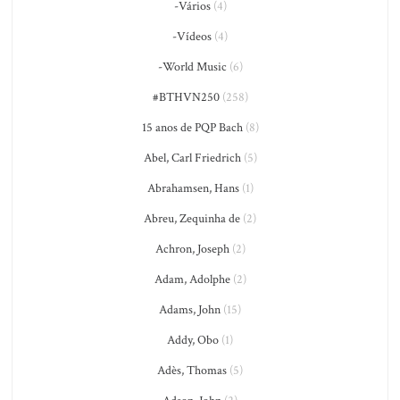
-Vários
(4)
-Vídeos
(4)
-World Music
(6)
#BTHVN250
(258)
15 anos de PQP Bach
(8)
Abel, Carl Friedrich
(5)
Abrahamsen, Hans
(1)
Abreu, Zequinha de
(2)
Achron, Joseph
(2)
Adam, Adolphe
(2)
Adams, John
(15)
Addy, Obo
(1)
Adès, Thomas
(5)