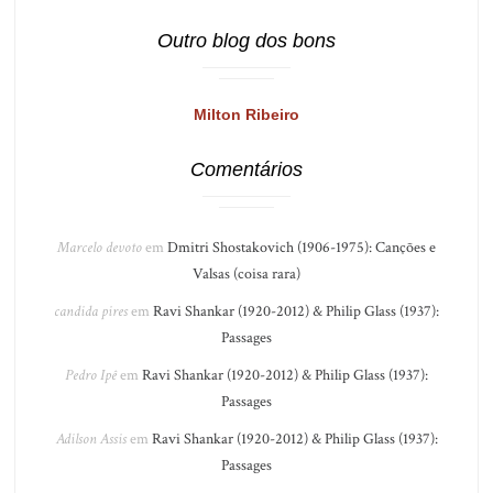
Outro blog dos bons
Milton Ribeiro
Comentários
Marcelo devoto
em
Dmitri Shostakovich (1906-1975): Canções e
Valsas (coisa rara)
candida pires
em
Ravi Shankar (1920-2012) & Philip Glass (1937):
Passages
Pedro Ipê
em
Ravi Shankar (1920-2012) & Philip Glass (1937):
Passages
Adilson Assis
em
Ravi Shankar (1920-2012) & Philip Glass (1937):
Passages