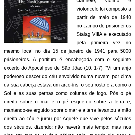
clarinete, violino e
violoncelo foi composto a
partir de maio de 1940
no campo de prisioneiros
Stalag VIIIA e executado
pela primeira vez no
mesmo local no dia 15 de janeiro de 1941 para 5000
prisioneiros. A partitura é encabeçada com o seguinte
excerto do Apocalipse de São Jõao (10, 1-7): “Vi um anjo
poderoso descer do céu envolvido numa nuvem; por cima
da sua cabeça estava um arco-íris; o seu rosto era como o
Sol e as suas pernas como colunas de fogo. Pôs o pé
direito sobre o mar e o pé esquerdo sobre a terra e,
mantendo-se erguido sobre o mar e a terra levantou a mão
direita ao céu e jurou por Aquele que vive pelos séculos
dos séculos, dizendo: não haverá mais tempo; mas nos