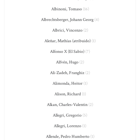
Albinoni, Tomaso
(16)
Albrechtsberger, Johann Georg
(4)
Albrici, Vincenzo
(2)
Aleñar, Mathías (atribuido)
(1)
Alfonso X (El Sabio)
(7)
Alfvén, Hugo
(2)
Ali-Zadeh, Franghiz
(2)
Alimonda, Heitor
(1)
Alison, Richard
(1)
Alkan, Charles-Valentin
(2)
Allegri, Gregorio
(5)
Allegri, Lorenzo
(1)
Allende, Pedro Humberto
(1)