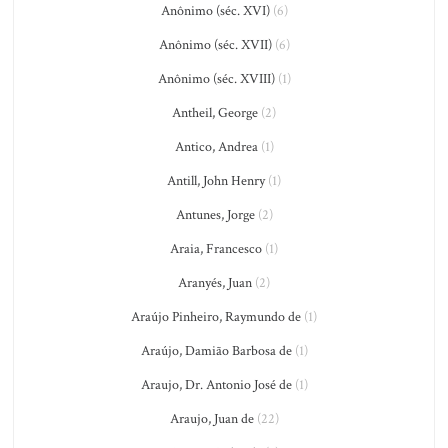
Anônimo (séc. XVI)
(6)
Anônimo (séc. XVII)
(6)
Anônimo (séc. XVIII)
(1)
Antheil, George
(2)
Antico, Andrea
(1)
Antill, John Henry
(1)
Antunes, Jorge
(2)
Araia, Francesco
(1)
Aranyés, Juan
(2)
Araújo Pinheiro, Raymundo de
(1)
Araújo, Damião Barbosa de
(1)
Araujo, Dr. Antonio José de
(1)
Araujo, Juan de
(22)