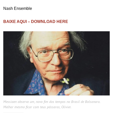
Nash Ensemble
BAIXE AQUI – DOWNLOAD HERE
Messiaen observa um, novo fim dos tempos no Brasil de Bolsonaro.
Melhor mesmo ficar com teus pássaros, Olivier.