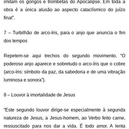
imitam os gongos e trombetas do Apocalipse. Em toda a
obra é a única alusão ao aspecto cataclísmico do juízo
final”.
7 – Turbilhão de arco-íris, para o anjo que anuncia o fim
dos tempos
Repetem-se aqui trechos do segundo movimento. “O
poderoso anjo aparece e sobretudo o arco-íris que o cobre
(arco-íris: símbolo da paz, da sabedoria e de uma vibração
luminosa e sonora”).
8 – Louvor à imortalidade de Jesus
“Este segundo louvor dirige-se especialmente à segunda
natureza de Jesus, a Jesus-homem, ao Verbo feito carne,
ressuscitado para nos dar a vida. É todo amor. A lenta