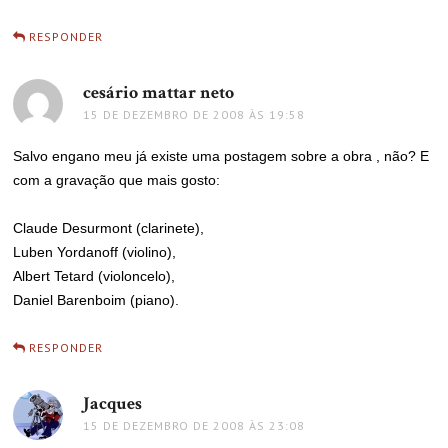
RESPONDER
cesário mattar neto
disse:
15 DE DEZEMBRO DE 2008 ÀS 19:58
Salvo engano meu já existe uma postagem sobre a obra , não? E
com a gravação que mais gosto:
Claude Desurmont (clarinete),
Luben Yordanoff (violino),
Albert Tetard (violoncelo),
Daniel Barenboim (piano).
RESPONDER
Jacques
disse:
15 DE DEZEMBRO DE 2008 ÀS 23:08