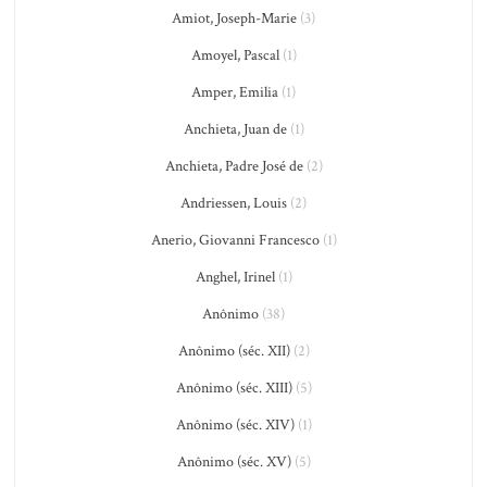
Amiot, Joseph-Marie
(3)
Amoyel, Pascal
(1)
Amper, Emilia
(1)
Anchieta, Juan de
(1)
Anchieta, Padre José de
(2)
Andriessen, Louis
(2)
Anerio, Giovanni Francesco
(1)
Anghel, Irinel
(1)
Anônimo
(38)
Anônimo (séc. XII)
(2)
Anônimo (séc. XIII)
(5)
Anônimo (séc. XIV)
(1)
Anônimo (séc. XV)
(5)