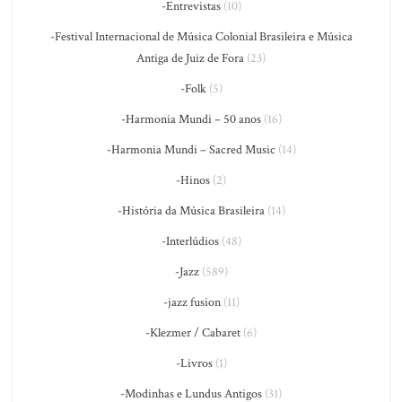
-Entrevistas
(10)
-Festival Internacional de Música Colonial Brasileira e Música
Antiga de Juiz de Fora
(23)
-Folk
(5)
-Harmonia Mundi – 50 anos
(16)
-Harmonia Mundi – Sacred Music
(14)
-Hinos
(2)
-História da Música Brasileira
(14)
-Interlúdios
(48)
-Jazz
(589)
-jazz fusion
(11)
-Klezmer / Cabaret
(6)
-Livros
(1)
-Modinhas e Lundus Antigos
(31)