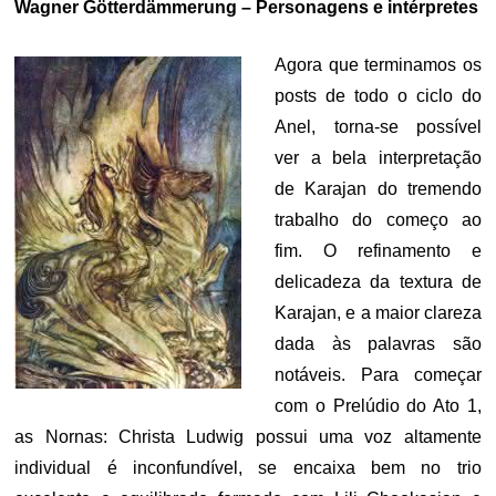
Wagner Götterdämmerung – Personagens e intérpretes
Agora que terminamos os
posts de todo o ciclo do
Anel, torna-se possível
ver a bela interpretação
de Karajan do tremendo
trabalho do começo ao
fim. O refinamento e
delicadeza da textura de
Karajan, e a maior clareza
dada às palavras são
notáveis. Para começar
com o Prelúdio do Ato 1,
as Nornas: Christa Ludwig possui uma voz altamente
individual é inconfundível, se encaixa bem no trio