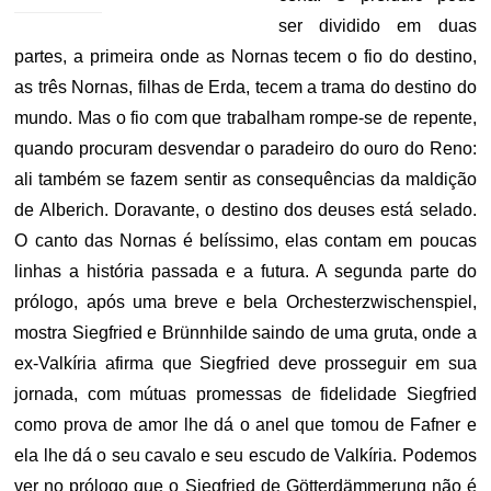
ser dividido em duas
partes, a primeira onde as Nornas tecem o fio do destino,
as três Nornas, filhas de Erda, tecem a trama do destino do
mundo. Mas o fio com que trabalham rompe-se de repente,
quando procuram desvendar o paradeiro do ouro do Reno:
ali também se fazem sentir as consequências da maldição
de Alberich. Doravante, o destino dos deuses está selado.
O canto das Nornas é belíssimo, elas contam em poucas
linhas a história passada e a futura. A segunda parte do
prólogo, após uma breve e bela Orchesterzwischenspiel,
mostra Siegfried e Brünnhilde saindo de uma gruta, onde a
ex-Valkíria afirma que Siegfried deve prosseguir em sua
jornada, com mútuas promessas de fidelidade Siegfried
como prova de amor lhe dá o anel que tomou de Fafner e
ela lhe dá o seu cavalo e seu escudo de Valkíria. Podemos
ver no prólogo que o Siegfried de Götterdämmerung não é