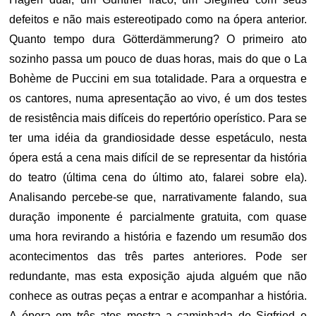
defeitos e não mais estereotipado como na ópera anterior.
Quanto tempo dura Götterdämmerung? O primeiro ato
sozinho passa um pouco de duas horas, mais do que o La
Bohème de Puccini em sua totalidade. Para a orquestra e
os cantores, numa apresentação ao vivo, é um dos testes
de resistência mais difíceis do repertório operístico. Para se
ter uma idéia da grandiosidade desse espetáculo, nesta
ópera está a cena mais difícil de se representar da história
do teatro (última cena do último ato, falarei sobre ela).
Analisando percebe-se que, narrativamente falando, sua
duração imponente é parcialmente gratuita, com quase
uma hora revirando a história e fazendo um resumão dos
acontecimentos das três partes anteriores. Pode ser
redundante, mas esta exposição ajuda alguém que não
conhece as outras peças a entrar e acompanhar a história.
A ópera em três atos mostra a caminhada de Sigfried e