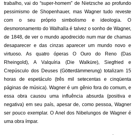
trabalho, vai do “super-homem” de Nietzsche ao profundo
pessimismo de Shopenhauer, mas Wagner tudo reveste
com o seu próprio simbolismo e ideologia. O
desmoronamento do Walhalla é talvez o sonho de Wagner,
de 1848, de ver o mundo apodrecido num mar de chamas
desaparecer e das cinzas aparecer um mundo novo e
virtuoso. As quatro óperas O Ouro do Reno (Das
Rheingold), A Valquíria (Die Walküre), Siegfried e
Crepúsculo dos Deuses (Götterdämmerung) totalizam 15
horas de espetáculo (três mil setecentas e cinqüenta
páginas de música). Wagner é um gênio fora do comum, e
essa obra causou uma influência absurda (positiva e
negativa) em seu país, apesar de, como pessoa, Wagner
ser pouco exemplar. O Anel dos Nibelungos de Wagner é
uma obra ímpar.