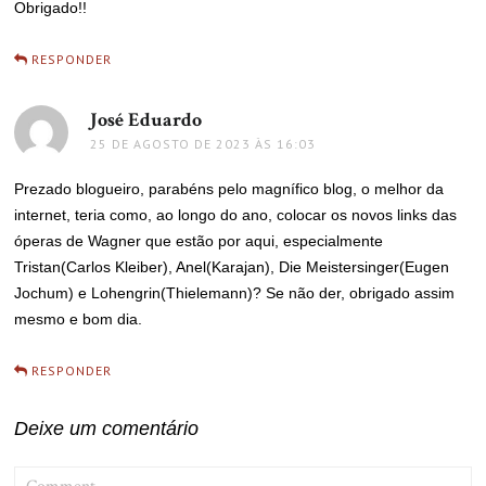
Obrigado!!
RESPONDER
José Eduardo
disse:
25 DE AGOSTO DE 2023 ÀS 16:03
Prezado blogueiro, parabéns pelo magnífico blog, o melhor da
internet, teria como, ao longo do ano, colocar os novos links das
óperas de Wagner que estão por aqui, especialmente
Tristan(Carlos Kleiber), Anel(Karajan), Die Meistersinger(Eugen
Jochum) e Lohengrin(Thielemann)? Se não der, obrigado assim
mesmo e bom dia.
RESPONDER
Deixe um comentário
COMMENT