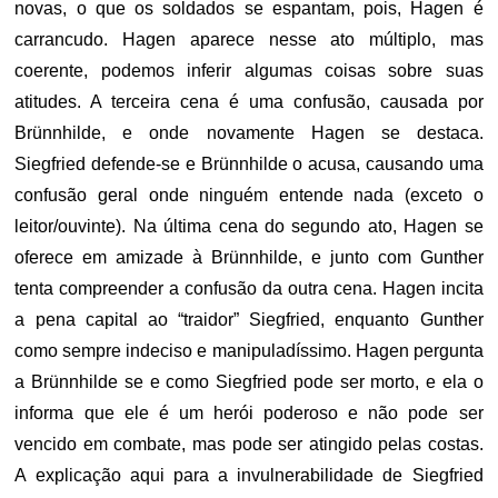
novas, o que os soldados se espantam, pois, Hagen é
carrancudo. Hagen aparece nesse ato múltiplo, mas
coerente, podemos inferir algumas coisas sobre suas
atitudes. A terceira cena é uma confusão, causada por
Brünnhilde, e onde novamente Hagen se destaca.
Siegfried defende-se e Brünnhilde o acusa, causando uma
confusão geral onde ninguém entende nada (exceto o
leitor/ouvinte). Na última cena do segundo ato, Hagen se
oferece em amizade à Brünnhilde, e junto com Gunther
tenta compreender a confusão da outra cena. Hagen incita
a pena capital ao “traidor” Siegfried, enquanto Gunther
como sempre indeciso e manipuladíssimo. Hagen pergunta
a Brünnhilde se e como Siegfried pode ser morto, e ela o
informa que ele é um herói poderoso e não pode ser
vencido em combate, mas pode ser atingido pelas costas.
A explicação aqui para a invulnerabilidade de Siegfried