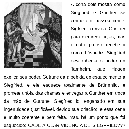
A cena dois mostra como
Siegfried e Gunther se
conhecem pessoalmente.
Sigfried convida Gunther
para medirem forças, mas
o outro prefere recebê-lo
como hóspede. Siegfried
desconhecia o poder do
Tarnhelm, que Hagen
explica seu poder. Gutrune dá a bebida do esquecimento a
Siegfried, e ele esquece totalmente de Brünnhild, e
promete tirá-la das chamas e entregar a Gunther em troca
da mão de Gutrune. Siegfried foi enganado em sua
ingenuidade (justificável, devido sua criação), e essa cena
é muito coerente e bem feita, mas, há um ponto que foi
esquecido: CADÊ A CLARIVIDÊNCIA DE SIEGFRIED???