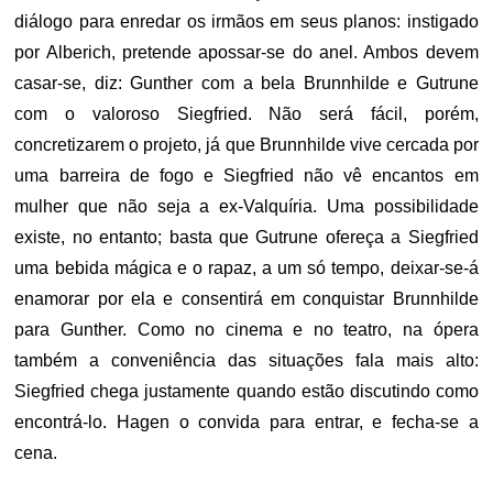
diálogo para enredar os irmãos em seus planos: instigado
por Alberich, pretende apossar-se do anel. Ambos devem
casar-se, diz: Gunther com a bela Brunnhilde e Gutrune
com o valoroso Siegfried. Não será fácil, porém,
concretizarem o projeto, já que Brunnhilde vive cercada por
uma barreira de fogo e Siegfried não vê encantos em
mulher que não seja a ex-Valquíria. Uma possibilidade
existe, no entanto; basta que Gutrune ofereça a Siegfried
uma bebida mágica e o rapaz, a um só tempo, deixar-se-á
enamorar por ela e consentirá em conquistar Brunnhilde
para Gunther. Como no cinema e no teatro, na ópera
também a conveniência das situações fala mais alto:
Siegfried chega justamente quando estão discutindo como
encontrá-lo. Hagen o convida para entrar, e fecha-se a
cena.