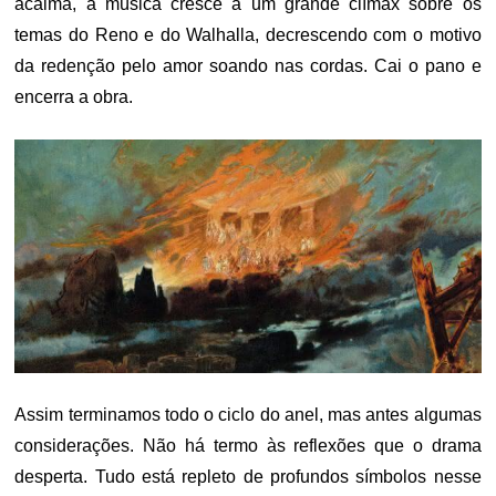
acalma, a música cresce a um grande clímax sobre os
temas do Reno e do Walhalla, decrescendo com o motivo
da redenção pelo amor soando nas cordas. Cai o pano e
encerra a obra.
Assim terminamos todo o ciclo do anel, mas antes algumas
considerações. Não há termo às reflexões que o drama
desperta. Tudo está repleto de profundos símbolos nesse