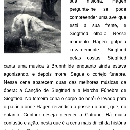
sua história, Hagen
pergunta-lhe se pode
compreender uma ave que
está a sua frente, e
Siegfried olha-a. Nesse
momento Hagen golpeia
covardemente Siegfried
pelas costas. Siegfried
canta uma música à Brunnhilde enquanto ainda estava
agonizando, e depois morre. Segue o cortejo fúnebre.
Nessa cena aparecem duas das melhores músicas da
ópera: a Canção de Siegfried e a Marcha Fúnebre de
Siegfried. Na terceira cena o corpo do herói é levado para
o palácio onde Hagen reivindica a posse do anel, que, no
entanto, Gunther deseja oferecer a Gutrune. Há muita
confusão e ação, nesta que é a cena mais difícil da história