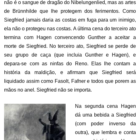
não é o sangue de dragão do Nibelungenlied, mas as artes
de Brünnhilde que lhe protegem dos ferimentos. Como
Siegfried jamais daria as costas em fuga para um inimigo,
ela não o protegeu nas costas. A última cena do terceiro ato
termina com Hagen convencendo Gunther a aceitar a
morte de Siegfried. No terceiro ato, Siegfried se perde de
seu grupo de caça (que incluia Gunther e Hagen), e
depara-se com as ninfas do Reno. Elas lhe contam a
história da maldição, e afirmam que Siegfried será
liquidado assim como Fasolt, Fafner e todos que porem as
mãos no anel. Siegfried não se importa.
Na segunda cena Hagen
dá uma bebida a Siegfried
(com poder inverso da
outra), que lembra e conta