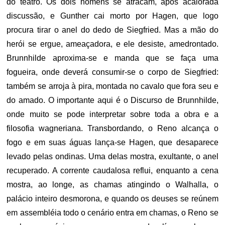
do teatro. Os dois homens se atracam, após acalorada
discussão, e Gunther cai morto por Hagen, que logo
procura tirar o anel do dedo de Siegfried. Mas a mão do
herói se ergue, ameaçadora, e ele desiste, amedrontado.
Brunnhilde aproxima-se e manda que se faça uma
fogueira, onde deverá consumir-se o corpo de Siegfried:
também se arroja à pira, montada no cavalo que fora seu e
do amado. O importante aqui é o Discurso de Brunnhilde,
onde muito se pode interpretar sobre toda a obra e a
filosofia wagneriana. Transbordando, o Reno alcança o
fogo e em suas águas lança-se Hagen, que desaparece
levado pelas ondinas. Uma delas mostra, exultante, o anel
recuperado. A corrente caudalosa reflui, enquanto a cena
mostra, ao longe, as chamas atingindo o Walhalla, o
palácio inteiro desmorona, e quando os deuses se reúnem
em assembléia todo o cenário entra em chamas, o Reno se