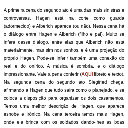
A primeira cena do segundo ato é uma das mais sinistras e
controversas. Hagen está na corte como guarda
(adormecido) e Alberich aparece (ou não). Nessa cena há
o diálogo entre Hagen e Alberich (filho e pai). Muito se
infere desse diálogo, entre elas que Alberich não está
materialmente, mas sim nos sonhos, e é uma projeção do
próprio Hagen. Pode-se inferir também uma conexão do
real e do onírico. A música é sombria, e o diálogo
impressionante. Vale a pena conferir (
AQUI
libreto e texto).
Na segunda cena do segundo ato Siegfried chega,
afirmando a Hagen que tudo saíra como o planejado, e se
coloca a disposição para organizar os dois casamentos.
Temos uma melhor descrição de Hagen, que aparece
esnobe e irônico. Na cena terceira temos mais Hagen,
onde ele brinca com os soldados dando-lhes as boas