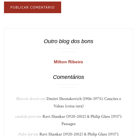
Outro blog dos bons
Milton Ribeiro
Comentários
Marcelo devoto
em
Dmitri Shostakovich (1906-1975): Canções e
Valsas (coisa rara)
candida pires
em
Ravi Shankar (1920-2012) & Philip Glass (1937):
Passages
Pedro Ipê
em
Ravi Shankar (1920-2012) & Philip Glass (1937):