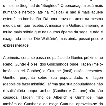
o mesmo Siegfried de “Siegfried”. O personagem está mais
humano e heróico (até na música), e não é mais aquele
estereótipo-bombadão. Dá uma prova de amor na mesma
medida em que recebe. A música em Götterdämmerung é
muito mais sóbria que nas outras óperas da saga, e não é
exagerada como “Die Walkürie”, mas ainda possui peso e
expressividade.
A primeira cena se passa no palácio de Gunter, próximo ao
Reno. Gunter é o rei dos Gibichungos onde Hagen (meio-
irmão do rei Gunther) e Gutrune (irmã) estão presentes.
Gunther pergunta sobre sua popularidade, e Hagen
(depois de fazer mistério), afirma que sua popularidade não
é satisfatória porque ambos (Gunther e Gutrune) não são
casados. Hagen, filho de Alberich e Grimhilde, mãe
também de Gunther e da moça Gutrune, aproveita-se do