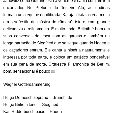
Janowitz como Gutrune está à vontade e canta com um tom
encantador. No Prelúdio do Terceiro Ato, as ondinas
formam uma equipe equilibrada, Karajan trata a cena muito
em seu “estilo de música de câmara”, isto é, com grande
delicadeza e refinamento. É muito lindo. Brilioth é bom em
suas conversas de troca com as garotas e também na
longa narração de Siegfried que se segue quando Hagen e
os caçadores entram. Ele canta a história naturalmente e
interessa por toda parte, e coloca um patético ponderável
em sua cena de morte. Orquestra Filarmonica de Berlim,
bom, sensacional é pouco !!!!
Wagner Götterdämmerung
Helga Dernesch soprano – Brünnhilde
Helge Brilioth tenor – Siegfried
Karl Ridderbusch baixo – Hagen