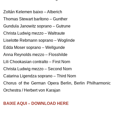
Zoltán Kelemen baixo – Alberich
Thomas Stewart barítono – Gunther
Gundula Janowitz soprano – Gutrune
Christa Ludwig mezzo – Waltraute
Liselotte Rebmann soprano – Woglinde
Edda Moser soprano – Wellgunde
Anna Reynolds mezzo – Flosshilde
Lili Chookasian contralto – First Norn
Christa Ludwig mezzo – Second Norn
Catarina Ligendza soprano – Third Norn
Chorus of the German Opera Berlin, Berlin PhiIharmonic
Orchestra / Herbert von Karajan
BAIXE AQUI – DOWNLOAD HERE