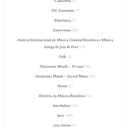
-Concertos
(5)
-DG Essentials
(7)
-Eletrônica
(3)
-Entrevistas
(10)
-Festival Internacional de Música Colonial Brasileira e Música
Antiga de Juiz de Fora
(23)
-Folk
(5)
-Harmonia Mundi – 50 anos
(16)
-Harmonia Mundi – Sacred Music
(14)
-Hinos
(2)
-História da Música Brasileira
(14)
-Interlúdios
(48)
-Jazz
(589)
-jazz fusion
(11)