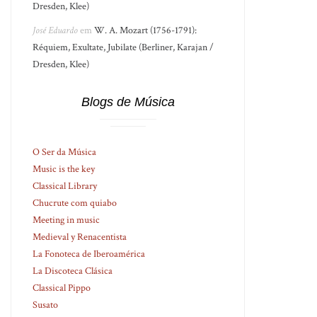
Dresden, Klee)
José Eduardo
em
W. A. Mozart (1756-1791):
Réquiem, Exultate, Jubilate (Berliner, Karajan /
Dresden, Klee)
Blogs de Música
O Ser da Música
Music is the key
Classical Library
Chucrute com quiabo
Meeting in music
Medieval y Renacentista
La Fonoteca de Iberoamérica
La Discoteca Clásica
Classical Pippo
Susato