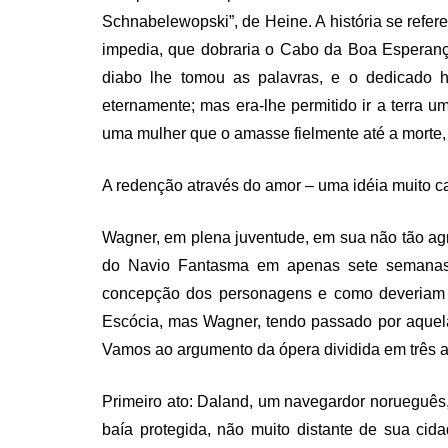
Schnabelewopski”, de Heine. A história se refer
impedia, que dobraria o Cabo da Boa Esperanç
diabo lhe tomou as palavras, e o dedicado h
eternamente; mas era-lhe permitido ir a terra u
uma mulher que o amasse fielmente até a morte,
A redenção através do amor – uma idéia muito c
Wagner, em plena juventude, em sua não tão a
do Navio Fantasma em apenas sete semanas. 
concepção dos personagens e como deveriam se
Escócia, mas Wagner, tendo passado por aquela
Vamos ao argumento da ópera dividida em três a
Primeiro ato: Daland, um navegardor norueguês
baía protegida, não muito distante de sua cid