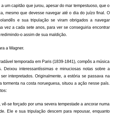
e a um capitão que jurou, apesar do mar tempestuoso, que o
a, mesmo que devesse navegar até o dia do juízo final. O
olandês e sua tripulação se viram obrigados a navegar
ma vez a cada sete anos, para ver se conseguiria encontrar
 redimindo-o assim de sua maldição.
ara a Wagner.
gradável temporada em Paris (1839-1841), compôs a música
Deixou interessantíssimas e minuciosas notas sobre a
r interpretados. Originalmente, a estória se passava na
 tormenta na costa norueguesa, situou a ação nesse país.
tos:
, vê-se forçado por uma severa tempestade a ancorar numa
ade. Ele e sua tripulação descem para repousar, enquanto