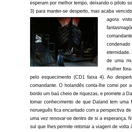
esperam por melhor tempo, deixando o piloto 
3) para manter-se desperto, mas acaba vencido
agora vist
fantasmagó
comandante
condenado
eternidade
de uma mul
mulher fora
pelo esquecimento (CD1 faixa 4). Ao desper
comandante. O holandês conta-lhe como por an
bordo um baú cheio de riquezas, e promete a Dal
tomar conhecimento de que Daland tem uma fil
norueguês fica encantado com a perspectiva de
uma vez renovar-se dentro de si a esperança.
sul que lhes permite retomar a viagem de volta 