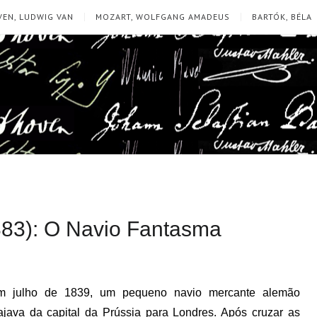
EN, LUDWIG VAN
MOZART, WOLFGANG AMADEUS
BARTÓK, BÉLA
83): O Navio Fantasma
m julho de 1839, um pequeno navio mercante alemão
ajava da capital da Prússia para Londres. Após cruzar as