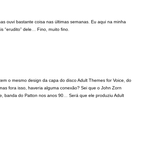
s ouvi bastante coisa nas últimas semanas. Eu aqui na minha
s “erudito” dele… Fino, muito fino.
tem o mesmo design da capa do disco Adult Themes for Voice, do
mas fora isso, haveria alguma conexão? Sei que o John Zorn
le, banda do Patton nos anos 90… Será que ele produziu Adult