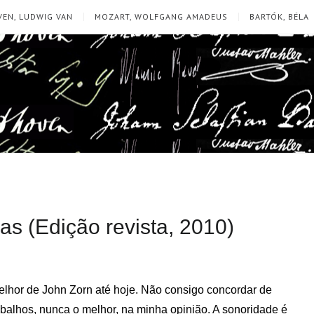
EN, LUDWIG VAN
MOZART, WOLFGANG AMADEUS
BARTÓK, BÉLA
as (Edição revista, 2010)
melhor de John Zorn até hoje. Não consigo concordar de
balhos, nunca o melhor, na minha opinião. A sonoridade é