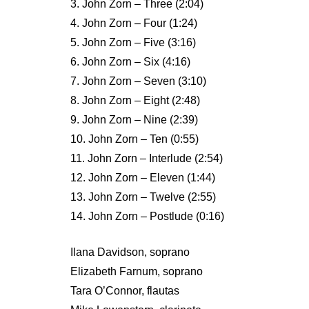
3. John Zorn – Three (2:04)
4. John Zorn – Four (1:24)
5. John Zorn – Five (3:16)
6. John Zorn – Six (4:16)
7. John Zorn – Seven (3:10)
8. John Zorn – Eight (2:48)
9. John Zorn – Nine (2:39)
10. John Zorn – Ten (0:55)
11. John Zorn – Interlude (2:54)
12. John Zorn – Eleven (1:44)
13. John Zorn – Twelve (2:55)
14. John Zorn – Postlude (0:16)
Ilana Davidson, soprano
Elizabeth Farnum, soprano
Tara O’Connor, flautas