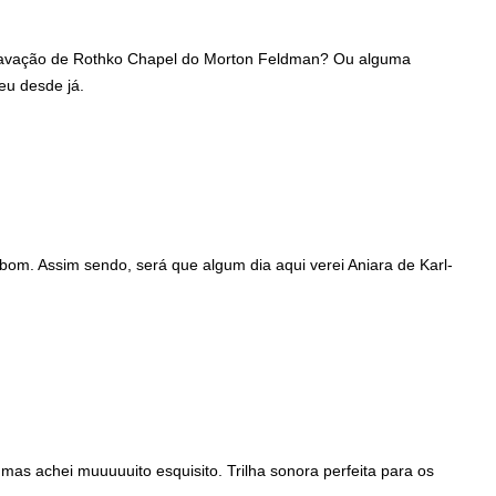
ravação de Rothko Chapel do Morton Feldman? Ou alguma
eu desde já.
 bom. Assim sendo, será que algum dia aqui verei Aniara de Karl-
mas achei muuuuuito esquisito. Trilha sonora perfeita para os