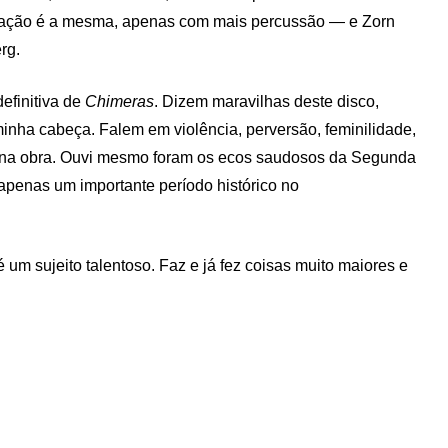
ação é a mesma, apenas com mais percussão — e Zorn
rg.
efinitiva de
Chimeras
. Dizem maravilhas deste disco,
 minha cabeça. Falem em violência, perversão, feminilidade,
o na obra. Ouvi mesmo foram os ecos saudosos da Segunda
apenas um importante período histórico no
 um sujeito talentoso. Faz e já fez coisas muito maiores e