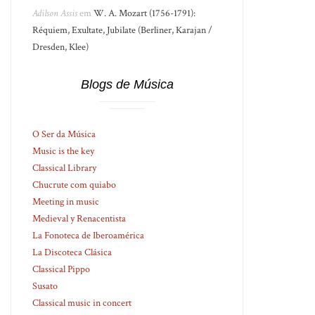
Adilson Assis
em
W. A. Mozart (1756-1791):
Réquiem, Exultate, Jubilate (Berliner, Karajan /
Dresden, Klee)
Blogs de Música
O Ser da Música
Music is the key
Classical Library
Chucrute com quiabo
Meeting in music
Medieval y Renacentista
La Fonoteca de Iberoamérica
La Discoteca Clásica
Classical Pippo
Susato
Classical music in concert