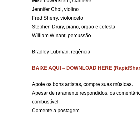
Mike Lowenstern, clarinete
Jennifer Choi, violino
Fred Sherry, violoncelo
Stephen Drury, piano, orgão e celesta
William Winant, percussão
Bradley Lubman, regência
BAIXE AQUI – DOWNLOAD HERE (RapidShar
Apoie os bons artistas, compre suas músicas.
Apesar de raramente respondidos, os comentário
combustível.
Comente a postagem!