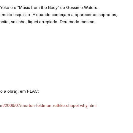
Yoko e o “Music from the Body” de Gessin e Waters.
é muito esquisito. E quando começam a aparecer as sopranos,
 noite, sozinho, fiquei arrepiado. Deu medo mesmo.
o a obra), em FLAC:
com/2009/07/morton-feldman-rothko-chapel-why.html