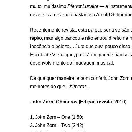
muito, muitíssimo
Pierrot Lunaire
— a instrument
deve e fica devendo bastante a Arnold Schoenbe
Recentemente revista, esta parece ser a versão d
repito, mas algo trancou e não entrou direito na
inocência e beleza… Juro que ouvi pouco diss
Escola de Viena que, para Zorn, parece não ser 
desenvolvimento da linguagem musical.
De qualquer maneira, é bom conferir, John Zorn é
melhores do que
Chimeras
.
John Zorn: Chimeras (Edição revista, 2010)
1. John Zorn – One (1:50)
2. John Zorn – Two (2:42)