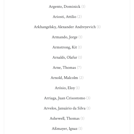
Argento, Dominick
(1)
Ariosti, Attilio
(2)
Arkhangelsky, Alexander Andreyevich
(1)
Armando, Jorge
(1)
Armstrong, Kit
(1)
Arnalds, Olafur
(1)
Arne, Thomas
(7)
Arnold, Malcolm
(2)
Arósio, Eloy
(1)
Arriaga, Juan Crisostomo
(3)
Arvelos, Januário da Silva
(1)
Ashewell, Thomas
(1)
Aßmayer, Ignaz
(1)