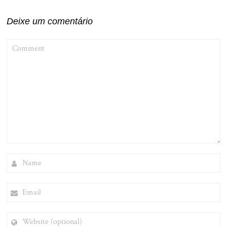
Post
Deixe um comentário
COMMENT
NAME
EMAIL
WEBSITE
(OPTIONAL)