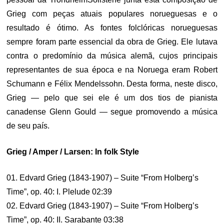
Grieg com peças atuais populares norueguesas e o
resultado é ótimo. As fontes folclóricas norueguesas
sempre foram parte essencial da obra de Grieg. Ele lutava
contra o predomínio da música alemã, cujos principais
representantes de sua época e na Noruega eram Robert
Schumann e Félix Mendelssohn. Desta forma, neste disco,
Grieg — pelo que sei ele é um dos tios de pianista
canadense Glenn Gould — segue promovendo a música
de seu país.
Grieg / Amper / Larsen: In folk Style
01. Edvard Grieg (1843-1907) – Suite “From Holberg’s
Time”, op. 40: I. Plelude 02:39
02. Edvard Grieg (1843-1907) – Suite “From Holberg’s
Time”, op. 40: II. Sarabante 03:38