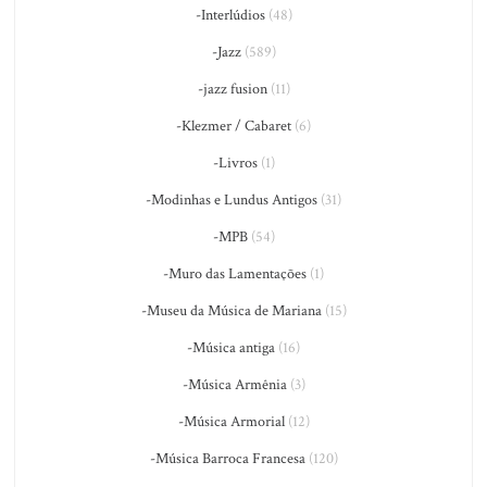
-Interlúdios
(48)
-Jazz
(589)
-jazz fusion
(11)
-Klezmer / Cabaret
(6)
-Livros
(1)
-Modinhas e Lundus Antigos
(31)
-MPB
(54)
-Muro das Lamentações
(1)
-Museu da Música de Mariana
(15)
-Música antiga
(16)
-Música Armênia
(3)
-Música Armorial
(12)
-Música Barroca Francesa
(120)