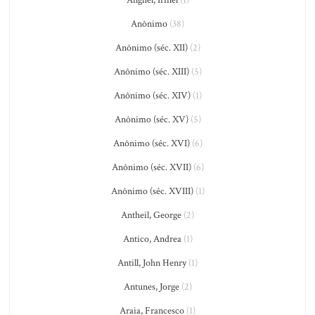
Anônimo
(38)
Anônimo (séc. XII)
(2)
Anônimo (séc. XIII)
(5)
Anônimo (séc. XIV)
(1)
Anônimo (séc. XV)
(5)
Anônimo (séc. XVI)
(6)
Anônimo (séc. XVII)
(6)
Anônimo (séc. XVIII)
(1)
Antheil, George
(2)
Antico, Andrea
(1)
Antill, John Henry
(1)
Antunes, Jorge
(2)
Araia, Francesco
(1)