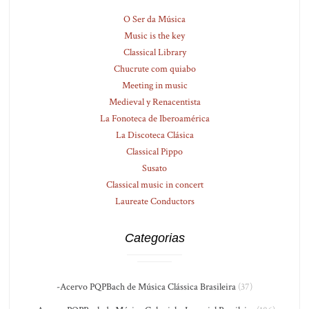
O Ser da Música
Music is the key
Classical Library
Chucrute com quiabo
Meeting in music
Medieval y Renacentista
La Fonoteca de Iberoamérica
La Discoteca Clásica
Classical Pippo
Susato
Classical music in concert
Laureate Conductors
Categorias
-Acervo PQPBach de Música Clássica Brasileira
(37)