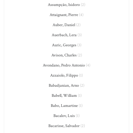
Assumpção, Isidoro
(2)
Attaignant, Pierre
(4)
Auber, Daniel
(2)
Auerbach, Lera
(3)
Auric, Georges
(3)
Avison, Charles
(2)
Avondano, Pedro Antonio
(4)
Azzaiolo, Filippo
(1)
Babadjanian, Arno
(2)
Babell, William
(1)
Babo, Lamartine
(1)
Bacalov, Luis
(1)
Bacarisse, Salvador
(2)