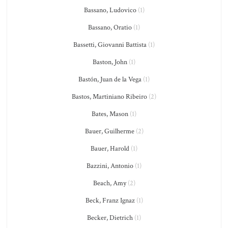
Bassano, Ludovico
(1)
Bassano, Oratio
(1)
Bassetti, Giovanni Battista
(1)
Baston, John
(1)
Bastón, Juan de la Vega
(1)
Bastos, Martiniano Ribeiro
(2)
Bates, Mason
(1)
Bauer, Guilherme
(2)
Bauer, Harold
(1)
Bazzini, Antonio
(1)
Beach, Amy
(2)
Beck, Franz Ignaz
(1)
Becker, Dietrich
(1)