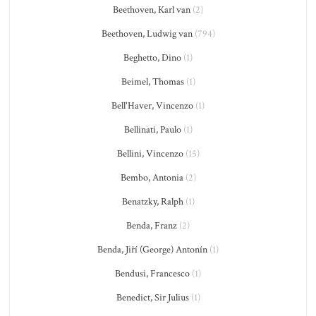
Beethoven, Karl van
(2)
Beethoven, Ludwig van
(794)
Beghetto, Dino
(1)
Beimel, Thomas
(1)
Bell'Haver, Vincenzo
(1)
Bellinati, Paulo
(1)
Bellini, Vincenzo
(15)
Bembo, Antonia
(2)
Benatzky, Ralph
(1)
Benda, Franz
(2)
Benda, Jiří (George) Antonín
(1)
Bendusi, Francesco
(1)
Benedict, Sir Julius
(1)