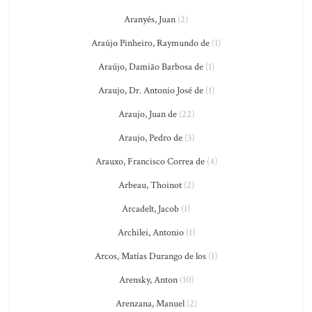
Aranyés, Juan
(2)
Araújo Pinheiro, Raymundo de
(1)
Araújo, Damião Barbosa de
(1)
Araujo, Dr. Antonio José de
(1)
Araujo, Juan de
(22)
Araujo, Pedro de
(3)
Arauxo, Francisco Correa de
(4)
Arbeau, Thoinot
(2)
Arcadelt, Jacob
(1)
Archilei, Antonio
(1)
Arcos, Matías Durango de los
(1)
Arensky, Anton
(10)
Arenzana, Manuel
(2)