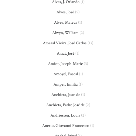
Alves, J. Orlando
(1)
Alves, José
(5)
Alves, Mateus
(1)
Alwyn, William
(2)
Amaral Vieira, José Carlos
(13)
Amat, José
(1)
Amiot, Joseph-Marie
(3)
Amoyel, Pascal
(1)
Amper, Emilia
(1)
Anchieta, Juan de
(1)
Anchieta, Padre José de
(2)
Andriessen, Louis
(2)
Anerio, Giovanni Francesco
(1)
Anghel, Irinel
(1)