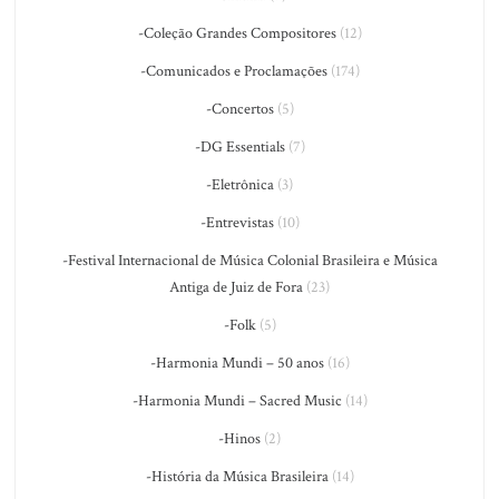
-Coleção Grandes Compositores
(12)
-Comunicados e Proclamações
(174)
-Concertos
(5)
-DG Essentials
(7)
-Eletrônica
(3)
-Entrevistas
(10)
-Festival Internacional de Música Colonial Brasileira e Música
Antiga de Juiz de Fora
(23)
-Folk
(5)
-Harmonia Mundi – 50 anos
(16)
-Harmonia Mundi – Sacred Music
(14)
-Hinos
(2)
-História da Música Brasileira
(14)