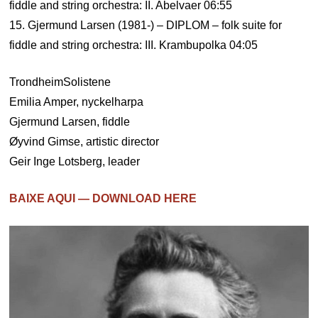
fiddle and string orchestra: II. Abelvaer 06:55
15. Gjermund Larsen (1981-) – DIPLOM – folk suite for
fiddle and string orchestra: III. Krambupolka 04:05
TrondheimSolistene
Emilia Amper, nyckelharpa
Gjermund Larsen, fiddle
Øyvind Gimse, artistic director
Geir Inge Lotsberg, leader
BAIXE AQUI — DOWNLOAD HERE