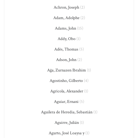
Achron, Joseph
(2)
Adam, Adolphe
(2)
Adams, John
(15)
Addy, Obo
(1)
Adès, Thomas
(5)
Adson, John
(2)
Ağa, Zurnazen Ibrahim
(1)
Agostinho, Gilberto
(4)
Agricola, Alexander
(1)
Aguiar, Ernani
(5)
Aguilera de Heredia, Sebastián
(1)
Aguirre, Julián
(1)
Agurto, José Loaysa y
(1)