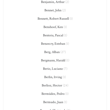
Benjamin, Arthur
(2)
Bennet, John
(2)
Bennett, Robert Russell
(1)
Benshoof, Ken
(1)
Bentoiu, Pascal
(1)
Benzecry, Esteban
(1)
Berg, Alban
(27)
Bergmann, Harald
(1)
Berio, Luciano
(7)
Berlin, Irving
(1)
Berlioz, Hector
(24)
Bermúdez, Pedro
(1)
Bermudo, Juan
(1)