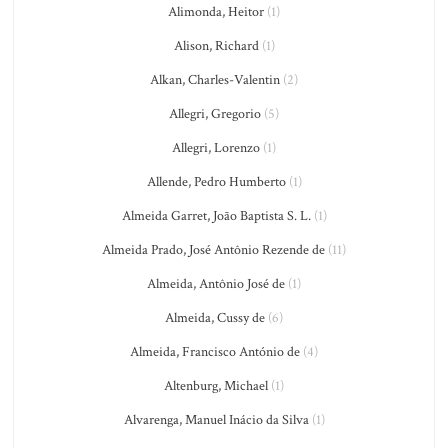
Alimonda, Heitor
(1)
Alison, Richard
(1)
Alkan, Charles-Valentin
(2)
Allegri, Gregorio
(5)
Allegri, Lorenzo
(1)
Allende, Pedro Humberto
(1)
Almeida Garret, João Baptista S. L.
(1)
Almeida Prado, José Antônio Rezende de
(11)
Almeida, Antônio José de
(1)
Almeida, Cussy de
(6)
Almeida, Francisco António de
(4)
Altenburg, Michael
(1)
Alvarenga, Manuel Inácio da Silva
(1)