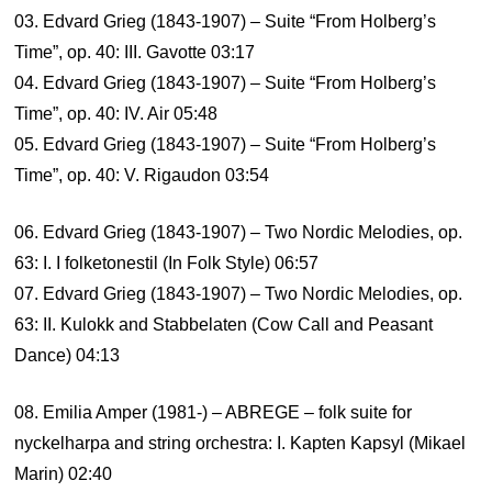
03. Edvard Grieg (1843-1907) – Suite “From Holberg’s
Time”, op. 40: III. Gavotte 03:17
04. Edvard Grieg (1843-1907) – Suite “From Holberg’s
Time”, op. 40: IV. Air 05:48
05. Edvard Grieg (1843-1907) – Suite “From Holberg’s
Time”, op. 40: V. Rigaudon 03:54
06. Edvard Grieg (1843-1907) – Two Nordic Melodies, op.
63: I. I folketonestil (In Folk Style) 06:57
07. Edvard Grieg (1843-1907) – Two Nordic Melodies, op.
63: II. Kulokk and Stabbelaten (Cow Call and Peasant
Dance) 04:13
08. Emilia Amper (1981-) – ABREGE – folk suite for
nyckelharpa and string orchestra: I. Kapten Kapsyl (Mikael
Marin) 02:40