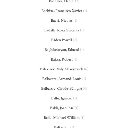
Bacheler, Daniel
(2)
Bachixa, Francisco Xavier
(1)
Bacri, Nicolas
(1)
Badalla, Rosa Giacinta
(1)
Baden Powell
(2)
Baghdasaryan, Eduard
(1)
Baksa, Robert
(1)
Balakirev, Mily Alexeyevich
(6)
Balbastre, Armand-Louis
(1)
Balbastre, Claude-Bénigne
(4)
Balbi, Ignacio
(1)
Baldi, João José
(1)
Balfe, Michael William
(1)
Balke, Jon
(1)