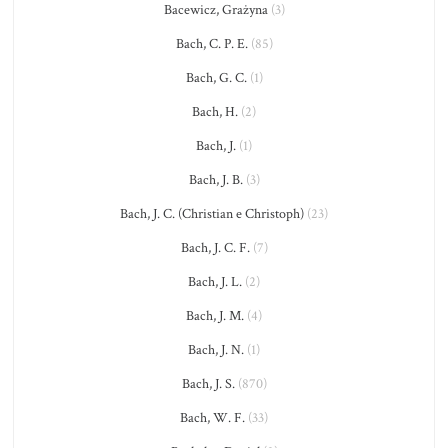
Bacewicz, Grażyna
(3)
Bach, C. P. E.
(85)
Bach, G. C.
(1)
Bach, H.
(2)
Bach, J.
(1)
Bach, J. B.
(3)
Bach, J. C. (Christian e Christoph)
(23)
Bach, J. C. F.
(7)
Bach, J. L.
(2)
Bach, J. M.
(4)
Bach, J. N.
(1)
Bach, J. S.
(870)
Bach, W. F.
(33)