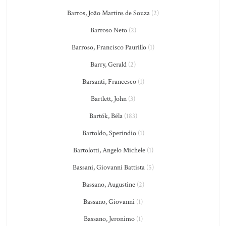
Barros, João Martins de Souza
(2)
Barroso Neto
(2)
Barroso, Francisco Paurillo
(1)
Barry, Gerald
(2)
Barsanti, Francesco
(1)
Bartlett, John
(3)
Bartók, Béla
(183)
Bartoldo, Sperindio
(1)
Bartolotti, Angelo Michele
(1)
Bassani, Giovanni Battista
(5)
Bassano, Augustine
(2)
Bassano, Giovanni
(1)
Bassano, Jeronimo
(1)