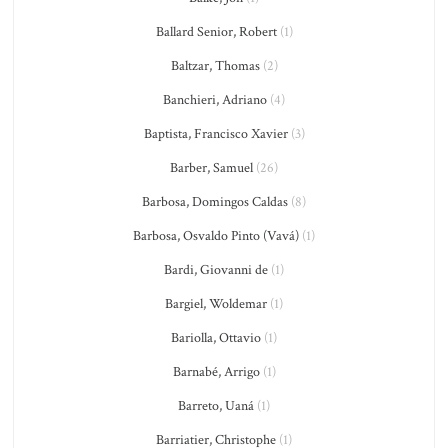
Ballard Senior, Robert
(1)
Baltzar, Thomas
(2)
Banchieri, Adriano
(4)
Baptista, Francisco Xavier
(3)
Barber, Samuel
(26)
Barbosa, Domingos Caldas
(8)
Barbosa, Osvaldo Pinto (Vavá)
(1)
Bardi, Giovanni de
(1)
Bargiel, Woldemar
(1)
Bariolla, Ottavio
(1)
Barnabé, Arrigo
(1)
Barreto, Uaná
(1)
Barriatier, Christophe
(1)