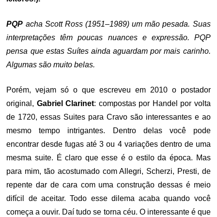
PQP
acha Scott Ross (1951–1989) um mão pesada. Suas
interpretações têm poucas nuances e expressão. PQP
pensa que estas Suítes ainda aguardam por mais carinho.
Algumas são muito belas.
Porém, vejam só o que escreveu em 2010 o postador
original,
Gabriel Clarinet
: compostas por Handel por volta
de 1720, essas Suites para Cravo são interessantes e ao
mesmo tempo intrigantes. Dentro delas você pode
encontrar desde fugas até 3 ou 4 variações dentro de uma
mesma suite. É claro que esse é o estilo da época. Mas
para mim, tão acostumado com Allegri, Scherzi, Presti, de
repente dar de cara com uma construção dessas é meio
difícil de aceitar. Todo esse dilema acaba quando você
começa a ouvir. Daí tudo se torna céu. O interessante é que