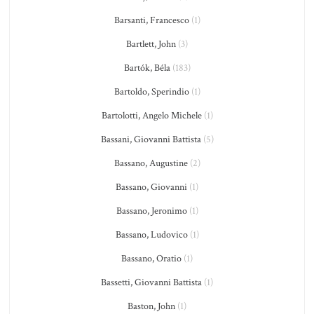
Barsanti, Francesco
(1)
Bartlett, John
(3)
Bartók, Béla
(183)
Bartoldo, Sperindio
(1)
Bartolotti, Angelo Michele
(1)
Bassani, Giovanni Battista
(5)
Bassano, Augustine
(2)
Bassano, Giovanni
(1)
Bassano, Jeronimo
(1)
Bassano, Ludovico
(1)
Bassano, Oratio
(1)
Bassetti, Giovanni Battista
(1)
Baston, John
(1)