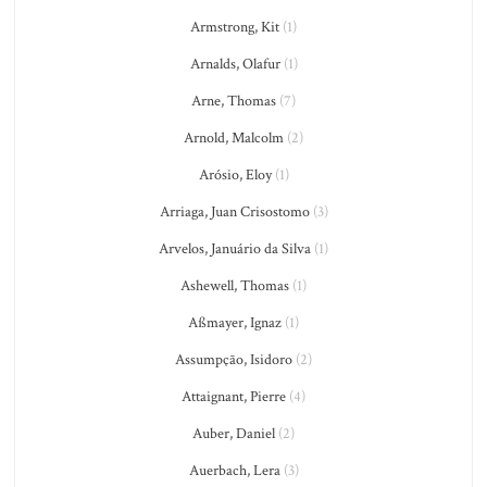
Armstrong, Kit
(1)
Arnalds, Olafur
(1)
Arne, Thomas
(7)
Arnold, Malcolm
(2)
Arósio, Eloy
(1)
Arriaga, Juan Crisostomo
(3)
Arvelos, Januário da Silva
(1)
Ashewell, Thomas
(1)
Aßmayer, Ignaz
(1)
Assumpção, Isidoro
(2)
Attaignant, Pierre
(4)
Auber, Daniel
(2)
Auerbach, Lera
(3)