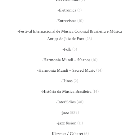
-Eletrônica
(3)
-Entrevistas
(10)
-Festival Internacional de Música Colonial Brasileira e Música
Antiga de Juiz de Fora
(23)
-Folk
(5)
-Harmonia Mundi – 50 anos
(16)
-Harmonia Mundi – Sacred Music
(14)
-Hinos
(2)
-História da Música Brasileira
(14)
-Interlúdios
(48)
-Jazz
(589)
-jazz fusion
(11)
-Klezmer / Cabaret
(6)