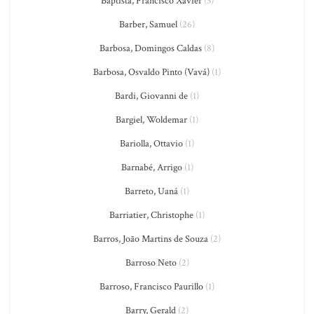
Baptista, Francisco Xavier
(3)
Barber, Samuel
(26)
Barbosa, Domingos Caldas
(8)
Barbosa, Osvaldo Pinto (Vavá)
(1)
Bardi, Giovanni de
(1)
Bargiel, Woldemar
(1)
Bariolla, Ottavio
(1)
Barnabé, Arrigo
(1)
Barreto, Uaná
(1)
Barriatier, Christophe
(1)
Barros, João Martins de Souza
(2)
Barroso Neto
(2)
Barroso, Francisco Paurillo
(1)
Barry, Gerald
(2)