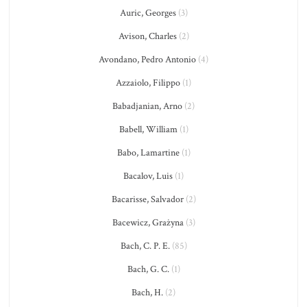
Auric, Georges
(3)
Avison, Charles
(2)
Avondano, Pedro Antonio
(4)
Azzaiolo, Filippo
(1)
Babadjanian, Arno
(2)
Babell, William
(1)
Babo, Lamartine
(1)
Bacalov, Luis
(1)
Bacarisse, Salvador
(2)
Bacewicz, Grażyna
(3)
Bach, C. P. E.
(85)
Bach, G. C.
(1)
Bach, H.
(2)