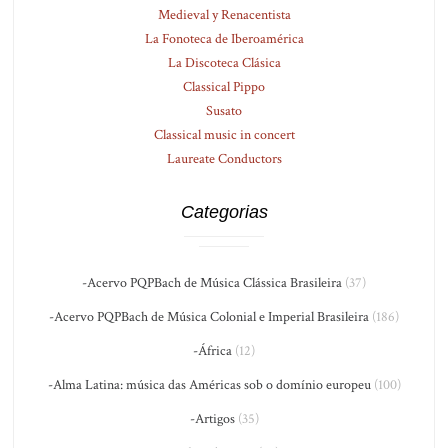
Medieval y Renacentista
La Fonoteca de Iberoamérica
La Discoteca Clásica
Classical Pippo
Susato
Classical music in concert
Laureate Conductors
Categorias
-Acervo PQPBach de Música Clássica Brasileira
(37)
-Acervo PQPBach de Música Colonial e Imperial Brasileira
(186)
-África
(12)
-Alma Latina: música das Américas sob o domínio europeu
(100)
-Artigos
(35)