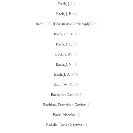
Bach, J.
(1)
Bach, J. B.
(3)
Bach, J. C. (Christian e Christoph)
(23)
Bach, J. C. F.
(7)
Bach, J. L.
(2)
Bach, J. M.
(4)
Bach, J. N.
(1)
Bach, J. S.
(870)
Bach, W. F.
(33)
Bacheler, Daniel
(2)
Bachixa, Francisco Xavier
(1)
Bacri, Nicolas
(1)
Badalla, Rosa Giacinta
(1)