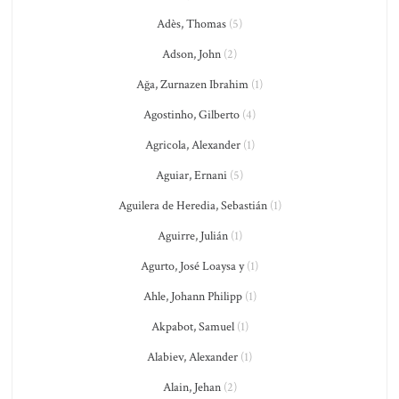
Adès, Thomas
(5)
Adson, John
(2)
Ağa, Zurnazen Ibrahim
(1)
Agostinho, Gilberto
(4)
Agricola, Alexander
(1)
Aguiar, Ernani
(5)
Aguilera de Heredia, Sebastián
(1)
Aguirre, Julián
(1)
Agurto, José Loaysa y
(1)
Ahle, Johann Philipp
(1)
Akpabot, Samuel
(1)
Alabiev, Alexander
(1)
Alain, Jehan
(2)