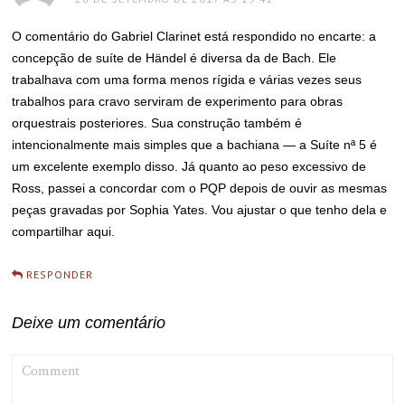
O comentário do Gabriel Clarinet está respondido no encarte: a
concepção de suíte de Händel é diversa da de Bach. Ele
trabalhava com uma forma menos rígida e várias vezes seus
trabalhos para cravo serviram de experimento para obras
orquestrais posteriores. Sua construção também é
intencionalmente mais simples que a bachiana — a Suíte nª 5 é
um excelente exemplo disso. Já quanto ao peso excessivo de
Ross, passei a concordar com o PQP depois de ouvir as mesmas
peças gravadas por Sophia Yates. Vou ajustar o que tenho dela e
compartilhar aqui.
RESPONDER
Deixe um comentário
COMMENT