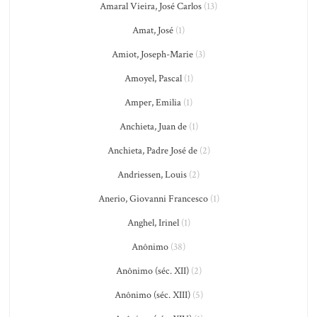
Amaral Vieira, José Carlos
(13)
Amat, José
(1)
Amiot, Joseph-Marie
(3)
Amoyel, Pascal
(1)
Amper, Emilia
(1)
Anchieta, Juan de
(1)
Anchieta, Padre José de
(2)
Andriessen, Louis
(2)
Anerio, Giovanni Francesco
(1)
Anghel, Irinel
(1)
Anônimo
(38)
Anônimo (séc. XII)
(2)
Anônimo (séc. XIII)
(5)