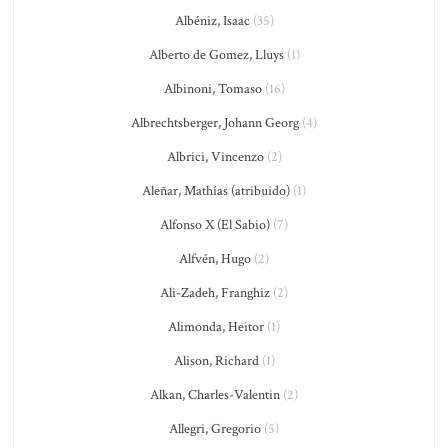
Albéniz, Isaac
(35)
Alberto de Gomez, Lluys
(1)
Albinoni, Tomaso
(16)
Albrechtsberger, Johann Georg
(4)
Albrici, Vincenzo
(2)
Aleñar, Mathías (atribuido)
(1)
Alfonso X (El Sabio)
(7)
Alfvén, Hugo
(2)
Ali-Zadeh, Franghiz
(2)
Alimonda, Heitor
(1)
Alison, Richard
(1)
Alkan, Charles-Valentin
(2)
Allegri, Gregorio
(5)