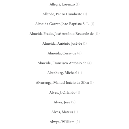
Allegri, Lorenzo
(1)
Allende, Pedro Humberto
(1)
Almeida Garret, João Baptista S. L.
(1)
Almeida Prado, José Antônio Rezende de
(11)
Almeida, Antônio José de
(1)
Almeida, Cussy de
(6)
Almeida, Francisco António de
(4)
Altenburg, Michael
(1)
Alvarenga, Manuel Inácio da Silva
(1)
Alves, J. Orlando
(1)
Alves, José
(5)
Alves, Mateus
(1)
Alwyn, William
(2)