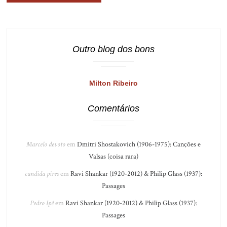
Outro blog dos bons
Milton Ribeiro
Comentários
Marcelo devoto
em
Dmitri Shostakovich (1906-1975): Canções e
Valsas (coisa rara)
candida pires
em
Ravi Shankar (1920-2012) & Philip Glass (1937):
Passages
Pedro Ipê
em
Ravi Shankar (1920-2012) & Philip Glass (1937):
Passages