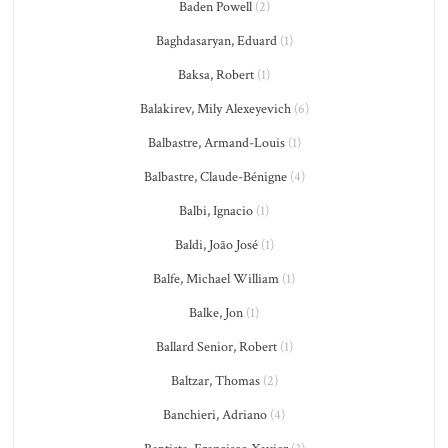
Baden Powell
(2)
Baghdasaryan, Eduard
(1)
Baksa, Robert
(1)
Balakirev, Mily Alexeyevich
(6)
Balbastre, Armand-Louis
(1)
Balbastre, Claude-Bénigne
(4)
Balbi, Ignacio
(1)
Baldi, João José
(1)
Balfe, Michael William
(1)
Balke, Jon
(1)
Ballard Senior, Robert
(1)
Baltzar, Thomas
(2)
Banchieri, Adriano
(4)