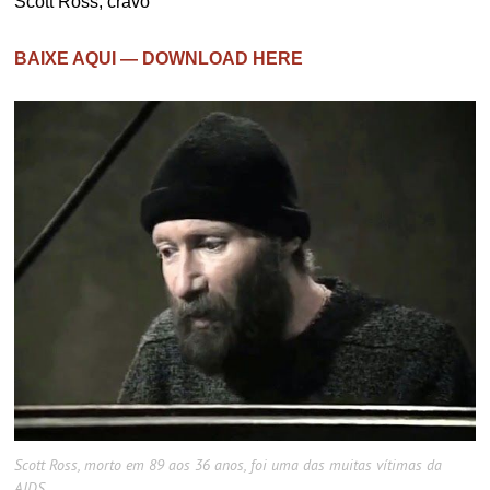
Scott Ross, cravo
BAIXE AQUI — DOWNLOAD HERE
Scott Ross, morto em 89 aos 36 anos, foi uma das muitas vítimas da
AIDS.