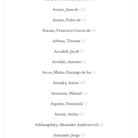
Araujo, Juan de
(22)
Araujo, Pedro de
(3)
Arauxo, Francisco Correa de
(4)
Arbeau, Thoinot
(2)
Arcadelt, Jacob
(1)
Archilei, Antonio
(1)
Arcos, Matías Durango de los
(1)
Arensky, Anton
(10)
Arenzana, Manuel
(2)
Argento, Dominick
(1)
Ariosti, Attilio
(2)
Arkhangelsky, Alexander Andreyevich
(1)
Armando, Jorge
(1)