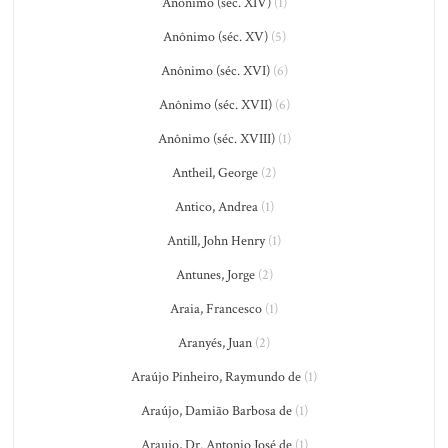
Anônimo (séc. XIV)
(1)
Anônimo (séc. XV)
(5)
Anônimo (séc. XVI)
(6)
Anônimo (séc. XVII)
(6)
Anônimo (séc. XVIII)
(1)
Antheil, George
(2)
Antico, Andrea
(1)
Antill, John Henry
(1)
Antunes, Jorge
(2)
Araia, Francesco
(1)
Aranyés, Juan
(2)
Araújo Pinheiro, Raymundo de
(1)
Araújo, Damião Barbosa de
(1)
Araujo, Dr. Antonio José de
(1)