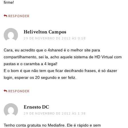
firme!
RESPONDER
Helivelton Campos
disse:
29 DE NOVEMBRO DE 2012 ÀS 0:18
Cara, eu acredito que o 4shared é o melhor site para
compartilhamento, sei la, acho aquele sistema de HD Virtual com
pastas e o caramba a 4 legal!
E o bom é que não tem que ficar decifrando frases, é só dazer
login, esperar os 20 segundo e ser feliz.
RESPONDER
Ernesto DC
disse:
29 DE NOVEMBRO DE 2012 ÀS 1:38
Tenho conta gratuita no Mediafire. Ele é rápido e sem