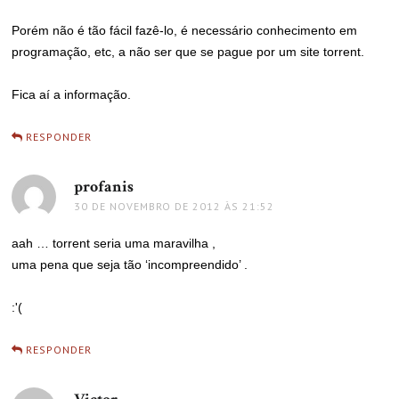
Porém não é tão fácil fazê-lo, é necessário conhecimento em
programação, etc, a não ser que se pague por um site torrent.
Fica aí a informação.
RESPONDER
profanis
disse:
30 DE NOVEMBRO DE 2012 ÀS 21:52
aah … torrent seria uma maravilha ,
uma pena que seja tão ‘incompreendido’ .
:'(
RESPONDER