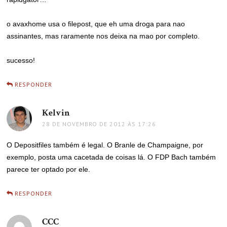
o avaxhome usa o filepost, que eh uma droga para nao
assinantes, mas raramente nos deixa na mao por completo.
sucesso!
RESPONDER
Kelvin
disse:
28 DE NOVEMBRO DE 2012 ÀS 17:26
O Depositfiles também é legal. O Branle de Champaigne, por
exemplo, posta uma cacetada de coisas lá. O FDP Bach também
parece ter optado por ele.
RESPONDER
CCC
disse: