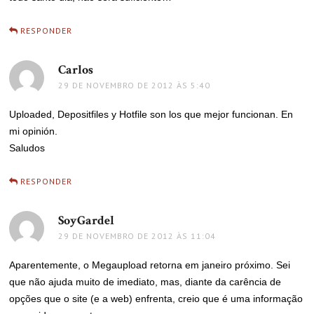
RESPONDER
Carlos
disse:
29 DE NOVEMBRO DE 2012 ÀS 5:40
Uploaded, Depositfiles y Hotfile son los que mejor funcionan. En
mi opinión.
Saludos
RESPONDER
SoyGardel
disse:
29 DE NOVEMBRO DE 2012 ÀS 11:04
Aparentemente, o Megaupload retorna em janeiro próximo. Sei
que não ajuda muito de imediato, mas, diante da carência de
opções que o site (e a web) enfrenta, creio que é uma informação