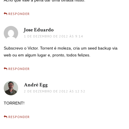
RESPONDER
Jose Eduardo
disse:
1 DE DEZEMBRO DE 2012 ÀS 9:14
Subscrevo o Victor. Torrent é moleza, cria um seed backup via
web ou em algum lugar e, pronto, todos felizes.
RESPONDER
André Egg
disse:
2 DE DEZEMBRO DE 2012 ÀS 12:52
TORRENT!
RESPONDER