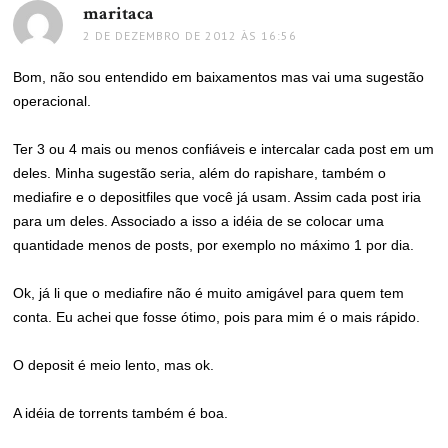
maritaca
disse:
2 DE DEZEMBRO DE 2012 ÀS 16:56
Bom, não sou entendido em baixamentos mas vai uma sugestão
operacional.
Ter 3 ou 4 mais ou menos confiáveis e intercalar cada post em um
deles. Minha sugestão seria, além do rapishare, também o
mediafire e o depositfiles que você já usam. Assim cada post iria
para um deles. Associado a isso a idéia de se colocar uma
quantidade menos de posts, por exemplo no máximo 1 por dia.
Ok, já li que o mediafire não é muito amigável para quem tem
conta. Eu achei que fosse ótimo, pois para mim é o mais rápido.
O deposit é meio lento, mas ok.
A idéia de torrents também é boa.