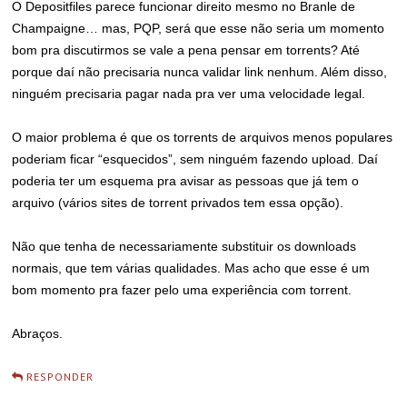
O Depositfiles parece funcionar direito mesmo no Branle de
Champaigne… mas, PQP, será que esse não seria um momento
bom pra discutirmos se vale a pena pensar em torrents? Até
porque daí não precisaria nunca validar link nenhum. Além disso,
ninguém precisaria pagar nada pra ver uma velocidade legal.
O maior problema é que os torrents de arquivos menos populares
poderiam ficar “esquecidos”, sem ninguém fazendo upload. Daí
poderia ter um esquema pra avisar as pessoas que já tem o
arquivo (vários sites de torrent privados tem essa opção).
Não que tenha de necessariamente substituir os downloads
normais, que tem várias qualidades. Mas acho que esse é um
bom momento pra fazer pelo uma experiência com torrent.
Abraços.
RESPONDER