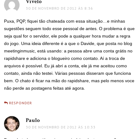
Vivelo
disse:
30 DE NOVEMBRO DE 2012 ÀS 8:36
Puxa, PQP, fiquei tão chateada com essa situação…e minhas
sugestões seguem todo esse pessoal de antes. O problema é que
seja qual for o servidor, ele pode a qualquer hora mudar a regra
do jogo. Uma ideia diferente é a que o Davide, que posta no blog
meetinginmusic, está usando: a pessoa abre uma conta grátis no
rapidshare e adiciona o blogueiro como contato. Aí a troca de
arquivos é possível. Eu já abri a conta, ele já me aceitou como
contato, ainda não testei. Várias pessoas disseram que funciona
bem. O chato é ficar na mão do rapidshare, mas pelo menos voce
não perde as postagens feitas até agora.
RESPONDER
Paulo
disse:
30 DE NOVEMBRO DE 2012 ÀS 10:33