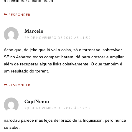
a considerar a curto prazo.
RESPONDER
Marcelo
disse:
29 DE NOVEMBRO DE 2012 ÀS 11:59
Acho que, do jeito que lá vai a coisa, só o torrent vai sobreviver.
SE no 4shared todos compartilharem, dá para crescer e ampliar,
além de recuperar alguns links coletivamente. O que também é
um resultado do torrent.
RESPONDER
CaptNemo
disse:
29 DE NOVEMBRO DE 2012 ÀS 12:19
narod.ru parece más lejos del brazo de la Inquisición, pero nunca
se sabe.