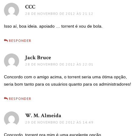
CCC
disse:
28 DE NOVEMBRO DE 2012 ÀS 21:12
Isso aí, boa ideia. apoiado … torrent é xou de bola.
RESPONDER
Jack Bruce
disse:
28 DE NOVEMBRO DE 2012 ÀS 22:01
Concordo com o amigo acima, o torrent seria uma ótima opção,
seria bom tanto para os usuários quanto para os administradores!
RESPONDER
W. M. Almeida
disse:
29 DE NOVEMBRO DE 2012 ÀS 14:49
Concordo, torrent pra mim é uma excelente opção.