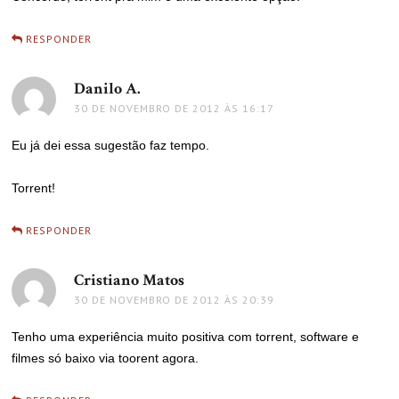
RESPONDER
Danilo A.
disse:
30 DE NOVEMBRO DE 2012 ÀS 16:17
Eu já dei essa sugestão faz tempo.
Torrent!
RESPONDER
Cristiano Matos
disse:
30 DE NOVEMBRO DE 2012 ÀS 20:39
Tenho uma experiência muito positiva com torrent, software e
filmes só baixo via toorent agora.