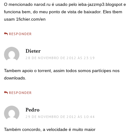
O mencionado narod.ru é usado pelo ieba-jazzmp3.blogspot e
funciona bem, do meu ponto de vista de baixador. Eles tbem
usam 1fichier.com/en
RESPONDER
Dieter
disse:
28 DE NOVEMBRO DE 2012 ÀS 23:19
Tambem apoio o torrent, assim todos somos partícipes nos
downloads.
RESPONDER
Pedro
disse:
29 DE NOVEMBRO DE 2012 ÀS 10:44
Também concordo, a velocidade é muito maior