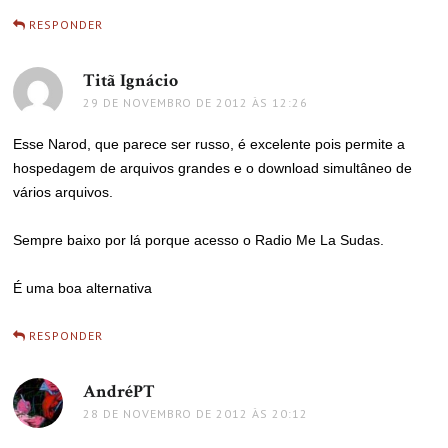
RESPONDER
Titã Ignácio
disse:
29 DE NOVEMBRO DE 2012 ÀS 12:26
Esse Narod, que parece ser russo, é excelente pois permite a
hospedagem de arquivos grandes e o download simultâneo de
vários arquivos.
Sempre baixo por lá porque acesso o Radio Me La Sudas.
É uma boa alternativa
RESPONDER
AndréPT
disse:
28 DE NOVEMBRO DE 2012 ÀS 20:12