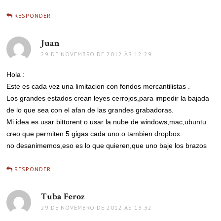
RESPONDER
Juan
disse:
29 DE NOVEMBRO DE 2012 ÀS 12:29
Hola :
Este es cada vez una limitacion con fondos mercantilistas .
Los grandes estados crean leyes cerrojos,para impedir la bajada
de lo que sea con el afan de las grandes grabadoras.
Mi idea es usar bittorent o usar la nube de windows,mac,ubuntu
creo que permiten 5 gigas cada uno.o tambien dropbox.
no desanimemos,eso es lo que quieren,que uno baje los brazos
RESPONDER
Tuba Feroz
disse:
29 DE NOVEMBRO DE 2012 ÀS 13:32