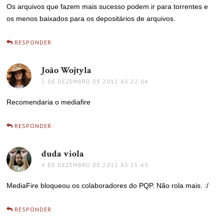
Os arquivos que fazem mais sucesso podem ir para torrentes e
os menos baixados para os depositários de arquivos.
RESPONDER
João Wojtyla
disse:
2 DE DEZEMBRO DE 2012 ÀS 22:04
Recomendaria o mediafire
RESPONDER
duda viola
disse:
4 DE DEZEMBRO DE 2012 ÀS 15:43
MediaFire bloqueou os colaboradores do PQP. Não rola mais. :/
RESPONDER