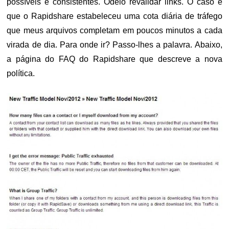
possíveis e consistentes. Odeio revalidar links. O caso é
que o Rapidshare estabeleceu uma cota diária de tráfego
que meus arquivos completam em poucos minutos a cada
virada de dia. Para onde ir? Passo-lhes a palavra. Abaixo,
a página do FAQ do Rapidshare que descreve a nova
política.