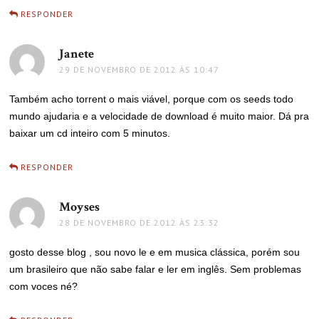
RESPONDER
Janete
disse:
29 DE NOVEMBRO DE 2012 ÀS 10:47
Também acho torrent o mais viável, porque com os seeds todo
mundo ajudaria e a velocidade de download é muito maior. Dá pra
baixar um cd inteiro com 5 minutos.
RESPONDER
Moyses
disse:
28 DE NOVEMBRO DE 2012 ÀS 23:32
gosto desse blog , sou novo le e em musica clássica, porém sou
um brasileiro que não sabe falar e ler em inglês. Sem problemas
com voces né?