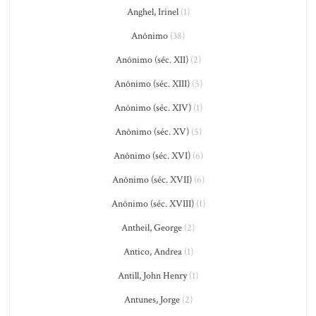
Anghel, Irinel
(1)
Anônimo
(38)
Anônimo (séc. XII)
(2)
Anônimo (séc. XIII)
(5)
Anônimo (séc. XIV)
(1)
Anônimo (séc. XV)
(5)
Anônimo (séc. XVI)
(6)
Anônimo (séc. XVII)
(6)
Anônimo (séc. XVIII)
(1)
Antheil, George
(2)
Antico, Andrea
(1)
Antill, John Henry
(1)
Antunes, Jorge
(2)