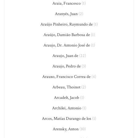
Araia, Francesco
(1)
Aranyés, Juan
(2)
Araújo Pinheiro, Raymundo de
(1)
Araújo, Damião Barbosa de
(1)
Araujo, Dr. Antonio José de
(1)
Araujo, Juan de
(22)
Araujo, Pedro de
(3)
Arauxo, Francisco Correa de
(4)
Arbeau, Thoinot
(2)
Arcadelt, Jacob
(1)
Archilei, Antonio
(1)
Arcos, Matías Durango de los
(1)
Arensky, Anton
(10)