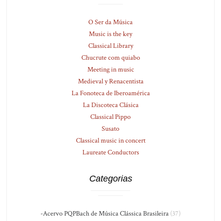
O Ser da Música
Music is the key
Classical Library
Chucrute com quiabo
Meeting in music
Medieval y Renacentista
La Fonoteca de Iberoamérica
La Discoteca Clásica
Classical Pippo
Susato
Classical music in concert
Laureate Conductors
Categorias
-Acervo PQPBach de Música Clássica Brasileira
(37)