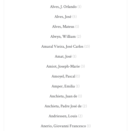
Alves, J. Orlando
(1)
Alves, José
(5)
Alves, Mateus
(1)
Alwyn, William
(2)
Amaral Vieira, José Carlos
(13)
Amat, José
(1)
Amiot, Joseph-Marie
(3)
Amoyel, Pascal
(1)
Amper, Emilia
(1)
Anchieta, Juan de
(1)
Anchieta, Padre José de
(2)
Andriessen, Louis
(2)
Anerio, Giovanni Francesco
(1)