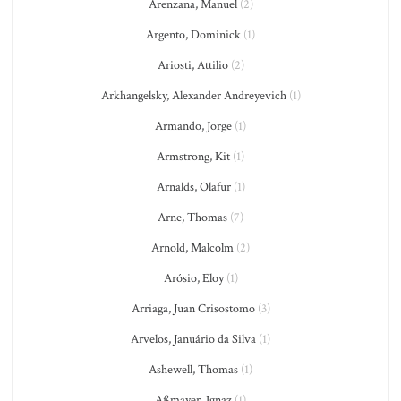
Arenzana, Manuel
(2)
Argento, Dominick
(1)
Ariosti, Attilio
(2)
Arkhangelsky, Alexander Andreyevich
(1)
Armando, Jorge
(1)
Armstrong, Kit
(1)
Arnalds, Olafur
(1)
Arne, Thomas
(7)
Arnold, Malcolm
(2)
Arósio, Eloy
(1)
Arriaga, Juan Crisostomo
(3)
Arvelos, Januário da Silva
(1)
Ashewell, Thomas
(1)
Aßmayer, Ignaz
(1)