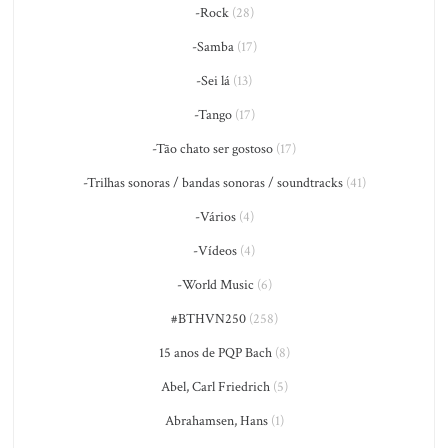
-Rock
(28)
-Samba
(17)
-Sei lá
(13)
-Tango
(17)
-Tão chato ser gostoso
(17)
-Trilhas sonoras / bandas sonoras / soundtracks
(41)
-Vários
(4)
-Vídeos
(4)
-World Music
(6)
#BTHVN250
(258)
15 anos de PQP Bach
(8)
Abel, Carl Friedrich
(5)
Abrahamsen, Hans
(1)