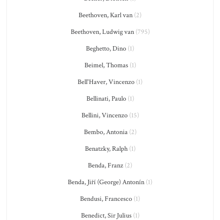
Beethoven, Karl van
(2)
Beethoven, Ludwig van
(795)
Beghetto, Dino
(1)
Beimel, Thomas
(1)
Bell'Haver, Vincenzo
(1)
Bellinati, Paulo
(1)
Bellini, Vincenzo
(15)
Bembo, Antonia
(2)
Benatzky, Ralph
(1)
Benda, Franz
(2)
Benda, Jiří (George) Antonín
(1)
Bendusi, Francesco
(1)
Benedict, Sir Julius
(1)