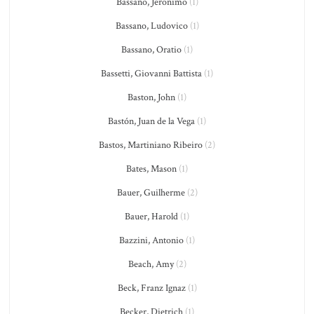
Bassano, Jeronimo
(1)
Bassano, Ludovico
(1)
Bassano, Oratio
(1)
Bassetti, Giovanni Battista
(1)
Baston, John
(1)
Bastón, Juan de la Vega
(1)
Bastos, Martiniano Ribeiro
(2)
Bates, Mason
(1)
Bauer, Guilherme
(2)
Bauer, Harold
(1)
Bazzini, Antonio
(1)
Beach, Amy
(2)
Beck, Franz Ignaz
(1)
Becker, Dietrich
(1)