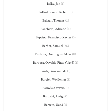
Balke, Jon
(1)
Ballard Senior, Robert
(1)
Baltzar, Thomas
(2)
Banchieri, Adriano
(4)
Baptista, Francisco Xavier
(3)
Barber, Samuel
(26)
Barbosa, Domingos Caldas
(8)
Barbosa, Osvaldo Pinto (Vavá)
(1)
Bardi, Giovanni de
(1)
Bargiel, Woldemar
(1)
Bariolla, Ottavio
(1)
Barnabé, Arrigo
(1)
Barreto, Uaná
(1)