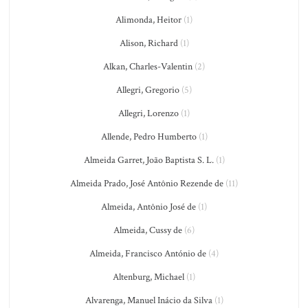
Alimonda, Heitor
(1)
Alison, Richard
(1)
Alkan, Charles-Valentin
(2)
Allegri, Gregorio
(5)
Allegri, Lorenzo
(1)
Allende, Pedro Humberto
(1)
Almeida Garret, João Baptista S. L.
(1)
Almeida Prado, José Antônio Rezende de
(11)
Almeida, Antônio José de
(1)
Almeida, Cussy de
(6)
Almeida, Francisco António de
(4)
Altenburg, Michael
(1)
Alvarenga, Manuel Inácio da Silva
(1)