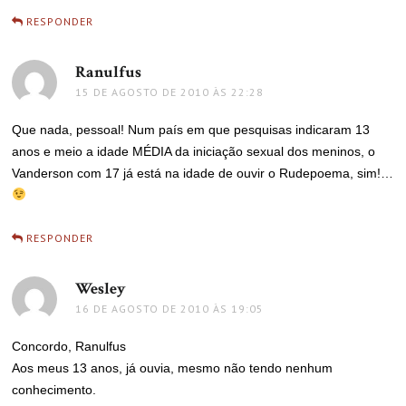
RESPONDER
Ranulfus
disse:
15 DE AGOSTO DE 2010 ÀS 22:28
Que nada, pessoal! Num país em que pesquisas indicaram 13
anos e meio a idade MÉDIA da iniciação sexual dos meninos, o
Vanderson com 17 já está na idade de ouvir o Rudepoema, sim!…
RESPONDER
Wesley
disse:
16 DE AGOSTO DE 2010 ÀS 19:05
Concordo, Ranulfus
Aos meus 13 anos, já ouvia, mesmo não tendo nenhum
conhecimento.