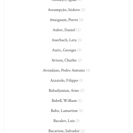
Assumpção, Isidoro
(2)
Attaignant, Pierre
(4)
Auber, Daniel
(2)
Auerbach, Lera
(3)
Auric, Georges
(3)
Avison, Charles
(2)
Avondano, Pedro Antonio
(4)
Azzaiolo, Filippo
(1)
Babadjanian, Arno
(2)
Babell, William
(1)
Babo, Lamartine
(1)
Bacalov, Luis
(1)
Bacarisse, Salvador
(2)