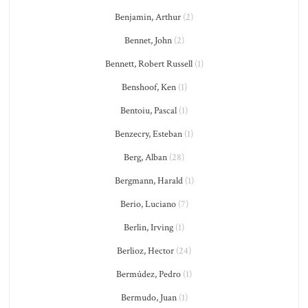
Benjamin, Arthur
(2)
Bennet, John
(2)
Bennett, Robert Russell
(1)
Benshoof, Ken
(1)
Bentoiu, Pascal
(1)
Benzecry, Esteban
(1)
Berg, Alban
(28)
Bergmann, Harald
(1)
Berio, Luciano
(7)
Berlin, Irving
(1)
Berlioz, Hector
(24)
Bermúdez, Pedro
(1)
Bermudo, Juan
(1)