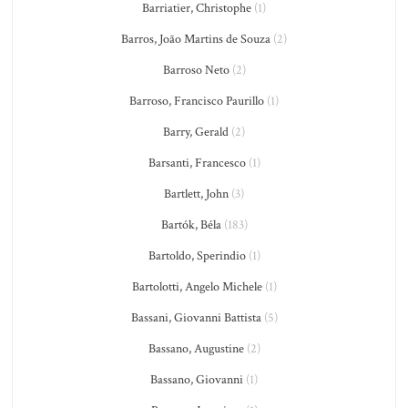
Barriatier, Christophe
(1)
Barros, João Martins de Souza
(2)
Barroso Neto
(2)
Barroso, Francisco Paurillo
(1)
Barry, Gerald
(2)
Barsanti, Francesco
(1)
Bartlett, John
(3)
Bartók, Béla
(183)
Bartoldo, Sperindio
(1)
Bartolotti, Angelo Michele
(1)
Bassani, Giovanni Battista
(5)
Bassano, Augustine
(2)
Bassano, Giovanni
(1)