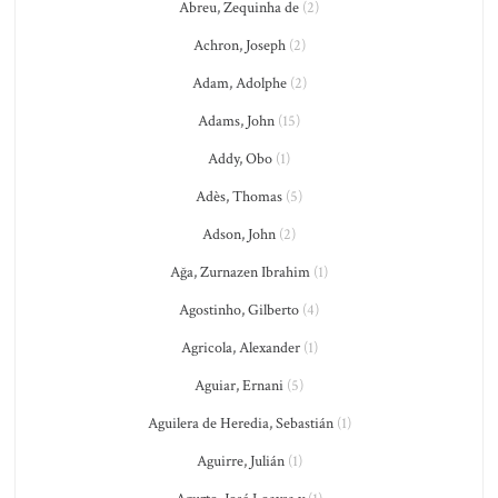
Abreu, Zequinha de
(2)
Achron, Joseph
(2)
Adam, Adolphe
(2)
Adams, John
(15)
Addy, Obo
(1)
Adès, Thomas
(5)
Adson, John
(2)
Ağa, Zurnazen Ibrahim
(1)
Agostinho, Gilberto
(4)
Agricola, Alexander
(1)
Aguiar, Ernani
(5)
Aguilera de Heredia, Sebastián
(1)
Aguirre, Julián
(1)