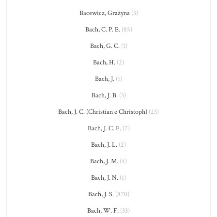
Bacewicz, Grażyna
(3)
Bach, C. P. E.
(85)
Bach, G. C.
(1)
Bach, H.
(2)
Bach, J.
(1)
Bach, J. B.
(3)
Bach, J. C. (Christian e Christoph)
(23)
Bach, J. C. F.
(7)
Bach, J. L.
(2)
Bach, J. M.
(4)
Bach, J. N.
(1)
Bach, J. S.
(870)
Bach, W. F.
(33)