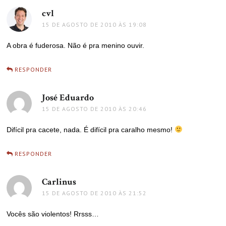
cvl
disse:
15 DE AGOSTO DE 2010 ÀS 19:08
A obra é fuderosa. Não é pra menino ouvir.
RESPONDER
José Eduardo
disse:
15 DE AGOSTO DE 2010 ÀS 20:46
Difícil pra cacete, nada. É difícil pra caralho mesmo!
RESPONDER
Carlinus
disse:
15 DE AGOSTO DE 2010 ÀS 21:52
Vocês são violentos! Rrsss…