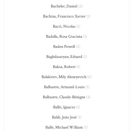
Bacheler, Daniel
(2)
Bachixa, Francisco Xavier
(1)
Bacri, Nicolas
(1)
Badalla, Rosa Giacinta
(1)
Baden Powell
(2)
Baghdasaryan, Eduard
(1)
Baksa, Robert
(1)
Balakirev, Mily Alexeyevich
(6)
Balbastre, Armand-Louis
(1)
Balbastre, Claude-Bénigne
(4)
Balbi, Ignacio
(1)
Baldi, João José
(1)
Balfe, Michael William
(1)