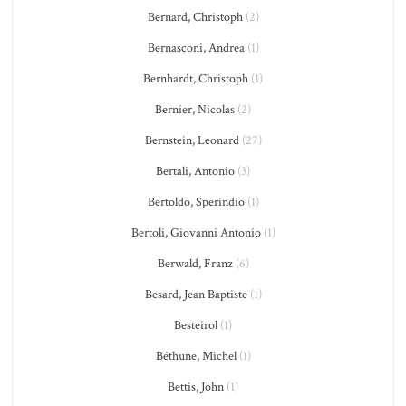
Bernard, Christoph
(2)
Bernasconi, Andrea
(1)
Bernhardt, Christoph
(1)
Bernier, Nicolas
(2)
Bernstein, Leonard
(27)
Bertali, Antonio
(3)
Bertoldo, Sperindio
(1)
Bertoli, Giovanni Antonio
(1)
Berwald, Franz
(6)
Besard, Jean Baptiste
(1)
Besteirol
(1)
Béthune, Michel
(1)
Bettis, John
(1)