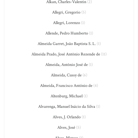
Alkan, Charles-Valentin
(2)
Allegri, Gregorio
(5)
Allegri, Lorenzo
(1)
Allende, Pedro Humberto
(1)
Almeida Garret, João Baptista S. L.
(1)
Almeida Prado, José Antônio Rezende de
(11)
Almeida, Antônio José de
(1)
Almeida, Cussy de
(6)
Almeida, Francisco António de
(4)
Altenburg, Michael
(1)
Alvarenga, Manuel Inácio da Silva
(1)
Alves, J. Orlando
(1)
Alves, José
(5)