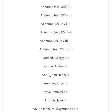
Anônimo (séc. XIII)
(5)
Anônimo (séc. XIV)
(1)
Anônimo (séc. XV)
(5)
Anônimo (séc. XVI)
(6)
Anônimo (séc. XVII)
(6)
Anônimo (séc. XVIII)
(1)
Antheil, George
(2)
Antico, Andrea
(1)
Antill, John Henry
(1)
Antunes, Jorge
(2)
Araia, Francesco
(1)
Aranyés, Juan
(2)
Araújo Pinheiro, Raymundo de
(1)