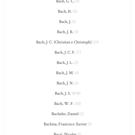
Bach, G. C.
(1)
Bach, H.
(2)
Bach, J.
(1)
Bach, J. B.
(3)
Bach, J. C. (Christian e Christoph)
(23)
Bach, J. C. F.
(7)
Bach, J. L.
(2)
Bach, J. M.
(4)
Bach, J. N.
(1)
Bach, J. S.
(870)
Bach, W. F.
(33)
Bacheler, Daniel
(2)
Bachixa, Francisco Xavier
(1)
Bacri, Nicolas
(1)