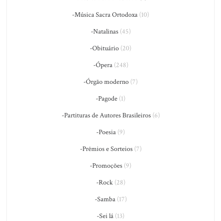
-Música Sacra Ortodoxa
(10)
-Natalinas
(45)
-Obituário
(20)
-Ópera
(248)
-Órgão moderno
(7)
-Pagode
(1)
-Partituras de Autores Brasileiros
(6)
-Poesia
(9)
-Prêmios e Sorteios
(7)
-Promoções
(9)
-Rock
(28)
-Samba
(17)
-Sei lá
(13)