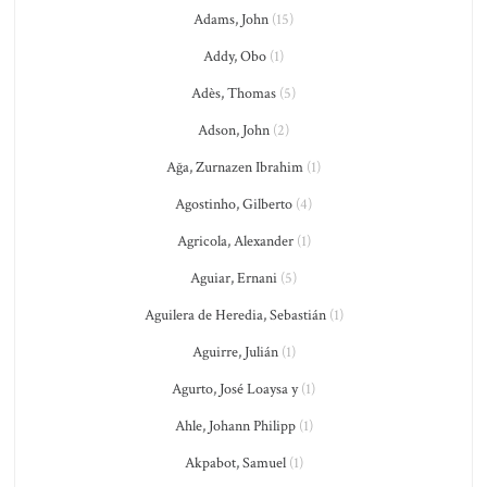
Adams, John
(15)
Addy, Obo
(1)
Adès, Thomas
(5)
Adson, John
(2)
Ağa, Zurnazen Ibrahim
(1)
Agostinho, Gilberto
(4)
Agricola, Alexander
(1)
Aguiar, Ernani
(5)
Aguilera de Heredia, Sebastián
(1)
Aguirre, Julián
(1)
Agurto, José Loaysa y
(1)
Ahle, Johann Philipp
(1)
Akpabot, Samuel
(1)