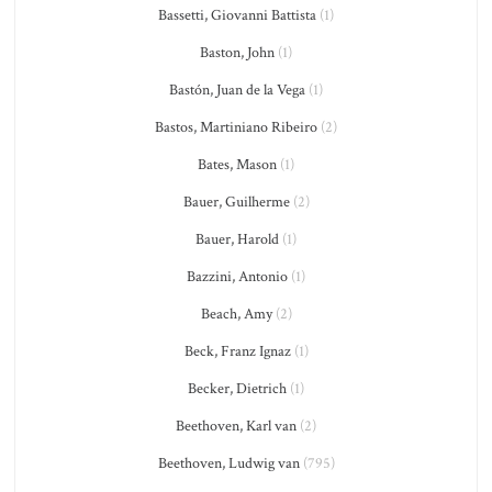
Bassetti, Giovanni Battista
(1)
Baston, John
(1)
Bastón, Juan de la Vega
(1)
Bastos, Martiniano Ribeiro
(2)
Bates, Mason
(1)
Bauer, Guilherme
(2)
Bauer, Harold
(1)
Bazzini, Antonio
(1)
Beach, Amy
(2)
Beck, Franz Ignaz
(1)
Becker, Dietrich
(1)
Beethoven, Karl van
(2)
Beethoven, Ludwig van
(795)