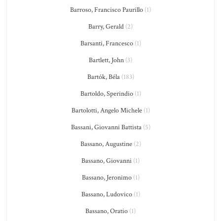
Barroso, Francisco Paurillo
(1)
Barry, Gerald
(2)
Barsanti, Francesco
(1)
Bartlett, John
(3)
Bartók, Béla
(183)
Bartoldo, Sperindio
(1)
Bartolotti, Angelo Michele
(1)
Bassani, Giovanni Battista
(5)
Bassano, Augustine
(2)
Bassano, Giovanni
(1)
Bassano, Jeronimo
(1)
Bassano, Ludovico
(1)
Bassano, Oratio
(1)