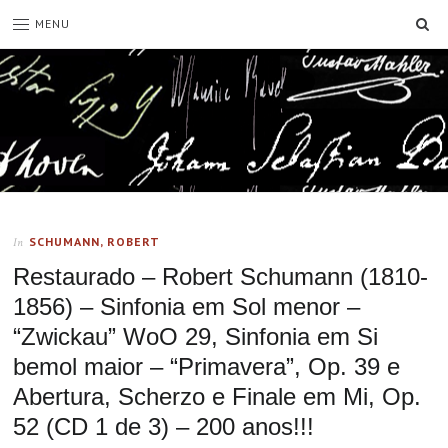
SE
MENU
SCHUMANN, ROBERT
In
Restaurado – Robert Schumann (1810-
1856) – Sinfonia em Sol menor –
“Zwickau” WoO 29, Sinfonia em Si
bemol maior – “Primavera”, Op. 39 e
Abertura, Scherzo e Finale em Mi, Op.
52 (CD 1 de 3) – 200 anos!!!