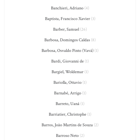
Banchieri, Adriano
(4)
Baptista, Francisco Xavier
(3)
Barber, Samuel
(26)
Barbosa, Domingos Caldas
(8)
Barbosa, Osvaldo Pinto (Vavá)
(1)
Bardi, Giovanni de
(1)
Bargiel, Woldemar
(1)
Bariolla, Ottavio
(1)
Barnabé, Arrigo
(1)
Barreto, Uaná
(1)
Barriatier, Christophe
(1)
Barros, João Martins de Souza
(2)
Barroso Neto
(2)