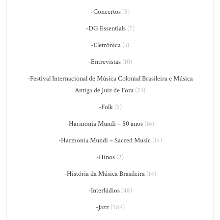
-Concertos
(5)
-DG Essentials
(7)
-Eletrônica
(3)
-Entrevistas
(10)
-Festival Internacional de Música Colonial Brasileira e Música
Antiga de Juiz de Fora
(23)
-Folk
(5)
-Harmonia Mundi – 50 anos
(16)
-Harmonia Mundi – Sacred Music
(14)
-Hinos
(2)
-História da Música Brasileira
(14)
-Interlúdios
(48)
-Jazz
(589)