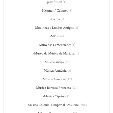
-jazz fusion
(11)
-Klezmer / Cabaret
(6)
-Livros
(1)
-Modinhas e Lundus Antigos
(31)
-MPB
(54)
-Muro das Lamentações
(1)
-Museu da Música de Mariana
(15)
-Música antiga
(16)
-Música Armênia
(3)
-Música Armorial
(12)
-Música Barroca Francesa
(120)
-Música Cipriota
(1)
-Música Colonial e Imperial Brasileira
(206)