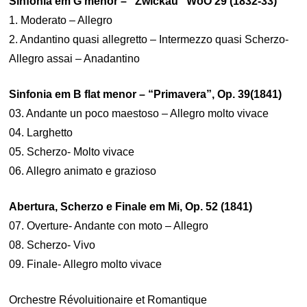
Sinfonia em G menor – “Zwickau” WoO 29 (1832-33)
1. Moderato – Allegro
2. Andantino quasi allegretto – Intermezzo quasi Scherzo-
Allegro assai – Anadantino
Sinfonia em B flat menor – “Primavera”, Op. 39(1841)
03. Andante un poco maestoso – Allegro molto vivace
04. Larghetto
05. Scherzo- Molto vivace
06. Allegro animato e grazioso
Abertura, Scherzo e Finale em Mi, Op. 52 (1841)
07. Overture- Andante con moto – Allegro
08. Scherzo- Vivo
09. Finale- Allegro molto vivace
Orchestre Révoluitionaire et Romantique