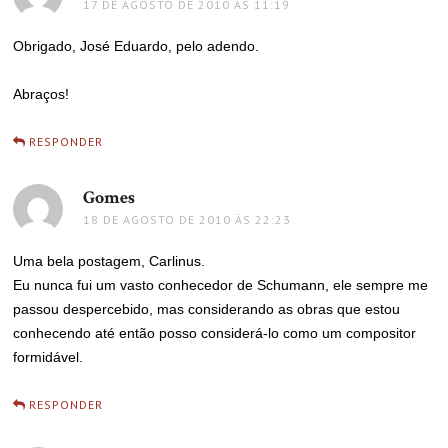
17 DE AGOSTO DE 2010 ÀS 11:19
Obrigado, José Eduardo, pelo adendo.
Abraços!
RESPONDER
Gomes
disse:
18 DE AGOSTO DE 2010 ÀS 22:23
Uma bela postagem, Carlinus.
Eu nunca fui um vasto conhecedor de Schumann, ele sempre me
passou despercebido, mas considerando as obras que estou
conhecendo até então posso considerá-lo como um compositor
formidável.
RESPONDER