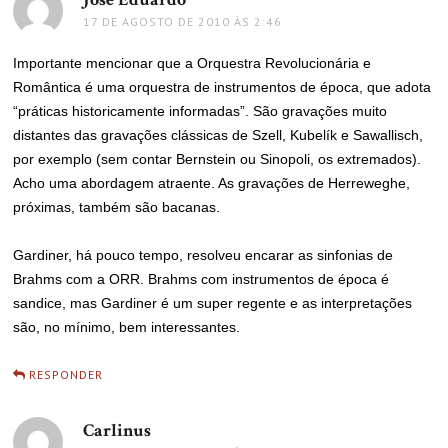
17 DE AGOSTO DE 2010 ÀS 2:46
Importante mencionar que a Orquestra Revolucionária e
Romântica é uma orquestra de instrumentos de época, que adota
“práticas historicamente informadas”. São gravações muito
distantes das gravações clássicas de Szell, Kubelík e Sawallisch,
por exemplo (sem contar Bernstein ou Sinopoli, os extremados).
Acho uma abordagem atraente. As gravações de Herreweghe,
próximas, também são bacanas.
Gardiner, há pouco tempo, resolveu encarar as sinfonias de
Brahms com a ORR. Brahms com instrumentos de época é
sandice, mas Gardiner é um super regente e as interpretações
são, no mínimo, bem interessantes.
RESPONDER
Carlinus
disse: