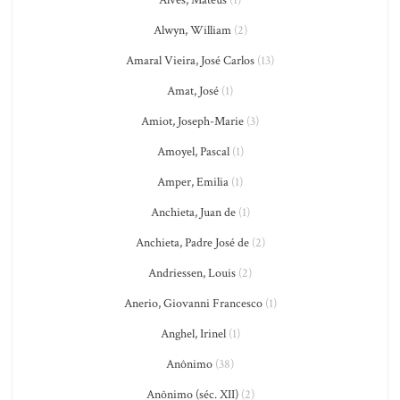
Alves, Mateus
(1)
Alwyn, William
(2)
Amaral Vieira, José Carlos
(13)
Amat, José
(1)
Amiot, Joseph-Marie
(3)
Amoyel, Pascal
(1)
Amper, Emilia
(1)
Anchieta, Juan de
(1)
Anchieta, Padre José de
(2)
Andriessen, Louis
(2)
Anerio, Giovanni Francesco
(1)
Anghel, Irinel
(1)
Anônimo
(38)
Anônimo (séc. XII)
(2)