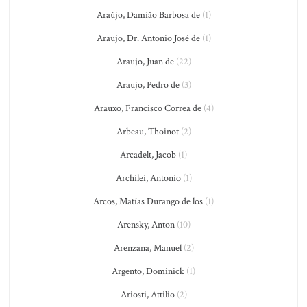
Araújo, Damião Barbosa de
(1)
Araujo, Dr. Antonio José de
(1)
Araujo, Juan de
(22)
Araujo, Pedro de
(3)
Arauxo, Francisco Correa de
(4)
Arbeau, Thoinot
(2)
Arcadelt, Jacob
(1)
Archilei, Antonio
(1)
Arcos, Matías Durango de los
(1)
Arensky, Anton
(10)
Arenzana, Manuel
(2)
Argento, Dominick
(1)
Ariosti, Attilio
(2)