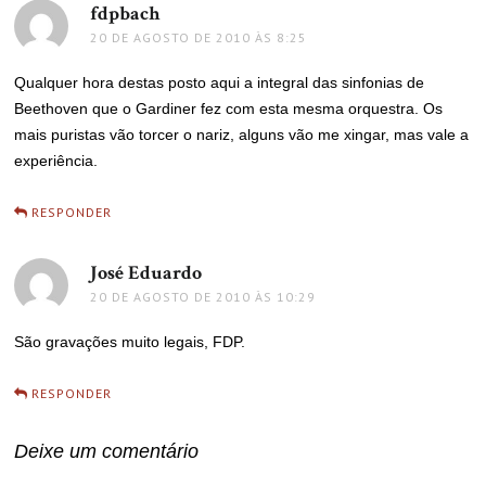
fdpbach
disse:
20 DE AGOSTO DE 2010 ÀS 8:25
Qualquer hora destas posto aqui a integral das sinfonias de
Beethoven que o Gardiner fez com esta mesma orquestra. Os
mais puristas vão torcer o nariz, alguns vão me xingar, mas vale a
experiência.
RESPONDER
José Eduardo
disse:
20 DE AGOSTO DE 2010 ÀS 10:29
São gravações muito legais, FDP.
RESPONDER
Deixe um comentário