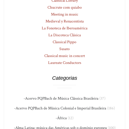
Classical Library
Chucrute com quiabo
Meeting in music
Medieval y Renacentista
La Fonoteca de Iberoamérica
La Discoteca Clásica
Classical Pippo
Susato
Classical music in concert
Laureate Conductors
Categorias
-Acervo PQPBach de Música Clássica Brasileira
(37)
-Acervo PQPBach de Música Colonial e Imperial Brasileira
(186)
-África
(12)
-Alma Latina: música das Américas sob o domínio europeu
(100)