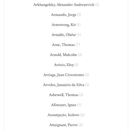
Arkhangelsky, Alexander Andreyevich
(1)
Armando, Jorge
(1)
Armstrong, Kit
(1)
Arnalds, Olafur
(1)
Arne, Thomas
(7)
Arnold, Malcolm
(2)
Arósio, Eloy
(1)
Arriaga, Juan Crisostomo
(3)
Arvelos, Januário da Silva
(1)
Ashewell, Thomas
(1)
Aßmayer, Ignaz
(1)
Assumpção, Isidoro
(2)
Attaignant, Pierre
(4)