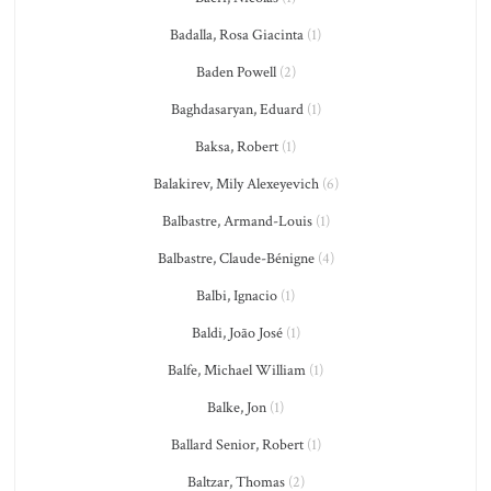
Badalla, Rosa Giacinta
(1)
Baden Powell
(2)
Baghdasaryan, Eduard
(1)
Baksa, Robert
(1)
Balakirev, Mily Alexeyevich
(6)
Balbastre, Armand-Louis
(1)
Balbastre, Claude-Bénigne
(4)
Balbi, Ignacio
(1)
Baldi, João José
(1)
Balfe, Michael William
(1)
Balke, Jon
(1)
Ballard Senior, Robert
(1)
Baltzar, Thomas
(2)