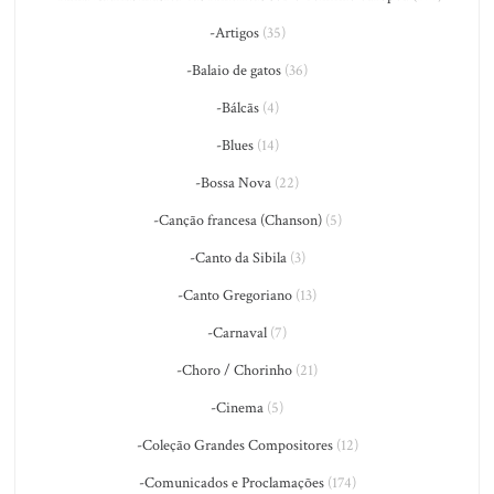
-Artigos
(35)
-Balaio de gatos
(36)
-Bálcãs
(4)
-Blues
(14)
-Bossa Nova
(22)
-Canção francesa (Chanson)
(5)
-Canto da Sibila
(3)
-Canto Gregoriano
(13)
-Carnaval
(7)
-Choro / Chorinho
(21)
-Cinema
(5)
-Coleção Grandes Compositores
(12)
-Comunicados e Proclamações
(174)