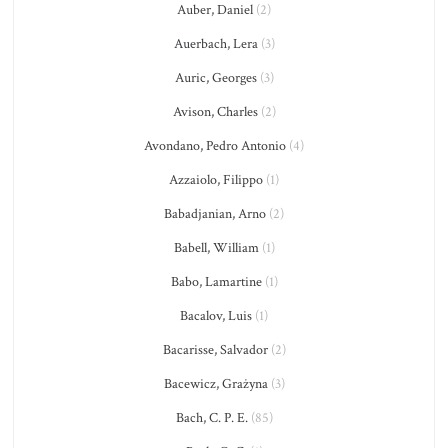
Auber, Daniel
(2)
Auerbach, Lera
(3)
Auric, Georges
(3)
Avison, Charles
(2)
Avondano, Pedro Antonio
(4)
Azzaiolo, Filippo
(1)
Babadjanian, Arno
(2)
Babell, William
(1)
Babo, Lamartine
(1)
Bacalov, Luis
(1)
Bacarisse, Salvador
(2)
Bacewicz, Grażyna
(3)
Bach, C. P. E.
(85)