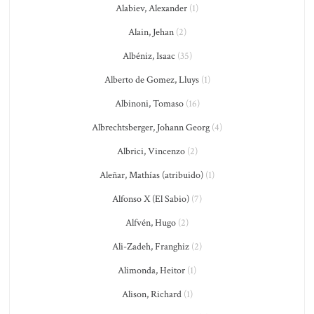
Alabiev, Alexander
(1)
Alain, Jehan
(2)
Albéniz, Isaac
(35)
Alberto de Gomez, Lluys
(1)
Albinoni, Tomaso
(16)
Albrechtsberger, Johann Georg
(4)
Albrici, Vincenzo
(2)
Aleñar, Mathías (atribuido)
(1)
Alfonso X (El Sabio)
(7)
Alfvén, Hugo
(2)
Ali-Zadeh, Franghiz
(2)
Alimonda, Heitor
(1)
Alison, Richard
(1)