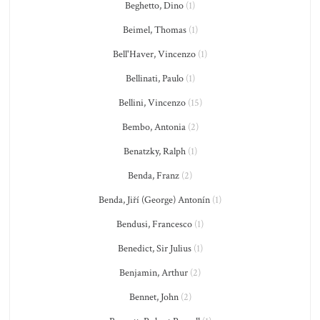
Beghetto, Dino
(1)
Beimel, Thomas
(1)
Bell'Haver, Vincenzo
(1)
Bellinati, Paulo
(1)
Bellini, Vincenzo
(15)
Bembo, Antonia
(2)
Benatzky, Ralph
(1)
Benda, Franz
(2)
Benda, Jiří (George) Antonín
(1)
Bendusi, Francesco
(1)
Benedict, Sir Julius
(1)
Benjamin, Arthur
(2)
Bennet, John
(2)