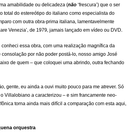
ima amabilidade ou delicadeza (
não
‘frescura’) que o ser
total do estereótipo do italiano como especialista do
mparo com outra obra-prima italiana, lamentavelmente
ticare Venezia’, de 1979, jamais lançado em vídeo ou DVD.
 conheci essa obra, com uma realização magnífica da
consolação por não poder postá-lo, nosso amigo José
aixo de quem – que coloquei uma abrindo, outra fechando
 gente, eu ainda a ouvi muito pouco para me atrever. Só
 Villalobiano a caracterizou – e sim francamente neo-
ônica torna ainda mais difícil a comparação com esta aqui,
equena orquestra