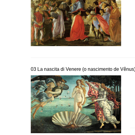
03 La nascita di Venere (o nascimento de Vênus