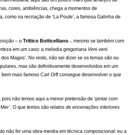
uras, cores, ambiências, chega a momentos de
a, como na recriação de ‘La Poule’, a famosa Galinha de
osição
– o
Trittico Botticelliano
-, mesmo se também com
certeza em um caso: a melodia gregoriana
Veni veni
dos Magos’. No resto, não sei dizer se os temas
são
ou
opulares, mas são definitivamente desenvolvidos em um
 o bem mais famoso Carl Orff consegue desenvolver o que
da, pois não temos aqui a menor pretensão de ‘pintar com
a Mer’. O que temos são
relatos de encenações interiores
to não for uma obra-mestra em técnica composicional: eu a