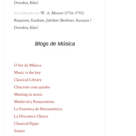
Dresden, Klee)
José Eduardo
em
W. A. Mozart (1756-1791):
Réquiem, Exultate, Jubilate (Berliner, Karajan /
Dresden, Klee)
Blogs de Música
O Ser da Música
Music is the key
Classical Library
Chucrute com quiabo
Meeting in music
Medieval y Renacentista
La Fonoteca de Iberoamérica
La Discoteca Clásica
Classical Pippo
Susato