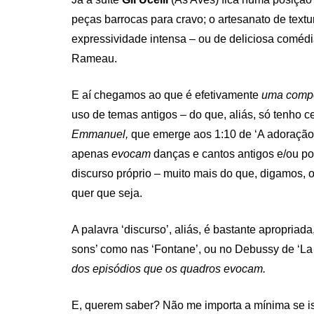
peças barrocas para cravo; o artesanato de text
expressividade intensa – ou de deliciosa comédi
Rameau.
E aí chegamos ao que é efetivamente
uma comp
uso de temas antigos – do que, aliás, só tenho 
Emmanuel,
que emerge aos 1:10 de ‘A adoração 
apenas
evocam
danças e cantos antigos e/ou p
discurso próprio – muito mais do que, digamos,
quer que seja.
A palavra ‘discurso’, aliás, é bastante apropria
sons’ como nas ‘Fontane’, ou no Debussy de ‘L
dos episódios que os quadros evocam.
E, querem saber? Não me importa a mínima se is