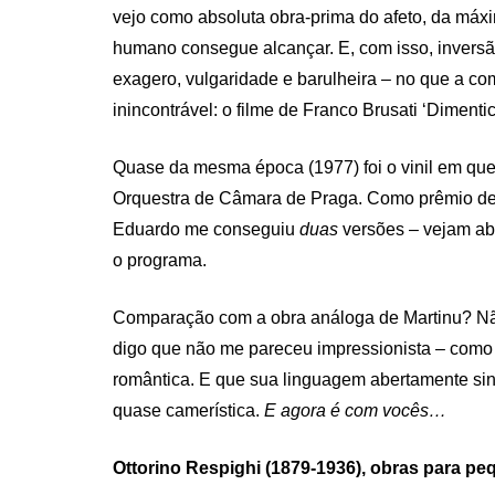
vejo como absoluta obra-prima do afeto, da máx
humano consegue alcançar. E, com isso, inversão 
exagero, vulgaridade e barulheira – no que a co
inincontrável: o filme de Franco Brusati ‘Dimen
Quase da mesma época (1977) foi o vinil em que
Orquestra de Câmara de Praga. Como prêmio de 
Eduardo me conseguiu
duas
versões – vejam ab
o programa.
Comparação com a obra análoga de Martinu? Não,
digo que não me pareceu impressionista – como o
romântica. E que sua linguagem abertamente sinf
quase camerística.
E agora é com vocês…
Ottorino Respighi (1879-1936), obras para p