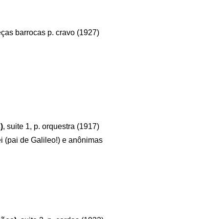
eças barrocas p. cravo (1927)
)
, suite 1, p. orquestra (1917)
i (pai de Galileo!) e anônimas