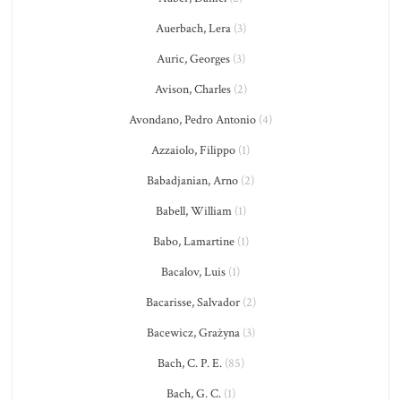
Auerbach, Lera
(3)
Auric, Georges
(3)
Avison, Charles
(2)
Avondano, Pedro Antonio
(4)
Azzaiolo, Filippo
(1)
Babadjanian, Arno
(2)
Babell, William
(1)
Babo, Lamartine
(1)
Bacalov, Luis
(1)
Bacarisse, Salvador
(2)
Bacewicz, Grażyna
(3)
Bach, C. P. E.
(85)
Bach, G. C.
(1)