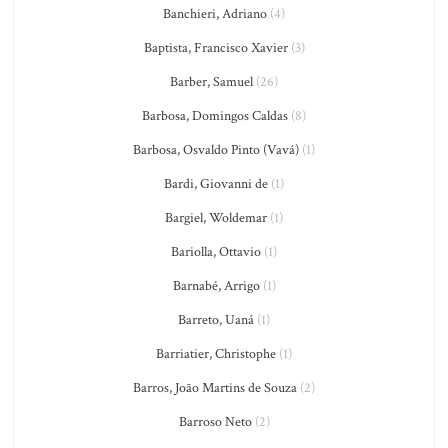
Banchieri, Adriano
(4)
Baptista, Francisco Xavier
(3)
Barber, Samuel
(26)
Barbosa, Domingos Caldas
(8)
Barbosa, Osvaldo Pinto (Vavá)
(1)
Bardi, Giovanni de
(1)
Bargiel, Woldemar
(1)
Bariolla, Ottavio
(1)
Barnabé, Arrigo
(1)
Barreto, Uaná
(1)
Barriatier, Christophe
(1)
Barros, João Martins de Souza
(2)
Barroso Neto
(2)