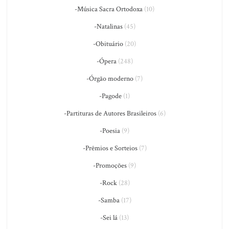
-Música Sacra Ortodoxa
(10)
-Natalinas
(45)
-Obituário
(20)
-Ópera
(248)
-Órgão moderno
(7)
-Pagode
(1)
-Partituras de Autores Brasileiros
(6)
-Poesia
(9)
-Prêmios e Sorteios
(7)
-Promoções
(9)
-Rock
(28)
-Samba
(17)
-Sei lá
(13)