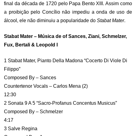
final da década de 1720 pelo Papa Bento XIII. Assim como
a proibição pelo Concílio não impediu a onda de uso de
álcool, ele não diminuiu a popularidade do
Stabat Mater
.
Stabat Mater – Música de of Sances, Ziani, Schmelzer,
Fux, Bertali & Leopold I
1 Stabat Mater, Pianto Della Madona “Cocerto Di Viole Di
Filippo”
Composed By – Sances
Countertenor Vocals – Carlos Mena (2)
12:30
2 Sonata 9 A 5 “Sacro-Profanus Concentus Musicus”
Composed By – Schmelzer
4:17
3 Salve Regina