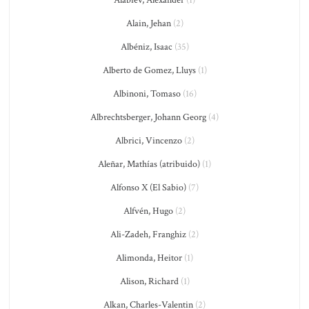
Alain, Jehan
(2)
Albéniz, Isaac
(35)
Alberto de Gomez, Lluys
(1)
Albinoni, Tomaso
(16)
Albrechtsberger, Johann Georg
(4)
Albrici, Vincenzo
(2)
Aleñar, Mathías (atribuido)
(1)
Alfonso X (El Sabio)
(7)
Alfvén, Hugo
(2)
Ali-Zadeh, Franghiz
(2)
Alimonda, Heitor
(1)
Alison, Richard
(1)
Alkan, Charles-Valentin
(2)