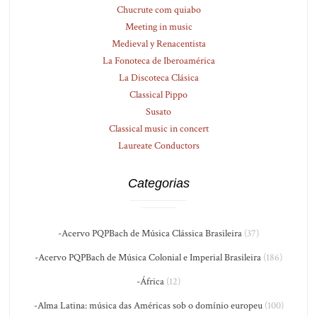
Chucrute com quiabo
Meeting in music
Medieval y Renacentista
La Fonoteca de Iberoamérica
La Discoteca Clásica
Classical Pippo
Susato
Classical music in concert
Laureate Conductors
Categorias
-Acervo PQPBach de Música Clássica Brasileira
(37)
-Acervo PQPBach de Música Colonial e Imperial Brasileira
(186)
-África
(12)
-Alma Latina: música das Américas sob o domínio europeu
(100)