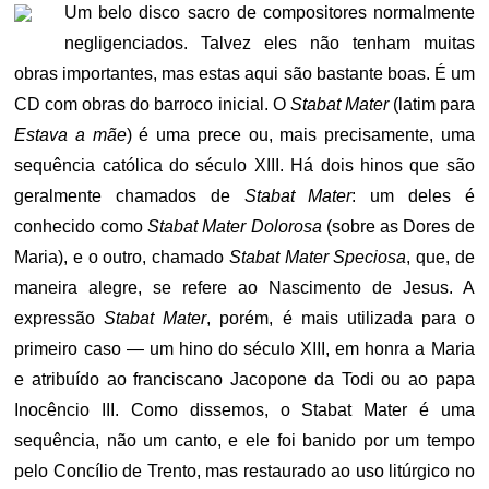
Um belo disco sacro de compositores normalmente
negligenciados. Talvez eles não tenham muitas
obras importantes, mas estas aqui são bastante boas. É um
CD com obras do barroco inicial. O
Stabat Mater
(latim para
Estava a mãe
) é uma prece ou, mais precisamente, uma
sequência católica do século XIII. Há dois hinos que são
geralmente chamados de
Stabat Mater
: um deles é
conhecido como
Stabat Mater Dolorosa
(sobre as Dores de
Maria), e o outro, chamado
Stabat Mater Speciosa
, que, de
maneira alegre, se refere ao Nascimento de Jesus. A
expressão
Stabat Mater
, porém, é mais utilizada para o
primeiro caso — um hino do século XIII, em honra a Maria
e atribuído ao franciscano Jacopone da Todi ou ao papa
Inocêncio III. Como dissemos, o Stabat Mater é uma
sequência, não um canto, e ele foi banido por um tempo
pelo Concílio de Trento, mas restaurado ao uso litúrgico no