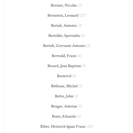
Bernier, Nicolas
(2)
Bernstein, Leonard
(27)
Bertali, Antonio
(3)
Bertoldo, Sperindio
(1)
Bertoli, Giovanni Antonio
(1)
Berwald, Franz
(6)
Besard, Jean Baptiste
(1)
Besteirol
(1)
Béthune, Michel
(1)
Bettis, John
(1)
Beuger, Antoine
(1)
Biato, Eduardo
(1)
Biber, Heinrich Ignaz Franz
(25)