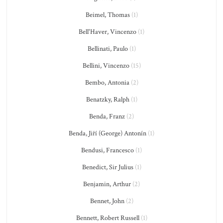
Beimel, Thomas
(1)
Bell'Haver, Vincenzo
(1)
Bellinati, Paulo
(1)
Bellini, Vincenzo
(15)
Bembo, Antonia
(2)
Benatzky, Ralph
(1)
Benda, Franz
(2)
Benda, Jiří (George) Antonín
(1)
Bendusi, Francesco
(1)
Benedict, Sir Julius
(1)
Benjamin, Arthur
(2)
Bennet, John
(2)
Bennett, Robert Russell
(1)