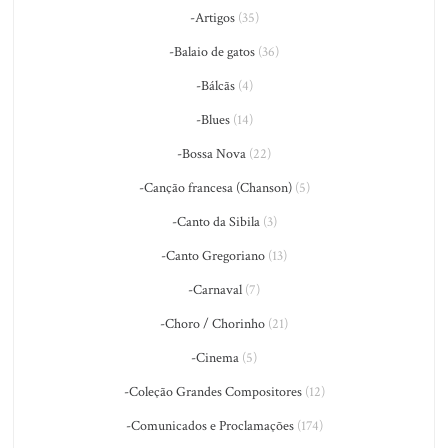
-Artigos
(35)
-Balaio de gatos
(36)
-Bálcãs
(4)
-Blues
(14)
-Bossa Nova
(22)
-Canção francesa (Chanson)
(5)
-Canto da Sibila
(3)
-Canto Gregoriano
(13)
-Carnaval
(7)
-Choro / Chorinho
(21)
-Cinema
(5)
-Coleção Grandes Compositores
(12)
-Comunicados e Proclamações
(174)