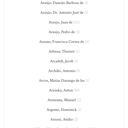
Araújo, Damião Barbosa de
(1)
Araujo, Dr. Antonio José de
(1)
Araujo, Juan de
(22)
Araujo, Pedro de
(3)
Arauxo, Francisco Correa de
(4)
Arbeau, Thoinot
(2)
Arcadelt, Jacob
(1)
Archilei, Antonio
(1)
Arcos, Matías Durango de los
(1)
Arensky, Anton
(10)
Arenzana, Manuel
(2)
Argento, Dominick
(1)
Ariosti, Attilio
(2)