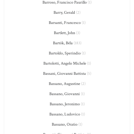
Barroso, Francisco Paurillo
(1)
Barry, Gerald
(2)
Barsanti, Francesco
(1)
Bartlett, John
(3)
Bartók, Béla
(183)
Bartoldo, Sperindio
(1)
Bartolotti, Angelo Michele
(1)
Bassani, Giovanni Battista
(5)
Bassano, Augustine
(2)
Bassano, Giovanni
(1)
Bassano, Jeronimo
(1)
Bassano, Ludovico
(1)
Bassano, Oratio
(1)