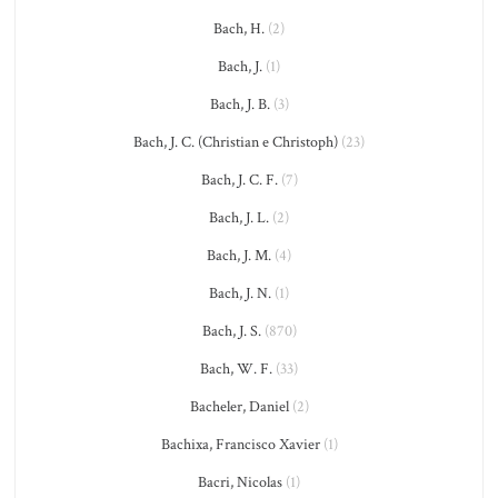
Bach, H.
(2)
Bach, J.
(1)
Bach, J. B.
(3)
Bach, J. C. (Christian e Christoph)
(23)
Bach, J. C. F.
(7)
Bach, J. L.
(2)
Bach, J. M.
(4)
Bach, J. N.
(1)
Bach, J. S.
(870)
Bach, W. F.
(33)
Bacheler, Daniel
(2)
Bachixa, Francisco Xavier
(1)
Bacri, Nicolas
(1)