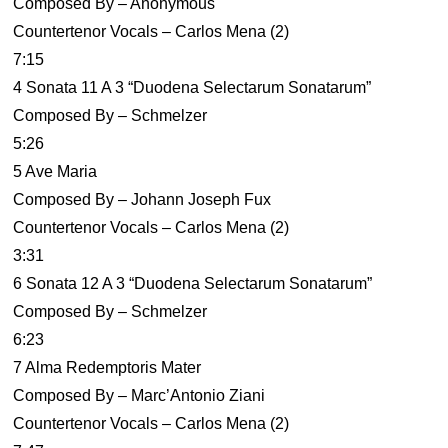
Composed By – Anonymous
Countertenor Vocals – Carlos Mena (2)
7:15
4 Sonata 11 A 3 “Duodena Selectarum Sonatarum”
Composed By – Schmelzer
5:26
5 Ave Maria
Composed By – Johann Joseph Fux
Countertenor Vocals – Carlos Mena (2)
3:31
6 Sonata 12 A 3 “Duodena Selectarum Sonatarum”
Composed By – Schmelzer
6:23
7 Alma Redemptoris Mater
Composed By – Marc’Antonio Ziani
Countertenor Vocals – Carlos Mena (2)