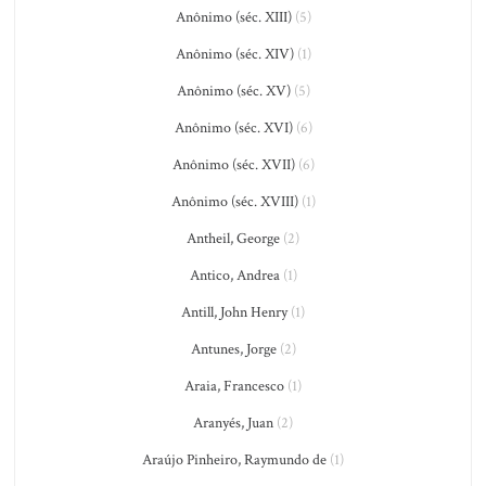
Anônimo (séc. XIII)
(5)
Anônimo (séc. XIV)
(1)
Anônimo (séc. XV)
(5)
Anônimo (séc. XVI)
(6)
Anônimo (séc. XVII)
(6)
Anônimo (séc. XVIII)
(1)
Antheil, George
(2)
Antico, Andrea
(1)
Antill, John Henry
(1)
Antunes, Jorge
(2)
Araia, Francesco
(1)
Aranyés, Juan
(2)
Araújo Pinheiro, Raymundo de
(1)