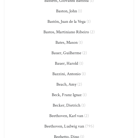
Bassetti, Giovanni Battista
(1)
Baston, John
(1)
Bastón, Juan de la Vega
(1)
Bastos, Martiniano Ribeiro
(2)
Bates, Mason
(1)
Bauer, Guilherme
(2)
Bauer, Harold
(1)
Bazzini, Antonio
(1)
Beach, Amy
(2)
Beck, Franz Ignaz
(1)
Becker, Dietrich
(1)
Beethoven, Karl van
(2)
Beethoven, Ludwig van
(795)
Beghetto, Dino
(1)