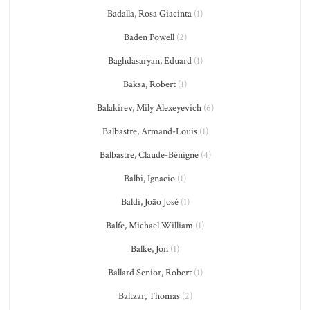
Badalla, Rosa Giacinta
(1)
Baden Powell
(2)
Baghdasaryan, Eduard
(1)
Baksa, Robert
(1)
Balakirev, Mily Alexeyevich
(6)
Balbastre, Armand-Louis
(1)
Balbastre, Claude-Bénigne
(4)
Balbi, Ignacio
(1)
Baldi, João José
(1)
Balfe, Michael William
(1)
Balke, Jon
(1)
Ballard Senior, Robert
(1)
Baltzar, Thomas
(2)