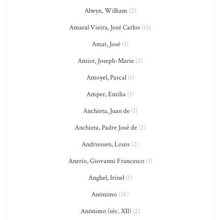
Alwyn, William
(2)
Amaral Vieira, José Carlos
(13)
Amat, José
(1)
Amiot, Joseph-Marie
(3)
Amoyel, Pascal
(1)
Amper, Emilia
(1)
Anchieta, Juan de
(1)
Anchieta, Padre José de
(2)
Andriessen, Louis
(2)
Anerio, Giovanni Francesco
(1)
Anghel, Irinel
(1)
Anônimo
(38)
Anônimo (séc. XII)
(2)