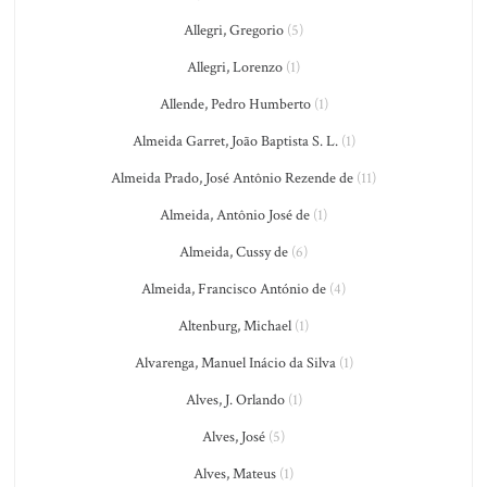
Allegri, Gregorio
(5)
Allegri, Lorenzo
(1)
Allende, Pedro Humberto
(1)
Almeida Garret, João Baptista S. L.
(1)
Almeida Prado, José Antônio Rezende de
(11)
Almeida, Antônio José de
(1)
Almeida, Cussy de
(6)
Almeida, Francisco António de
(4)
Altenburg, Michael
(1)
Alvarenga, Manuel Inácio da Silva
(1)
Alves, J. Orlando
(1)
Alves, José
(5)
Alves, Mateus
(1)