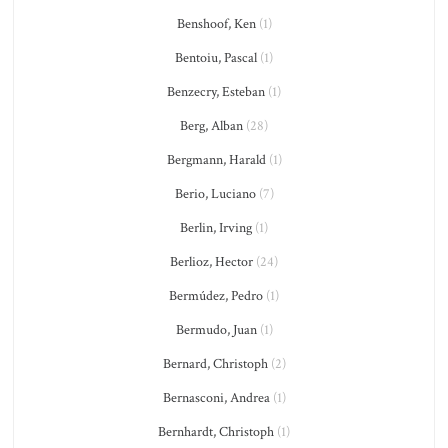
Benshoof, Ken
(1)
Bentoiu, Pascal
(1)
Benzecry, Esteban
(1)
Berg, Alban
(28)
Bergmann, Harald
(1)
Berio, Luciano
(7)
Berlin, Irving
(1)
Berlioz, Hector
(24)
Bermúdez, Pedro
(1)
Bermudo, Juan
(1)
Bernard, Christoph
(2)
Bernasconi, Andrea
(1)
Bernhardt, Christoph
(1)