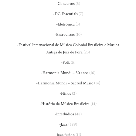
-Concertos
(5)
-DG Essentials
(7)
-Eletrônica
(3)
-Entrevistas
(10)
-Festival Internacional de Música Colonial Brasileira e Música
Antiga de Juiz de Fora
(23)
-Folk
(5)
-Harmonia Mundi – 50 anos
(16)
-Harmonia Mundi – Sacred Music
(14)
-Hinos
(2)
-História da Música Brasileira
(14)
-Interlúdios
(48)
-Jazz
(589)
-jazz fusion
(11)