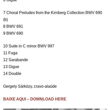
7 Choral Preludes from the Kirnberg Collection BWV 690
(b)
8 BWV 691
9 BWV 690
10 Suite in C minor BWV 997
11 Fuga
12 Sarabande
13 Gigue
14 Double
Gergely Sárközy, cravo-alaúde
BAIXE AQUI – DOWNLOAD HERE