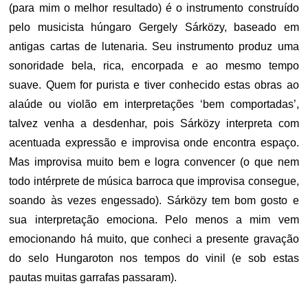
(para mim o melhor resultado) é o instrumento construído
pelo musicista húngaro Gergely Sárközy, baseado em
antigas cartas de lutenaria. Seu instrumento produz uma
sonoridade bela, rica, encorpada e ao mesmo tempo
suave. Quem for purista e tiver conhecido estas obras ao
alaúde ou violão em interpretações ‘bem comportadas’,
talvez venha a desdenhar, pois Sárközy interpreta com
acentuada expressão e improvisa onde encontra espaço.
Mas improvisa muito bem e logra convencer (o que nem
todo intérprete de música barroca que improvisa consegue,
soando às vezes engessado). Sárközy tem bom gosto e
sua interpretação emociona. Pelo menos a mim vem
emocionando há muito, que conheci a presente gravação
do selo Hungaroton nos tempos do vinil (e sob estas
pautas muitas garrafas passaram).