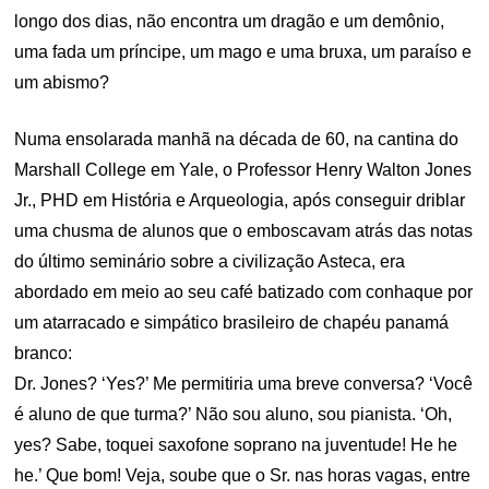
longo dos dias, não encontra um dragão e um demônio,
uma fada um príncipe, um mago e uma bruxa, um paraíso e
um abismo?
Numa ensolarada manhã na década de 60, na cantina do
Marshall College em Yale, o Professor Henry Walton Jones
Jr., PHD em História e Arqueologia, após conseguir driblar
uma chusma de alunos que o emboscavam atrás das notas
do último seminário sobre a civilização Asteca, era
abordado em meio ao seu café batizado com conhaque por
um atarracado e simpático brasileiro de chapéu panamá
branco:
Dr. Jones? ‘Yes?’ Me permitiria uma breve conversa? ‘Você
é aluno de que turma?’ Não sou aluno, sou pianista. ‘Oh,
yes? Sabe, toquei saxofone soprano na juventude! He he
he.’ Que bom! Veja, soube que o Sr. nas horas vagas, entre