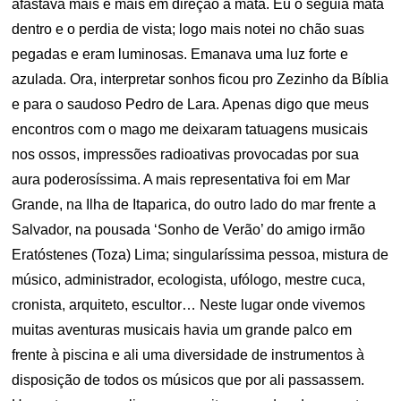
afastava mais e mais em direção à mata. Eu o seguia mata
dentro e o perdia de vista; logo mais notei no chão suas
pegadas e eram luminosas. Emanava uma luz forte e
azulada. Ora, interpretar sonhos ficou pro Zezinho da Bíblia
e para o saudoso Pedro de Lara. Apenas digo que meus
encontros com o mago me deixaram tatuagens musicais
nos ossos, impressões radioativas provocadas por sua
aura poderosíssima. A mais representativa foi em Mar
Grande, na Ilha de Itaparica, do outro lado do mar frente a
Salvador, na pousada ‘Sonho de Verão’ do amigo irmão
Eratóstenes (Toza) Lima; singularíssima pessoa, mistura de
músico, administrador, ecologista, ufólogo, mestre cuca,
cronista, arquiteto, escultor… Neste lugar onde vivemos
muitas aventuras musicais havia um grande palco em
frente à piscina e ali uma diversidade de instrumentos à
disposição de todos os músicos que por ali passassem.