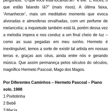
perguntou: “O que você está tocando aí?” e ele: “E vocês, o
que estão falando lá?” (mais risos). A última faixa,
‘Amanhecer’, mais um meditativo momento que evoca
alvoradas e atmosferas orvalhadas, com um perfume de
melancolia; a inquietude também está lá, porém dessa vez
a melodia impera e nos conduz a um final cheio de luz –
como as suas pegadas em meu sonho. Hermeto é
inextinguível, temos a sorte de existir tal artista em nossas
terras e, graças aos céus, ainda entre nós e gerando
música. Que assim permaneça pelos séculos do séculos,
magnífico Hermeto Pascoal, Mago dos Magos.
Por Diferentes Caminhos – Hermeto Pascoal – Piano
solo, 1988
1 Pixitotinha
2 Bebê
3 Macia