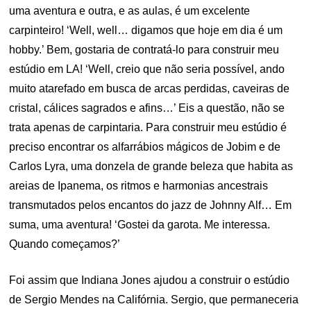
uma aventura e outra, e as aulas, é um excelente
carpinteiro! ‘Well, well… digamos que hoje em dia é um
hobby.’ Bem, gostaria de contratá-lo para construir meu
estúdio em LA! ‘Well, creio que não seria possível, ando
muito atarefado em busca de arcas perdidas, caveiras de
cristal, cálices sagrados e afins…’ Eis a questão, não se
trata apenas de carpintaria. Para construir meu estúdio é
preciso encontrar os alfarrábios mágicos de Jobim e de
Carlos Lyra, uma donzela de grande beleza que habita as
areias de Ipanema, os ritmos e harmonias ancestrais
transmutados pelos encantos do jazz de Johnny Alf… Em
suma, uma aventura! ‘Gostei da garota. Me interessa.
Quando começamos?’
Foi assim que Indiana Jones ajudou a construir o estúdio
de Sergio Mendes na Califórnia. Sergio, que permaneceria