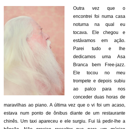
Outra vez que o
encontrei foi numa casa
noturna na qual eu
tocava. Ele chegou e
estávamos em ação.
Parei tudo e lhe
dedicamos uma Asa
Branca bem Free-jazz.
Ele tocou no meu
trompete e depois subiu
ao palco para nos
conceder duas horas de
maravilhas ao piano. A última vez que o vi foi um acaso,
estava num ponto de ônibus diante de um restaurante
chinês. Um taxi apareceu e ele surgiu. Fui lá pedir-lhe a