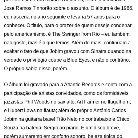
José Ramos Tinhorão sobre o assunto. O álbum é de 1966,
eu nasceria no ano seguinte e levaria 57 anos para o
conhecer. O título, para o prazer de quem deseje condenar
pelo americanismo, é The Swinger from Rio – eu também
não gosto, mas é o que temos. Além do mais, continuam a
exaltar o fato de que Jobim gravou com Sinatra quando na
verdade o privilégio coube a Blue Eyes, e não o contrário.
O próprio sabia disso, porém…
O álbum foi gravado para a Atlantic Records e conta com a
participação de artistas convidados, como os formidáveis
jazzistas Phil Woods no sax alto, Art Farmer no flugelhorn,
e Hubert Laws na flauta; além do próprio Antônio Carlos
Jobim na guitarra base! Tião Neto no contrabaixo e Chico
Souza na bateria. Sergio ao piano. É um disco breve,
porém sumarento em conforto sonoro, beleza típica do