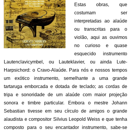
Estas obras, que
costumam ser
interpretadas ao alaúde
ou transcritas para o
violão, aqui as ouvimos
no curioso e quase
esquecido instrumento
Lautenclavicymbel, ou Lauteklavier, ou ainda Lute-
Harpsichord: o Cravo-Alaúde. Para nós e nossos tempos
um exótico instrumento, semelhante a uma grande
tartaruga emborcada e dotada de teclado; as cordas de
tripa e sonoridade de um alaúde com maior projeção
sonora e timbre particular. Embora o mestre Johann
Sebastian tivesse em seu círculo de amigos o grande
alaudista e compositor Silvius Leopold Weiss e que tenha
composto para o seu encantador instrumento, sabe-se