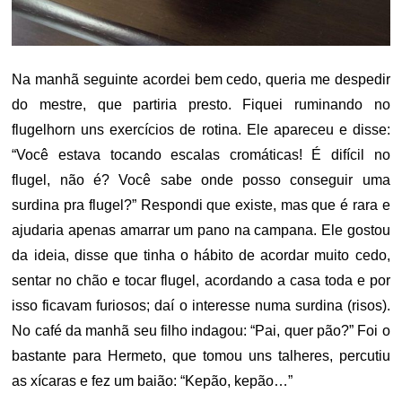
Na manhã seguinte acordei bem cedo, queria me despedir
do mestre, que partiria presto. Fiquei ruminando no
flugelhorn uns exercícios de rotina. Ele apareceu e disse:
“Você estava tocando escalas cromáticas! É difícil no
flugel, não é? Você sabe onde posso conseguir uma
surdina pra flugel?” Respondi que existe, mas que é rara e
ajudaria apenas amarrar um pano na campana. Ele gostou
da ideia, disse que tinha o hábito de acordar muito cedo,
sentar no chão e tocar flugel, acordando a casa toda e por
isso ficavam furiosos; daí o interesse numa surdina (risos).
No café da manhã seu filho indagou: “Pai, quer pão?” Foi o
bastante para Hermeto, que tomou uns talheres, percutiu
as xícaras e fez um baião: “Kepão, kepão…”