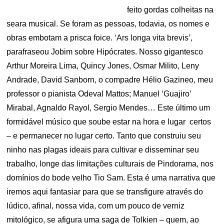
feito gordas colheitas na
seara musical. Se foram as pessoas, todavia, os nomes e
obras embotam a prisca foice. ‘Ars longa vita brevis’,
parafraseou Jobim sobre Hipócrates. Nosso gigantesco
Arthur Moreira Lima, Quincy Jones, Osmar Milito, Leny
Andrade, David Sanborn, o compadre Hélio Gazineo, meu
professor o pianista Odeval Mattos; Manuel ‘Guajiro’
Mirabal, Agnaldo Rayol, Sergio Mendes… Este último um
formidável músico que soube estar na hora e lugar certos
– e permanecer no lugar certo. Tanto que construiu seu
ninho nas plagas ideais para cultivar e disseminar seu
trabalho, longe das limitações culturais de Pindorama, nos
domínios do bode velho Tio Sam. Esta é uma narrativa que
iremos aqui fantasiar para que se transfigure através do
lúdico, afinal, nossa vida, com um pouco de verniz
mitológico, se afigura uma saga de Tolkien – quem, ao