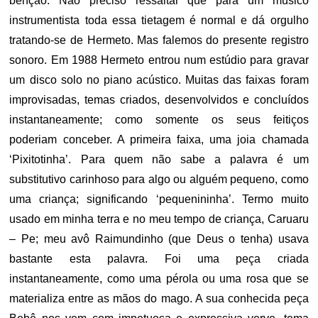
bênção. Não preciso ressaltar que para um músico
instrumentista toda essa tietagem é normal e dá orgulho
tratando-se de Hermeto. Mas falemos do presente registro
sonoro. Em 1988 Hermeto entrou num estúdio para gravar
um disco solo no piano acústico. Muitas das faixas foram
improvisadas, temas criados, desenvolvidos e concluídos
instantaneamente; como somente os seus feitiços
poderiam conceber. A primeira faixa, uma joia chamada
‘Pixitotinha’. Para quem não sabe a palavra é um
substitutivo carinhoso para algo ou alguém pequeno, como
uma criança; significando ‘pequenininha’. Termo muito
usado em minha terra e no meu tempo de criança, Caruaru
– Pe; meu avô Raimundinho (que Deus o tenha) usava
bastante esta palavra. Foi uma peça criada
instantaneamente, como uma pérola ou uma rosa que se
materializa entre as mãos do mago. A sua conhecida peça