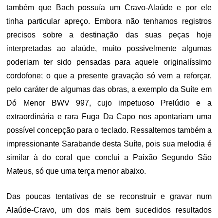
também que Bach possuía um Cravo-Alaúde e por ele
tinha particular apreço. Embora não tenhamos registros
precisos sobre a destinação das suas peças hoje
interpretadas ao alaúde, muito possivelmente algumas
poderiam ter sido pensadas para aquele originalíssimo
cordofone; o que a presente gravação só vem a reforçar,
pelo caráter de algumas das obras, a exemplo da Suíte em
Dó Menor BWV 997, cujo impetuoso Prelúdio e a
extraordinária e rara Fuga Da Capo nos apontariam uma
possível concepção para o teclado. Ressaltemos também a
impressionante Sarabande desta Suíte, pois sua melodia é
similar à do coral que conclui a Paixão Segundo São
Mateus, só que uma terça menor abaixo.
Das poucas tentativas de se reconstruir e gravar num
Alaúde-Cravo, um dos mais bem sucedidos resultados