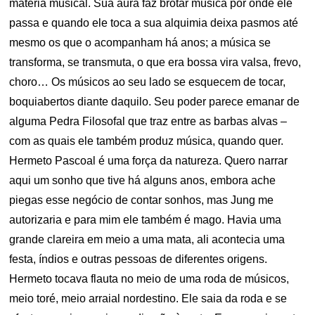
matéria musical. Sua aura faz brotar música por onde ele
passa e quando ele toca a sua alquimia deixa pasmos até
mesmo os que o acompanham há anos; a música se
transforma, se transmuta, o que era bossa vira valsa, frevo,
choro… Os músicos ao seu lado se esquecem de tocar,
boquiabertos diante daquilo. Seu poder parece emanar de
alguma Pedra Filosofal que traz entre as barbas alvas –
com as quais ele também produz música, quando quer.
Hermeto Pascoal é uma força da natureza. Quero narrar
aqui um sonho que tive há alguns anos, embora ache
piegas esse negócio de contar sonhos, mas Jung me
autorizaria e para mim ele também é mago. Havia uma
grande clareira em meio a uma mata, ali acontecia uma
festa, índios e outras pessoas de diferentes origens.
Hermeto tocava flauta no meio de uma roda de músicos,
meio toré, meio arraial nordestino. Ele saia da roda e se