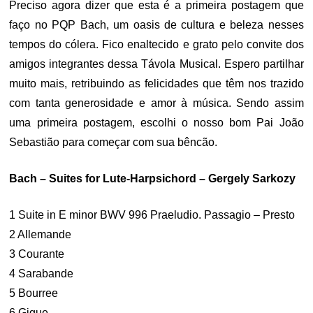
Preciso agora dizer que esta é a primeira postagem que
faço no PQP Bach, um oasis de cultura e beleza nesses
tempos do cólera. Fico enaltecido e grato pelo convite dos
amigos integrantes dessa Távola Musical. Espero partilhar
muito mais, retribuindo as felicidades que têm nos trazido
com tanta generosidade e amor à música. Sendo assim
uma primeira postagem, escolhi o nosso bom Pai João
Sebastião para começar com sua bêncão.
Bach – Suites for Lute-Harpsichord – Gergely Sarkozy
1 Suite in E minor BWV 996 Praeludio. Passagio – Presto
2 Allemande
3 Courante
4 Sarabande
5 Bourree
6 Gigue