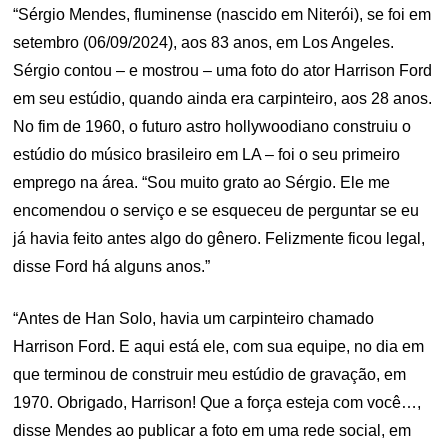
“Sérgio Mendes, fluminense (nascido em Niterói), se foi em
setembro (06/09/2024), aos 83 anos, em Los Angeles.
Sérgio contou – e mostrou – uma foto do ator Harrison Ford
em seu estúdio, quando ainda era carpinteiro, aos 28 anos.
No fim de 1960, o futuro astro hollywoodiano construiu o
estúdio do músico brasileiro em LA – foi o seu primeiro
emprego na área. “Sou muito grato ao Sérgio. Ele me
encomendou o serviço e se esqueceu de perguntar se eu
já havia feito antes algo do gênero. Felizmente ficou legal,
disse Ford há alguns anos.”
“Antes de Han Solo, havia um carpinteiro chamado
Harrison Ford. E aqui está ele, com sua equipe, no dia em
que terminou de construir meu estúdio de gravação, em
1970. Obrigado, Harrison! Que a força esteja com você…,
disse Mendes ao publicar a foto em uma rede social, em