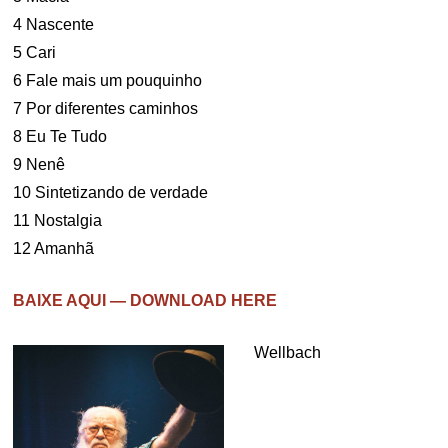
4 Nascente
5 Cari
6 Fale mais um pouquinho
7 Por diferentes caminhos
8 Eu Te Tudo
9 Nenê
10 Sintetizando de verdade
11 Nostalgia
12 Amanhã
BAIXE AQUI — DOWNLOAD HERE
Wellbach