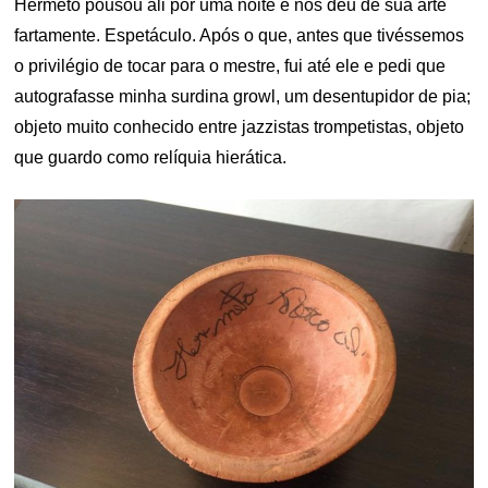
Hermeto pousou ali por uma noite e nos deu de sua arte
fartamente. Espetáculo. Após o que, antes que tivéssemos
o privilégio de tocar para o mestre, fui até ele e pedi que
autografasse minha surdina growl, um desentupidor de pia;
objeto muito conhecido entre jazzistas trompetistas, objeto
que guardo como relíquia hierática.