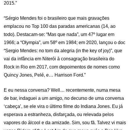
2015.”
“Sérgio Mendes foi o brasileiro que mais gravações
emplacou no Top 100 das paradas americanas (14, ao
todo). Destacam-se: “Mas que nada”, um 47º lugar em
1966; a “Olympia”, um 58º em 1984; em 2020, lançou o doc
“Sergio Mendes: no tom da alegria (in the key of joy)”, que
vai da infância em Niterói à consagração brasileira do
Rock in Rio em 2017, com depoimentos de nomes como
Quincy Jones, Pelé, e… Harrison Ford.”
E eu nessa conversa? Well… recentemente, numa mesa
de bar, indaguei a um amigo, no decurso de uma conversa
‘cabeça’, se ele vira o último filme do Indiana Jones. Eu já
esperava a estranheza, disfarçada, ou relevada pelos
vapores do álcool e da amizade. Sim, sou fã. Talvez vi mais