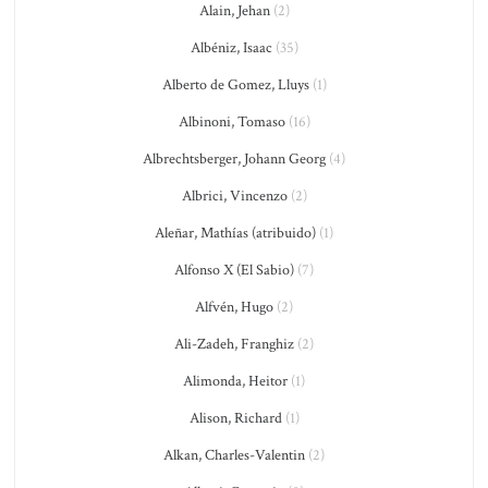
Alain, Jehan
(2)
Albéniz, Isaac
(35)
Alberto de Gomez, Lluys
(1)
Albinoni, Tomaso
(16)
Albrechtsberger, Johann Georg
(4)
Albrici, Vincenzo
(2)
Aleñar, Mathías (atribuido)
(1)
Alfonso X (El Sabio)
(7)
Alfvén, Hugo
(2)
Ali-Zadeh, Franghiz
(2)
Alimonda, Heitor
(1)
Alison, Richard
(1)
Alkan, Charles-Valentin
(2)