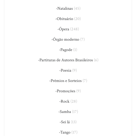
-Natalinas
(45)
-Obituário
(20)
-Ópera
(248)
-Órgão moderno
(7)
-Pagode
(1)
-Partituras de Autores Brasileiros
(6)
-Poesia
(9)
-Prêmios e Sorteios
(7)
-Promoções
(9)
-Rock
(28)
-Samba
(17)
-Sei lá
(13)
-Tango
(17)