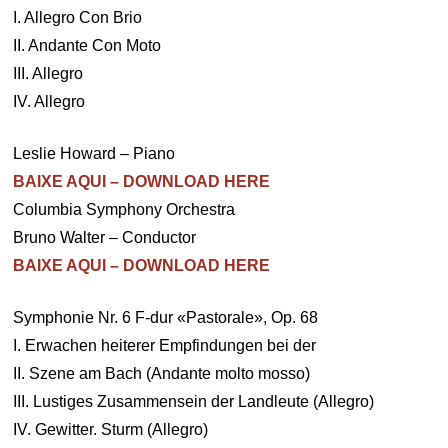
I. Allegro Con Brio
II. Andante Con Moto
III. Allegro
IV. Allegro
Leslie Howard – Piano
BAIXE AQUI – DOWNLOAD HERE
Columbia Symphony Orchestra
Bruno Walter – Conductor
BAIXE AQUI – DOWNLOAD HERE
Symphonie Nr. 6 F-dur «Pastorale», Op. 68
I. Erwachen heiterer Empfindungen bei der
II. Szene am Bach (Andante molto mosso)
III. Lustiges Zusammensein der Landleute (Allegro)
IV. Gewitter. Sturm (Allegro)