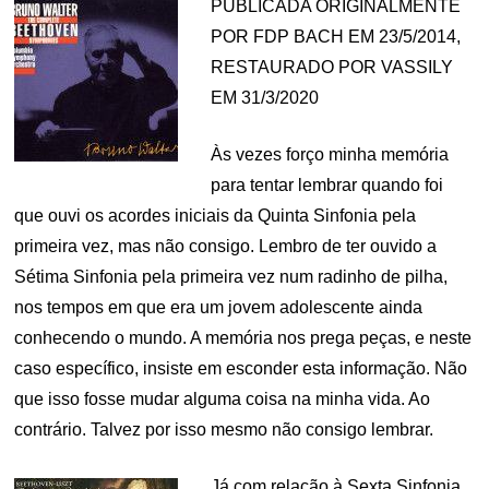
PUBLICADA ORIGINALMENTE
POR FDP BACH EM 23/5/2014,
RESTAURADO POR VASSILY
EM 31/3/2020
Às vezes forço minha memória
para tentar lembrar quando foi
que ouvi os acordes iniciais da Quinta Sinfonia pela
primeira vez, mas não consigo. Lembro de ter ouvido a
Sétima Sinfonia pela primeira vez num radinho de pilha,
nos tempos em que era um jovem adolescente ainda
conhecendo o mundo. A memória nos prega peças, e neste
caso específico, insiste em esconder esta informação. Não
que isso fosse mudar alguma coisa na minha vida. Ao
contrário. Talvez por isso mesmo não consigo lembrar.
Já com relação à Sexta Sinfonia,