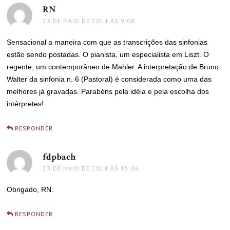
RN
disse:
23 DE MAIO DE 2014 ÀS 9:08
Sensacional a maneira com que as transcrições das sinfonias
estão sendo postadas. O pianista, um especialista em Liszt. O
regente, um contemporâneo de Mahler. A interpretação de Bruno
Walter da sinfonia n. 6 (Pastoral) é considerada como uma das
melhores já gravadas. Parabéns pela idéia e pela escolha dos
intérpretes!
RESPONDER
fdpbach
disse:
23 DE MAIO DE 2014 ÀS 15:46
Obrigado, RN.
RESPONDER