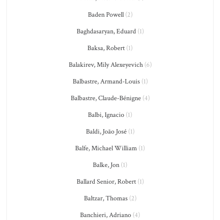
Baden Powell
(2)
Baghdasaryan, Eduard
(1)
Baksa, Robert
(1)
Balakirev, Mily Alexeyevich
(6)
Balbastre, Armand-Louis
(1)
Balbastre, Claude-Bénigne
(4)
Balbi, Ignacio
(1)
Baldi, João José
(1)
Balfe, Michael William
(1)
Balke, Jon
(1)
Ballard Senior, Robert
(1)
Baltzar, Thomas
(2)
Banchieri, Adriano
(4)