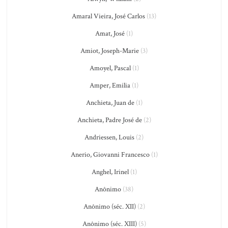
Amaral Vieira, José Carlos
(13)
Amat, José
(1)
Amiot, Joseph-Marie
(3)
Amoyel, Pascal
(1)
Amper, Emilia
(1)
Anchieta, Juan de
(1)
Anchieta, Padre José de
(2)
Andriessen, Louis
(2)
Anerio, Giovanni Francesco
(1)
Anghel, Irinel
(1)
Anônimo
(38)
Anônimo (séc. XII)
(2)
Anônimo (séc. XIII)
(5)