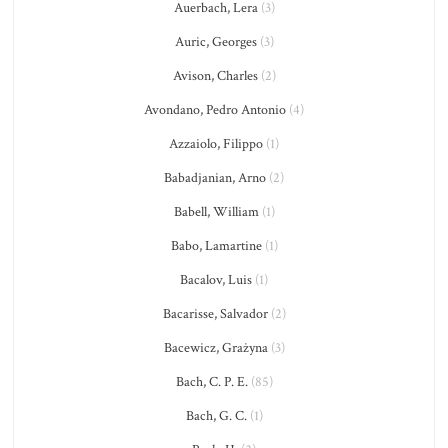
Auerbach, Lera
(3)
Auric, Georges
(3)
Avison, Charles
(2)
Avondano, Pedro Antonio
(4)
Azzaiolo, Filippo
(1)
Babadjanian, Arno
(2)
Babell, William
(1)
Babo, Lamartine
(1)
Bacalov, Luis
(1)
Bacarisse, Salvador
(2)
Bacewicz, Grażyna
(3)
Bach, C. P. E.
(85)
Bach, G. C.
(1)