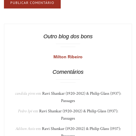
Outro blog dos bons
Milton Ribeiro
Comentários
candida pires
em
Ravi Shankar (1920-2012) & Philip Glass (1937):
Passages
Pedro Ipê
em
Ravi Shankar (1920-2012) & Philip Glass (1937):
Passages
Adilson Assis
em
Ravi Shankar (1920-2012) & Philip Glass (1937):