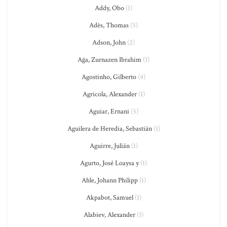
Addy, Obo
(1)
Adès, Thomas
(5)
Adson, John
(2)
Ağa, Zurnazen Ibrahim
(1)
Agostinho, Gilberto
(4)
Agricola, Alexander
(1)
Aguiar, Ernani
(5)
Aguilera de Heredia, Sebastián
(1)
Aguirre, Julián
(1)
Agurto, José Loaysa y
(1)
Ahle, Johann Philipp
(1)
Akpabot, Samuel
(1)
Alabiev, Alexander
(1)