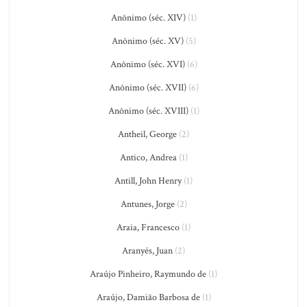
Anônimo (séc. XIV)
(1)
Anônimo (séc. XV)
(5)
Anônimo (séc. XVI)
(6)
Anônimo (séc. XVII)
(6)
Anônimo (séc. XVIII)
(1)
Antheil, George
(2)
Antico, Andrea
(1)
Antill, John Henry
(1)
Antunes, Jorge
(2)
Araia, Francesco
(1)
Aranyés, Juan
(2)
Araújo Pinheiro, Raymundo de
(1)
Araújo, Damião Barbosa de
(1)