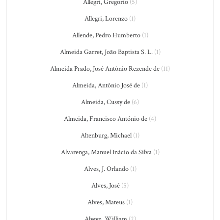
Allegri, Gregorio
(5)
Allegri, Lorenzo
(1)
Allende, Pedro Humberto
(1)
Almeida Garret, João Baptista S. L.
(1)
Almeida Prado, José Antônio Rezende de
(11)
Almeida, Antônio José de
(1)
Almeida, Cussy de
(6)
Almeida, Francisco António de
(4)
Altenburg, Michael
(1)
Alvarenga, Manuel Inácio da Silva
(1)
Alves, J. Orlando
(1)
Alves, José
(5)
Alves, Mateus
(1)
Alwyn, William
(2)