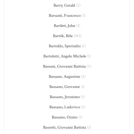
Barry, Gerald
(2)
Barsanti, Francesco
(1)
Bartlett, John
(3)
Bartók, Béla
(183)
Bartoldo, Sperindio
(1)
Bartolotti, Angelo Michele
(1)
Bassani, Giovanni Battista
(5)
Bassano, Augustine
(2)
Bassano, Giovanni
(1)
Bassano, Jeronimo
(1)
Bassano, Ludovico
(1)
Bassano, Oratio
(1)
Bassetti, Giovanni Battista
(1)