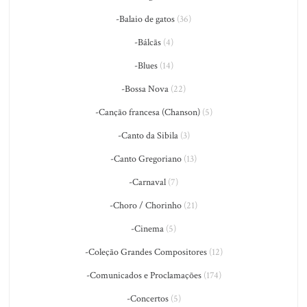
-Balaio de gatos
(36)
-Bálcãs
(4)
-Blues
(14)
-Bossa Nova
(22)
-Canção francesa (Chanson)
(5)
-Canto da Sibila
(3)
-Canto Gregoriano
(13)
-Carnaval
(7)
-Choro / Chorinho
(21)
-Cinema
(5)
-Coleção Grandes Compositores
(12)
-Comunicados e Proclamações
(174)
-Concertos
(5)