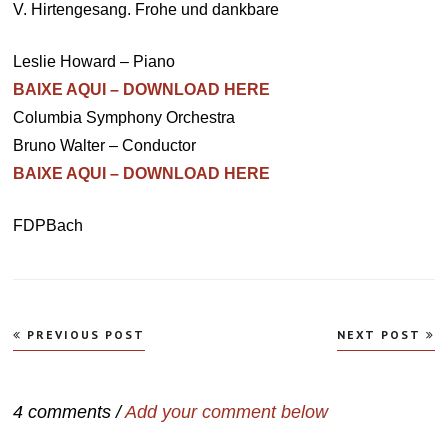
V. Hirtengesang. Frohe und dankbare
Leslie Howard – Piano
BAIXE AQUI – DOWNLOAD HERE
Columbia Symphony Orchestra
Bruno Walter – Conductor
BAIXE AQUI – DOWNLOAD HERE
FDPBach
Navegação
PREVIOUS POST
NEXT POST
de
Post
4 comments /
Add your comment below