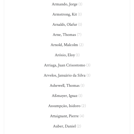
Armando, Jorge
(1)
Armstrong, Kit
(1)
Arnalds, Olafur
(1)
Arne, Thomas
(7)
Arnold, Malcolm
(2)
Arósio, Eloy
(1)
Arriaga, Juan Crisostomo
(3)
Arvelos, Januário da Silva
(1)
Ashewell, Thomas
(1)
Aßmayer, Ignaz
(1)
Assumpção, Isidoro
(2)
Attaignant, Pierre
(4)
Auber, Daniel
(2)