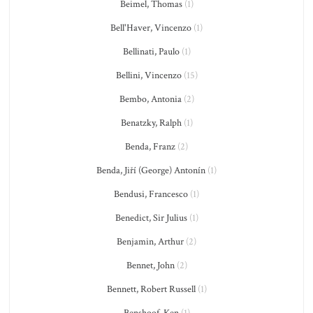
Beimel, Thomas
(1)
Bell'Haver, Vincenzo
(1)
Bellinati, Paulo
(1)
Bellini, Vincenzo
(15)
Bembo, Antonia
(2)
Benatzky, Ralph
(1)
Benda, Franz
(2)
Benda, Jiří (George) Antonín
(1)
Bendusi, Francesco
(1)
Benedict, Sir Julius
(1)
Benjamin, Arthur
(2)
Bennet, John
(2)
Bennett, Robert Russell
(1)