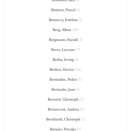
Benshoof, Ken
(1)
Bentoiu, Pascal
(1)
Benzecry, Esteban
(1)
Berg, Alban
(28)
Bergmann, Harald
(1)
Berio, Luciano
(7)
Berlin, Irving
(1)
Berlioz, Hector
(24)
Bermúdez, Pedro
(1)
Bermudo, Juan
(1)
Bernard, Christoph
(2)
Bernasconi, Andrea
(1)
Bernhardt, Christoph
(1)
Bernier, Nicolas
(2)