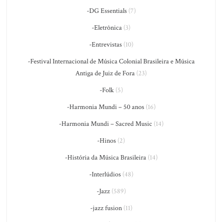
-DG Essentials
(7)
-Eletrônica
(3)
-Entrevistas
(10)
-Festival Internacional de Música Colonial Brasileira e Música
Antiga de Juiz de Fora
(23)
-Folk
(5)
-Harmonia Mundi – 50 anos
(16)
-Harmonia Mundi – Sacred Music
(14)
-Hinos
(2)
-História da Música Brasileira
(14)
-Interlúdios
(48)
-Jazz
(589)
-jazz fusion
(11)