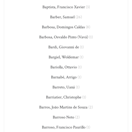
Baptista, Francisco Xavier
(3)
Barber, Samuel
(26)
Barbosa, Domingos Caldas
(8)
Barbosa, Osvaldo Pinto (Vavá)
(1)
Bardi, Giovanni de
(1)
Bargiel, Woldemar
(1)
Bariolla, Ottavio
(1)
Barnabé, Arrigo
(1)
Barreto, Uaná
(1)
Barriatier, Christophe
(1)
Barros, João Martins de Souza
(2)
Barroso Neto
(2)
Barroso, Francisco Paurillo
(1)