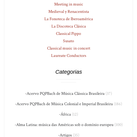
Meeting in music
Medieval y Renacentista
La Fonoteca de Iberoamérica
La Discoteca Clásica
Classical Pippo
Susato
Classical music in concert
Laureate Conductors
Categorias
-Acervo PQPBach de Música Clássica Brasileira
(37)
-Acervo PQPBach de Música Colonial e Imperial Brasileira
(186)
-África
(12)
-Alma Latina: música das Américas sob o domínio europeu
(100)
-Artigos
(35)