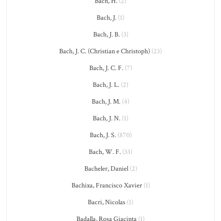
Bach, H.
(2)
Bach, J.
(1)
Bach, J. B.
(3)
Bach, J. C. (Christian e Christoph)
(23)
Bach, J. C. F.
(7)
Bach, J. L.
(2)
Bach, J. M.
(4)
Bach, J. N.
(1)
Bach, J. S.
(870)
Bach, W. F.
(33)
Bacheler, Daniel
(2)
Bachixa, Francisco Xavier
(1)
Bacri, Nicolas
(1)
Badalla, Rosa Giacinta
(1)