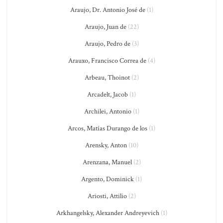
Araujo, Dr. Antonio José de
(1)
Araujo, Juan de
(22)
Araujo, Pedro de
(3)
Arauxo, Francisco Correa de
(4)
Arbeau, Thoinot
(2)
Arcadelt, Jacob
(1)
Archilei, Antonio
(1)
Arcos, Matías Durango de los
(1)
Arensky, Anton
(10)
Arenzana, Manuel
(2)
Argento, Dominick
(1)
Ariosti, Attilio
(2)
Arkhangelsky, Alexander Andreyevich
(1)