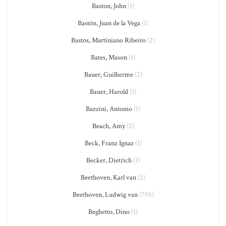
Baston, John
(1)
Bastón, Juan de la Vega
(1)
Bastos, Martiniano Ribeiro
(2)
Bates, Mason
(1)
Bauer, Guilherme
(2)
Bauer, Harold
(1)
Bazzini, Antonio
(1)
Beach, Amy
(2)
Beck, Franz Ignaz
(1)
Becker, Dietrich
(1)
Beethoven, Karl van
(2)
Beethoven, Ludwig van
(795)
Beghetto, Dino
(1)