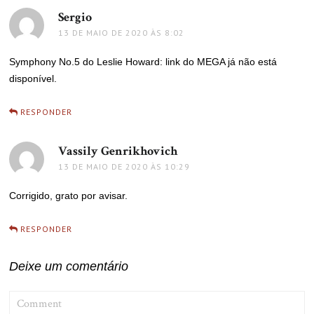
Sergio
disse:
13 DE MAIO DE 2020 ÀS 8:02
Symphony No.5 do Leslie Howard: link do MEGA já não está
disponível.
RESPONDER
Vassily Genrikhovich
disse:
13 DE MAIO DE 2020 ÀS 10:29
Corrigido, grato por avisar.
RESPONDER
Deixe um comentário
COMMENT