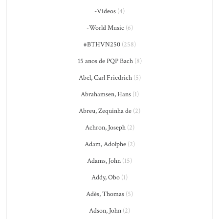
-Vídeos
(4)
-World Music
(6)
#BTHVN250
(258)
15 anos de PQP Bach
(8)
Abel, Carl Friedrich
(5)
Abrahamsen, Hans
(1)
Abreu, Zequinha de
(2)
Achron, Joseph
(2)
Adam, Adolphe
(2)
Adams, John
(15)
Addy, Obo
(1)
Adès, Thomas
(5)
Adson, John
(2)