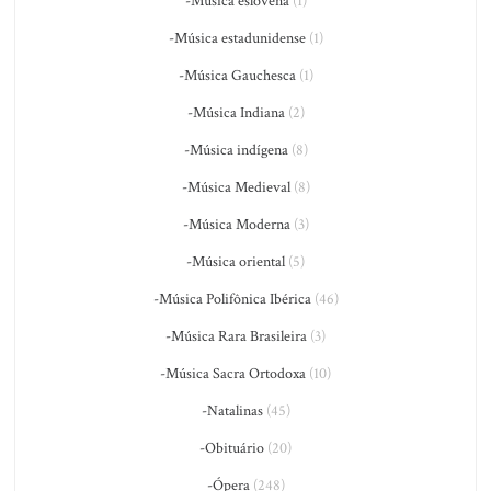
-Música eslovena
(1)
-Música estadunidense
(1)
-Música Gauchesca
(1)
-Música Indiana
(2)
-Música indígena
(8)
-Música Medieval
(8)
-Música Moderna
(3)
-Música oriental
(5)
-Música Polifônica Ibérica
(46)
-Música Rara Brasileira
(3)
-Música Sacra Ortodoxa
(10)
-Natalinas
(45)
-Obituário
(20)
-Ópera
(248)