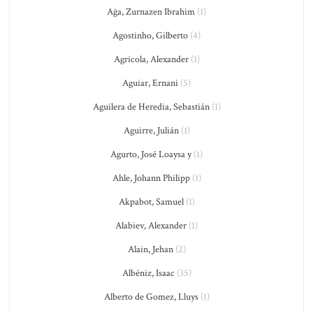
Ağa, Zurnazen Ibrahim
(1)
Agostinho, Gilberto
(4)
Agricola, Alexander
(1)
Aguiar, Ernani
(5)
Aguilera de Heredia, Sebastián
(1)
Aguirre, Julián
(1)
Agurto, José Loaysa y
(1)
Ahle, Johann Philipp
(1)
Akpabot, Samuel
(1)
Alabiev, Alexander
(1)
Alain, Jehan
(2)
Albéniz, Isaac
(35)
Alberto de Gomez, Lluys
(1)