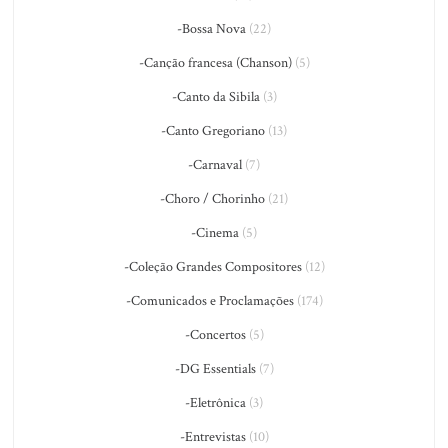
-Bossa Nova
(22)
-Canção francesa (Chanson)
(5)
-Canto da Sibila
(3)
-Canto Gregoriano
(13)
-Carnaval
(7)
-Choro / Chorinho
(21)
-Cinema
(5)
-Coleção Grandes Compositores
(12)
-Comunicados e Proclamações
(174)
-Concertos
(5)
-DG Essentials
(7)
-Eletrônica
(3)
-Entrevistas
(10)