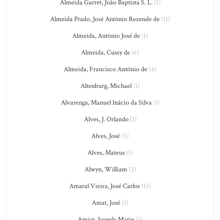
Almeida Garret, João Baptista S. L.
(1)
Almeida Prado, José Antônio Rezende de
(11)
Almeida, Antônio José de
(1)
Almeida, Cussy de
(6)
Almeida, Francisco António de
(4)
Altenburg, Michael
(1)
Alvarenga, Manuel Inácio da Silva
(1)
Alves, J. Orlando
(1)
Alves, José
(5)
Alves, Mateus
(1)
Alwyn, William
(2)
Amaral Vieira, José Carlos
(13)
Amat, José
(1)
Amiot, Joseph-Marie
(3)