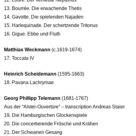
13. Bourrée. Die erwachende Thetis
14. Gavotte. Die spielenden Najaden
15. Harlequinade. Der schertzende Tritonus
16. Gigue. Ebbe und Fluth
Matthias Weckmann
(c.1619-1674)
17. Toccata IV
Heinrich Scheidemann
(1595-1663)
18. Pavana Lachrymae
Georg Phillipp Telemann
(1681-1767)
Aus der “Alster-Ouvertüre” – transcription Andreas Staier
19. Die Hamburgischen Glockenspiele
20. Die concertierende Frösche und Krähen
21. Der Schwanen Gesang