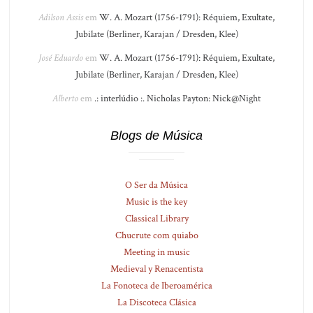
Adilson Assis
em
W. A. Mozart (1756-1791): Réquiem, Exultate,
Jubilate (Berliner, Karajan / Dresden, Klee)
José Eduardo
em
W. A. Mozart (1756-1791): Réquiem, Exultate,
Jubilate (Berliner, Karajan / Dresden, Klee)
Alberto
em
.: interlúdio :. Nicholas Payton: Nick@Night
Blogs de Música
O Ser da Música
Music is the key
Classical Library
Chucrute com quiabo
Meeting in music
Medieval y Renacentista
La Fonoteca de Iberoamérica
La Discoteca Clásica