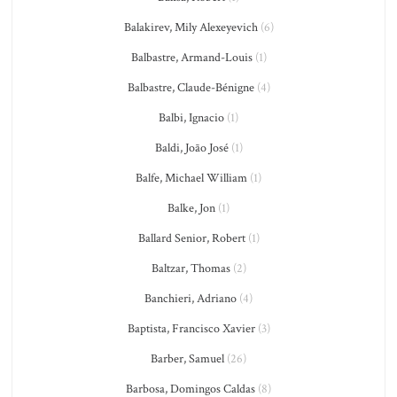
Balakirev, Mily Alexeyevich
(6)
Balbastre, Armand-Louis
(1)
Balbastre, Claude-Bénigne
(4)
Balbi, Ignacio
(1)
Baldi, João José
(1)
Balfe, Michael William
(1)
Balke, Jon
(1)
Ballard Senior, Robert
(1)
Baltzar, Thomas
(2)
Banchieri, Adriano
(4)
Baptista, Francisco Xavier
(3)
Barber, Samuel
(26)
Barbosa, Domingos Caldas
(8)