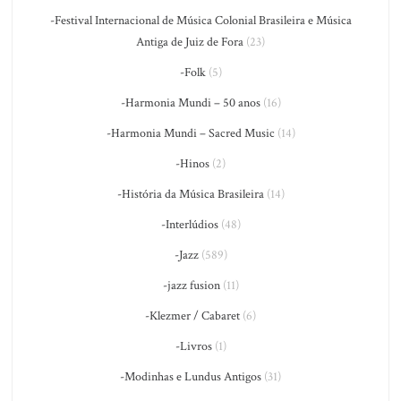
-Festival Internacional de Música Colonial Brasileira e Música
Antiga de Juiz de Fora
(23)
-Folk
(5)
-Harmonia Mundi – 50 anos
(16)
-Harmonia Mundi – Sacred Music
(14)
-Hinos
(2)
-História da Música Brasileira
(14)
-Interlúdios
(48)
-Jazz
(589)
-jazz fusion
(11)
-Klezmer / Cabaret
(6)
-Livros
(1)
-Modinhas e Lundus Antigos
(31)