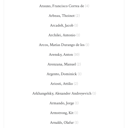
Arauxo, Francisco Correa de
(4)
Arbeau, Thoinot
(2)
Arcadelt, Jacob
(1)
Archilei, Antonio
(1)
Arcos, Matías Durango de los
(1)
Arensky, Anton
(10)
Arenzana, Manuel
(2)
Argento, Dominick
(1)
Ariosti, Attilio
(2)
Arkhangelsky, Alexander Andreyevich
(1)
Armando, Jorge
(1)
Armstrong, Kit
(1)
Arnalds, Olafur
(1)