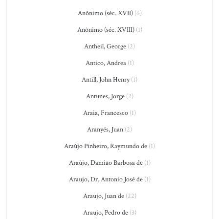
Anônimo (séc. XVII)
(6)
Anônimo (séc. XVIII)
(1)
Antheil, George
(2)
Antico, Andrea
(1)
Antill, John Henry
(1)
Antunes, Jorge
(2)
Araia, Francesco
(1)
Aranyés, Juan
(2)
Araújo Pinheiro, Raymundo de
(1)
Araújo, Damião Barbosa de
(1)
Araujo, Dr. Antonio José de
(1)
Araujo, Juan de
(22)
Araujo, Pedro de
(3)