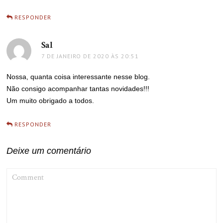
RESPONDER
Sal
disse:
7 DE JANEIRO DE 2020 ÀS 20:51
Nossa, quanta coisa interessante nesse blog.
Não consigo acompanhar tantas novidades!!!
Um muito obrigado a todos.
RESPONDER
Deixe um comentário
COMMENT