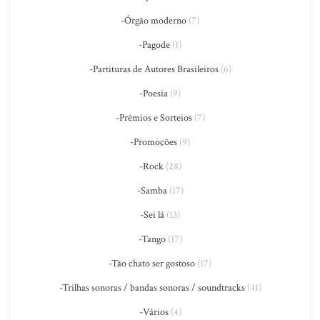
-Órgão moderno
(7)
-Pagode
(1)
-Partituras de Autores Brasileiros
(6)
-Poesia
(9)
-Prêmios e Sorteios
(7)
-Promoções
(9)
-Rock
(28)
-Samba
(17)
-Sei lá
(13)
-Tango
(17)
-Tão chato ser gostoso
(17)
-Trilhas sonoras / bandas sonoras / soundtracks
(41)
-Vários
(4)