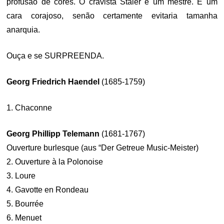
profusão de cores. O cravista Staier é um mestre. E um
cara corajoso, senão certamente evitaria tamanha
anarquia.
Ouça e se SURPREENDA.
Georg Friedrich Haendel
(1685-1759)
1. Chaconne
Georg Phillipp Telemann
(1681-1767)
Ouverture burlesque (aus “Der Getreue Music-Meister)
2. Ouverture à la Polonoise
3. Loure
4. Gavotte en Rondeau
5. Bourrée
6. Menuet