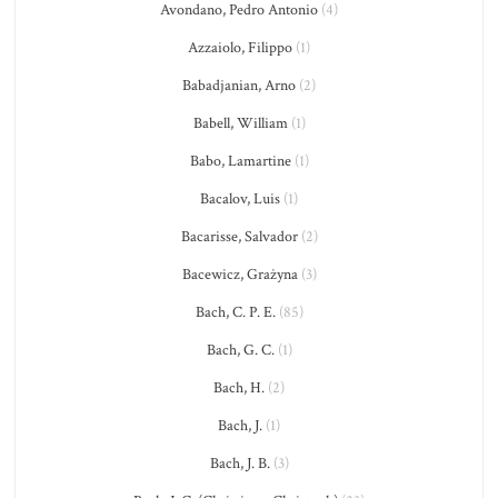
Avondano, Pedro Antonio
(4)
Azzaiolo, Filippo
(1)
Babadjanian, Arno
(2)
Babell, William
(1)
Babo, Lamartine
(1)
Bacalov, Luis
(1)
Bacarisse, Salvador
(2)
Bacewicz, Grażyna
(3)
Bach, C. P. E.
(85)
Bach, G. C.
(1)
Bach, H.
(2)
Bach, J.
(1)
Bach, J. B.
(3)