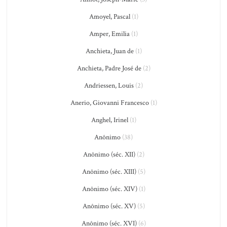
Amoyel, Pascal
(1)
Amper, Emilia
(1)
Anchieta, Juan de
(1)
Anchieta, Padre José de
(2)
Andriessen, Louis
(2)
Anerio, Giovanni Francesco
(1)
Anghel, Irinel
(1)
Anônimo
(38)
Anônimo (séc. XII)
(2)
Anônimo (séc. XIII)
(5)
Anônimo (séc. XIV)
(1)
Anônimo (séc. XV)
(5)
Anônimo (séc. XVI)
(6)