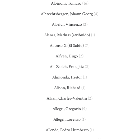
Albinoni, Tomaso
(16)
Albrechtsberger, Johann Georg
(4)
Albrici, Vincenzo
(2)
Aleñar, Mathías (atribuido)
(1)
Alfonso X (El Sabio)
(7)
Alfvén, Hugo
(2)
Ali-Zadeh, Franghiz
(2)
Alimonda, Heitor
(1)
Alison, Richard
(1)
Alkan, Charles-Valentin
(2)
Allegri, Gregorio
(5)
Allegri, Lorenzo
(1)
Allende, Pedro Humberto
(1)