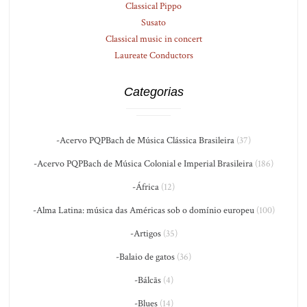
Classical Pippo
Susato
Classical music in concert
Laureate Conductors
Categorias
-Acervo PQPBach de Música Clássica Brasileira
(37)
-Acervo PQPBach de Música Colonial e Imperial Brasileira
(186)
-África
(12)
-Alma Latina: música das Américas sob o domínio europeu
(100)
-Artigos
(35)
-Balaio de gatos
(36)
-Bálcãs
(4)
-Blues
(14)