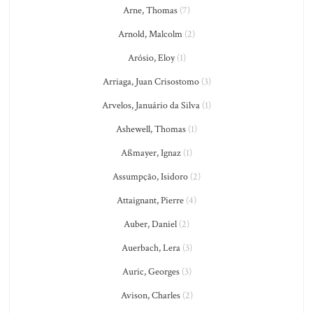
Arne, Thomas
(7)
Arnold, Malcolm
(2)
Arósio, Eloy
(1)
Arriaga, Juan Crisostomo
(3)
Arvelos, Januário da Silva
(1)
Ashewell, Thomas
(1)
Aßmayer, Ignaz
(1)
Assumpção, Isidoro
(2)
Attaignant, Pierre
(4)
Auber, Daniel
(2)
Auerbach, Lera
(3)
Auric, Georges
(3)
Avison, Charles
(2)