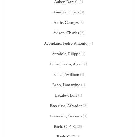
Auber, Daniel
(2)
Auerbach, Lera
(3)
Auric, Georges
(3)
Avison, Charles
(2)
Avondano, Pedro Antonio
(4)
Azzaiolo, Filippo
(1)
Babadjanian, Arno
(2)
Babell, William
(1)
Babo, Lamartine
(1)
Bacalov, Luis
(1)
Bacarisse, Salvador
(2)
Bacewicz, Grażyna
(3)
Bach, C. P. E.
(85)
Bach, G. C.
(1)