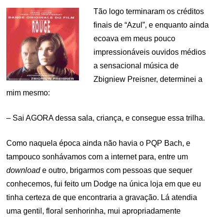
Tão logo terminaram os créditos
finais de “Azul”, e enquanto ainda
ecoava em meus pouco
impressionáveis ouvidos médios
a sensacional música de
Zbigniew Preisner, determinei a
mim mesmo:
– Sai AGORA dessa sala, criança, e consegue essa trilha.
Como naquela época ainda não havia o PQP Bach, e
tampouco sonhávamos com a internet para, entre um
download
e outro, brigarmos com pessoas que sequer
conhecemos, fui feito um Dodge na única loja em que eu
tinha certeza de que encontraria a gravação. Lá atendia
uma gentil, floral senhorinha, mui apropriadamente