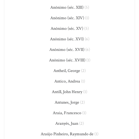
Anônimo (séc. XIII)
(5)
Anônimo (séc. XIV)
(1)
Anônimo (séc. XV)
(5)
Anônimo (séc. XVI)
(6)
Anônimo (séc. XVII)
(6)
Anônimo (séc. XVIII)
(1)
Antheil, George
(2)
Antico, Andrea
(1)
Antill, John Henry
(1)
Antunes, Jorge
(2)
Araia, Francesco
(1)
Aranyés, Juan
(2)
Araújo Pinheiro, Raymundo de
(1)