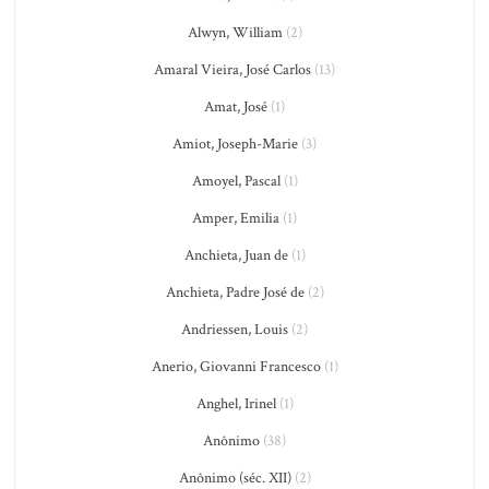
Alwyn, William
(2)
Amaral Vieira, José Carlos
(13)
Amat, José
(1)
Amiot, Joseph-Marie
(3)
Amoyel, Pascal
(1)
Amper, Emilia
(1)
Anchieta, Juan de
(1)
Anchieta, Padre José de
(2)
Andriessen, Louis
(2)
Anerio, Giovanni Francesco
(1)
Anghel, Irinel
(1)
Anônimo
(38)
Anônimo (séc. XII)
(2)