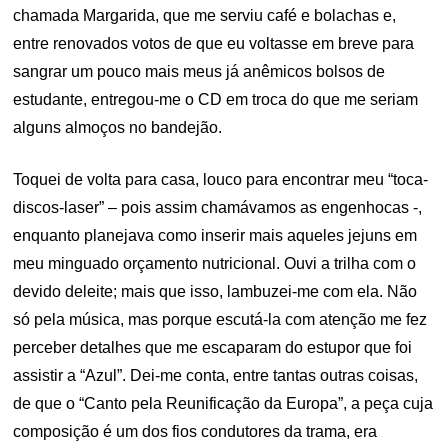
chamada Margarida, que me serviu café e bolachas e,
entre renovados votos de que eu voltasse em breve para
sangrar um pouco mais meus já anêmicos bolsos de
estudante, entregou-me o CD em troca do que me seriam
alguns almoços no bandejão.
Toquei de volta para casa, louco para encontrar meu “toca-
discos-laser” – pois assim chamávamos as engenhocas -,
enquanto planejava como inserir mais aqueles jejuns em
meu minguado orçamento nutricional. Ouvi a trilha com o
devido deleite; mais que isso, lambuzei-me com ela. Não
só pela música, mas porque escutá-la com atenção me fez
perceber detalhes que me escaparam do estupor que foi
assistir a “Azul”. Dei-me conta, entre tantas outras coisas,
de que o “Canto pela Reunificação da Europa”, a peça cuja
composição é um dos fios condutores da trama, era