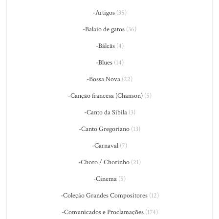
-Artigos
(35)
-Balaio de gatos
(36)
-Bálcãs
(4)
-Blues
(14)
-Bossa Nova
(22)
-Canção francesa (Chanson)
(5)
-Canto da Sibila
(3)
-Canto Gregoriano
(13)
-Carnaval
(7)
-Choro / Chorinho
(21)
-Cinema
(5)
-Coleção Grandes Compositores
(12)
-Comunicados e Proclamações
(174)