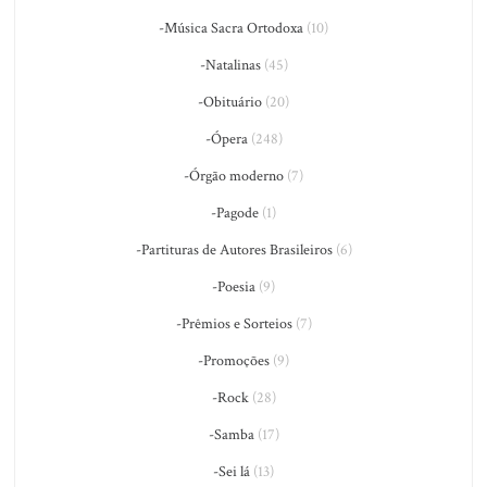
-Música Sacra Ortodoxa
(10)
-Natalinas
(45)
-Obituário
(20)
-Ópera
(248)
-Órgão moderno
(7)
-Pagode
(1)
-Partituras de Autores Brasileiros
(6)
-Poesia
(9)
-Prêmios e Sorteios
(7)
-Promoções
(9)
-Rock
(28)
-Samba
(17)
-Sei lá
(13)