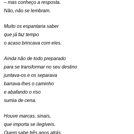
– mas conheço a resposta.
Não, não se lembram.
Muito os espantaria saber
que já faz tempo
o acaso brincava com eles.
Ainda não de todo preparado
para se transformar no seu destino
juntava-os e os separava
barrava-lhes o caminho
e abafando o riso
sumia de cena.
Houve marcas, sinais,
que importa se ilegíveis.
Quem sabe três anos atrás