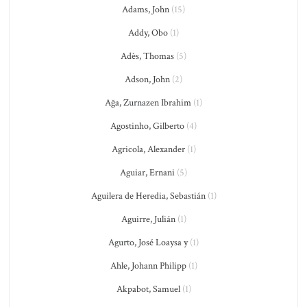
Adams, John
(15)
Addy, Obo
(1)
Adès, Thomas
(5)
Adson, John
(2)
Ağa, Zurnazen Ibrahim
(1)
Agostinho, Gilberto
(4)
Agricola, Alexander
(1)
Aguiar, Ernani
(5)
Aguilera de Heredia, Sebastián
(1)
Aguirre, Julián
(1)
Agurto, José Loaysa y
(1)
Ahle, Johann Philipp
(1)
Akpabot, Samuel
(1)