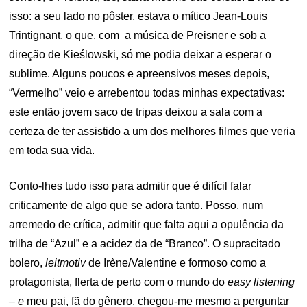
isso: a seu lado no pôster, estava o mítico Jean-Louis
Trintignant, o que, com a música de Preisner e sob a
direção de Kieślowski, só me podia deixar a esperar o
sublime. Alguns poucos e apreensivos meses depois,
“Vermelho” veio e arrebentou todas minhas expectativas:
este então jovem saco de tripas deixou a sala com a
certeza de ter assistido a um dos melhores filmes que veria
em toda sua vida.
Conto-lhes tudo isso para admitir que é difícil falar
criticamente de algo que se adora tanto. Posso, num
arremedo de crítica, admitir que falta aqui a opulência da
trilha de “Azul” e a acidez da de “Branco”. O supracitado
bolero,
leitmotiv
de Irène/Valentine e formoso como a
protagonista, flerta de perto com o mundo do
easy listening
– e
meu pai, fã do gênero, chegou-me mesmo a perguntar