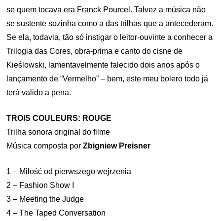
se quem tocava era Franck Pourcel. Talvez a música não
se sustente sozinha como a das trilhas que a antecederam.
Se ela, todavia, tão só instigar o leitor-ouvinte a conhecer a
Trilogia das Cores, obra-prima e canto do cisne de
Kieślowski, lamentavelmente falecido dois anos após o
lançamento de “Vermelho” – bem, este meu bolero todo já
terá valido a pena.
TROIS COULEURS: ROUGE
Trilha sonora original do filme
Música composta por
Zbigniew Preisner
1 – Miłość od pierwszego wejrzenia
2 – Fashion Show I
3 – Meeting the Judge
4 – The Taped Conversation