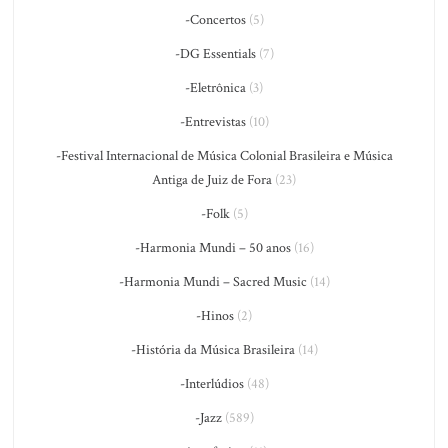
-Concertos
(5)
-DG Essentials
(7)
-Eletrônica
(3)
-Entrevistas
(10)
-Festival Internacional de Música Colonial Brasileira e Música
Antiga de Juiz de Fora
(23)
-Folk
(5)
-Harmonia Mundi – 50 anos
(16)
-Harmonia Mundi – Sacred Music
(14)
-Hinos
(2)
-História da Música Brasileira
(14)
-Interlúdios
(48)
-Jazz
(589)