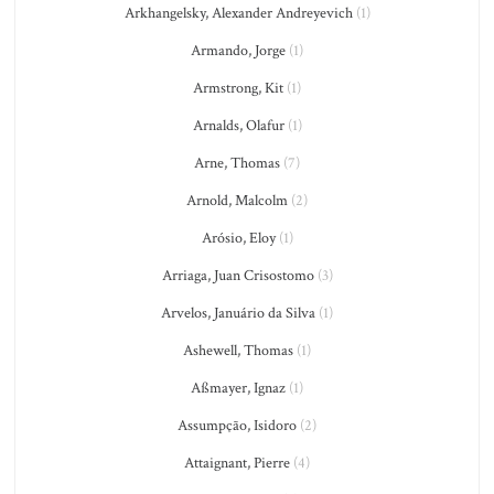
Arkhangelsky, Alexander Andreyevich
(1)
Armando, Jorge
(1)
Armstrong, Kit
(1)
Arnalds, Olafur
(1)
Arne, Thomas
(7)
Arnold, Malcolm
(2)
Arósio, Eloy
(1)
Arriaga, Juan Crisostomo
(3)
Arvelos, Januário da Silva
(1)
Ashewell, Thomas
(1)
Aßmayer, Ignaz
(1)
Assumpção, Isidoro
(2)
Attaignant, Pierre
(4)