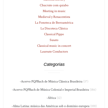
Chucrute com quiabo
Meeting in music
Medieval y Renacentista
La Fonoteca de Iberoamérica
La Discoteca Clásica
Classical Pippo
Susato
Classical music in concert
Laureate Conductors
Categorias
-Acervo PQPBach de Música Clássica Brasileira
(37)
-Acervo PQPBach de Música Colonial e Imperial Brasileira
(186)
-África
(12)
-Alma Latina: música das Américas sob o domínio europeu
(100)