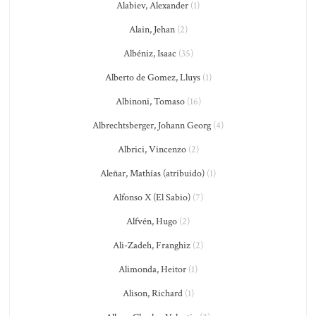
Alabiev, Alexander
(1)
Alain, Jehan
(2)
Albéniz, Isaac
(35)
Alberto de Gomez, Lluys
(1)
Albinoni, Tomaso
(16)
Albrechtsberger, Johann Georg
(4)
Albrici, Vincenzo
(2)
Aleñar, Mathías (atribuido)
(1)
Alfonso X (El Sabio)
(7)
Alfvén, Hugo
(2)
Ali-Zadeh, Franghiz
(2)
Alimonda, Heitor
(1)
Alison, Richard
(1)