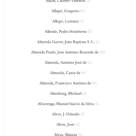
Alkan, Charles-Valentin
(2)
Allegri, Gregorio
(5)
Allegri, Lorenzo
(1)
Allende, Pedro Humberto
(1)
Almeida Garret, João Baptista S. L.
(1)
Almeida Prado, José Antônio Rezende de
(11)
Almeida, Antônio José de
(1)
Almeida, Cussy de
(6)
Almeida, Francisco António de
(4)
Altenburg, Michael
(1)
Alvarenga, Manuel Inácio da Silva
(1)
Alves, J. Orlando
(1)
Alves, José
(5)
Alves, Mateus
(1)