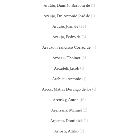
Araújo, Damião Barbosa de
(1)
Araujo, Dr. Antonio José de
(1)
Araujo, Juan de
(22)
Araujo, Pedro de
(3)
Arauxo, Francisco Correa de
(4)
Arbeau, Thoinot
(2)
Arcadelt, Jacob
(1)
Archilei, Antonio
(1)
Arcos, Matías Durango de los
(1)
Arensky, Anton
(10)
Arenzana, Manuel
(2)
Argento, Dominick
(1)
Ariosti, Attilio
(2)