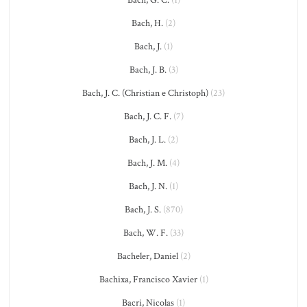
Bach, H.
(2)
Bach, J.
(1)
Bach, J. B.
(3)
Bach, J. C. (Christian e Christoph)
(23)
Bach, J. C. F.
(7)
Bach, J. L.
(2)
Bach, J. M.
(4)
Bach, J. N.
(1)
Bach, J. S.
(870)
Bach, W. F.
(33)
Bacheler, Daniel
(2)
Bachixa, Francisco Xavier
(1)
Bacri, Nicolas
(1)