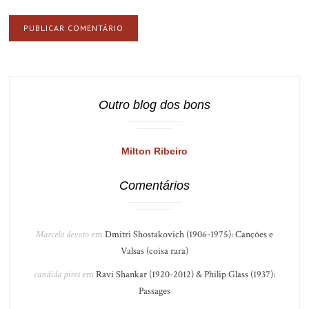
Outro blog dos bons
Milton Ribeiro
Comentários
Marcelo devoto
em
Dmitri Shostakovich (1906-1975): Canções e
Valsas (coisa rara)
candida pires
em
Ravi Shankar (1920-2012) & Philip Glass (1937):
Passages