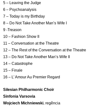
5 – Leaving the Judge
6 – Psychoanalysis
7 – Today is my Birthday
8 – Do Not Take Another Man’s Wife I
9 -Treason
10 – Fashion Show II
11 – Conversation at the Theatre
12 – The Rest of the Conversation at the Theatre
13 – Do Not Take Another Man’s Wife II
14 – Catastrophe
15 – Finale
16 – L’ Amour Au Premier Regard
Silesian Philharmonic Choir
Sinfonia Varsovia
Wojciech Michniewski
, regência