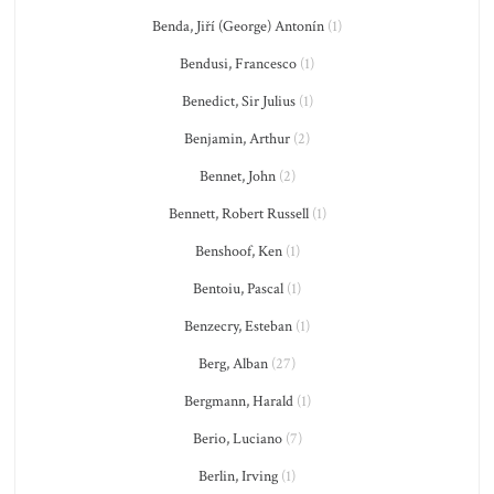
Benda, Jiří (George) Antonín
(1)
Bendusi, Francesco
(1)
Benedict, Sir Julius
(1)
Benjamin, Arthur
(2)
Bennet, John
(2)
Bennett, Robert Russell
(1)
Benshoof, Ken
(1)
Bentoiu, Pascal
(1)
Benzecry, Esteban
(1)
Berg, Alban
(27)
Bergmann, Harald
(1)
Berio, Luciano
(7)
Berlin, Irving
(1)