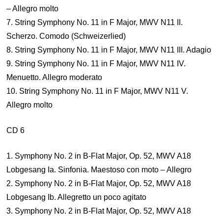
– Allegro molto
7. String Symphony No. 11 in F Major, MWV N11 II.
Scherzo. Comodo (Schweizerlied)
8. String Symphony No. 11 in F Major, MWV N11 III. Adagio
9. String Symphony No. 11 in F Major, MWV N11 IV.
Menuetto. Allegro moderato
10. String Symphony No. 11 in F Major, MWV N11 V.
Allegro molto
CD 6
1. Symphony No. 2 in B-Flat Major, Op. 52, MWV A18
Lobgesang Ia. Sinfonia. Maestoso con moto – Allegro
2. Symphony No. 2 in B-Flat Major, Op. 52, MWV A18
Lobgesang Ib. Allegretto un poco agitato
3. Symphony No. 2 in B-Flat Major, Op. 52, MWV A18