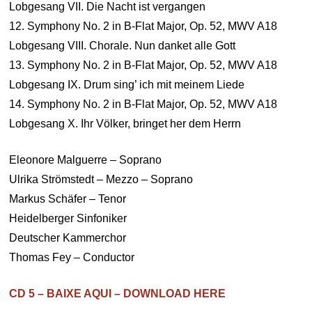
Lobgesang VII. Die Nacht ist vergangen
12. Symphony No. 2 in B-Flat Major, Op. 52, MWV A18
Lobgesang VIII. Chorale. Nun danket alle Gott
13. Symphony No. 2 in B-Flat Major, Op. 52, MWV A18
Lobgesang IX. Drum sing’ ich mit meinem Liede
14. Symphony No. 2 in B-Flat Major, Op. 52, MWV A18
Lobgesang X. Ihr Völker, bringet her dem Herrn
Eleonore Malguerre – Soprano
Ulrika Strömstedt – Mezzo – Soprano
Markus Schäfer – Tenor
Heidelberger Sinfoniker
Deutscher Kammerchor
Thomas Fey – Conductor
CD 5 – BAIXE AQUI – DOWNLOAD HERE