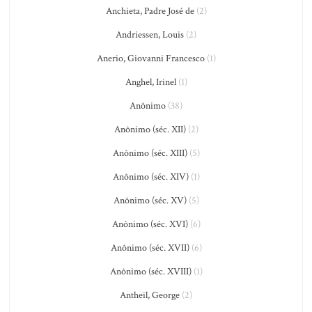
Anchieta, Padre José de
(2)
Andriessen, Louis
(2)
Anerio, Giovanni Francesco
(1)
Anghel, Irinel
(1)
Anônimo
(38)
Anônimo (séc. XII)
(2)
Anônimo (séc. XIII)
(5)
Anônimo (séc. XIV)
(1)
Anônimo (séc. XV)
(5)
Anônimo (séc. XVI)
(6)
Anônimo (séc. XVII)
(6)
Anônimo (séc. XVIII)
(1)
Antheil, George
(2)