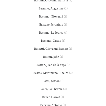
Bassani, Giovanni Battista
(5)
Bassano, Augustine
(2)
Bassano, Giovanni
(1)
Bassano, Jeronimo
(1)
Bassano, Ludovico
(1)
Bassano, Oratio
(1)
Bassetti, Giovanni Battista
(1)
Baston, John
(1)
Bastón, Juan de la Vega
(1)
Bastos, Martiniano Ribeiro
(2)
Bates, Mason
(1)
Bauer, Guilherme
(2)
Bauer, Harold
(1)
Bazzini, Antonio
(1)