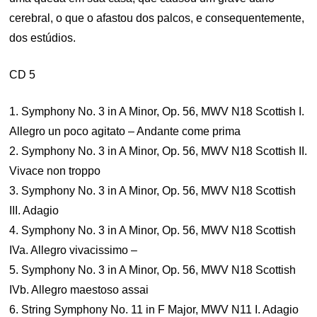
cerebral, o que o afastou dos palcos, e consequentemente,
dos estúdios.
CD 5
1. Symphony No. 3 in A Minor, Op. 56, MWV N18 Scottish I.
Allegro un poco agitato – Andante come prima
2. Symphony No. 3 in A Minor, Op. 56, MWV N18 Scottish II.
Vivace non troppo
3. Symphony No. 3 in A Minor, Op. 56, MWV N18 Scottish
III. Adagio
4. Symphony No. 3 in A Minor, Op. 56, MWV N18 Scottish
IVa. Allegro vivacissimo –
5. Symphony No. 3 in A Minor, Op. 56, MWV N18 Scottish
IVb. Allegro maestoso assai
6. String Symphony No. 11 in F Major, MWV N11 I. Adagio