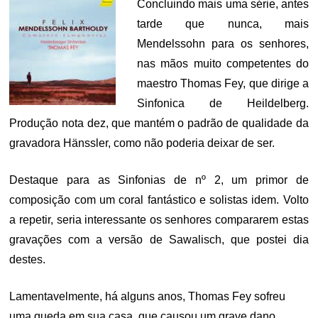
Concluindo mais uma série, antes
tarde que nunca, mais
Mendelssohn para os senhores,
nas mãos muito competentes do
maestro Thomas Fey, que dirige a
Sinfonica de Heildelberg.
Produção nota dez, que mantém o padrão de qualidade da
gravadora Hänssler, como não poderia deixar de ser.
Destaque para as Sinfonias de nº 2, um primor de
composição com um coral fantástico e solistas idem. Volto
a repetir, seria interessante os senhores compararem estas
gravações com a versão de Sawalisch, que postei dia
destes.
Lamentavelmente, há alguns anos, Thomas Fey sofreu
uma queda em sua casa, que causou um grave dano