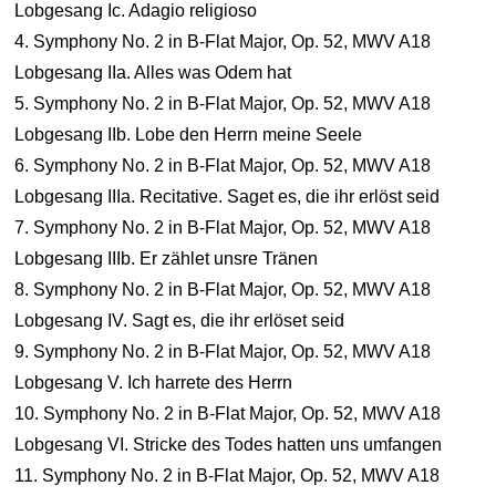
Lobgesang Ic. Adagio religioso
4. Symphony No. 2 in B-Flat Major, Op. 52, MWV A18
Lobgesang IIa. Alles was Odem hat
5. Symphony No. 2 in B-Flat Major, Op. 52, MWV A18
Lobgesang IIb. Lobe den Herrn meine Seele
6. Symphony No. 2 in B-Flat Major, Op. 52, MWV A18
Lobgesang IIIa. Recitative. Saget es, die ihr erlöst seid
7. Symphony No. 2 in B-Flat Major, Op. 52, MWV A18
Lobgesang IIIb. Er zählet unsre Tränen
8. Symphony No. 2 in B-Flat Major, Op. 52, MWV A18
Lobgesang IV. Sagt es, die ihr erlöset seid
9. Symphony No. 2 in B-Flat Major, Op. 52, MWV A18
Lobgesang V. Ich harrete des Herrn
10. Symphony No. 2 in B-Flat Major, Op. 52, MWV A18
Lobgesang VI. Stricke des Todes hatten uns umfangen
11. Symphony No. 2 in B-Flat Major, Op. 52, MWV A18