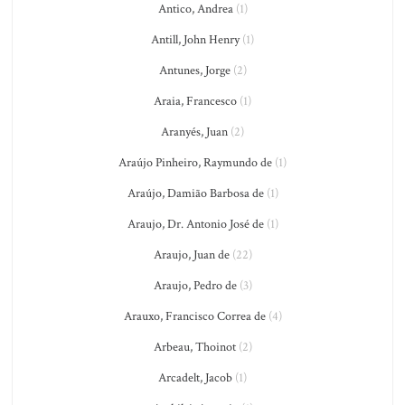
Antico, Andrea
(1)
Antill, John Henry
(1)
Antunes, Jorge
(2)
Araia, Francesco
(1)
Aranyés, Juan
(2)
Araújo Pinheiro, Raymundo de
(1)
Araújo, Damião Barbosa de
(1)
Araujo, Dr. Antonio José de
(1)
Araujo, Juan de
(22)
Araujo, Pedro de
(3)
Arauxo, Francisco Correa de
(4)
Arbeau, Thoinot
(2)
Arcadelt, Jacob
(1)