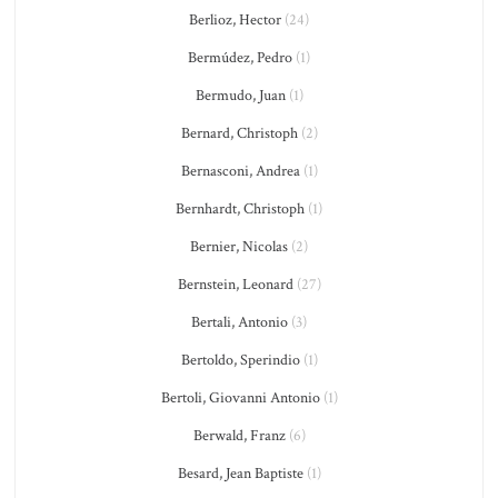
Berlioz, Hector
(24)
Bermúdez, Pedro
(1)
Bermudo, Juan
(1)
Bernard, Christoph
(2)
Bernasconi, Andrea
(1)
Bernhardt, Christoph
(1)
Bernier, Nicolas
(2)
Bernstein, Leonard
(27)
Bertali, Antonio
(3)
Bertoldo, Sperindio
(1)
Bertoli, Giovanni Antonio
(1)
Berwald, Franz
(6)
Besard, Jean Baptiste
(1)