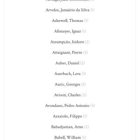
Arvelos, Januário da Silva
(1)
Ashewell, Thomas
(1)
Aßmayer, Ignaz
(1)
Assumpção, Isidoro
(2)
Attaignant, Pierre
(4)
Auber, Daniel
(2)
Auerbach, Lera
(3)
Auric, Georges
(3)
Avison, Charles
(2)
Avondano, Pedro Antonio
(4)
Azzaiolo, Filippo
(1)
Babadjanian, Arno
(2)
Babell, William
(1)