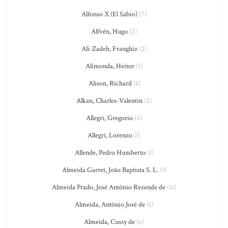
Alfonso X (El Sabio)
(7)
Alfvén, Hugo
(2)
Ali-Zadeh, Franghiz
(2)
Alimonda, Heitor
(1)
Alison, Richard
(1)
Alkan, Charles-Valentin
(2)
Allegri, Gregorio
(5)
Allegri, Lorenzo
(1)
Allende, Pedro Humberto
(1)
Almeida Garret, João Baptista S. L.
(1)
Almeida Prado, José Antônio Rezende de
(11)
Almeida, Antônio José de
(1)
Almeida, Cussy de
(6)