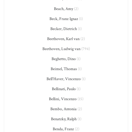
Beach, Amy
(2)
Beck, Franz Ignaz
(1)
Becker, Dietrich
(1)
Beethoven, Karl van
(2)
Beethoven, Ludwig van
(794)
Beghetto, Dino
(1)
Beimel, Thomas
(1)
Bell'Haver, Vincenzo
(1)
Bellinati, Paulo
(1)
Bellini, Vincenzo
(15)
Bembo, Antonia
(2)
Benatzky, Ralph
(1)
Benda, Franz
(2)