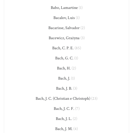
Babo, Lamartine
(1)
Bacalov, Luis
(1)
Bacarisse, Salvador
(2)
Bacewicz, Grażyna
(3)
Bach, C. P. E.
(85)
Bach, G. C.
(1)
Bach, H.
(2)
Bach, J.
(1)
Bach, J. B.
(3)
Bach, J. C. (Christian e Christoph)
(23)
Bach, J. C. F.
(7)
Bach, J. L.
(2)
Bach, J. M.
(4)