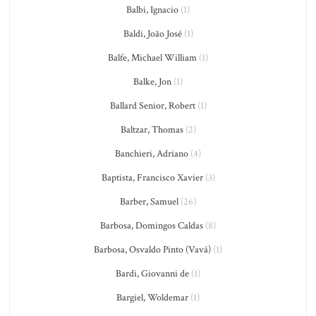
Balbi, Ignacio
(1)
Baldi, João José
(1)
Balfe, Michael William
(1)
Balke, Jon
(1)
Ballard Senior, Robert
(1)
Baltzar, Thomas
(2)
Banchieri, Adriano
(4)
Baptista, Francisco Xavier
(3)
Barber, Samuel
(26)
Barbosa, Domingos Caldas
(8)
Barbosa, Osvaldo Pinto (Vavá)
(1)
Bardi, Giovanni de
(1)
Bargiel, Woldemar
(1)