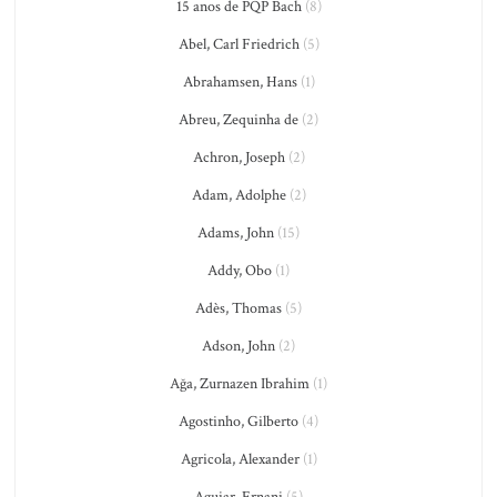
15 anos de PQP Bach
(8)
Abel, Carl Friedrich
(5)
Abrahamsen, Hans
(1)
Abreu, Zequinha de
(2)
Achron, Joseph
(2)
Adam, Adolphe
(2)
Adams, John
(15)
Addy, Obo
(1)
Adès, Thomas
(5)
Adson, John
(2)
Ağa, Zurnazen Ibrahim
(1)
Agostinho, Gilberto
(4)
Agricola, Alexander
(1)