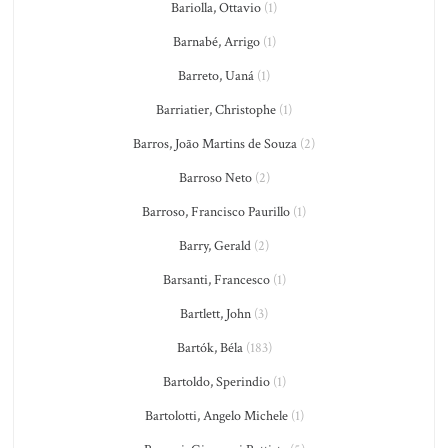
Bariolla, Ottavio
(1)
Barnabé, Arrigo
(1)
Barreto, Uaná
(1)
Barriatier, Christophe
(1)
Barros, João Martins de Souza
(2)
Barroso Neto
(2)
Barroso, Francisco Paurillo
(1)
Barry, Gerald
(2)
Barsanti, Francesco
(1)
Bartlett, John
(3)
Bartók, Béla
(183)
Bartoldo, Sperindio
(1)
Bartolotti, Angelo Michele
(1)