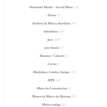
-Harmonia Mundi – Sacred Music
(14)
-Hinos
(2)
-História da Música Brasileira
(14)
-Interlúdios
(48)
-Jazz
(589)
-jazz fusion
(11)
-Klezmer / Cabaret
(6)
-Livros
(1)
-Modinhas e Lundus Antigos
(31)
-MPB
(54)
-Muro das Lamentações
(1)
-Museu da Música de Mariana
(15)
-Música antiga
(16)