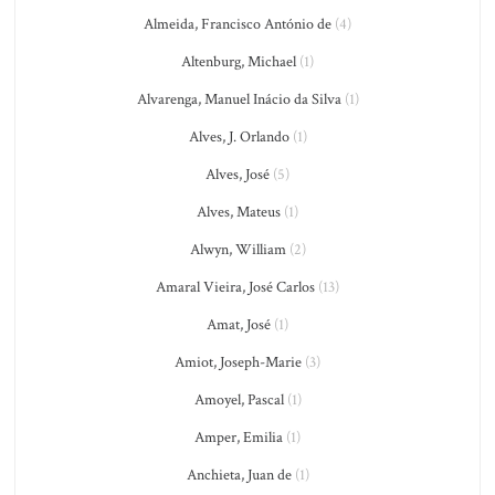
Almeida, Francisco António de
(4)
Altenburg, Michael
(1)
Alvarenga, Manuel Inácio da Silva
(1)
Alves, J. Orlando
(1)
Alves, José
(5)
Alves, Mateus
(1)
Alwyn, William
(2)
Amaral Vieira, José Carlos
(13)
Amat, José
(1)
Amiot, Joseph-Marie
(3)
Amoyel, Pascal
(1)
Amper, Emilia
(1)
Anchieta, Juan de
(1)