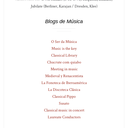
Jubilate (Berliner, Karajan / Dresden, Klee)
Blogs de Música
O Ser da Música
Music is the key
Classical Library
Chucrute com quiabo
Meeting in music
Medieval y Renacentista
La Fonoteca de Iberoamérica
La Discoteca Clásica
Classical Pippo
Susato
Classical music in concert
Laureate Conductors