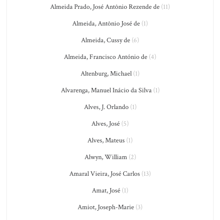
Almeida Prado, José Antônio Rezende de
(11)
Almeida, Antônio José de
(1)
Almeida, Cussy de
(6)
Almeida, Francisco António de
(4)
Altenburg, Michael
(1)
Alvarenga, Manuel Inácio da Silva
(1)
Alves, J. Orlando
(1)
Alves, José
(5)
Alves, Mateus
(1)
Alwyn, William
(2)
Amaral Vieira, José Carlos
(13)
Amat, José
(1)
Amiot, Joseph-Marie
(3)