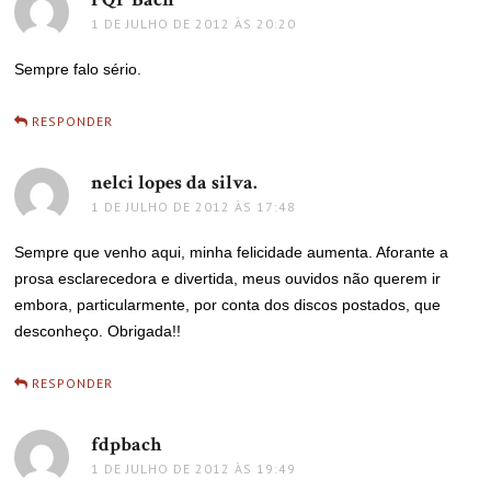
1 DE JULHO DE 2012 ÀS 20:20
Sempre falo sério.
RESPONDER
nelci lopes da silva.
disse:
1 DE JULHO DE 2012 ÀS 17:48
Sempre que venho aqui, minha felicidade aumenta. Aforante a
prosa esclarecedora e divertida, meus ouvidos não querem ir
embora, particularmente, por conta dos discos postados, que
desconheço. Obrigada!!
RESPONDER
fdpbach
disse:
1 DE JULHO DE 2012 ÀS 19:49