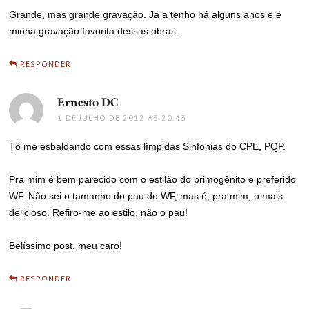
Grande, mas grande gravação. Já a tenho há alguns anos e é
minha gravação favorita dessas obras.
RESPONDER
Ernesto DC
disse:
1 DE JULHO DE 2012 ÀS 20:43
Tô me esbaldando com essas límpidas Sinfonias do CPE, PQP.
Pra mim é bem parecido com o estilão do primogênito e preferido
WF. Não sei o tamanho do pau do WF, mas é, pra mim, o mais
delicioso. Refiro-me ao estilo, não o pau!
Belíssimo post, meu caro!
RESPONDER