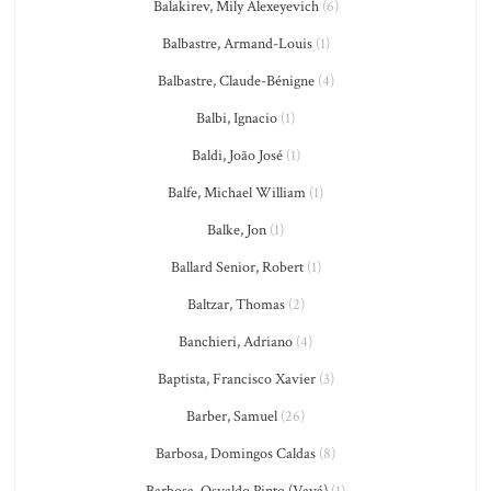
Balakirev, Mily Alexeyevich
(6)
Balbastre, Armand-Louis
(1)
Balbastre, Claude-Bénigne
(4)
Balbi, Ignacio
(1)
Baldi, João José
(1)
Balfe, Michael William
(1)
Balke, Jon
(1)
Ballard Senior, Robert
(1)
Baltzar, Thomas
(2)
Banchieri, Adriano
(4)
Baptista, Francisco Xavier
(3)
Barber, Samuel
(26)
Barbosa, Domingos Caldas
(8)