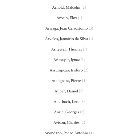
Arnold, Malcolm
(2)
Arósio, Eloy
(1)
Arriaga, Juan Crisostomo
(3)
Arvelos, Januário da Silva
(1)
Ashewell, Thomas
(1)
Aßmayer, Ignaz
(1)
Assumpção, Isidoro
(2)
Attaignant, Pierre
(4)
Auber, Daniel
(2)
Auerbach, Lera
(3)
Auric, Georges
(3)
Avison, Charles
(2)
Avondano, Pedro Antonio
(4)