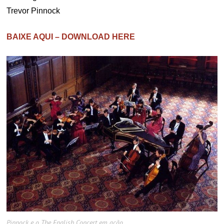
Trevor Pinnock
BAIXE AQUI – DOWNLOAD HERE
Pinnock e o The English Concert em ação