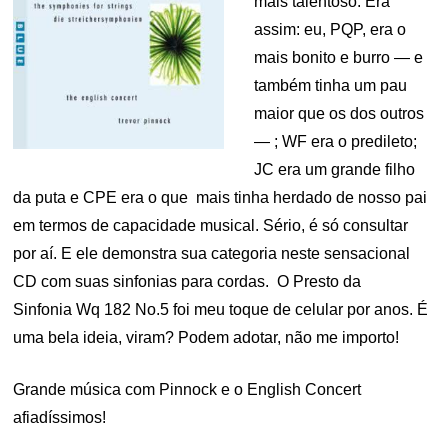
mais talentoso. Era
assim: eu, PQP, era o
mais bonito e burro — e
também tinha um pau
maior que os dos outros
— ; WF era o predileto;
JC era um grande filho
da puta e CPE era o que mais tinha herdado de nosso pai
em termos de capacidade musical. Sério, é só consultar
por aí. E ele demonstra sua categoria neste sensacional
CD com suas sinfonias para cordas. O Presto da
Sinfonia Wq 182 No.5 foi meu toque de celular por anos. É
uma bela ideia, viram? Podem adotar, não me importo!
Grande música com Pinnock e o English Concert
afiadíssimos!