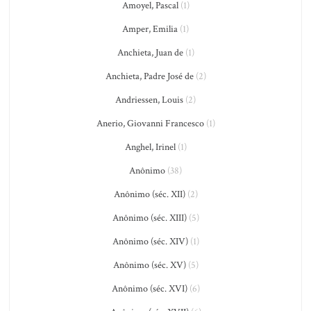
Amoyel, Pascal
(1)
Amper, Emilia
(1)
Anchieta, Juan de
(1)
Anchieta, Padre José de
(2)
Andriessen, Louis
(2)
Anerio, Giovanni Francesco
(1)
Anghel, Irinel
(1)
Anônimo
(38)
Anônimo (séc. XII)
(2)
Anônimo (séc. XIII)
(5)
Anônimo (séc. XIV)
(1)
Anônimo (séc. XV)
(5)
Anônimo (séc. XVI)
(6)