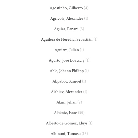
Agostinho, Gilberto
(4)
Agricola, Alexander
(1)
Aguiar, Ernani
(5)
Aguilera de Heredia, Sebastián
(1)
Aguirre, Julián
(1)
Agurto, José Loaysa y
(1)
Ahle, Johann Philipp
(1)
Akpabot, Samuel
(1)
Alabiev, Alexander
(1)
Alain, Jehan
(2)
Albéniz, Isaac
(35)
Alberto de Gomez, Lluys
(1)
Albinoni, Tomaso
(16)