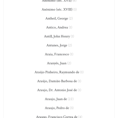
Anônimo (séc. XVII)
(6)
Anônimo (séc. XVIII)
(1)
Antheil, George
(2)
Antico, Andrea
(1)
Antill, John Henry
(1)
Antunes, Jorge
(2)
Araia, Francesco
(1)
Aranyés, Juan
(2)
Araújo Pinheiro, Raymundo de
(1)
Araújo, Damião Barbosa de
(1)
Araujo, Dr. Antonio José de
(1)
Araujo, Juan de
(22)
Araujo, Pedro de
(3)
Arauxo, Francisco Correa de
(4)