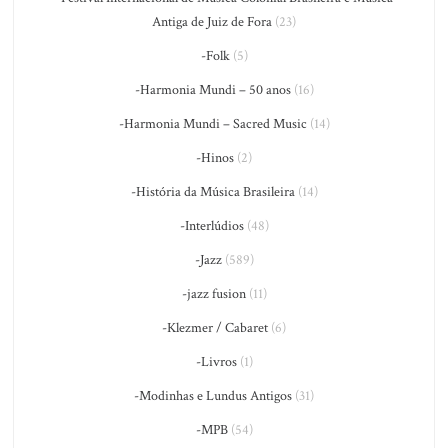
Antiga de Juiz de Fora
(23)
-Folk
(5)
-Harmonia Mundi – 50 anos
(16)
-Harmonia Mundi – Sacred Music
(14)
-Hinos
(2)
-História da Música Brasileira
(14)
-Interlúdios
(48)
-Jazz
(589)
-jazz fusion
(11)
-Klezmer / Cabaret
(6)
-Livros
(1)
-Modinhas e Lundus Antigos
(31)
-MPB
(54)