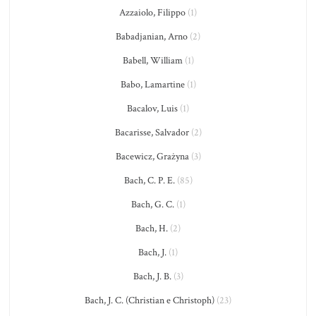
Azzaiolo, Filippo
(1)
Babadjanian, Arno
(2)
Babell, William
(1)
Babo, Lamartine
(1)
Bacalov, Luis
(1)
Bacarisse, Salvador
(2)
Bacewicz, Grażyna
(3)
Bach, C. P. E.
(85)
Bach, G. C.
(1)
Bach, H.
(2)
Bach, J.
(1)
Bach, J. B.
(3)
Bach, J. C. (Christian e Christoph)
(23)