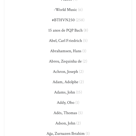
-World Music
(6)
#BTHVN250
(258)
15 anos de PQP Bach
(8)
Abel, Carl Friedrich
(5)
Abrahamsen, Hans
(1)
Abreu, Zequinha de
(2)
Achron, Joseph
(2)
Adam, Adolphe
(2)
Adams, John
(15)
Addy, Obo
(1)
Adès, Thomas
(5)
Adson, John
(2)
Ağa, Zurnazen Ibrahim
(1)