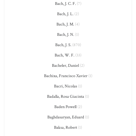
Bach, J. C. F.
(7)
Bach, J. L.
(2)
Bach, J. M.
(4)
Bach, J. N.
(1)
Bach, J. S.
(870)
Bach, W. F.
(33)
Bacheler, Daniel
(2)
Bachixa, Francisco Xavier
(1)
Bacri, Nicolas
(1)
Badalla, Rosa Giacinta
(1)
Baden Powell
(2)
Baghdasaryan, Eduard
(1)
Baksa, Robert
(1)