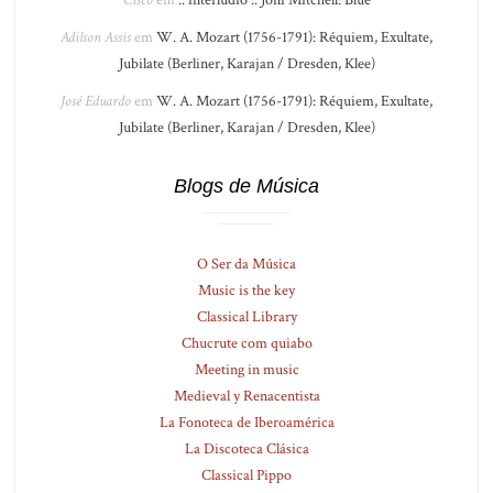
Adilson Assis
em
W. A. Mozart (1756-1791): Réquiem, Exultate,
Jubilate (Berliner, Karajan / Dresden, Klee)
José Eduardo
em
W. A. Mozart (1756-1791): Réquiem, Exultate,
Jubilate (Berliner, Karajan / Dresden, Klee)
Blogs de Música
O Ser da Música
Music is the key
Classical Library
Chucrute com quiabo
Meeting in music
Medieval y Renacentista
La Fonoteca de Iberoamérica
La Discoteca Clásica
Classical Pippo