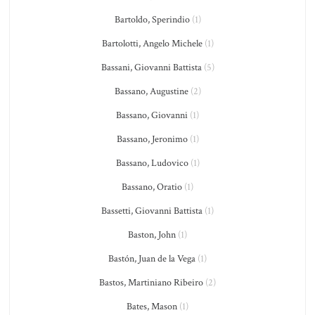
Bartoldo, Sperindio
(1)
Bartolotti, Angelo Michele
(1)
Bassani, Giovanni Battista
(5)
Bassano, Augustine
(2)
Bassano, Giovanni
(1)
Bassano, Jeronimo
(1)
Bassano, Ludovico
(1)
Bassano, Oratio
(1)
Bassetti, Giovanni Battista
(1)
Baston, John
(1)
Bastón, Juan de la Vega
(1)
Bastos, Martiniano Ribeiro
(2)
Bates, Mason
(1)