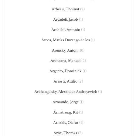
Arbeau, Thoinot
(2)
Arcadelt, Jacob
(1)
Archilei, Antonio
(1)
Arcos, Matías Durango de los
(1)
Arensky, Anton
(10)
Arenzana, Manuel
(2)
Argento, Dominick
(1)
Ariosti, Attilio
(2)
Arkhangelsky, Alexander Andreyevich
(1)
Armando, Jorge
(1)
Armstrong, Kit
(1)
Arnalds, Olafur
(1)
Arne, Thomas
(7)