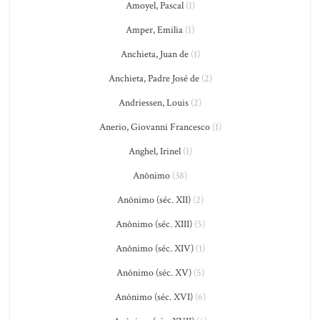
Amoyel, Pascal
(1)
Amper, Emilia
(1)
Anchieta, Juan de
(1)
Anchieta, Padre José de
(2)
Andriessen, Louis
(2)
Anerio, Giovanni Francesco
(1)
Anghel, Irinel
(1)
Anônimo
(38)
Anônimo (séc. XII)
(2)
Anônimo (séc. XIII)
(5)
Anônimo (séc. XIV)
(1)
Anônimo (séc. XV)
(5)
Anônimo (séc. XVI)
(6)