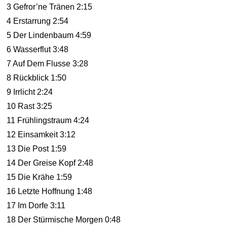
3 Gefror’ne Tränen 2:15
4 Erstarrung 2:54
5 Der Lindenbaum 4:59
6 Wasserflut 3:48
7 Auf Dem Flusse 3:28
8 Rückblick 1:50
9 Irrlicht 2:24
10 Rast 3:25
11 Frühlingstraum 4:24
12 Einsamkeit 3:12
13 Die Post 1:59
14 Der Greise Kopf 2:48
15 Die Krähe 1:59
16 Letzte Hoffnung 1:48
17 Im Dorfe 3:11
18 Der Stürmische Morgen 0:48