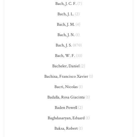
Bach, J. C. F.
(7)
Bach, J. L.
(2)
Bach, J. M.
(4)
Bach, J. N.
(1)
Bach, J. S.
(870)
Bach, W. F.
(33)
Bacheler, Daniel
(2)
Bachixa, Francisco Xavier
(1)
Bacri, Nicolas
(1)
Badalla, Rosa Giacinta
(1)
Baden Powell
(2)
Baghdasaryan, Eduard
(1)
Baksa, Robert
(1)