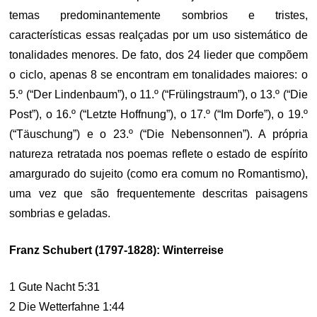
temas predominantemente sombrios e tristes,
características essas realçadas por um uso sistemático de
tonalidades menores. De fato, dos 24 lieder que compõem
o ciclo, apenas 8 se encontram em tonalidades maiores: o
5.º (“Der Lindenbaum”), o 11.º (“Frülingstraum”), o 13.º (“Die
Post”), o 16.º (“Letzte Hoffnung”), o 17.º (“Im Dorfe”), o 19.º
(“Täuschung”) e o 23.º (“Die Nebensonnen”). A própria
natureza retratada nos poemas reflete o estado de espírito
amargurado do sujeito (como era comum no Romantismo),
uma vez que são frequentemente descritas paisagens
sombrias e geladas.
Franz Schubert (1797-1828): Winterreise
1 Gute Nacht 5:31
2 Die Wetterfahne 1:44