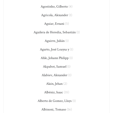
Agostinho, Gilberto
(4)
Agricola, Alexander
(1)
Aguiar, Ernani
(5)
Aguilera de Heredia, Sebastián
(1)
Aguirre, Julián
(1)
Agurto, José Loaysa y
(1)
Ahle, Johann Philipp
(1)
Akpabot, Samuel
(1)
Alabiev, Alexander
(1)
Alain, Jehan
(2)
Albéniz, Isaac
(35)
Alberto de Gomez, Lluys
(1)
Albinoni, Tomaso
(16)