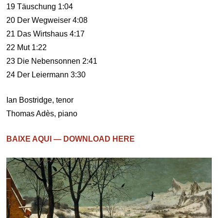
19 Täuschung 1:04
20 Der Wegweiser 4:08
21 Das Wirtshaus 4:17
22 Mut 1:22
23 Die Nebensonnen 2:41
24 Der Leiermann 3:30
Ian Bostridge, tenor
Thomas Adès, piano
BAIXE AQUI — DOWNLOAD HERE