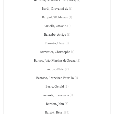
Bardi, Giovanni de
(1)
Bargiel, Woldemar
(1)
Bariolla, Ottavio
(1)
Barnabé, Arrigo
(1)
Barreto, Uaná
(1)
Barriatier, Christophe
(1)
Barros, João Martins de Souza
(2)
Barroso Neto
(2)
Barroso, Francisco Paurillo
(1)
Barry, Gerald
(2)
Barsanti, Francesco
(1)
Bartlett, John
(3)
Bartók, Béla
(183)