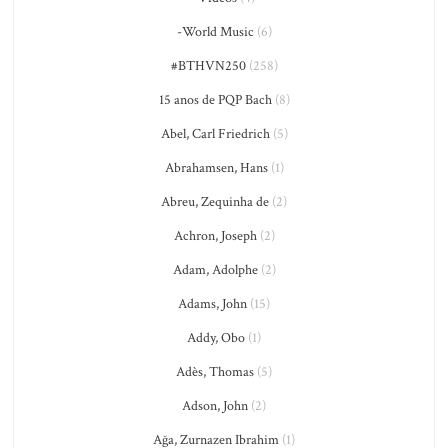
-World Music
(6)
#BTHVN250
(258)
15 anos de PQP Bach
(8)
Abel, Carl Friedrich
(5)
Abrahamsen, Hans
(1)
Abreu, Zequinha de
(2)
Achron, Joseph
(2)
Adam, Adolphe
(2)
Adams, John
(15)
Addy, Obo
(1)
Adès, Thomas
(5)
Adson, John
(2)
Ağa, Zurnazen Ibrahim
(1)