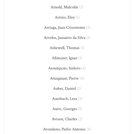
Arnold, Malcolm
(2)
Arósio, Eloy
(1)
Arriaga, Juan Crisostomo
(3)
Arvelos, Januário da Silva
(1)
Ashewell, Thomas
(1)
Aßmayer, Ignaz
(1)
Assumpção, Isidoro
(2)
Attaignant, Pierre
(4)
Auber, Daniel
(2)
Auerbach, Lera
(3)
Auric, Georges
(3)
Avison, Charles
(2)
Avondano, Pedro Antonio
(4)