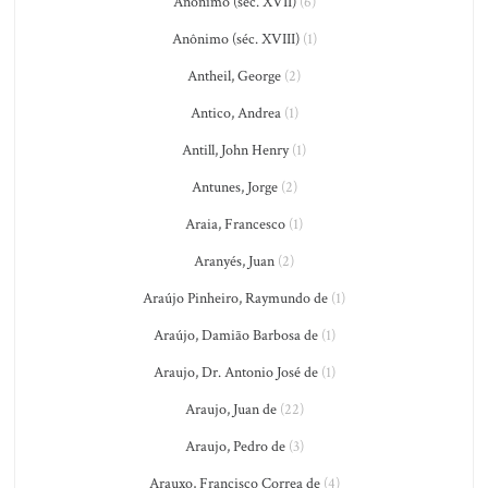
Anônimo (séc. XVII)
(6)
Anônimo (séc. XVIII)
(1)
Antheil, George
(2)
Antico, Andrea
(1)
Antill, John Henry
(1)
Antunes, Jorge
(2)
Araia, Francesco
(1)
Aranyés, Juan
(2)
Araújo Pinheiro, Raymundo de
(1)
Araújo, Damião Barbosa de
(1)
Araujo, Dr. Antonio José de
(1)
Araujo, Juan de
(22)
Araujo, Pedro de
(3)
Arauxo, Francisco Correa de
(4)