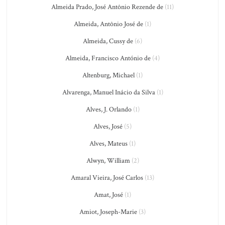
Almeida Prado, José Antônio Rezende de
(11)
Almeida, Antônio José de
(1)
Almeida, Cussy de
(6)
Almeida, Francisco António de
(4)
Altenburg, Michael
(1)
Alvarenga, Manuel Inácio da Silva
(1)
Alves, J. Orlando
(1)
Alves, José
(5)
Alves, Mateus
(1)
Alwyn, William
(2)
Amaral Vieira, José Carlos
(13)
Amat, José
(1)
Amiot, Joseph-Marie
(3)