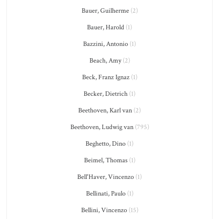
Bauer, Guilherme
(2)
Bauer, Harold
(1)
Bazzini, Antonio
(1)
Beach, Amy
(2)
Beck, Franz Ignaz
(1)
Becker, Dietrich
(1)
Beethoven, Karl van
(2)
Beethoven, Ludwig van
(795)
Beghetto, Dino
(1)
Beimel, Thomas
(1)
Bell'Haver, Vincenzo
(1)
Bellinati, Paulo
(1)
Bellini, Vincenzo
(15)