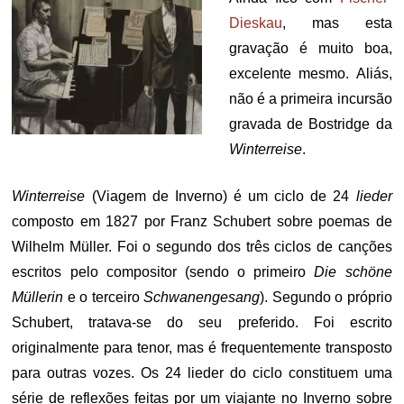
Dieskau
, mas esta
gravação é muito boa,
excelente mesmo. Aliás,
não é a primeira incursão
gravada de Bostridge da
Winterreise
.
Winterreise
(Viagem de Inverno) é um ciclo de 24
lieder
composto em 1827 por Franz Schubert sobre poemas de
Wilhelm Müller. Foi o segundo dos três ciclos de canções
escritos pelo compositor (sendo o primeiro
Die schöne
Müllerin
e o terceiro
Schwanengesang
). Segundo o próprio
Schubert, tratava-se do seu preferido. Foi escrito
originalmente para tenor, mas é frequentemente transposto
para outras vozes. Os 24 lieder do ciclo constituem uma
série de reflexões feitas por um viajante no Inverno sobre