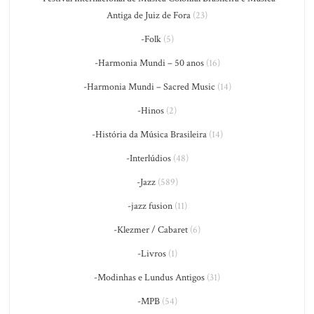
Antiga de Juiz de Fora
(23)
-Folk
(5)
-Harmonia Mundi – 50 anos
(16)
-Harmonia Mundi – Sacred Music
(14)
-Hinos
(2)
-História da Música Brasileira
(14)
-Interlúdios
(48)
-Jazz
(589)
-jazz fusion
(11)
-Klezmer / Cabaret
(6)
-Livros
(1)
-Modinhas e Lundus Antigos
(31)
-MPB
(54)