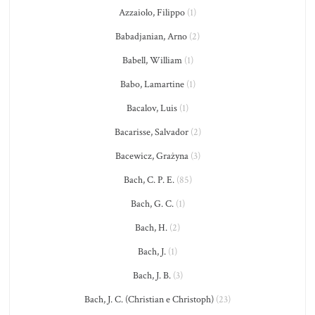
Azzaiolo, Filippo
(1)
Babadjanian, Arno
(2)
Babell, William
(1)
Babo, Lamartine
(1)
Bacalov, Luis
(1)
Bacarisse, Salvador
(2)
Bacewicz, Grażyna
(3)
Bach, C. P. E.
(85)
Bach, G. C.
(1)
Bach, H.
(2)
Bach, J.
(1)
Bach, J. B.
(3)
Bach, J. C. (Christian e Christoph)
(23)