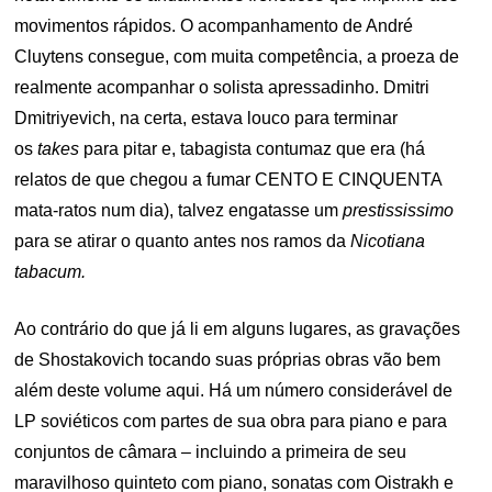
movimentos rápidos. O acompanhamento de André
Cluytens consegue, com muita competência, a proeza de
realmente acompanhar o solista apressadinho. Dmitri
Dmitriyevich, na certa, estava louco para terminar
os
takes
para pitar e, tabagista contumaz que era (há
relatos de que chegou a fumar CENTO E CINQUENTA
mata-ratos num dia), talvez engatasse um
prestississimo
para se atirar o quanto antes nos ramos da
Nicotiana
tabacum.
Ao contrário do que já li em alguns lugares, as gravações
de Shostakovich tocando suas próprias obras vão bem
além deste volume aqui. Há um número considerável de
LP soviéticos com partes de sua obra para piano e para
conjuntos de câmara – incluindo a primeira de seu
maravilhoso quinteto com piano, sonatas com Oistrakh e