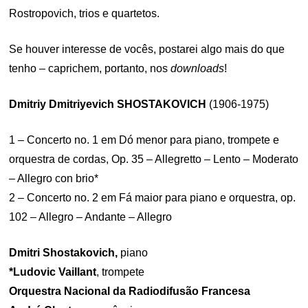
Rostropovich, trios e quartetos.
Se houver interesse de vocês, postarei algo mais do que
tenho – caprichem, portanto, nos
downloads
!
Dmitriy Dmitriyevich
SHOSTAKOVICH
(1906-1975)
1 – Concerto no. 1 em Dó menor para piano, trompete e
orquestra de cordas, Op. 35 – Allegretto – Lento – Moderato
– Allegro con brio*
2 – Concerto no. 2 em Fá maior para piano e orquestra, op.
102 – Allegro – Andante – Allegro
Dmitri Shostakovich,
piano
*Ludovic Vaillant
, trompete
Orquestra Nacional da Radiodifusão Francesa