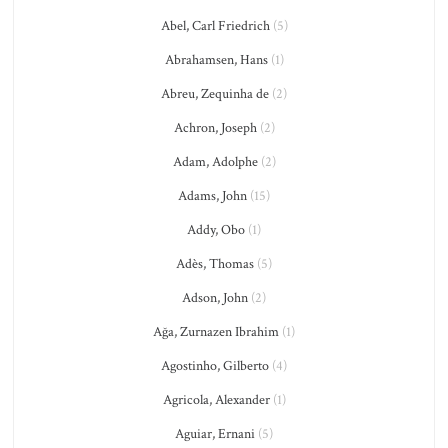
Abel, Carl Friedrich
(5)
Abrahamsen, Hans
(1)
Abreu, Zequinha de
(2)
Achron, Joseph
(2)
Adam, Adolphe
(2)
Adams, John
(15)
Addy, Obo
(1)
Adès, Thomas
(5)
Adson, John
(2)
Ağa, Zurnazen Ibrahim
(1)
Agostinho, Gilberto
(4)
Agricola, Alexander
(1)
Aguiar, Ernani
(5)