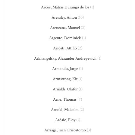
Arcos, Matías Durango de los
(1)
Arensky, Anton
(10)
Arenzana, Manuel
(2)
Argento, Dominick
(1)
Ariosti, Attilio
(2)
Arkhangelsky, Alexander Andreyevich
(1)
Armando, Jorge
(1)
Armstrong, Kit
(1)
Arnalds, Olafur
(1)
Arne, Thomas
(7)
Arnold, Malcolm
(2)
Arósio, Eloy
(1)
Arriaga, Juan Crisostomo
(3)