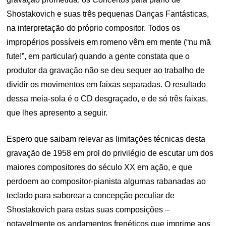
Shostakovich e suas três pequenas Danças Fantásticas,
na interpretação do próprio compositor. Todos os
impropérios possíveis em romeno vêm em mente (“nu mă
fute!”, em particular) quando a gente constata que o
produtor da gravação não se deu sequer ao trabalho de
dividir os movimentos em faixas separadas. O resultado
dessa meia-sola é o CD desgraçado, e de só três faixas,
que lhes apresento a seguir.
Espero que saibam relevar as limitações técnicas desta
gravação de 1958 em prol do privilégio de escutar um dos
maiores compositores do século XX em ação, e que
perdoem ao compositor-pianista algumas rabanadas ao
teclado para saborear a concepção peculiar de
Shostakovich para estas suas composições –
notavelmente os andamentos frenéticos que imprime aos