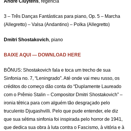
André Cluytens
, regência
3 – Três Danças Fantásticas para piano, Op. 5 – Marcha
(Allegretto) – Valsa (Andantino) – Polka (Allegretto)
Dmitri Shostakovich
, piano
BAIXE AQUI — DOWNLOAD HERE
BÔNUS: Shostakovich fala e toca um trecho de sua
Sinfonia no. 7, “Leningrado”. Até onde vai meu russo, os
créditos do começo dão conta do “Duplamente Laureado
com o Prêmio Stalin – Compositor Dmitri Shostakovich” –
ironia tétrica para com alguém tão desgraçado pelo
truculento Djugashvilli. Pelo que pude entender, ele diz
que sua sétima sinfonia foi inspirada pelo horror de 1941,
que dedica sua obra à luta contra o Fascismo, à vitória e à