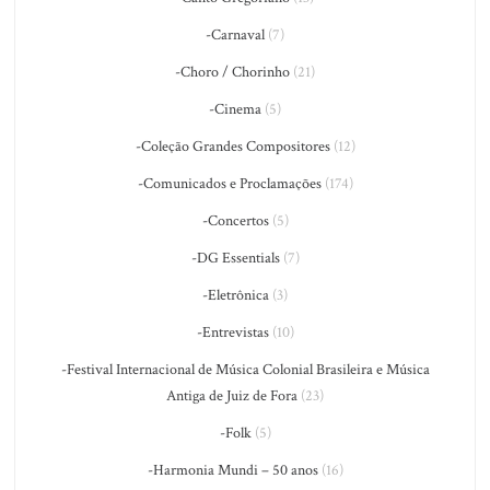
-Carnaval
(7)
-Choro / Chorinho
(21)
-Cinema
(5)
-Coleção Grandes Compositores
(12)
-Comunicados e Proclamações
(174)
-Concertos
(5)
-DG Essentials
(7)
-Eletrônica
(3)
-Entrevistas
(10)
-Festival Internacional de Música Colonial Brasileira e Música
Antiga de Juiz de Fora
(23)
-Folk
(5)
-Harmonia Mundi – 50 anos
(16)