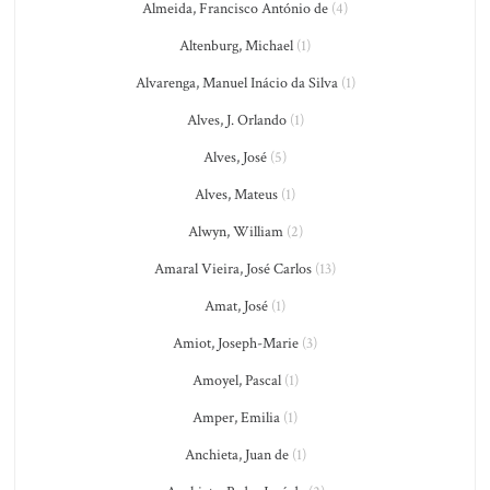
Almeida, Francisco António de
(4)
Altenburg, Michael
(1)
Alvarenga, Manuel Inácio da Silva
(1)
Alves, J. Orlando
(1)
Alves, José
(5)
Alves, Mateus
(1)
Alwyn, William
(2)
Amaral Vieira, José Carlos
(13)
Amat, José
(1)
Amiot, Joseph-Marie
(3)
Amoyel, Pascal
(1)
Amper, Emilia
(1)
Anchieta, Juan de
(1)