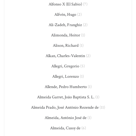
Alfonso X (El Sabio)
(7)
Alfvén, Hugo
(2)
Ali-Zadeh, Franghiz
(2)
Alimonda, Heitor
(1)
Alison, Richard
(1)
Alkan, Charles-Valentin
(2)
Allegri, Gregorio
(5)
Allegri, Lorenzo
(1)
Allende, Pedro Humberto
(1)
Almeida Garret, João Baptista S. L.
(1)
Almeida Prado, José Antônio Rezende de
(11)
Almeida, Antônio José de
(1)
Almeida, Cussy de
(6)