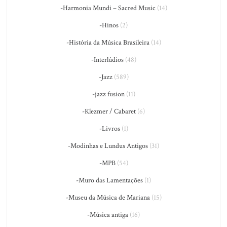
-Harmonia Mundi – Sacred Music
(14)
-Hinos
(2)
-História da Música Brasileira
(14)
-Interlúdios
(48)
-Jazz
(589)
-jazz fusion
(11)
-Klezmer / Cabaret
(6)
-Livros
(1)
-Modinhas e Lundus Antigos
(31)
-MPB
(54)
-Muro das Lamentações
(1)
-Museu da Música de Mariana
(15)
-Música antiga
(16)