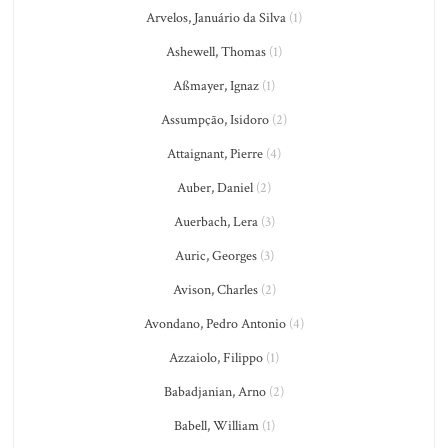
Arvelos, Januário da Silva
(1)
Ashewell, Thomas
(1)
Aßmayer, Ignaz
(1)
Assumpção, Isidoro
(2)
Attaignant, Pierre
(4)
Auber, Daniel
(2)
Auerbach, Lera
(3)
Auric, Georges
(3)
Avison, Charles
(2)
Avondano, Pedro Antonio
(4)
Azzaiolo, Filippo
(1)
Babadjanian, Arno
(2)
Babell, William
(1)