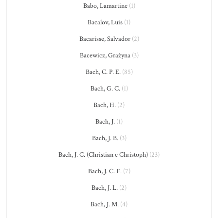
Babo, Lamartine
(1)
Bacalov, Luis
(1)
Bacarisse, Salvador
(2)
Bacewicz, Grażyna
(3)
Bach, C. P. E.
(85)
Bach, G. C.
(1)
Bach, H.
(2)
Bach, J.
(1)
Bach, J. B.
(3)
Bach, J. C. (Christian e Christoph)
(23)
Bach, J. C. F.
(7)
Bach, J. L.
(2)
Bach, J. M.
(4)