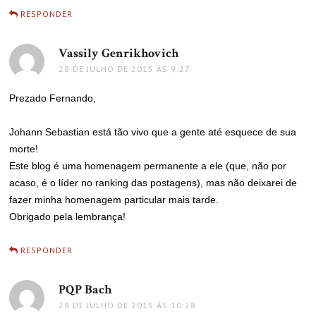
RESPONDER
Vassily Genrikhovich
disse:
28 DE JULHO DE 2015 ÀS 9:27
Prezado Fernando,
Johann Sebastian está tão vivo que a gente até esquece de sua
morte!
Este blog é uma homenagem permanente a ele (que, não por
acaso, é o líder no ranking das postagens), mas não deixarei de
fazer minha homenagem particular mais tarde.
Obrigado pela lembrança!
RESPONDER
PQP Bach
disse:
28 DE JULHO DE 2015 ÀS 10:28