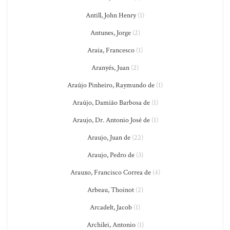
Antill, John Henry
(1)
Antunes, Jorge
(2)
Araia, Francesco
(1)
Aranyés, Juan
(2)
Araújo Pinheiro, Raymundo de
(1)
Araújo, Damião Barbosa de
(1)
Araujo, Dr. Antonio José de
(1)
Araujo, Juan de
(22)
Araujo, Pedro de
(3)
Arauxo, Francisco Correa de
(4)
Arbeau, Thoinot
(2)
Arcadelt, Jacob
(1)
Archilei, Antonio
(1)