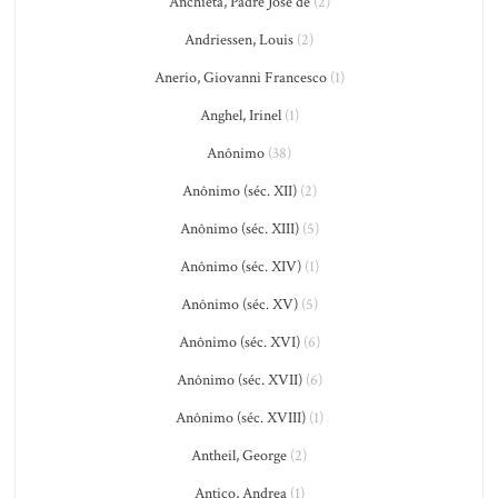
Anchieta, Padre José de
(2)
Andriessen, Louis
(2)
Anerio, Giovanni Francesco
(1)
Anghel, Irinel
(1)
Anônimo
(38)
Anônimo (séc. XII)
(2)
Anônimo (séc. XIII)
(5)
Anônimo (séc. XIV)
(1)
Anônimo (séc. XV)
(5)
Anônimo (séc. XVI)
(6)
Anônimo (séc. XVII)
(6)
Anônimo (séc. XVIII)
(1)
Antheil, George
(2)
Antico, Andrea
(1)