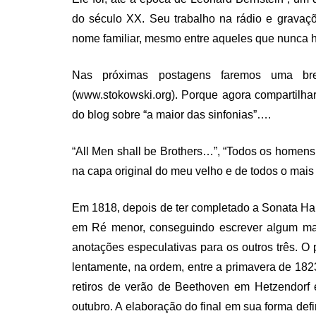
do século XX. Seu trabalho na rádio e gravaçõ
nome familiar, mesmo entre aqueles que nunca h
Nas próximas postagens faremos uma brev
(www.stokowski.org). Porque agora compartilhar
do blog sobre “a maior das sinfonias”….
“All Men shall be Brothers…”, “Todos os homens 
na capa original do meu velho e de todos o mais
Em 1818, depois de ter completado a Sonata H
em Ré menor, conseguindo escrever algum mat
anotações especulativas para os outros três. O
lentamente, na ordem, entre a primavera de 1823 
retiros de verão de Beethoven em Hetzendorf 
outubro. A elaboração do final em sua forma defi