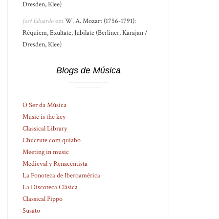
Dresden, Klee)
José Eduardo
em
W. A. Mozart (1756-1791):
Réquiem, Exultate, Jubilate (Berliner, Karajan /
Dresden, Klee)
Blogs de Música
O Ser da Música
Music is the key
Classical Library
Chucrute com quiabo
Meeting in music
Medieval y Renacentista
La Fonoteca de Iberoamérica
La Discoteca Clásica
Classical Pippo
Susato