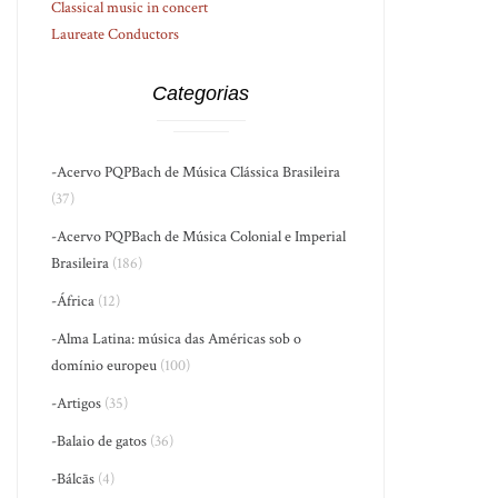
Classical music in concert
Laureate Conductors
Categorias
-Acervo PQPBach de Música Clássica Brasileira
(37)
-Acervo PQPBach de Música Colonial e Imperial
Brasileira
(186)
-África
(12)
-Alma Latina: música das Américas sob o
domínio europeu
(100)
-Artigos
(35)
-Balaio de gatos
(36)
-Bálcãs
(4)