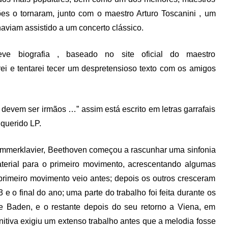
es o tornaram, junto com o maestro Arturo Toscanini , um
aviam assistido a um concerto clássico.
e biografia , baseado no site oficial do maestro
ei e tentarei tecer um despretensioso texto com os amigos
devem ser irmãos …” assim está escrito em letras garrafais
 querido LP.
ammerklavier, Beethoven começou a rascunhar uma sinfonia
erial para o primeiro movimento, acrescentando algumas
 primeiro movimento veio antes; depois os outros cresceram
e o final do ano; uma parte do trabalho foi feita durante os
e Baden, e o restante depois do seu retorno a Viena, em
nitiva exigiu um extenso trabalho antes que a melodia fosse