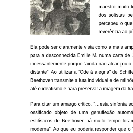
maestro muito 
dos solistas p
percebeu o que
reverência ao p
Ela pode ser claramente vista como a mais amp
para a desconhecida Emilie M. numa carta de 18
incessantemente porque “ainda não alcançou o 
distante”. Ao utilizar a “Ode à alegria” de Schi
Beethoven transmite a luta individual e de milh
até o idealismo e para preservar a imagem da f
Para citar um amargo crítico, “…esta sinfonia s
ossificado objeto de uma genuflexão automát
estilísticos de Beethoven há muito tempo for
moderna”. Ao que eu poderia responder que o “