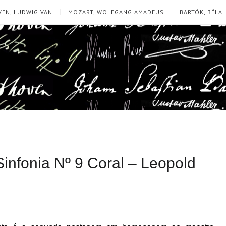
EN, LUDWIG VAN
MOZART, WOLFGANG AMADEUS
BARTÓK, BÉLA
infonia Nº 9 Coral – Leopold