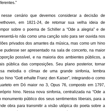
ferentes.”
 nesse cenário que devemos considerar a decisão de
eethoven, em 1821-24, de retomar sua velha ideia de
mpor sobre o poema de Schiller a “Ode a alegria” e de
resentá-lo não como uma canção solo para ser ouvida nos
lões privados dos amantes da música, mas como um hino
e pudesse ser apresentado na sala de concerto, na maior
oporção possível, e na maioria dos ambientes públicos, a
is pública das composições. Seu plano posterior, tornar
ssa melodia o clímax de uma grande sinfonia, lembra
 hino “Gott erhalte Franz den Kaiser”, integrando-o como
uarteto em Dó maior no 3, Opus 76, composto em 1797,
róprio hino. Nessa nova sinfonia, centralizada na “Ode a
um monumento público dos seus sentimentos liberais, para a
de obra para transmitir a visão utópica do poeta sobre a