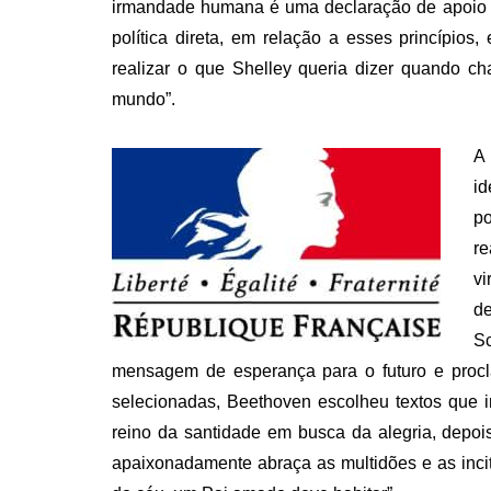
irmandade humana é uma declaração de apoio 
política direta, em relação a esses princípios, 
realizar o que Shelley queria dizer quando c
mundo”.
A 
id
po
re
vi
de
Sc
mensagem de esperança para o futuro e proc
selecionadas, Beethoven escolheu textos que i
reino da santidade em busca da alegria, depoi
apaixonadamente abraça as multidões e as incit